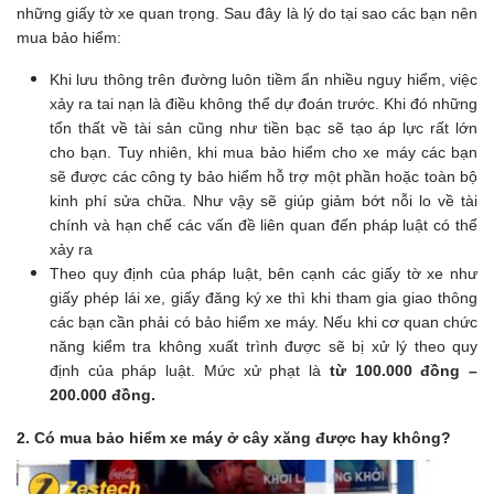
những giấy tờ xe quan trọng. Sau đây là lý do tại sao các bạn nên
mua bảo hiểm:
Khi lưu thông trên đường luôn tiềm ẩn nhiều nguy hiểm, việc
xảy ra tai nạn là điều không thể dự đoán trước. Khi đó những
tổn thất về tài sản cũng như tiền bạc sẽ tạo áp lực rất lớn
cho bạn. Tuy nhiên, khi mua bảo hiểm cho xe máy các bạn
sẽ được các công ty bảo hiểm hỗ trợ một phần hoặc toàn bộ
kinh phí sửa chữa. Như vậy sẽ giúp giảm bớt nỗi lo về tài
chính và hạn chế các vấn đề liên quan đến pháp luật có thể
xảy ra
Theo quy định của pháp luật, bên cạnh các giấy tờ xe như
giấy phép lái xe, giấy đăng ký xe thì khi tham gia giao thông
các bạn cần phải có bảo hiểm xe máy. Nếu khi cơ quan chức
năng kiểm tra không xuất trình được sẽ bị xử lý theo quy
định của pháp luật. Mức xử phạt là
từ 100.000 đồng –
200.000 đồng.
2. Có mua bảo hiểm xe máy ở cây xăng được hay không?