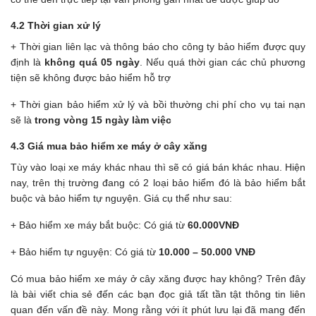
4.2 Thời gian xử lý
+ Thời gian liên lạc và thông báo cho công ty bảo hiểm được quy
định là
không quá 05 ngày
. Nếu quá thời gian các chủ phương
tiện sẽ không được bảo hiểm hỗ trợ
+ Thời gian bảo hiểm xử lý và bồi thường chi phí cho vụ tai nạn
sẽ là
trong vòng 15 ngày làm việc
4.3 Giá mua bảo hiểm xe máy ở cây xăng
Tùy vào loại xe máy khác nhau thì sẽ có giá bán khác nhau. Hiện
nay, trên thị trường đang có 2 loại bảo hiểm đó là bảo hiểm bắt
buộc và bảo hiểm tự nguyện. Giá cụ thể như sau:
+ Bảo hiểm xe máy bắt buộc: Có giá từ
60.000VNĐ
+ Bảo hiểm tự nguyện: Có giá từ
10.000 – 50.000 VNĐ
Có mua bảo hiểm xe máy ở cây xăng được hay không? Trên đây
là bài viết chia sẻ đến các bạn đọc giả tất tần tật thông tin liên
quan đến vấn đề này. Mong rằng với ít phút lưu lại đã mang đến