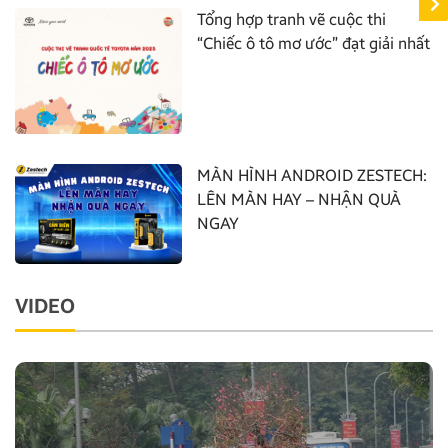
Tổng hợp tranh vẽ cuộc thi
“Chiếc ô tô mơ ước” đạt giải nhất
MÀN HÌNH ANDROID ZESTECH:
LÊN MÀN HAY – NHẬN QUÀ
NGAY
VIDEO