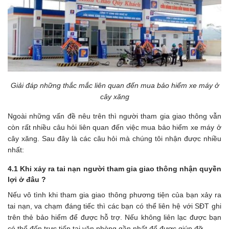
Giải đáp những thắc mắc liên quan đến mua bảo hiểm xe máy ở
cây xăng
Ngoài những vấn đề nêu trên thì người tham gia giao thông vẫn
còn rất nhiều câu hỏi liên quan đến việc mua bảo hiểm xe máy ở
cây xăng. Sau đây là các câu hỏi mà chúng tôi nhận được nhiều
nhất:
4.1 Khi xảy ra tai nạn người tham gia giao thông nhận quyền
lợi ở đâu ?
Nếu vô tình khi tham gia giao thông phương tiện của bạn xảy ra
tai nạn, va chạm đáng tiếc thì các bạn có thể liên hệ với SĐT ghi
trên thẻ bảo hiểm để được hỗ trợ. Nếu không liên lạc được bạn
có thể đến trực tiếp tại văn phòng gần nhất để được giúp đỡ