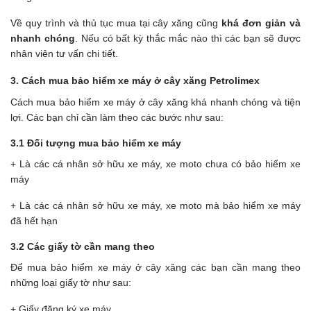
Về quy trình và thủ tục mua tại cây xăng cũng
khá đơn giản và
nhanh chóng
. Nếu có bất kỳ thắc mắc nào thì các bạn sẽ được
nhân viên tư vấn chi tiết.
3. Cách mua bảo hiểm xe máy ở cây xăng Petrolimex
Cách mua bảo hiểm xe máy ở cây xăng khá nhanh chóng và tiện
lợi. Các bạn chỉ cần làm theo các bước như sau:
3.1 Đối tượng mua bảo hiểm xe máy
+ Là các cá nhân sở hữu xe máy, xe moto chưa có bảo hiểm xe
máy
+ Là các cá nhân sở hữu xe máy, xe moto mà bảo hiểm xe máy
đã hết hạn
3.2 Các giấy tờ cần mang theo
Để mua bảo hiểm xe máy ở cây xăng các bạn cần mang theo
những loại giấy tờ như sau:
+ Giấy đăng ký xe máy