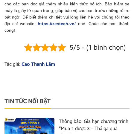
cho các bạn đọc giả thêm nhiều kiến thức bổ ích. Bảo hiểm xe
máy là giấy tờ quan trọng, giúp bảo vệ các bạn trước những rủi ro
bất ngờ. Để biết thêm chi tiết vui lòng liên hệ với chúng tôi theo
địa chỉ website:
https://zestech.vn/
nhé. Chúc các bạn thành
công!
5/5 - (1 bình chọn)
Tác giả:
Cao Thanh Lâm
TIN TỨC NỔI BẬT
Thông báo: Gia hạn chương trình
“Mua 1 được 3 – Thả ga quà