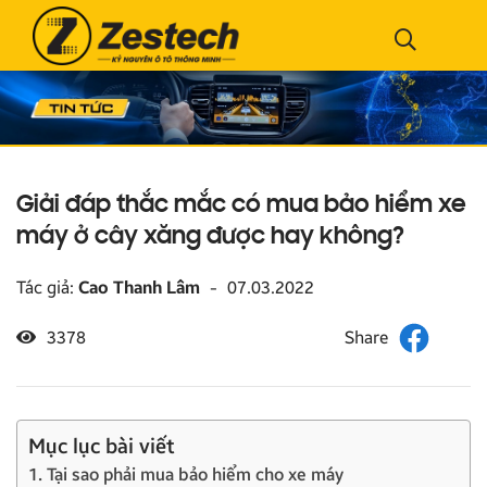
Giải đáp thắc mắc có mua bảo hiểm xe
máy ở cây xăng được hay không?
Tác giả:
Cao Thanh Lâm
-
07.03.2022
3378
Mục lục bài viết
1. Tại sao phải mua bảo hiểm cho xe máy