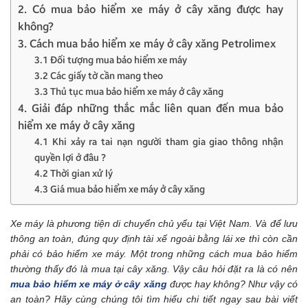
2. Có mua bảo hiểm xe máy ở cây xăng được hay
không?
3. Cách mua bảo hiểm xe máy ở cây xăng Petrolimex
3.1 Đối tượng mua bảo hiểm xe máy
3.2 Các giấy tờ cần mang theo
3.3 Thủ tục mua bảo hiểm xe máy ở cây xăng
4. Giải đáp những thắc mắc liên quan đến mua bảo
hiểm xe máy ở cây xăng
4.1 Khi xảy ra tai nạn người tham gia giao thông nhận
quyền lợi ở đâu ?
4.2 Thời gian xử lý
4.3 Giá mua bảo hiểm xe máy ở cây xăng
Xe máy là phương tiện di chuyển chủ yếu tại Việt Nam. Và để lưu
thông an toàn, đúng quy định tài xế ngoài bằng lái xe thì còn cần
phải có bảo hiểm xe máy. Một trong những cách mua bảo hiểm
thường thấy đó là mua tại cây xăng. Vậy câu hỏi đặt ra là có nên
mua bảo hiểm xe máy ở cây xăng
được hay không? Như vậy có
an toàn? Hãy cùng chúng tôi tìm hiểu chi tiết ngay sau bài viết