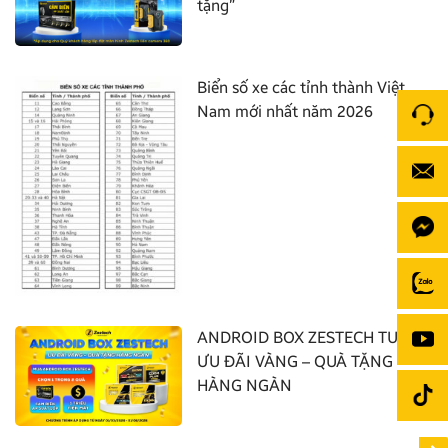
tặng”
Biển số xe các tỉnh thành Việt
Nam mới nhất năm 2026
ANDROID BOX ZESTECH TUNG
ƯU ĐÃI VÀNG – QUÀ TẶNG
HÀNG NGÀN