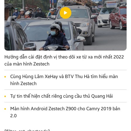
Hướng dẫn cài đặt định vị theo dõi xe từ xa mới nhất 2022
của màn hình Zestech
Cùng Hùng Lâm XeHay và BTV Thu Hà tìm hiểu màn
hình Zestech
Tự tin thể hiện chất riêng cùng cầu thủ Quang Hải
Màn hình Android Zestech Z900 cho Camry 2019 bản
2.0