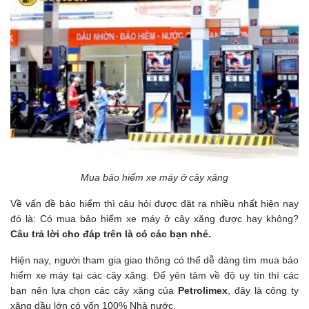
Mua bảo hiểm xe máy ở cây xăng
Về vấn đề bảo hiểm thì câu hỏi được đặt ra nhiều nhất hiện nay
đó là: Có mua bảo hiểm xe máy ở cây xăng được hay không?
Câu trả lời cho đáp trên là có các bạn nhé.
Hiện nay, người tham gia giao thông có thể dễ dàng tìm mua bảo
hiểm xe máy tại các cây xăng. Để yên tâm về độ uy tín thì các
bạn nên lựa chọn các cây xăng của
Petrolimex
, đây là công ty
xăng dầu lớn có vốn 100% Nhà nước.