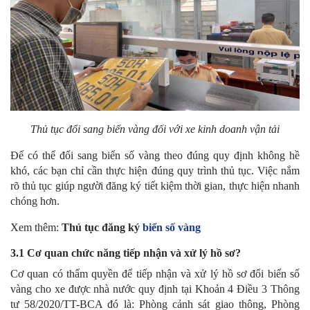
Thủ tục đổi sang biển vàng đối với xe kinh doanh vận tải
Để có thể đổi sang biển số vàng theo đúng quy định không hề
khó, các bạn chỉ cần thực hiện đúng quy trình thủ tục. Việc nắm
rõ thủ tục giúp người đăng ký tiết kiệm thời gian, thực hiện nhanh
chóng hơn.
Xem thêm:
Thủ tục đăng ký
biển số vàng
3.1 Cơ quan chức năng tiếp nhận và xử lý hồ sơ?
Cơ quan có thẩm quyền để tiếp nhận và xử lý hồ sơ đổi biển số
vàng cho xe được nhà nước quy định tại Khoản 4 Điều 3 Thông
tư 58/2020/TT-BCA đó là: Phòng cảnh sát giao thông, Phòng