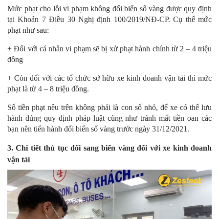
Mức phạt cho lỗi vi phạm không đổi biển số vàng được quy định
tại Khoản 7 Điều 30 Nghị định 100/2019/NĐ-CP. Cụ thể mức
phạt như sau:
+ Đối với cá nhân vi phạm sẽ bị xử phạt hành chính từ 2 – 4 triệu
đồng
+ Còn đối với các tổ chức sở hữu xe kinh doanh vận tải thì mức
phạt là từ 4 – 8 triệu đồng.
Số tiền phạt nêu trên không phải là con số nhỏ, để xe có thể lưu
hành đúng quy định pháp luật cũng như tránh mất tiền oan các
bạn nên tiến hành đổi biển số vàng trước ngày 31/12/2021.
3. Chi tiết thủ tục đổi sang biển vàng đối với xe kinh doanh
vận tải