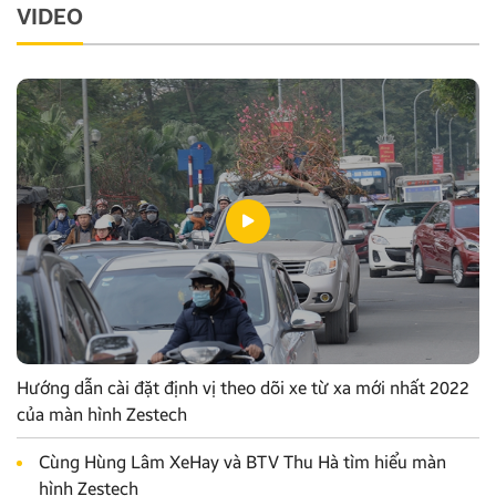
VIDEO
Hướng dẫn cài đặt định vị theo dõi xe từ xa mới nhất 2022
của màn hình Zestech
Cùng Hùng Lâm XeHay và BTV Thu Hà tìm hiểu màn
hình Zestech