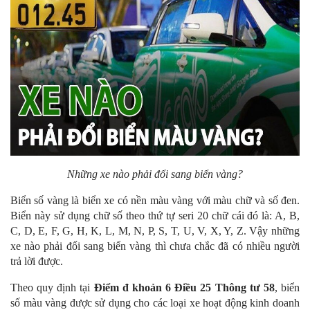
Những xe nào phải đổi sang biển vàng?
Biển số vàng là biển xe có nền màu vàng với màu chữ và số đen.
Biển này sử dụng chữ số theo thứ tự seri 20 chữ cái đó là: A, B,
C, D, E, F, G, H, K, L, M, N, P, S, T, U, V, X, Y, Z. Vậy những
xe nào phải đổi sang biển vàng thì chưa chắc đã có nhiều người
trả lời được.
Theo quy định tại
Điểm đ khoản 6 Điều 25 Thông tư 58
, biển
số màu vàng được sử dụng cho các loại xe hoạt động kinh doanh