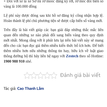
+ Đối với xe là xe Sơ mi rơ moóc đăng ký rời, rơ móc đổi biển số
vàng là 100.000 đồng
Lệ phí này được đóng sau khi hồ sơ đăng ký công nhận hợp lệ.
Hoàn thành lệ phí chủ phương tiện sẽ được cấp biển số vàng mới.
Trên đây là bài viết giúp các bạn giải đáp những thắc mắc liên
quan đến những xe nào phải đổi sang biển vàng theo quy định
mới nhất. Mong rằng với ít phút lưu lại trên bài viết này sẽ mang
đến cho các bạn đọc giả thêm nhiều kiến thức bổ ích hơn. Để biết
thêm nhiều hơn nữa những thông tin hay, hữu ích về luật giao
thông đường bộ thì hãy liên hệ ngay với
Zestech
theo số Hotline:
1900 988 910
nhé.
Đánh giá bài viết
Tác giả:
Cao Thanh Lâm