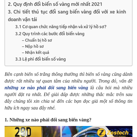
2. Quy định đổi biển số vàng mới nhất 2021
3. Chi tiết thủ tục đổi sang biển vàng đối với xe kinh
doanh vận tải
3.1 Cơ quan chức năng tiếp nhận và xử lý hồ sơ?
3.2 Quy trình các bước đổi biển vàng
– Chuẩn bị hồ sơ
– Nộp hồ sơ
– Nhận kết quả
3.3 Lệ phí đổi biển số vàng
Bên cạnh biển số trắng thông thường thì biển số vàng cũng dành
được rất nhiều sự quan tâm của nhiều người. Trong đó, vấn đề
những xe nào phải đổi sang biển vàng
là câu hỏi mà nhiều
người đặt ra nhất. Để giải đáp được những thắc mắc trên sau
đây chúng tôi xin chia sẻ đến các bạn đọc giả một số thông tin
hữu ích ngay sau đây nhé.
1. Những xe nào phải đổi sang biển vàng?