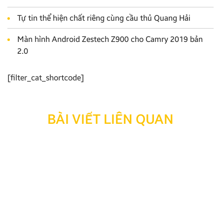
Tự tin thể hiện chất riêng cùng cầu thủ Quang Hải
Màn hình Android Zestech Z900 cho Camry 2019 bản
2.0
[filter_cat_shortcode]
BÀI VIẾT LIÊN QUAN