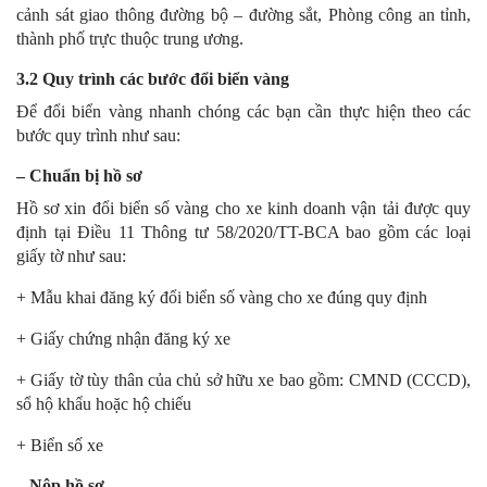
cảnh sát giao thông đường bộ – đường sắt, Phòng công an tỉnh,
thành phố trực thuộc trung ương.
3.2 Quy trình các bước đổi biển vàng
Để đổi biển vàng nhanh chóng các bạn cần thực hiện theo các
bước quy trình như sau:
– Chuẩn bị hồ sơ
Hồ sơ xin đổi biển số vàng cho xe kinh doanh vận tải được quy
định tại Điều 11 Thông tư 58/2020/TT-BCA bao gồm các loại
giấy tờ như sau:
+ Mẫu khai đăng ký đổi biển số vàng cho xe đúng quy định
+ Giấy chứng nhận đăng ký xe
+ Giấy tờ tùy thân của chủ sở hữu xe bao gồm: CMND (CCCD),
sổ hộ khẩu hoặc hộ chiếu
+ Biển số xe
– Nộp hồ sơ