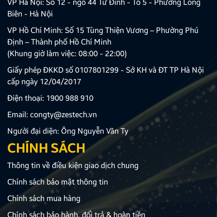
VP Hà Nội: Số 12 - ngõ 44 Tư Đình - Tổ 5 - Phường Long
Biên - Hà Nội
VP Hồ Chí Minh: Số 15 Tùng Thiện Vương – Phường Phú
Định – Thành phố Hồ Chí Minh
(Khung giờ làm việc: 08:00 - 22:00)
Giấy phép ĐKKD số 0107801299 - Sở KH và ĐT TP Hà Nội
cấp ngày 12/04/2017
Điện thoại:
1900 988 910
Email:
congty@zestech.vn
Người đại diện: Ông Nguyễn Văn Ty
CHÍNH SÁCH
Thông tin về điều kiện giao dịch chung
Chính sách bảo mật thông tin
Chính sách mua hàng
Chính sách bảo hành, đổi trả & hoàn tiền