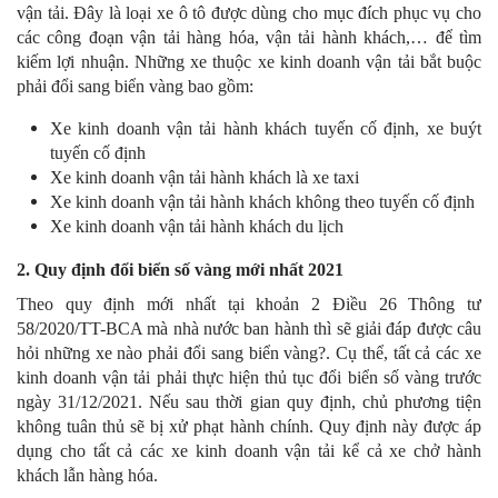
vận tải. Đây là loại xe ô tô được dùng cho mục đích phục vụ cho
các công đoạn vận tải hàng hóa, vận tải hành khách,… để tìm
kiếm lợi nhuận. Những xe thuộc xe kinh doanh vận tải bắt buộc
phải đổi sang biển vàng bao gồm:
Xe kinh doanh vận tải hành khách tuyến cố định, xe buýt
tuyến cố định
Xe kinh doanh vận tải hành khách là xe taxi
Xe kinh doanh vận tải hành khách không theo tuyến cố định
Xe kinh doanh vận tải hành khách du lịch
2. Quy định đổi biển số vàng mới nhất 2021
Theo quy định mới nhất tại khoản 2 Điều 26 Thông tư
58/2020/TT-BCA mà nhà nước ban hành thì sẽ giải đáp được câu
hỏi những xe nào phải đổi sang biển vàng?. Cụ thể, tất cả các xe
kinh doanh vận tải phải thực hiện thủ tục đổi biển số vàng trước
ngày 31/12/2021. Nếu sau thời gian quy định, chủ phương tiện
không tuân thủ sẽ bị xử phạt hành chính. Quy định này được áp
dụng cho tất cả các xe kinh doanh vận tải kể cả xe chở hành
khách lẫn hàng hóa.