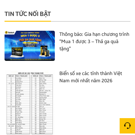
TIN TỨC NỔI BẬT
Thông báo: Gia hạn chương trình
“Mua 1 được 3 – Thả ga quà
tặng”
Biển số xe các tỉnh thành Việt
Nam mới nhất năm 2026