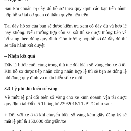
Sau khi chuẩn bị đầy đủ hồ sơ theo quy định các bạn tiến hành
nộp hồ sơ tại cơ quan có thẩm quyền nêu trên.
Tại đây hồ sơ của bạn sẽ được kiểm tra xem có đầy đủ và hợp lệ
hay không. Nếu trường hợp còn sai sót thì sẽ được thông báo và
bổ sung theo đúng quy định. Còn trường hợp hồ sơ đã đầy đủ thì
sẽ tiến hành xét duyệt
– Nhận kết quả
Đây là bước cuối cùng trong thủ tục đổi biển số vàng cho xe ô tô.
Khi hồ sơ được tiếp nhận công nhận hợp lệ thì sẽ bạn sẽ đóng lệ
phí đúng quy định và nhận biển số xe mới.
3.3 Lệ phí đổi biển số vàng
Về mức lệ phí đổi biển số vàng cho xe kinh doanh vận tải được
quy định tại Điều 5 Thông tư 229/2016/TT-BTC như sau:
+ Đối với xe ô tô khi chuyển biển số vàng kèm giấy đăng ký sẽ
mất lệ phí là 150.000 đồng/lần/xe