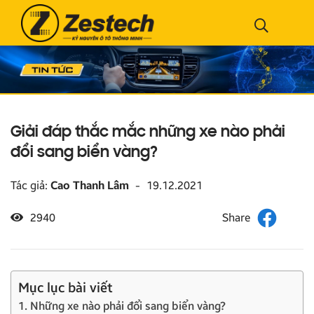
Giải đáp thắc mắc những xe nào phải
đổi sang biển vàng?
Tác giả:
Cao Thanh Lâm
-
19.12.2021
2940
Mục lục bài viết
1. Những xe nào phải đổi sang biển vàng?