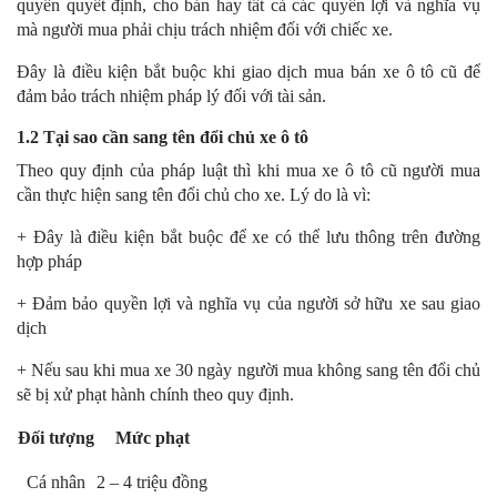
quyền quyết định, cho bán hay tất cả các quyền lợi và nghĩa vụ
mà người mua phải chịu trách nhiệm đối với chiếc xe.
Đây là điều kiện bắt buộc khi giao dịch mua bán xe ô tô cũ để
đảm bảo trách nhiệm pháp lý đối với tài sản.
1.2 Tại sao cần sang tên đổi chủ xe ô tô
Theo quy định của pháp luật thì khi mua xe ô tô cũ người mua
cần thực hiện sang tên đổi chủ cho xe. Lý do là vì:
+ Đây là điều kiện bắt buộc để xe có thể lưu thông trên đường
hợp pháp
+ Đảm bảo quyền lợi và nghĩa vụ của người sở hữu xe sau giao
dịch
+ Nếu sau khi mua xe 30 ngày người mua không sang tên đổi chủ
sẽ bị xử phạt hành chính theo quy định.
Đối tượng
Mức phạt
Cá nhân
2 – 4 triệu đồng