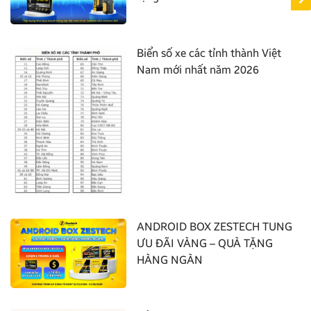
Biển số xe các tỉnh thành Việt
Nam mới nhất năm 2026
ANDROID BOX ZESTECH TUNG
ƯU ĐÃI VÀNG – QUÀ TẶNG
HÀNG NGÀN