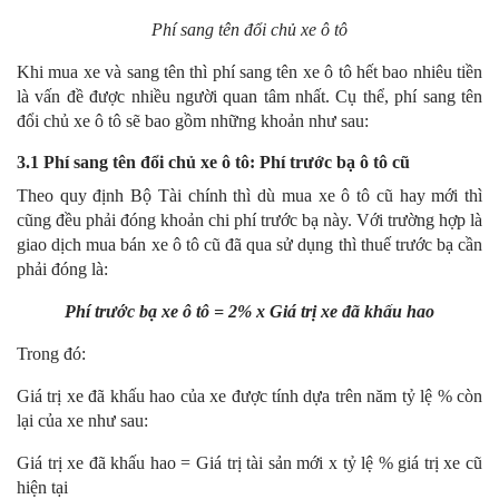
Phí sang tên đổi chủ xe ô tô
Khi mua xe và sang tên thì phí sang tên xe ô tô hết bao nhiêu tiền
là vấn đề được nhiều người quan tâm nhất. Cụ thể, phí sang tên
đổi chủ xe ô tô sẽ bao gồm những khoản như sau:
3.1 Phí sang tên đổi chủ xe ô tô: Phí trước bạ ô tô cũ
Theo quy định Bộ Tài chính thì dù mua xe ô tô cũ hay mới thì
cũng đều phải đóng khoản chi phí trước bạ này. Với trường hợp là
giao dịch mua bán xe ô tô cũ đã qua sử dụng thì thuế trước bạ cần
phải đóng là:
Phí trước bạ xe ô tô = 2% x Giá trị xe đã khấu hao
Trong đó:
Giá trị xe đã khấu hao của xe được tính dựa trên năm tỷ lệ % còn
lại của xe như sau:
Giá trị xe đã khấu hao = Giá trị tài sản mới x tỷ lệ % giá trị xe cũ
hiện tại