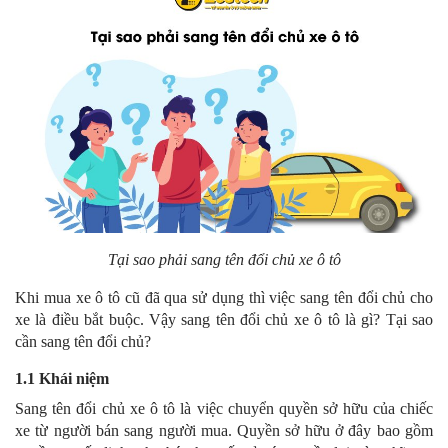
Tại sao phải sang tên đổi chủ xe ô tô
Khi mua xe ô tô cũ đã qua sử dụng thì việc sang tên đổi chủ cho
xe là điều bắt buộc. Vậy sang tên đổi chủ xe ô tô là gì? Tại sao
cần sang tên đổi chủ?
1.1 Khái niệm
Sang tên đổi chủ xe ô tô là việc chuyển quyền sở hữu của chiếc
xe từ người bán sang người mua. Quyền sở hữu ở đây bao gồm