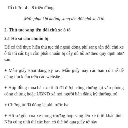
Tổ chức
4 – 8 triệu đồng
Mức phạt khi không sang tên đổi chủ xe ô tô
2. Thủ tục sang tên đổi chủ xe ô tô
2.1 Hồ sơ cần chuẩn bị
Để có thể thực hiện thủ tục thì ngoài đóng phí sang tên đổi chủ xe
ô tô thì các bạn còn phải chuẩn bị đầy đủ hồ sơ theo quy định như
sau:
+ Mẫu giấy khai đăng ký xe. Mẫu giấy này các bạn có thể dễ
dàng tìm kiếm trên các website
+ Hợp đồng mua bán xe ô tô đã được công chứng tại văn phòng
công chứng hoặc UBND xã nơi người bán đăng ký thường trú
+ Chứng từ đã đóng lệ phí trước bạ
+ Hồ sơ gốc của xe trong trường hợp sang tên xe ô tô khác tỉnh.
Nếu cùng tỉnh thì các bạn có thể bỏ qua giấy tờ này