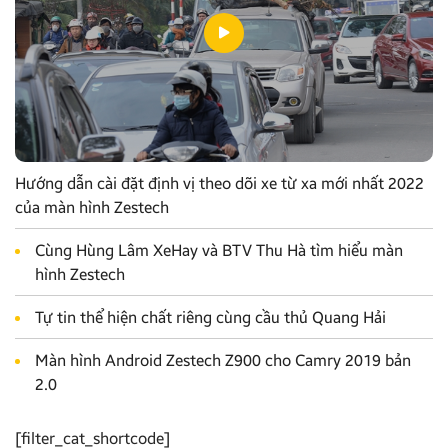
Hướng dẫn cài đặt định vị theo dõi xe từ xa mới nhất 2022
của màn hình Zestech
Cùng Hùng Lâm XeHay và BTV Thu Hà tìm hiểu màn
hình Zestech
Tự tin thể hiện chất riêng cùng cầu thủ Quang Hải
Màn hình Android Zestech Z900 cho Camry 2019 bản
2.0
[filter_cat_shortcode]