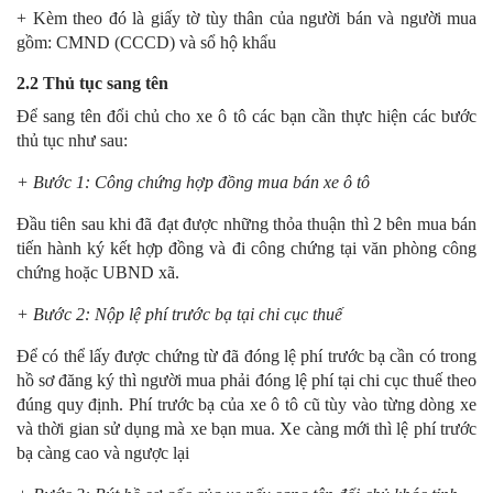
+ Kèm theo đó là giấy tờ tùy thân của người bán và người mua
gồm: CMND (CCCD) và sổ hộ khẩu
2.2 Thủ tục sang tên
Để sang tên đổi chủ cho xe ô tô các bạn cần thực hiện các bước
thủ tục như sau:
+ Bước 1: Công chứng hợp đồng mua bán xe ô tô
Đầu tiên sau khi đã đạt được những thỏa thuận thì 2 bên mua bán
tiến hành ký kết hợp đồng và đi công chứng tại văn phòng công
chứng hoặc UBND xã.
+ Bước 2: Nộp lệ phí trước bạ tại chi cục thuế
Để có thể lấy được chứng từ đã đóng lệ phí trước bạ cần có trong
hồ sơ đăng ký thì người mua phải đóng lệ phí tại chi cục thuế theo
đúng quy định. Phí trước bạ của xe ô tô cũ tùy vào từng dòng xe
và thời gian sử dụng mà xe bạn mua. Xe càng mới thì lệ phí trước
bạ càng cao và ngược lại