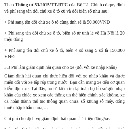
Theo
Thông tư 53/2015/TT-BTC
của Bộ Tài Chính có quy định
về phí sang tên đổi chủ xe ô tô cũ và đổi biển số như sau:
+ Phí sang tên đổi chủ xe ô tô cùng tỉnh sẽ là 50.000VNĐ
+ Phí sang tên đổi chủ xe ô tô, biển số từ tỉnh lẻ về Hà Nội là 20
triệu đồng
+ Phí sang tên đổi chủ xe ô tô, biển 4 số sang 5 số là 150.000
VNĐ
3.3 Phí làm giám định hải quan cho xe (đối với xe nhập khẩu)
Giám định hải quan chỉ thực hiện đối với xe nhập khẩu và được
miễn đối với xe lắp ráp trong nước. Bạn cần mang xe đến cơ quan
kiểm định xe. Tại đây, họ sẽ kiểm tra lại toàn bộ hồ sơ gốc nhập
khẩu của chiếc xe xem các thông tin thể hiện chính xác không, xe
đã hoàn thành thủ tục thông quan chưa, số khung số máy, đóng
thuế nhập khẩu chưa,…
Chi phí cho dịch vụ giám định hải quan là 1 triệu đồng/xe.