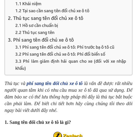
1.1 Khái niệm
1.2 Tại sao cần sang tên đổi chủ xe ô tô
2. Thủ tục sang tên đổi chủ xe ô tô
2.1 Hồ sơ cần chuẩn bị
2.2 Thủ tục sang tên
3. Phí sang tên đổi chủ xe ô tô
3.1 Phí sang tên đổi chủ xe ô tô: Phí trước bạ ô tô cũ
3.2 Phí sang tên đổi chủ xe ô tô: Phí đổi biển số
3.3 Phí làm giám định hải quan cho xe (đối với xe nhập
khẩu)
Thủ tục và
phí sang tên đổi chủ xe ô tô
là vấn đề được rất nhiều
người quan tâm khi có nhu cầu mua xe ô tô đã qua sử dụng. Để
đảm bảo xe có thể lưu thông hợp pháp thì đây là thủ tục bắt buộc
cần phải làm. Để biết chi tiết hơn hãy cùng chúng tôi theo dõi
ngay bài viết dưới đây nhé.
1. Sang tên đổi chủ xe ô tô là gì?