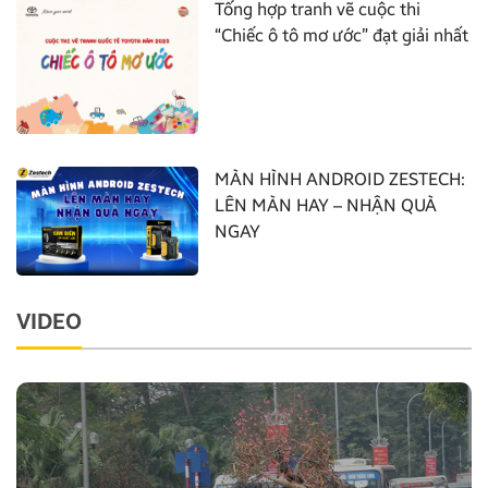
Tổng hợp tranh vẽ cuộc thi
“Chiếc ô tô mơ ước” đạt giải nhất
MÀN HÌNH ANDROID ZESTECH:
LÊN MÀN HAY – NHẬN QUÀ
NGAY
VIDEO