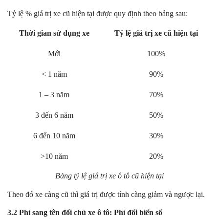
Tỷ lệ % giá trị xe cũ hiện tại được quy định theo bảng sau:
Thời gian sử dụng xe
Tỷ lệ giá trị xe cũ hiện tại
Mới
100%
< 1 năm
90%
1 – 3 năm
70%
3 đến 6 năm
50%
6 đến 10 năm
30%
>10 năm
20%
Bảng tỷ lệ giá trị xe ô tô cũ hiện tại
Theo đó xe càng cũ thì giá trị được tính càng giảm và ngược lại.
3.2 Phí sang tên đổi chủ xe ô tô: Phí đổi biển số