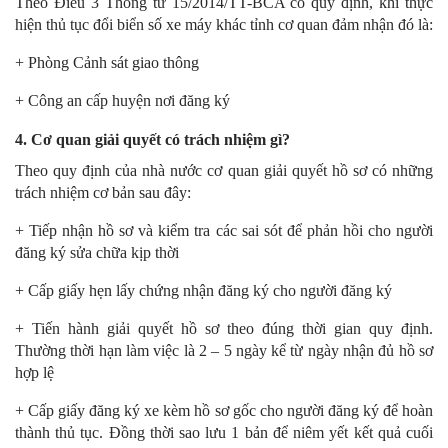
Theo Điều 3 Thông tư 15/2014/TT-BCA có quy định, khi thực
hiện thủ tục đổi biển số xe máy khác tỉnh cơ quan đảm nhận đó là:
+
Phòng Cảnh sát giao thông
+ Công an cấp huyện nơi đăng ký
4.
Cơ quan giải quyết có trách nhiệm gì?
Theo quy định của nhà nước cơ quan giải quyết hồ sơ có những
trách nhiệm cơ bản sau đây:
+ Tiếp nhận hồ sơ và kiểm tra các sai sót để phản hồi cho người
đăng ký sửa chữa kịp thời
+ Cấp giấy hẹn lấy chứng nhận đăng ký cho người đăng ký
+ Tiến hành giải quyết hồ sơ theo đúng thời gian quy định.
Thường thời hạn làm việc là 2 – 5 ngày kể từ ngày nhận đủ hồ sơ
hợp lệ
+ Cấp giấy đăng ký xe kèm hồ sơ gốc cho người đăng ký để hoàn
thành thủ tục. Đồng thời sao lưu 1 bản để niêm yết kết quả cuối