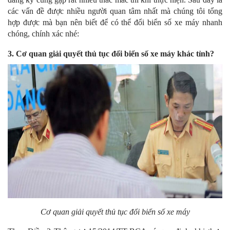
các vấn đề được nhiều người quan tâm nhất mà chúng tôi tổng
hợp được mà bạn nên biết để có thể đổi biển số xe máy nhanh
chóng, chính xác nhé:
3. Cơ quan giải quyết thủ tục đổi biển số xe máy khác tỉnh?
Cơ quan giải quyết thủ tục đổi biển số xe máy