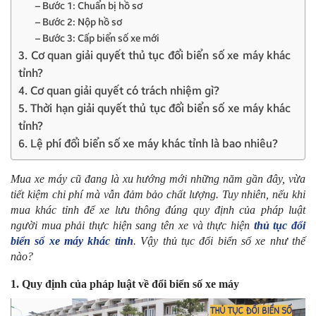
– Bước 1: Chuẩn bị hồ sơ
– Bước 2: Nộp hồ sơ
– Bước 3: Cấp biển số xe mới
3. Cơ quan giải quyết thủ tục đổi biển số xe máy khác
tỉnh?
4. Cơ quan giải quyết có trách nhiệm gì?
5. Thời hạn giải quyết thủ tục đổi biển số xe máy khác
tỉnh?
6. Lệ phí đổi biển số xe máy khác tỉnh là bao nhiêu?
Mua xe máy cũ đang là xu hướng mới những năm gần đây, vừa
tiết kiệm chi phí mà vẫn đảm bảo chất lượng. Tuy nhiên, nếu khi
mua khác tỉnh để xe lưu thông đúng quy định của pháp luật
người mua phải thực hiện sang tên xe và thực hiện
thủ tục đổi
biển số xe máy khác tỉnh
. Vậy thủ tục đổi biển số xe như thế
nào?
1. Quy định của pháp luật về đổi biển số xe máy