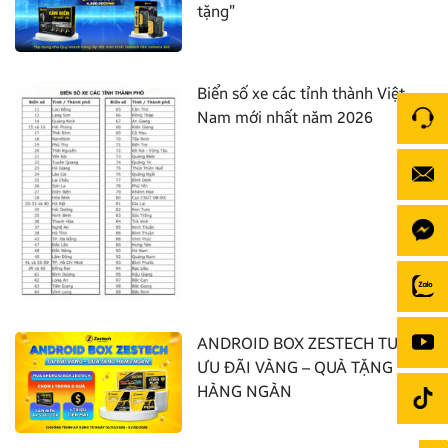
tặng”
Biển số xe các tỉnh thành Việt
Nam mới nhất năm 2026
ANDROID BOX ZESTECH TUNG
ƯU ĐÃI VÀNG – QUÀ TẶNG
HÀNG NGÀN