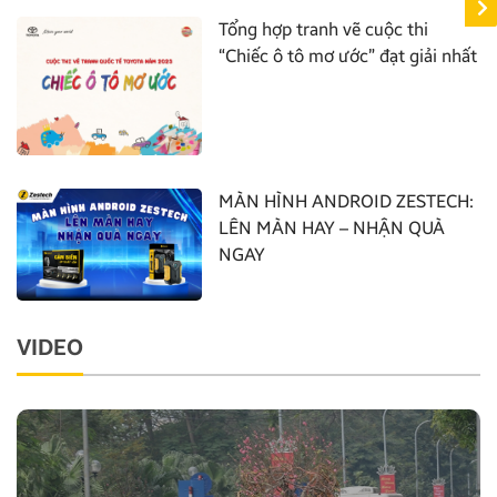
Tổng hợp tranh vẽ cuộc thi
“Chiếc ô tô mơ ước” đạt giải nhất
MÀN HÌNH ANDROID ZESTECH:
LÊN MÀN HAY – NHẬN QUÀ
NGAY
VIDEO