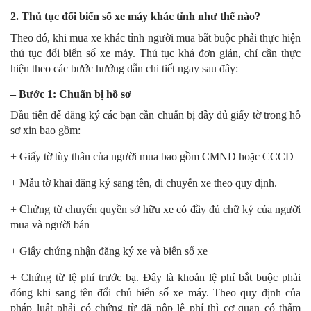
2. Thủ tục đổi biển số xe máy khác tỉnh như thế nào?
Theo đó, khi mua xe khác tỉnh người mua bắt buộc phải thực hiện
thủ tục đổi biển số xe máy. Thủ tục khá đơn giản, chỉ cần thực
hiện theo các bước hướng dẫn chi tiết ngay sau đây:
– Bước 1: Chuẩn bị hồ sơ
Đầu tiên để đăng ký các bạn cần chuẩn bị đầy đủ giấy tờ trong hồ
sơ xin bao gồm:
+ Giấy tờ tùy thân của người mua bao gồm CMND hoặc CCCD
+ Mẫu tờ khai đăng ký sang tên, di chuyển xe theo quy định.
+ Chứng từ chuyển quyền sở hữu xe có đầy đủ chữ ký của người
mua và người bán
+ Giấy chứng nhận đăng ký xe và biển số xe
+ Chứng từ lệ phí trước bạ. Đây là khoản lệ phí bắt buộc phải
đóng khi sang tên đổi chủ biển số xe máy. Theo quy định của
pháp luật phải có chứng từ đã nộp lệ phí thì cơ quan có thẩm