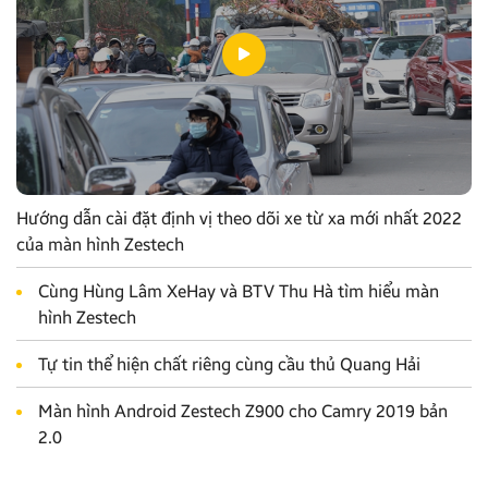
Hướng dẫn cài đặt định vị theo dõi xe từ xa mới nhất 2022
của màn hình Zestech
Cùng Hùng Lâm XeHay và BTV Thu Hà tìm hiểu màn
hình Zestech
Tự tin thể hiện chất riêng cùng cầu thủ Quang Hải
Màn hình Android Zestech Z900 cho Camry 2019 bản
2.0