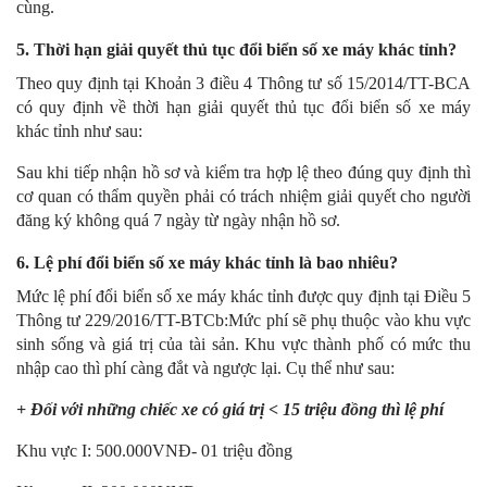
cùng.
5.
Thời hạn giải quyết thủ tục đổi biển số xe máy khác tỉnh?
Theo quy định tại Khoản 3 điều 4 Thông tư số 15/2014/TT-BCA
có quy định về thời hạn giải quyết thủ tục đổi biển số xe máy
khác tỉnh như sau:
Sau khi tiếp nhận hồ sơ và kiểm tra hợp lệ theo đúng quy định thì
cơ quan có thẩm quyền phải có trách nhiệm giải quyết cho người
đăng ký không quá 7 ngày từ ngày nhận hồ sơ.
6. Lệ phí đổi biển số xe máy khác tỉnh là bao nhiêu?
Mức lệ phí đổi biển số xe máy khác tỉnh được quy định tại Điều 5
Thông tư 229/2016/TT-BTCb:Mức phí sẽ phụ thuộc vào khu vực
sinh sống và giá trị của tài sản. Khu vực thành phố có mức thu
nhập cao thì phí càng đắt và ngược lại. Cụ thể như sau:
+ Đối với những chiếc xe có giá trị < 15 triệu đồng thì lệ phí
Khu vực I: 500.000VNĐ- 01 triệu đồng