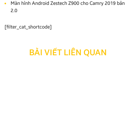
Màn hình Android Zestech Z900 cho Camry 2019 bản
2.0
[filter_cat_shortcode]
BÀI VIẾT LIÊN QUAN