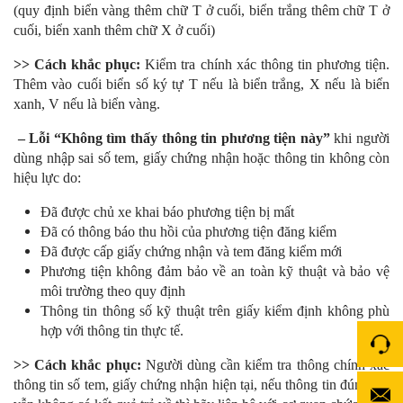
(quy định biển vàng thêm chữ T ở cuối, biển trắng thêm chữ T ở
cuối, biển xanh thêm chữ X ở cuối)
>> Cách khắc phục:
Kiểm tra chính xác thông tin phương tiện.
Thêm vào cuối biển số ký tự T nếu là biển trắng, X nếu là biển
xanh, V nếu là biển vàng.
– Lỗi “Không tìm thấy thông tin phương tiện này”
khi người
dùng nhập sai số tem, giấy chứng nhận hoặc thông tin không còn
hiệu lực do:
Đã được chủ xe khai báo phương tiện bị mất
Đã có thông báo thu hồi của phương tiện đăng kiểm
Đã được cấp giấy chứng nhận và tem đăng kiểm mới
Phương tiện không đảm bảo về an toàn kỹ thuật và bảo vệ
môi trường theo quy định
Thông tin thông số kỹ thuật trên giấy kiểm định không phù
hợp với thông tin thực tế.
>> Cách khắc phục:
Người dùng cần kiểm tra thông chính xác
thông tin số tem, giấy chứng nhận hiện tại, nếu thông tin đúng mà