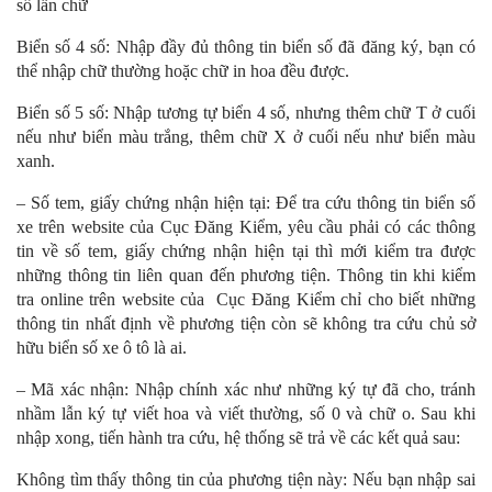
số lẫn chữ
Biển số 4 số: Nhập đầy đủ thông tin biển số đã đăng ký, bạn có
thể nhập chữ thường hoặc chữ in hoa đều được.
Biển số 5 số: Nhập tương tự biển 4 số, nhưng thêm chữ T ở cuối
nếu như biển màu trắng, thêm chữ X ở cuối nếu như biển màu
xanh.
– Số tem, giấy chứng nhận hiện tại: Để tra cứu thông tin biển số
xe trên website của Cục Đăng Kiểm, yêu cầu phải có các thông
tin về số tem, giấy chứng nhận hiện tại thì mới kiểm tra được
những thông tin liên quan đến phương tiện. Thông tin khi kiểm
tra online trên website của Cục Đăng Kiểm chỉ cho biết những
thông tin nhất định về phương tiện còn sẽ không tra cứu chủ sở
hữu biển số xe ô tô là ai.
– Mã xác nhận: Nhập chính xác như những ký tự đã cho, tránh
nhầm lẫn ký tự viết hoa và viết thường, số 0 và chữ o. Sau khi
nhập xong, tiến hành tra cứu, hệ thống sẽ trả về các kết quả sau:
Không tìm thấy thông tin của phương tiện này: Nếu bạn nhập sai