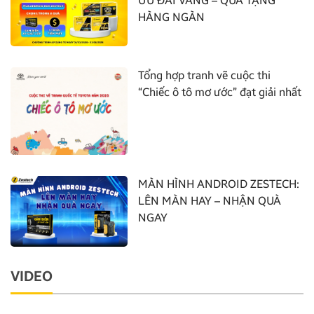
ƯU ĐÃI VÀNG – QUÀ TẶNG
HÀNG NGÀN
Tổng hợp tranh vẽ cuộc thi
“Chiếc ô tô mơ ước” đạt giải nhất
MÀN HÌNH ANDROID ZESTECH:
LÊN MÀN HAY – NHẬN QUÀ
NGAY
VIDEO