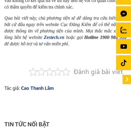
vẫn không có kết quả trả về thì hãy liên hệ với cơ quan chức năng
có thẩm quyền để kiểm tra chính xác.
Qua bài viết này, chủ phương tiện sẽ dễ dàng tra cứu biển số ở
bất cứ đâu ngay trên website Cục Đăng Kiểm để có thể nắm bắt
được thông tin về phương tiện của mình. Mọi thắc mắc xin vui
lòng liên hệ website
Zestech.vn
hoặc gọi
Hotline 1900 988 910
để được hỗ trợ và tư vấn miễn phí.
Đánh giá bài viết
Tác giả:
Cao Thanh Lâm
TIN TỨC NỔI BẬT