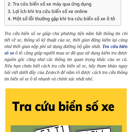
2. Tra cứu biển số xe máy qua ứng dụng
3. Lợi ích khi tra cứu biển số xe online
4. Một số lỗi thường gặp khi tra cứu biển số xe ô tô
Tra cứu biển số xe giúp chủ phương tiện nắm bắt thông tin chi
tiết về xe, thông số kỹ thuật của xe, thời gian đăng kiểm lại cũng
như thời gian nộp phí sử dụng đường bộ gần nhất.
Tra cứu biển
số xe
ô tô cũng giúp người mua xe đã qua sử dụng kiểm tra được
nguồn gốc cũng như các thông tin quan trọng khác của xe cũ.
Nếu bạn chưa biết cách tra cứu biển số xe, hãy tham khảo ngay
bài viết dưới đây của Zestech để nắm rõ được cách tra cứu thông
tin biển số xe ô tô nhanh và chính xác nhất nhé.