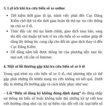
3. Lợi ích khi tra cứu biển số xe online
Tiết kiệm thời gian đi lại, tránh việc phải đến Cục Đăng
Kiểm chờ đợi và tốn thời gian hoàn tất thủ tục tra cứu thông
tin chủ xe ô tô.
Thúc đẩy các thủ tục hành chính, giao dịch mua bán, sang
tên đổi chủ thuận lợi hơn vì tra cứu biển số xe online giúp dễ
dàng lấy thông tin, cung cấp cho đối tác giao dịch thay vì đến
Cục Đăng Kiểm.
Dễ dàng nắm bắt được thông tin của phương tiện mọi lúc
mọi nơi, chỉ cần có Internet.
4. Một số lỗi thường gặp khi tra cứu biển số xe ô tô
Trong quá trình tra cứu biển số xe ô tô, chủ phương tiện có thể
gặp phải những lỗi khiến trang tra cứu không trả kết quả. Dưới
đây là những lỗi thường gặp và cách khắc phục như sau:
–
Lỗi “Biển số đăng ký không đúng định dạng”
do đăng nhập
sai thông tin biển số hoặc không tuân thủ những ký tự viết hoa
viết thường cũng như các ký tự thêm vào đối với các loại biển số