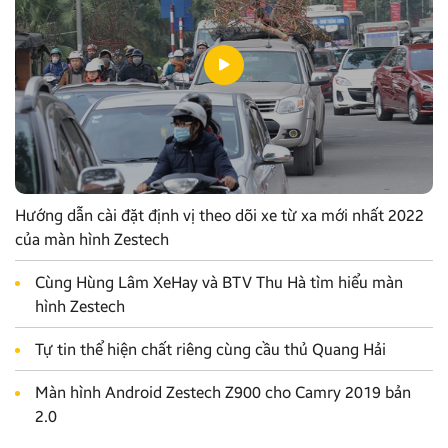
Hướng dẫn cài đặt định vị theo dõi xe từ xa mới nhất 2022
của màn hình Zestech
Cùng Hùng Lâm XeHay và BTV Thu Hà tìm hiểu màn
hình Zestech
Tự tin thể hiện chất riêng cùng cầu thủ Quang Hải
Màn hình Android Zestech Z900 cho Camry 2019 bản
2.0