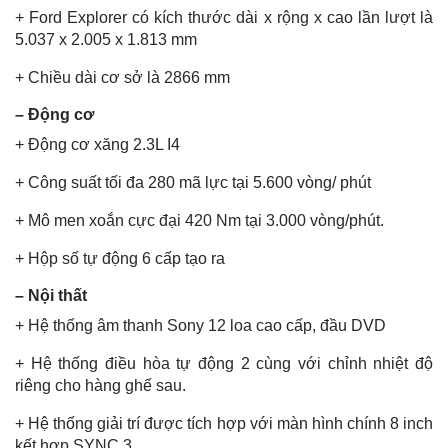
+ Ford Explorer có kích thước dài x rộng x cao lần lượt là
5.037 x 2.005 x 1.813 mm
+ Chiều dài cơ sở là 2866 mm
– Động cơ
+ Động cơ xăng 2.3L I4
+ Công suất tối đa 280 mã lực tại 5.600 vòng/ phút
+ Mô men xoắn cực đại 420 Nm tại 3.000 vòng/phút.
+ Hộp số tự động 6 cấp tạo ra
– Nội thất
+ Hệ thống âm thanh Sony 12 loa cao cấp, đầu DVD
+ Hệ thống điều hòa tự động 2 cùng với chỉnh nhiệt độ
riêng cho hàng ghế sau.
+ Hệ thống giải trí được tích hợp với màn hình chính 8 inch
kết hợp SYNC 3