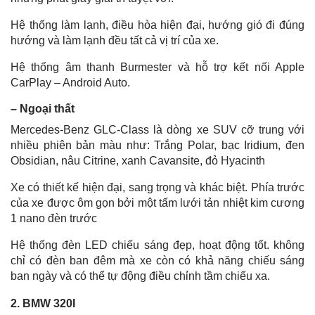
Hệ thống làm lạnh, điều hòa hiện đại, hướng gió đi đúng
hướng và làm lạnh đều tất cả vị trí của xe.
Hệ thống âm thanh Burmester và hỗ trợ kết nối Apple
CarPlay – Android Auto.
– Ngoại thất
Mercedes-Benz GLC-Class là dòng xe SUV cỡ trung với
nhiều phiên bản màu như: Trắng Polar, bạc Iridium, đen
Obsidian, nâu Citrine, xanh Cavansite, đỏ Hyacinth
Xe có thiết kế hiện đại, sang trọng và khác biệt. Phía trước
của xe được ôm gọn bởi một tấm lưới tản nhiệt kim cương
1 nano đèn trước
Hệ thống đèn LED chiếu sáng đẹp, hoạt động tốt. không
chỉ có đèn ban đêm mà xe còn có khả năng chiếu sáng
ban ngày và có thể tự động điều chỉnh tầm chiếu xa.
2. BMW 320I