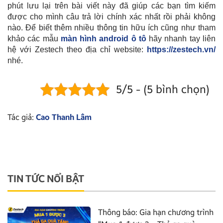
phút lưu lại trên bài viết này đã giúp các bạn tìm kiếm
được cho mình câu trả lời chính xác nhất rồi phải không
nào. Để biết thêm nhiều thông tin hữu ích cũng như tham
khảo các mẫu
màn hình android ô tô
hãy nhanh tay liên
hệ với Zestech theo địa chỉ website:
https://zestech.vn/
nhé.
5/5 - (5 bình chọn)
Tác giả:
Cao Thanh Lâm
TIN TỨC NỔI BẬT
Thông báo: Gia hạn chương trình