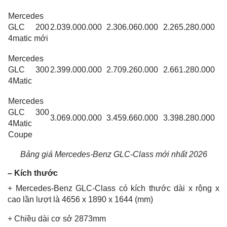
Mercedes
GLC 200
2.039.000.000
2.306.060.000
2.265.280.000
4matic mới
Mercedes
GLC 300
2.399.000.000
2.709.260.000
2.661.280.000
4Matic
Mercedes
GLC 300
3.069.000.000
3.459.660.000
3.398.280.000
4Matic
Coupe
Bảng giá Mercedes-Benz GLC-Class mới nhất 2026
– Kích thước
+ Mercedes-Benz GLC-Class có kích thước dài x rộng x
cao lần lượt là 4656 x 1890 x 1644 (mm)
+ Chiều dài cơ sở 2873mm