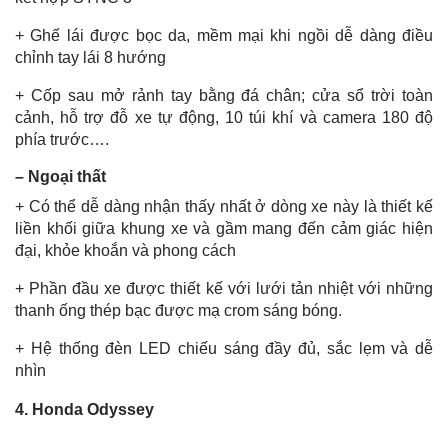
+ Ghế lái được bọc da, mềm mại khi ngồi dễ dàng điều
chỉnh tay lái 8 hướng
+ Cốp sau mở rảnh tay bằng đá chân; cửa sổ trời toàn
cảnh, hỗ trợ đỗ xe tự động, 10 túi khí và camera 180 độ
phía trước….
– Ngoại thất
+ Có thể dễ dàng nhận thấy nhất ở dòng xe này là thiết kế
liền khối giữa khung xe và gầm mang đến cảm giác hiện
đại, khỏe khoắn và phong cách
+ Phần đầu xe được thiết kế với lưới tản nhiệt với những
thanh ống thép bạc được mạ crom sáng bóng.
+ Hệ thống đèn LED chiếu sáng đầy đủ, sắc lẹm và dễ
nhìn
4. Honda Odyssey