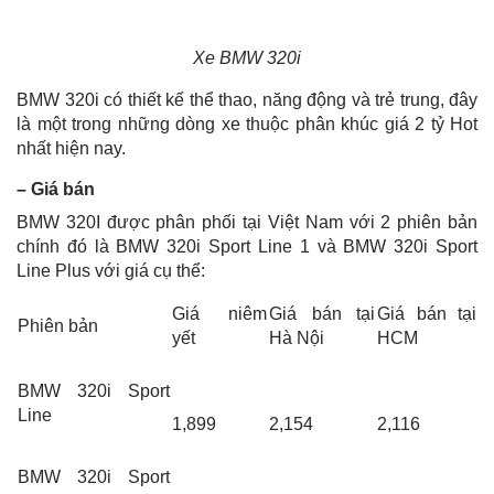
Xe BMW 320i
BMW 320i có thiết kế thể thao, năng động và trẻ trung, đây
là một trong những dòng xe thuộc phân khúc giá 2 tỷ Hot
nhất hiện nay.
– Giá bán
BMW 320I được phân phối tại Việt Nam với 2 phiên bản
chính đó là BMW 320i Sport Line 1 và BMW 320i Sport
Line Plus với giá cụ thể:
Giá niêm
Giá bán tại
Giá bán tại
Phiên bản
yết
Hà Nội
HCM
BMW 320i Sport
Line
1,899
2,154
2,116
BMW 320i Sport