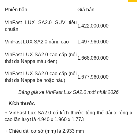
Phiên bản
Giá bán
VinFast LUX SA2.0 SUV tiêu
1.422.000.000
chuẩn
VinFast LUX SA2.0 nâng cao
1.497.960.000
VinFast LUX SA2.0 cao cấp (nội
1.668.060.000
thất da Nappa màu đen)
VinFast LUX SA2.0 cao cấp (nội
1.677.960.000
thất da Nappa be hoặc nâu)
Bảng giá xe VinFast Lux SA2.0 mới nhất 2026
– Kích thước
+ VinFast Lux SA2.0 có kích thước tổng thể dài x rộng x
cao lần lượt là 4.940 x 1.960 x 1.773
+ Chiều dài cơ sở (mm) là 2.933 mm