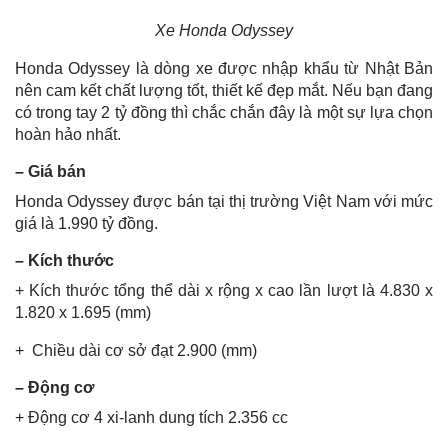
Xe Honda Odyssey
Honda Odyssey là dòng xe được nhập khẩu từ Nhật Bản
nên cam kết chất lượng tốt, thiết kế đẹp mắt. Nếu bạn đang
có trong tay 2 tỷ đồng thì chắc chắn đây là một sự lựa chọn
hoàn hảo nhất.
– Giá bán
Honda Odyssey được bán tại thị trường Việt Nam với mức
giá là 1.990 tỷ đồng.
– Kích thước
+ Kích thước tổng thể dài x rộng x cao lần lượt là 4.830 x
1.820 x 1.695 (mm)
+ Chiều dài cơ sở đạt 2.900 (mm)
– Động cơ
+ Động cơ 4 xi-lanh dung tích 2.356 cc