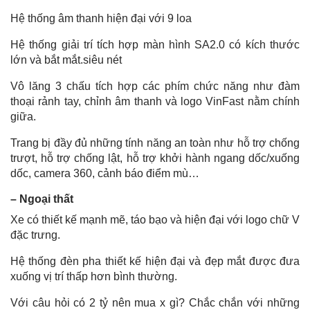
Hệ thống âm thanh hiện đại với 9 loa
Hệ thống giải trí tích hợp màn hình SA2.0 có kích thước
lớn và bắt mắt.siêu nét
Vô lăng 3 chấu tích hợp các phím chức năng như đàm
thoại rảnh tay, chỉnh âm thanh và logo VinFast nằm chính
giữa.
Trang bị đầy đủ những tính năng an toàn như hỗ trợ chống
trượt, hỗ trợ chống lật, hỗ trợ khởi hành ngang dốc/xuống
dốc, camera 360, cảnh báo điểm mù…
– Ngoại thất
Xe có thiết kế mạnh mẽ, táo bạo và hiện đại với logo chữ V
đặc trưng.
Hệ thống đèn pha thiết kế hiện đại và đẹp mắt được đưa
xuống vị trí thấp hơn bình thường.
Với câu hỏi có 2 tỷ nên mua x gì? Chắc chắn với những