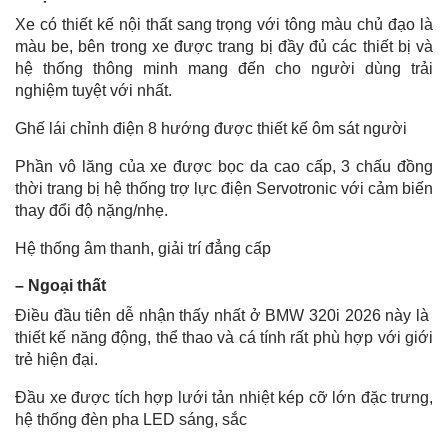
Xe có thiết kế nội thất sang trọng với tông màu chủ đạo là
màu be, bên trong xe được trang bị đầy đủ các thiết bị và
hệ thống thông minh mang đến cho người dùng trải
nghiệm tuyệt với nhất.
Ghế lái chỉnh điện 8 hướng được thiết kế ôm sát người
Phần vô lăng của xe được bọc da cao cấp, 3 chấu đồng
thời trang bị hệ thống trợ lực điện Servotronic với cảm biến
thay đổi độ nặng/nhẹ.
Hệ thống âm thanh, giải trí đẳng cấp
– Ngoại thất
Điều đầu tiên dễ nhận thấy nhất ở BMW 320i 2026 này là
thiết kế năng động, thể thao và cá tính rất phù hợp với giới
trẻ hiện đại.
Đầu xe được tích hợp lưới tản nhiệt kép cỡ lớn đặc trưng,
hệ thống đèn pha LED sáng, sắc