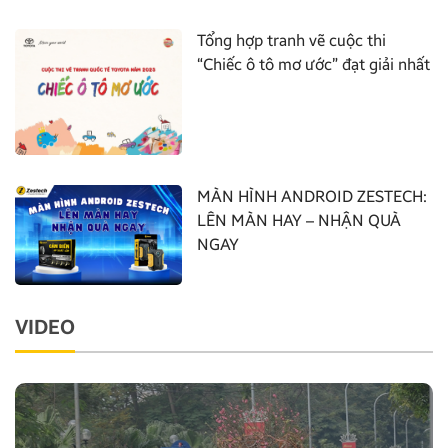
Tổng hợp tranh vẽ cuộc thi
“Chiếc ô tô mơ ước” đạt giải nhất
MÀN HÌNH ANDROID ZESTECH:
LÊN MÀN HAY – NHẬN QUÀ
NGAY
VIDEO