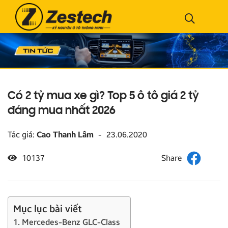
Có 2 tỷ mua xe gì? Top 5 ô tô giá 2 tỷ
đáng mua nhất 2026
Tác giả:
Cao Thanh Lâm
-
23.06.2020
10137
Mục lục bài viết
1. Mercedes-Benz GLC-Class