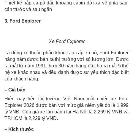
Thiết kế nắp ca-pô dài, khoang cabin dời xa về phía sau,
cản trước và sau ngắn
3. Ford Explorer
Xe Ford Explorer
Là dòng xe thuộc phân khúc cao cấp 7 chỗ, Ford Explorer
hàng năm được bán ra thị trường với số lượng lớn. Được
ra mắt từ năm 1991, hơn 30 năm hãng đã cho ra mắt 5 thế
hệ xe khác nhau và đều dành được sự yêu thích đặc biệt
của khách hàng.
– Giá bán
Hiện nay trên thị trường Việt Nam một chiếc xe Ford
Explorer 2026 được bán với mức giá niêm yết đó là 1,999
tỷ VNĐ. Còn giá xe lăn bánh tại Hà Nội là 2,269 tỷ VNĐ và
TP.HCM là 2,229 tỷ VNĐ.
– Kích thước