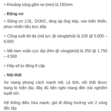
+ Khoảng sáng gầm xe (mm) là 192mm
– Động cơ
+ Động cơ 2.0L, DOHC, tăng áp ống kép, van biến thiên,
phun nhiên liệu trực tiếp
+ Công suất tối đa (mã lực @ vòng/phút) là 228 @ 5.000 –
6.000
+ Mô men xoắn cực đại (Nm @ vòng/phút) là 350 @ 1.750
– 4.500
+ Hộp số tự động 8 cấp
– Nội thất
Xe mang phong cách mạnh mẽ, cá tính, nội thất được
trang bị hiện đại, đầy đủ tiện nghi mang đến trải nghiệm
tuyệt vời.
Hệ thống điều hòa mạnh, gió đi đúng hướng với 2 vùng
độc lập