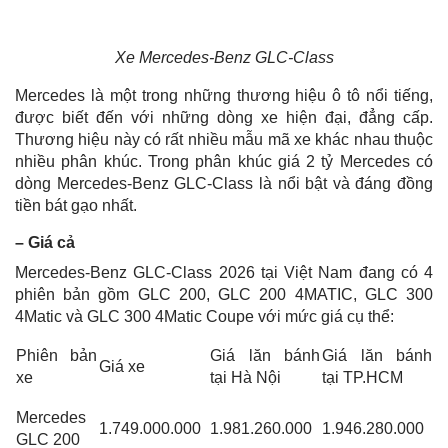
Xe Mercedes-Benz GLC-Class
Mercedes là một trong những thương hiệu ô tô nổi tiếng,
được biết đến với những dòng xe hiện đại, đẳng cấp.
Thương hiệu này có rất nhiều mẫu mã xe khác nhau thuộc
nhiều phân khúc. Trong phân khúc giá 2 tỷ Mercedes có
dòng Mercedes-Benz GLC-Class là nổi bật và đáng đồng
tiền bát gạo nhất.
– Giá cả
Mercedes-Benz GLC-Class 2026 tại Việt Nam đang có 4
phiên bản gồm GLC 200, GLC 200 4MATIC, GLC 300
4Matic và GLC 300 4Matic Coupe với mức giá cụ thể:
Phiên bản
Giá lăn bánh
Giá lăn bánh
Giá xe
xe
tại Hà Nội
tại TP.HCM
Mercedes
1.749.000.000
1.981.260.000
1.946.280.000
GLC 200