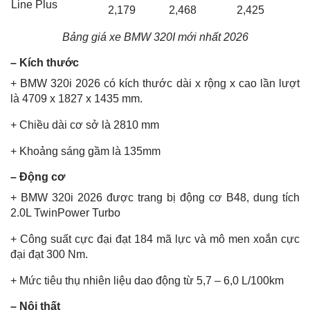
Line Plus
2,179
2,468
2,425
Bảng giá xe BMW 320I mới nhất 2026
– Kích thước
+ BMW 320i 2026 có kích thước dài x rộng x cao lần lượt
là 4709 x 1827 x 1435 mm.
+ Chiều dài cơ sở là 2810 mm
+ Khoảng sáng gầm là 135mm
– Động cơ
+ BMW 320i 2026 được trang bị động cơ B48, dung tích
2.0L TwinPower Turbo
+ Công suất cực đại đạt 184 mã lực và mô men xoắn cực
đại đạt 300 Nm.
+ Mức tiêu thụ nhiên liệu dao động từ 5,7 – 6,0 L/100km
– Nội thất