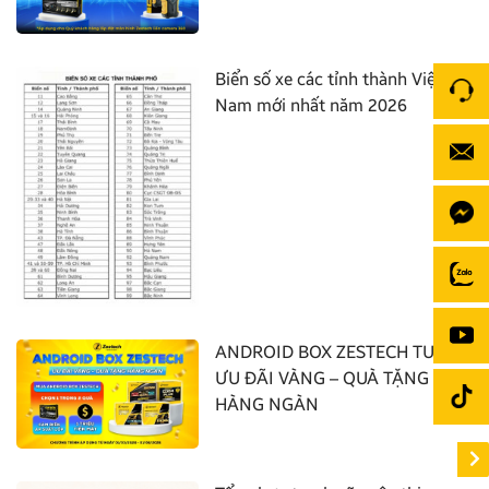
Biển số xe các tỉnh thành Việt
Nam mới nhất năm 2026
ANDROID BOX ZESTECH TUNG
ƯU ĐÃI VÀNG – QUÀ TẶNG
HÀNG NGÀN