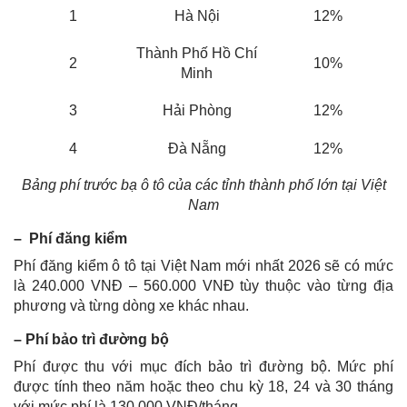
1
Hà Nội
12%
Thành Phố Hồ Chí
2
10%
Minh
3
Hải Phòng
12%
4
Đà Nẵng
12%
Bảng phí trước bạ ô tô của các tỉnh thành phố lớn tại Việt
Nam
– Phí đăng kiểm
Phí đăng kiểm ô tô tại Việt Nam mới nhất 2026 sẽ có mức
là 240.000 VNĐ – 560.000 VNĐ tùy thuộc vào từng địa
phương và từng dòng xe khác nhau.
– Phí bảo trì đường bộ
Phí được thu với mục đích bảo trì đường bộ. Mức phí
được tính theo năm hoặc theo chu kỳ 18, 24 và 30 tháng
với mức phí là 130.000 VNĐ/tháng.