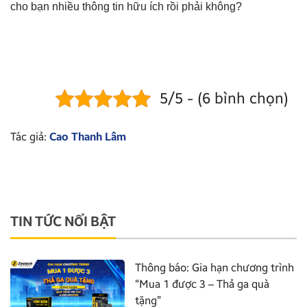
cho bạn nhiều thông tin hữu ích rồi phải không?
5/5 - (6 bình chọn)
Tác giả:
Cao Thanh Lâm
TIN TỨC NỔI BẬT
Thông báo: Gia hạn chương trình
“Mua 1 được 3 – Thả ga quà
tặng”