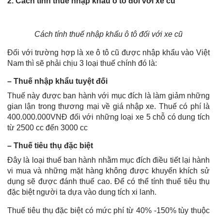
2. Cách tính thuế nhập khẩu ô tô đối với xe cũ
Cách tính thuế nhập khẩu ô tô đối với xe cũ
Đối với trường hợp là xe ô tô cũ được nhập khẩu vào Việt
Nam thì sẽ phải chịu 3 loại thuế chính đó là:
– Thuế nhập khẩu tuyệt đối
Thuế này được ban hành với mục đích là làm giảm những
gian lận trong thương mại về giá nhập xe. Thuế có phí là
400.000.000VNĐ đối với những loại xe 5 chỗ có dung tích
từ 2500 cc đến 3000 cc
– Thuế tiêu thụ đặc biệt
Đây là loại thuế ban hành nhằm mục đích điều tiết lại hành
vi mua và những mặt hàng không được khuyến khích sử
dụng sẽ được đánh thuế cao. Để có thể tính thuế tiêu thụ
đặc biệt người ta dựa vào dung tích xi lanh.
Thuế tiêu thụ đặc biệt có mức phí từ 40% -150% tùy thuộc