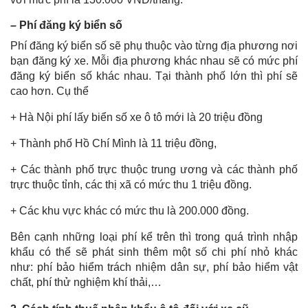
– Phí đăng ký biển số
Phí đăng ký biển số sẽ phụ thuộc vào từng địa phương nơi
bạn đăng ký xe. Mỗi địa phương khác nhau sẽ có mức phí
đăng ký biển số khác nhau. Tại thành phố lớn thì phí sẽ
cao hơn. Cụ thể
+ Hà Nội phí lấy biển số xe ô tô mới là 20 triệu đồng
+ Thành phố Hồ Chí Mình là 11 triệu đồng,
+ Các thành phố trực thuộc trung ương và các thành phố
trực thuộc tỉnh, các thị xã có mức thu 1 triệu đồng.
+ Các khu vực khác có mức thu là 200.000 đồng.
Bên cạnh những loại phí kể trên thì trong quá trình nhập
khẩu có thể sẽ phát sinh thêm một số chi phí nhỏ khác
như: phí bảo hiểm trách nhiệm dân sự, phí bảo hiểm vật
chất, phí thử nghiệm khí thải,…