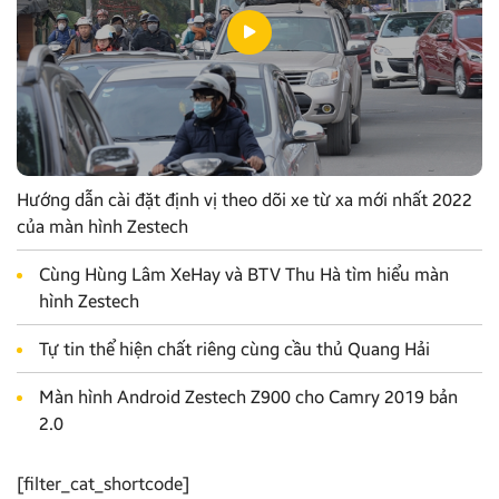
Hướng dẫn cài đặt định vị theo dõi xe từ xa mới nhất 2022
của màn hình Zestech
Cùng Hùng Lâm XeHay và BTV Thu Hà tìm hiểu màn
hình Zestech
Tự tin thể hiện chất riêng cùng cầu thủ Quang Hải
Màn hình Android Zestech Z900 cho Camry 2019 bản
2.0
[filter_cat_shortcode]