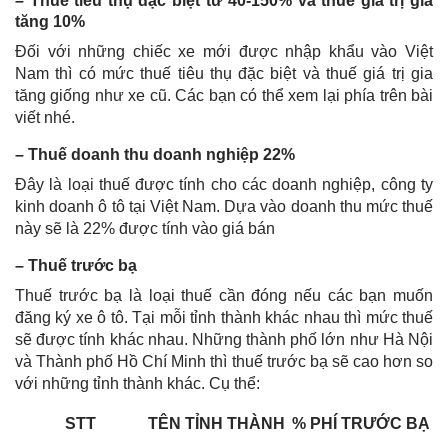
– Thuế tiêu thụ đặc biệt từ 40-150% và thuế giá trị gia
tăng 10%
Đối với những chiếc xe mới được nhập khẩu vào Việt
Nam thì có mức thuế tiêu thụ đặc biệt và thuế giá trị gia
tăng giống như xe cũ. Các bạn có thể xem lại phía trên bài
viết nhé.
– Thuế doanh thu doanh nghiệp 22%
Đây là loại thuế được tính cho các doanh nghiệp, công ty
kinh doanh ô tô tại Việt Nam. Dựa vào doanh thu mức thuế
này sẽ là 22% được tính vào giá bán
– Thuế trước bạ
Thuế trước bạ là loại thuế cần đóng nếu các bạn muốn
đăng ký xe ô tô. Tại mỗi tỉnh thành khác nhau thì mức thuế
sẽ được tính khác nhau. Những thành phố lớn như Hà Nội
và Thành phố Hồ Chí Minh thì thuế trước bạ sẽ cao hơn so
với những tỉnh thành khác. Cụ thể:
STT
TÊN TỈNH THÀNH
% PHÍ TRƯỚC BẠ