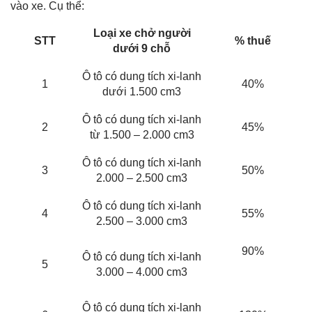
vào xe. Cụ thể:
Loại xe chở người
STT
% thuế
dưới 9 chỗ
Ô tô có dung tích xi-lanh
1
40%
dưới 1.500 cm3
Ô tô có dung tích xi-lanh
2
45%
từ 1.500 – 2.000 cm3
Ô tô có dung tích xi-lanh
3
50%
2.000 – 2.500 cm3
Ô tô có dung tích xi-lanh
4
55%
2.500 – 3.000 cm3
90%
Ô tô có dung tích xi-lanh
5
3.000 – 4.000 cm3
Ô tô có dung tích xi-lanh