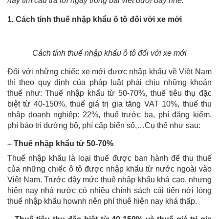
hãy tìm câu trả lời ngay trong bài viết dưới đây nhé.
1. Cách tính thuế nhập khẩu ô tô đối với xe mới
Cách tính thuế nhập khẩu ô tô đối với xe mới
Đối với những chiếc xe mới được nhập khẩu về Việt Nam
thì theo quy định của pháp luật phải chịu những khoản
thuế như: Thuế nhập khẩu từ 50-70%, thuế tiêu thụ đặc
biệt từ 40-150%, thuế giá trị gia tăng VAT 10%, thuế thu
nhập doanh nghiệp: 22%, thuế trước bạ, phí đăng kiểm,
phí bảo trì đường bộ, phí cấp biển số,…Cụ thể như sau:
– Thuế nhập khẩu từ 50-70%
Thuế nhập khẩu là loại thuế được ban hành để thu thuế
của những chiếc ô tô được nhập khẩu từ nước ngoài vào
Việt Nam. Trước đây mức thuê nhập khẩu khá cao, nhưng
hiện nay nhà nước có nhiều chính sách cải tiến nới lỏng
thuế nhập khẩu hownh nên phí thuê hiện nay khá thấp.