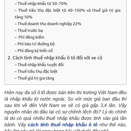
– Thuế nhập khẩu từ 50-70%
– Thuế tiêu thụ đặc biệt từ 40-150% và thuế giá trị gia
tăng 10%
– Thuế doanh thu doanh nghiệp 22%
– Thuế trước bạ
– Phí đăng kiểm
– Phí bảo trì đường bộ
– Phí đăng ký biển số
2. Cách tính thuế nhập khẩu ô tô đối với xe cũ
– Thuế nhập khẩu tuyệt đối
– Thuế tiêu thụ đặc biệt
– Thuế giá trị gia tăng
Hiện nay đa số ô tô được bán trên thị trường Việt Nam đều
là nhập khẩu từ nước ngoài. So với mức giá ban đầu thì
sau khi về đến Việt Nam xe sẽ có giá gấp 3,4 lần. Vậy
nguyên nhân do đâu lại có sự chênh lệch đó? Lý do chính
là do có quá nhiều thuế nhập khẩu được tính vào giá lăn
bánh. Vậy
cách tính thuế nhập khẩu ô tô
như thế nào,