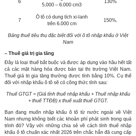
6
130%
5.000 – 6.000 cm3
Ô tô có dung tích xi-lanh
7
150%.
trên 6.000 cm
Bảng thuế tiêu thụ đặc biệt đối với ô tô nhập khẩu ở Việt
Nam
– Thuế giá trị gia tăng
Đây là loại thuế bắt buộc và được áp dụng vào hầu hết tất
cả các mặt hàng hóa được bán tại thị trường Việt Nam.
Thuế giá trị gia tăng thường được tính bằng 10%. Cụ thể
đối với nhập khẩu ô tô sẽ có công thức tính sau:
Thuế GTGT = (Giá tính thuế nhập khẩu + Thuế nhập khẩu
+ thuế TTĐB) x thuế xuất thuế GTGT.
Bạn đang muốn nhập khẩu ô tô từ nước ngoài về Việt
Nam nhưng không biết các khoản phí phát sinh trong quá
trình đó? Vậy với những chia sẻ về cách tính thuế nhập
khẩu ô tô chuẩn xác nhất 2026 trên chắc hẳn đã cung cấp