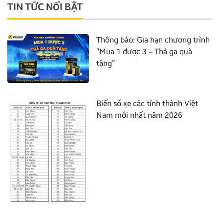
TIN TỨC NỔI BẬT
Thông báo: Gia hạn chương trình
“Mua 1 được 3 – Thả ga quà
tặng”
Biển số xe các tỉnh thành Việt
Nam mới nhất năm 2026