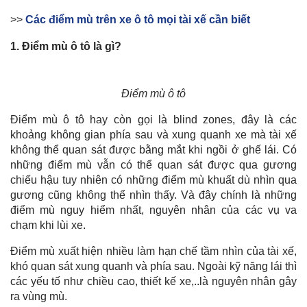
>>
Các điểm mù trên xe ô tô mọi tài xế cần biết
1. Điểm mù ô tô là gì?
Điểm mù ô tô
Điểm mù ô tô hay còn gọi là blind zones, đây là các
khoảng không gian phía sau và xung quanh xe mà tài xế
không thể quan sát được bằng mắt khi ngồi ở ghế lái. Có
những điểm mù vẫn có thể quan sát được qua gương
chiếu hậu tuy nhiên có những điểm mù khuất dù nhìn qua
gương cũng không thể nhìn thấy. Và đây chính là những
điểm mù nguy hiểm nhất, nguyên nhân của các vụ va
chạm khi lùi xe.
Điểm mù xuất hiện nhiều làm hạn chế tầm nhìn của tài xế,
khó quan sát xung quanh và phía sau. Ngoài kỹ năng lái thì
các yếu tố như chiều cao, thiết kế xe,..là nguyên nhân gây
ra vùng mù.