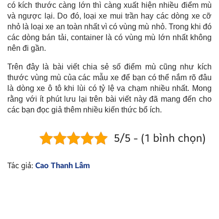
có kích thước càng lớn thì càng xuất hiện nhiều điểm mù
và ngược lại. Do đó, loại xe mui trần hay các dòng xe cỡ
nhỏ là loại xe an toàn nhất vì có vùng mù nhỏ. Trong khi đó
các dòng bán tải, container là có vùng mù lớn nhất không
nên đi gần.
Trên đây là bài viết chia sẻ số điểm mù cũng như kích
thước vùng mù của các mẫu xe để bạn có thể nắm rõ đâu
là dòng xe ô tô khi lùi có tỷ lệ va chạm nhiều nhất. Mong
rằng với ít phút lưu lại trên bài viết này đã mang đến cho
các bạn đọc giả thêm nhiều kiến thức bổ ích.
5/5 - (1 bình chọn)
Tác giả:
Cao Thanh Lâm