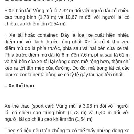
+ Xe bán tải: Vùng mù là 7,32 m đối với người lái có chiều
cao trung bình (1,73 m) và 10,67 m đối với người lái có
chiều cao khiêm tốn (1,54 m).
+ Xe tải hoặc container: Đây là loại xe xuất hiện nhiều
điểm mù với kích thước rộng nhất. Xe tải có 4 khu vực
điểm mù đó là phía trước, phía sau và hai bên của xe tải.
Phía trước điểm mù dài từ 6 m đến 7,6 m, phía sau là 61 m
và hai bên của xe tải lại càng được mở rộng hơn, thậm chí
kéo ra tới tận mép của đường. Do đó, mà trong tất cả các
loại xe container là dòng xe có tỷ lệ gây tai nạn lớn nhất.
– Xe thể thao
Xe thể thao (sport car): Vùng mù là 3,96 m đối với người
lái có chiều cao trung bình (1,73 m) và 6,40 m đối với
người lái có chiều cao khiêm tốn (1,54 m).
Theo số liệu nêu trên chúng ta có thể thấy những dòng xe