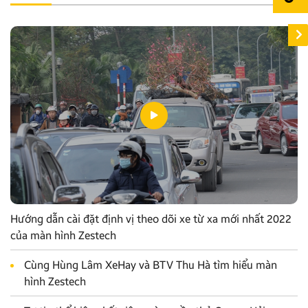
Hướng dẫn cài đặt định vị theo dõi xe từ xa mới nhất 2022
của màn hình Zestech
Cùng Hùng Lâm XeHay và BTV Thu Hà tìm hiểu màn
hình Zestech