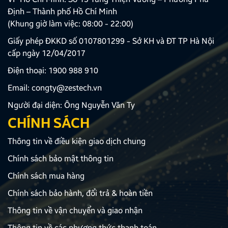
Định – Thành phố Hồ Chí Minh
(Khung giờ làm việc: 08:00 - 22:00)
Giấy phép ĐKKD số 0107801299 - Sở KH và ĐT TP Hà Nội
cấp ngày 12/04/2017
Điện thoại:
1900 988 910
Email:
congty@zestech.vn
Người đại diện: Ông Nguyễn Văn Ty
CHÍNH SÁCH
Thông tin về điều kiện giao dịch chung
Chính sách bảo mật thông tin
Chính sách mua hàng
Chính sách bảo hành, đổi trả & hoàn tiền
Thông tin về vận chuyển và giao nhận
Thông tin về các phương thức thanh toán