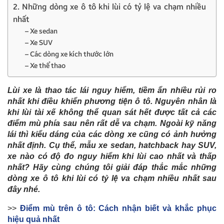
2. Những dòng xe ô tô khi lùi có tỷ lệ va chạm nhiều
nhất
– Xe sedan
– Xe SUV
– Các dòng xe kích thước lớn
– Xe thể thao
Lùi xe là thao tác lái nguy hiểm, tiềm ẩn nhiều rủi ro
nhất khi điều khiển phương tiện ô tô. Nguyên nhân là
khi lùi tài xế không thể quan sát hết được tất cả các
điểm mù phía sau nên rất dễ va chạm. Ngoài kỹ năng
lái thì kiểu dáng của các dòng xe cũng có ảnh hưởng
nhất định. Cụ thể, mẫu xe sedan, hatchback hay SUV,
xe nào có độ đo nguy hiểm khi lùi cao nhất và thấp
nhất? Hãy cùng chúng tôi giải đáp thắc mắc những
dòng xe ô tô khi lùi có tỷ lệ va chạm nhiều nhất sau
đây nhé.
>>
Điểm mù trên ô tô: Cách nhận biết và khắc phục
hiệu quả nhất