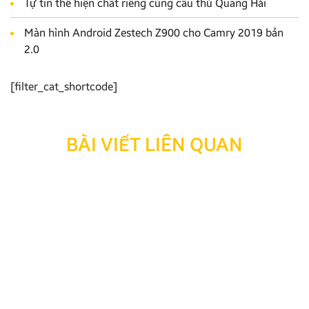
Tự tin thể hiện chất riêng cùng cầu thủ Quang Hải
Màn hình Android Zestech Z900 cho Camry 2019 bản
2.0
[filter_cat_shortcode]
BÀI VIẾT LIÊN QUAN