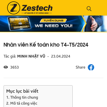
Nhân viên Kế toán kho T4-T5/2024
Tác giả:
MINH NHẬT VŨ
-
23.04.2024
3653
Mục lục bài viết
1. Thông tin chung
2. Mô tả công việc