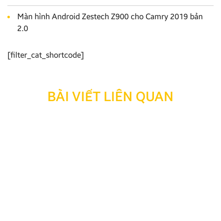
Màn hình Android Zestech Z900 cho Camry 2019 bản
2.0
[filter_cat_shortcode]
BÀI VIẾT LIÊN QUAN