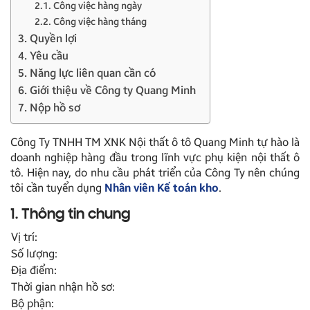
2.1. Công việc hàng ngày
2.2. Công việc hàng tháng
3. Quyền lợi
4. Yêu cầu
5. Năng lực liên quan cần có
6. Giới thiệu về Công ty Quang Minh
7. Nộp hồ sơ
Công Ty TNHH TM XNK Nội thất ô tô Quang Minh tự hào là
doanh nghiệp hàng đầu trong lĩnh vực phụ kiện nội thất ô
tô. Hiện nay, do nhu cầu phát triển của Công Ty nên chúng
tôi cần tuyển dụng
Nhân viên Kế toán kho
.
1. Thông tin chung
Vị trí:
Số lượng:
Địa điểm:
Thời gian nhận hồ sơ:
Bộ phận: