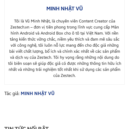
MINH NHẬT VŨ
Tôi là Vũ Minh Nhật, là chuyên viên Content Creator của
Zestech.vn – đơn vị tiên phong trong lĩnh vực cung cấp Màn
hình Android và Android Box cho ô tô tại Việt Nam. Với nền
tảng kiến thức vững chắc, niềm yêu thích và đam mê sâu sắc
với công nghệ, tôi luôn nỗ lực mang đến cho độc giả những
bài viết chất lượng, bổ ích và chính xác nhất về các sản phẩm
và dịch vụ của Zestech. Tôi hy vọng rằng những nội dung do
tôi biên soạn sẽ giúp độc giả có được những thông tin hữu ích
nhất và những trải nghiệm tốt nhất khi sử dụng các sản phẩm
của Zestech.
Tác giả:
MINH NHẬT VŨ
TIN TỨC NỔI BẬT