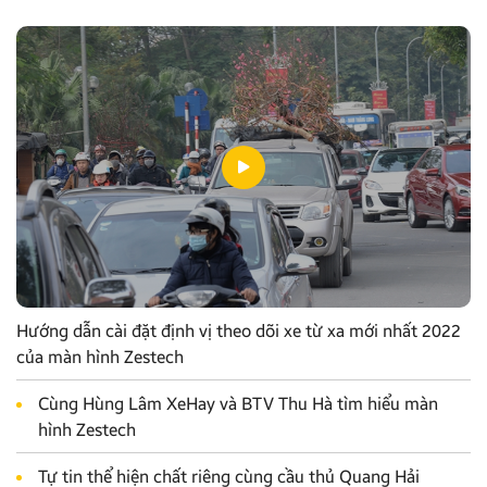
Hướng dẫn cài đặt định vị theo dõi xe từ xa mới nhất 2022
của màn hình Zestech
Cùng Hùng Lâm XeHay và BTV Thu Hà tìm hiểu màn
hình Zestech
Tự tin thể hiện chất riêng cùng cầu thủ Quang Hải