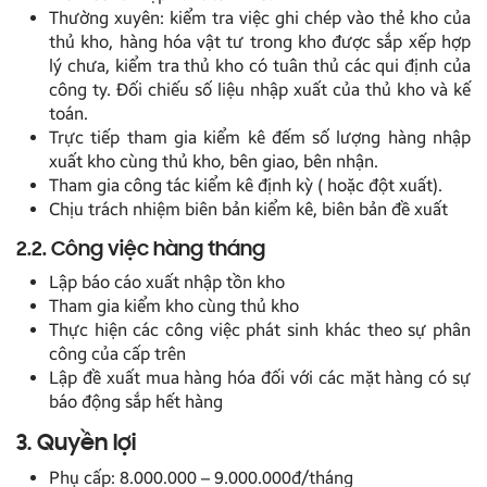
Thường xuyên: kiểm tra việc ghi chép vào thẻ kho của
thủ kho, hàng hóa vật tư trong kho được sắp xếp hợp
lý chưa, kiểm tra thủ kho có tuân thủ các qui định của
công ty. Đối chiếu số liệu nhập xuất của thủ kho và kế
toán.
Trực tiếp tham gia kiểm kê đếm số lượng hàng nhập
xuất kho cùng thủ kho, bên giao, bên nhận.
Tham gia công tác kiểm kê định kỳ ( hoặc đột xuất).
Chịu trách nhiệm biên bản kiểm kê, biên bản đề xuất
2.2. Công việc hàng tháng
Lập báo cáo xuất nhập tồn kho
Tham gia kiểm kho cùng thủ kho
Thực hiện các công việc phát sinh khác theo sự phân
công của cấp trên
Lập đề xuất mua hàng hóa đối với các mặt hàng có sự
báo động sắp hết hàng
3. Quyền lợi
Phụ cấp: 8.000.000 – 9.000.000đ/tháng