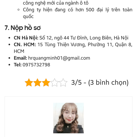
công nghệ mới của ngành ô tô
Công ty hiện đang có hơn 500 đại lý trên toàn
quốc
7. Nộp hồ sơ
CN Hà Nội:
Số 12, ngõ 44 Tư Đình, Long Biên, Hà Nội
CN. HCM:
15 Tùng Thiện Vương, Phường 11, Quận 8,
HCM
Email:
hrquangminh01@gmail.com
Tel:
0975732798
3/5 - (3 bình chọn)