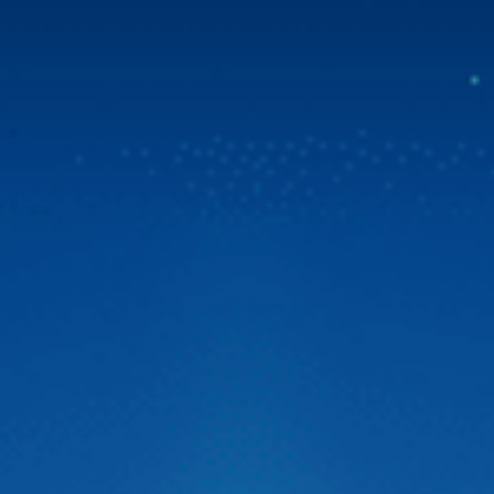
Mua Zestech tặng bản đồ Vietmap Live & sim 4G
tốc độ cao
Tin vui bùng nổ dành cho cộng đồng chủ xe Việt! Zestech
chính thức triển khai chương trình ưu đãi đặc biệt. Từ ngày
31/07/2026, khi chọn mua Zestech tặng bản đồ Vietmap
Live bản quyền sử dụng lên đến 02 năm và sim 4G tốc độ
cao. Đây là giải pháp vượt trội giúp […]