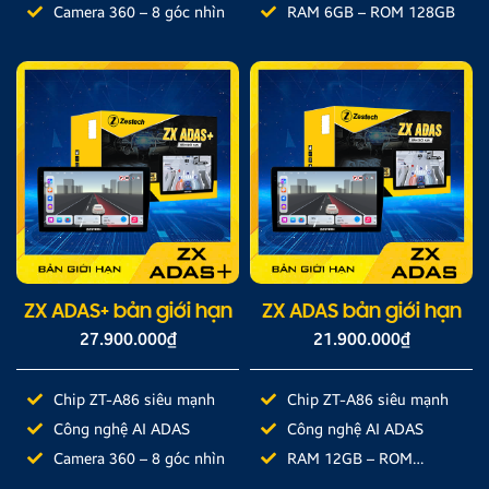
Camera 360 – 8 góc nhìn
RAM 6GB – ROM 128GB
ZX ADAS+ bản giới hạn
ZX ADAS bản giới hạn
27.900.000
₫
21.900.000
₫
Chip ZT-A86 siêu mạnh
Chip ZT-A86 siêu mạnh
Công nghệ AI ADAS
Công nghệ AI ADAS
Camera 360 – 8 góc nhìn
RAM 12GB – ROM
512GB