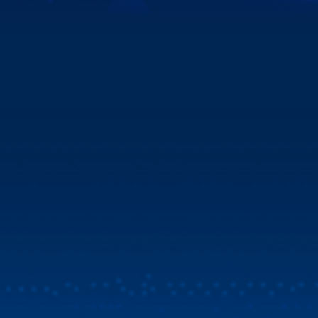
Xem chi tiết
XEM THÊM