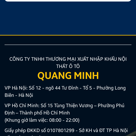
CÔNG TY TNHH THƯƠNG MẠI XUẤT NHẬP KHẨU NỘI
THẤT Ô TÔ
QUANG MINH
VP Hà Nội: Số 12 - ngõ 44 Tư Đình - Tổ 5 - Phường Long
Biên - Hà Nội
VP Hồ Chí Minh: Số 15 Tùng Thiện Vương – Phường Phú
Định – Thành phố Hồ Chí Minh
(Khung giờ làm việc: 08:00 - 22:00)
Giấy phép ĐKKD số 0107801299 - Sở KH và ĐT TP Hà Nội