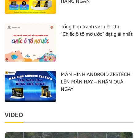
HÀNG NGÀN
Tổng hợp tranh vẽ cuộc thi
“Chiếc ô tô mơ ước” đạt giải nhất
MÀN HÌNH ANDROID ZESTECH:
LÊN MÀN HAY – NHẬN QUÀ
NGAY
VIDEO