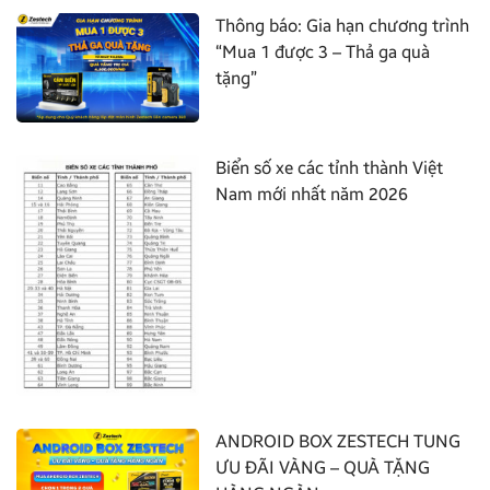
Thông báo: Gia hạn chương trình
“Mua 1 được 3 – Thả ga quà
tặng”
Biển số xe các tỉnh thành Việt
Nam mới nhất năm 2026
ANDROID BOX ZESTECH TUNG
ƯU ĐÃI VÀNG – QUÀ TẶNG