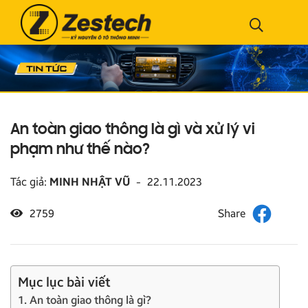
An toàn giao thông là gì và xử lý vi
phạm như thế nào?
Tác giả:
MINH NHẬT VŨ
-
22.11.2023
2759
Mục lục bài viết
1. An toàn giao thông là gì?