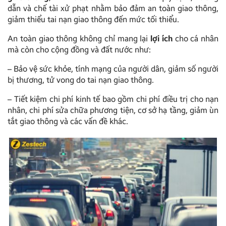
dẫn và chế tài xử phạt nhằm bảo đảm an toàn giao thông,
giảm thiểu tai nạn giao thông đến mức tối thiểu.
An toàn giao thông không chỉ mang lại
lợi ích
cho cá nhân
mà còn cho cộng đồng và đất nước như:
– Bảo vệ sức khỏe, tính mạng của người dân, giảm số người
bị thương, tử vong do tai nạn giao thông.
– Tiết kiệm chi phí kinh tế bao gồm chi phí điều trị cho nạn
nhân, chi phí sửa chữa phương tiện, cơ sở hạ tầng, giảm ùn
tắt giao thông và các vấn đề khác.