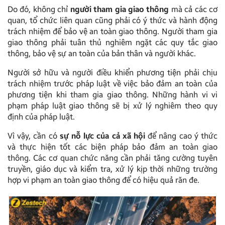
Do đó, không chỉ
người tham gia giao thông
mà cả các cơ
quan, tổ chức liên quan cũng phải có ý thức và hành động
trách nhiệm để bảo vệ an toàn giao thông. Người tham gia
giao thông phải tuân thủ nghiêm ngặt các quy tắc giao
thông, bảo vệ sự an toàn của bản thân và người khác.
Người sở hữu và người điều khiển phương tiện phải chịu
trách nhiệm trước pháp luật về việc bảo đảm an toàn của
phương tiện khi tham gia giao thông. Những hành vi vi
phạm pháp luật giao thông sẽ bị xử lý nghiêm theo quy
định của pháp luật.
Vì vậy, cần có
sự nỗ lực của cả xã hội
để nâng cao ý thức
và thực hiện tốt các biện pháp bảo đảm an toàn giao
thông. Các cơ quan chức năng cần phải tăng cường tuyên
truyền, giáo dục và kiểm tra, xử lý kịp thời những trường
hợp vi phạm an toàn giao thông để có hiệu quả răn đe.