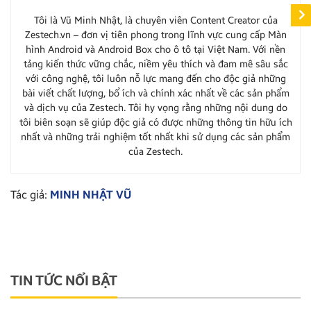
Tôi là Vũ Minh Nhật, là chuyên viên Content Creator của
Zestech.vn – đơn vị tiên phong trong lĩnh vực cung cấp Màn
hình Android và Android Box cho ô tô tại Việt Nam. Với nền
tảng kiến thức vững chắc, niềm yêu thích và đam mê sâu sắc
với công nghệ, tôi luôn nỗ lực mang đến cho độc giả những
bài viết chất lượng, bổ ích và chính xác nhất về các sản phẩm
và dịch vụ của Zestech. Tôi hy vọng rằng những nội dung do
tôi biên soạn sẽ giúp độc giả có được những thông tin hữu ích
nhất và những trải nghiệm tốt nhất khi sử dụng các sản phẩm
của Zestech.
Tác giả:
MINH NHẬT VŨ
TIN TỨC NỔI BẬT