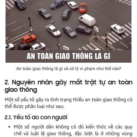
An toàn giao thông là gì và xử lý vi phạm như thế nào?
2. Nguyên nhân gây mất trật tự an toàn
giao thông
Một số yếu tố gây ra tình trạng thiếu an toàn giao thông có
thể được phân loại như sau:
2.1. Yếu tố do con người
Một số người dân không có đủ kiến thức về các quy
chế và luật lệ giao thông, đặc biệt là ở những vùng