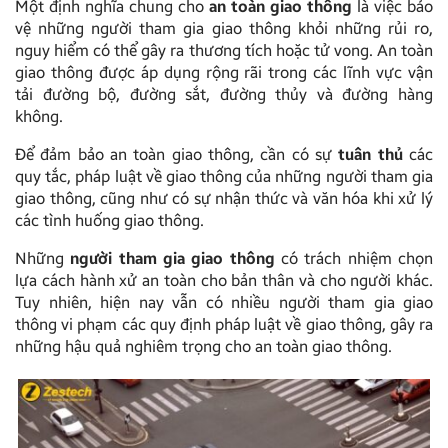
Một định nghĩa chung cho
an toàn giao thông
là việc bảo
vệ những người tham gia giao thông khỏi những rủi ro,
nguy hiểm có thể gây ra thương tích hoặc tử vong. An toàn
giao thông được áp dụng rộng rãi trong các lĩnh vực vận
tải đường bộ, đường sắt, đường thủy và đường hàng
không.
Để đảm bảo an toàn giao thông, cần có sự
tuân thủ
các
quy tắc, pháp luật về giao thông của những người tham gia
giao thông, cũng như có sự nhận thức và văn hóa khi xử lý
các tình huống giao thông.
Những
người tham gia giao thông
có trách nhiệm chọn
lựa cách hành xử an toàn cho bản thân và cho người khác.
Tuy nhiên, hiện nay vẫn có nhiều người tham gia giao
thông vi phạm các quy định pháp luật về giao thông, gây ra
những hậu quả nghiêm trọng cho an toàn giao thông.