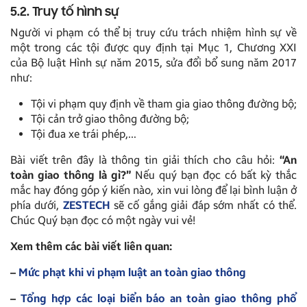
5.2. Truy tố hình sự
Người vi phạm có thể bị truy cứu trách nhiệm hình sự về
một trong các tội được quy định tại Mục 1, Chương XXI
của Bộ luật Hình sự năm 2015, sửa đổi bổ sung năm 2017
như:
Tội vi phạm quy định về tham gia giao thông đường bộ;
Tội cản trở giao thông đường bộ;
Tội đua xe trái phép,…
Bài viết trên đây là thông tin giải thích cho câu hỏi:
“An
toàn giao thông là gì?”
Nếu quý bạn đọc có bất kỳ thắc
mắc hay đóng góp ý kiến nào, xin vui lòng để lại bình luận ở
phía dưới,
ZESTECH
sẽ cố gắng giải đáp sớm nhất có thể.
Chúc Quý bạn đọc có một ngày vui vẻ!
Xem thêm các bài viết liên quan:
–
Mức phạt khi vi phạm luật an toàn giao thông
–
Tổng hợp các loại biển báo an toàn giao thông phổ