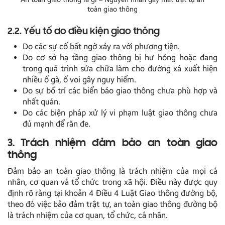
toàn giao thông
2.2. Yếu tố do điều kiện giao thông
Do các sự cố bất ngờ xảy ra với phương tiện.
Do cơ sở hạ tầng giao thông bị hư hỏng hoặc đang
trong quá trình sửa chữa làm cho đường xá xuất hiện
nhiều ổ gà, ổ voi gây nguy hiểm.
Do sự bố trí các biển báo giao thông chưa phù hợp và
nhất quán.
Do các biện pháp xử lý vi phạm luật giao thông chưa
đủ mạnh để răn đe.
3. Trách nhiệm đảm bảo an toàn giao
thông
Đảm bảo an toàn giao thông là trách nhiệm của mọi cá
nhân, cơ quan và tổ chức trong xã hội. Điều này được quy
định rõ ràng tại khoản 4 Điều 4 Luật Giao thông đường bộ,
theo đó việc bảo đảm trật tự, an toàn giao thông đường bộ
là trách nhiệm của cơ quan, tổ chức, cá nhân.