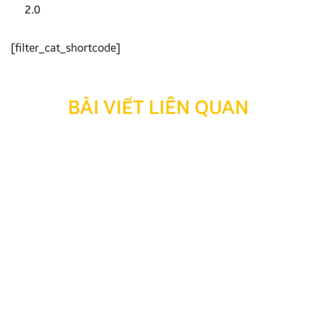
2.0
[filter_cat_shortcode]
BÀI VIẾT LIÊN QUAN