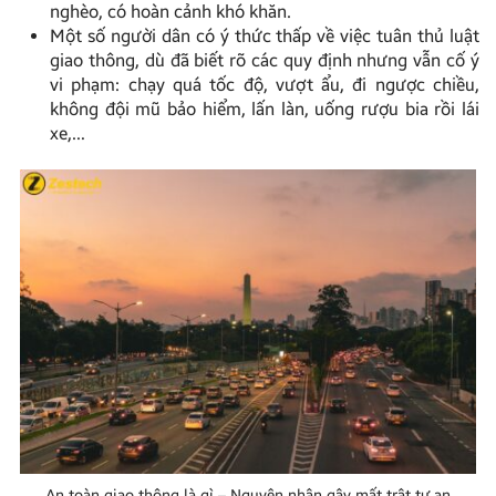
nghèo, có hoàn cảnh khó khăn.
Một số người dân có ý thức thấp về việc tuân thủ luật
giao thông, dù đã biết rõ các quy định nhưng vẫn cố ý
vi phạm: chạy quá tốc độ, vượt ẩu, đi ngược chiều,
không đội mũ bảo hiểm, lấn làn, uống rượu bia rồi lái
xe,…
An toàn giao thông là gì – Nguyên nhân gây mất trật tự an