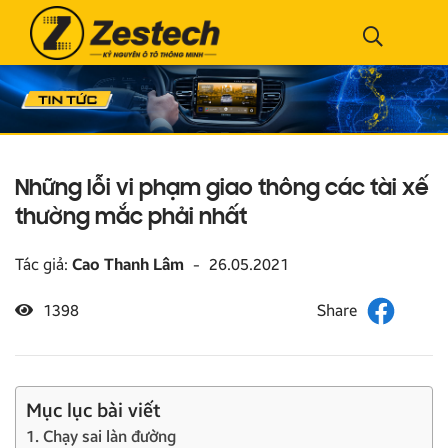
Những lỗi vi phạm giao thông các tài xế
thường mắc phải nhất
Tác giả:
Cao Thanh Lâm
-
26.05.2021
1398
Mục lục bài viết
1. Chạy sai làn đường