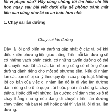
lỗi vi phạm nào? Hãy cùng chúng tôi tìm hiểu chi tiết
hơn ngay sau bài viết dưới đây để phòng tránh mất
tiền oan cũng như lái xe an toàn hơn nhé.
1. Chạy sai làn đường
Chạy sai làn đường
Đây là lỗi phổ biến và thường gặp nhất ở các tài xế khi
điều khiển phương tiện giao thông. Trên mỗi làn đường sẽ
có những vạch phân cách, có những tuyến đường có thể
di chuyển vào tất cả các làn nhưng cũng có những đoạn
đường dành riêng cho một số phương tiện. Nếu đi nhầm
làn các bạn sẽ bị xử lý theo quy định của pháp luật. Những
lỗi cơ bản của việc đi nhầm làn đó là đi vào làn đường
dành riêng cho ô tô quẹo trái hoặc phải mà chúng ta chạy
thẳng. Hoặc đối với những làn đường chỉ dành cho xe ô tô
chạy thẳng nhưng nếu đang di chuyển trên làn đường
chạy thẳng mà bạn rẽ trái hoặc phải thì vẫn là lỗi đi sai làn
đường.