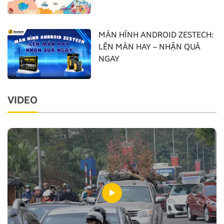
MÀN HÌNH ANDROID ZESTECH:
LÊN MÀN HAY – NHẬN QUÀ
NGAY
VIDEO