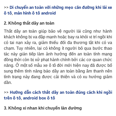
>>
Di chuyển an toàn với những mẹo căn đường khi lái xe
ô tô
,
màn hình ô tô android
2. Không thắt dây an toàn
Thắt dây an toàn giúp bảo vệ người lái cũng như hành
khách không bị va đập mạnh hoặc bay ra khỏi vị trí ngồi khi
có tai nạn xảy ra, giảm thiểu đối đa thương tật khi có va
chạm. Tuy nhiên, lại có không ít người bỏ qua bước thao
tác này gián tiếp làm ảnh hưởng đến an toàn tính mạng
đồng thời còn bị xử phạt hành chính bởi các cơ quan chức
năng. Ở một số mẫu xe ô tô đời mới hiện nay đã được bổ
sung thêm tính năng báo dây an toàn bằng âm thanh nên
tình trạng này đang được cải thiện và có xu hướng giảm
dần.
>>
Hướng dẫn cách thắt dây an toàn đúng cách khi ngồi
trên ô tô
,
android box ô tô
3. Không xi nhan khi chuyển làn đường