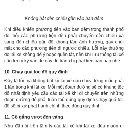
Không bật đèn chiếu gần vào ban đêm
Khi điều khiển phương tiện vào ban đêm trong thành phố
đòi hỏi các phương tiện đều phải chuyển đèn chiếu xa
sang đèn chiếu gần để không làm ảnh hưởng, gây chói
mắt cho các phương tiện đi ngược chiều. Lỗi này thường
do lái xe không để ý hoặc quên tắt, nên khi lưu thông tài xế
cần lưu ý kỹ vấn đề này để tránh bị phạt tiền oan bạn nhé.
10. Chạy quá tốc độ quy định
Đây là lỗi mà không bất kỳ tài xế nào chưa từng mắc phải
1 lần trong khi lái xe. Mỗi một đoạn đường sẽ có khung tốc
độ nhất định yêu cầu các tài xế khi di chuyển trên những
đoạn đường đó phải tuân thủ đúng quy định.Chạy quá tốc
độ sẽ bị xử phạt hành chính theo đúng quy định.
11. Cố gắng vượt đèn vàng
Như đã nói trên tâm lý các tài xế khi lái xe đều muốn di