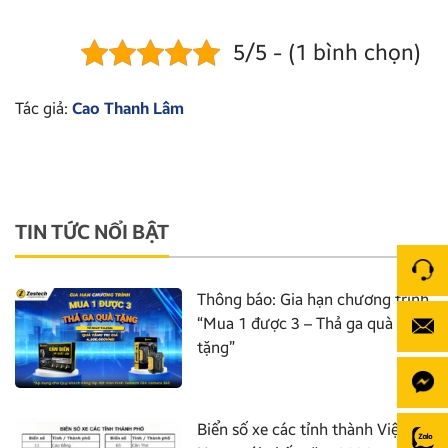
5/5 - (1 bình chọn)
Tác giả:
Cao Thanh Lâm
TIN TỨC NỔI BẬT
Thông báo: Gia hạn chương trình
“Mua 1 được 3 – Thả ga quà
tặng”
Biển số xe các tỉnh thành Việt