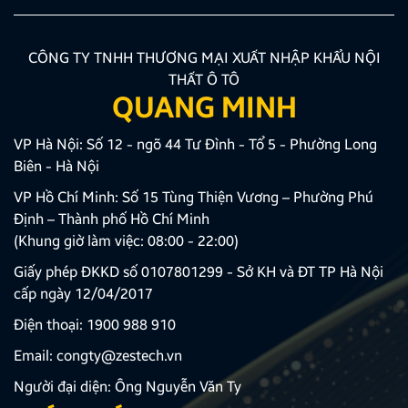
CÔNG TY TNHH THƯƠNG MẠI XUẤT NHẬP KHẨU NỘI
THẤT Ô TÔ
QUANG MINH
VP Hà Nội: Số 12 - ngõ 44 Tư Đình - Tổ 5 - Phường Long
Biên - Hà Nội
VP Hồ Chí Minh: Số 15 Tùng Thiện Vương – Phường Phú
Định – Thành phố Hồ Chí Minh
(Khung giờ làm việc: 08:00 - 22:00)
Giấy phép ĐKKD số 0107801299 - Sở KH và ĐT TP Hà Nội
cấp ngày 12/04/2017
Điện thoại:
1900 988 910
Email:
congty@zestech.vn
Người đại diện: Ông Nguyễn Văn Ty