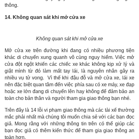
thông.
14. Không quan sát khi mở cửa xe
Không quan sát khi mở cửa xe
Mở cửa xe trên đường khi đang có nhiều phương tiện
khác di chuyển xung quanh vô cùng nguy hiểm. Việc mở
cửa đột ngột khiến các chiếc xe khác không kịp xử lý và
giật mình từ đó làm mất tay lái, là nguyên nhân gây ra
nhiều vụ tử vong. Vì thế khi đậu đỗ và mở cửa xe, lái xe
nên đặc biệt quan tâm đến việc phía sau có xe máy, xe đạp
hoặc xe lớn đang di chuyển lên hay không để đảm bảo an
toàn cho bản thân và người tham gia giao thông bạn nhé.
Trên đây là 14 lỗi vi phạm giao thông mà các tài xế thường
mắc phải nhất mà chúng tôi muốn chia sẻ với các bạn đọc
giả. Mong rằng với những thông tin trên có thể giúp các
bạn đọc giả có thêm kiến thức để tham gia giao thông an
toàn hơn.