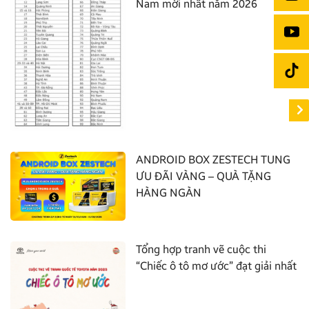
Nam mới nhất năm 2026
ANDROID BOX ZESTECH TUNG
ƯU ĐÃI VÀNG – QUÀ TẶNG
HÀNG NGÀN
Tổng hợp tranh vẽ cuộc thi
“Chiếc ô tô mơ ước” đạt giải nhất