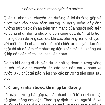
Không xi nhan khi chuyển làn đường
Quên xi nhan khi chuyển làn đường là lỗi thường gặp và
được xếp vào danh sách những lỗi nguy hiểm, gây ảnh
hưởng trực tiếp đến an toàn tính mạng của người ngồi trên
xe cũng như những phương tiện xung quanh. Nhất là trên
những đoạn đường cao tốc, khi các phương tiện di chuyển
với một tốc độ nhanh nếu có một chiếc xe chuyển làn đột
ngột thì rất dễ làm các phương tiện khác mất lái, không xử
lý kịp dẫn đến các vụ tai nạn liên hoàn.
Do đó khi đang di chuyển dù là những đoạn đường vắng
thì nếu có ý định chuyển làn các bạn nên bật xi nhan xe
trước 3 -5 phút để báo hiệu cho các phương tiện phía sau
biết.
4. Không xi nhan trước khi nhập làn đường
Lỗi này thường bắt gặp tại các thành phố lớn nơi có mật
độ giao thông dày đặc. Theo quy định thì khi người lái xe