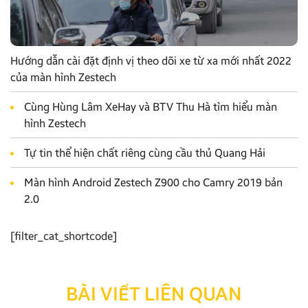
Hướng dẫn cài đặt định vị theo dõi xe từ xa mới nhất 2022
của màn hình Zestech
Cùng Hùng Lâm XeHay và BTV Thu Hà tìm hiểu màn
hình Zestech
Tự tin thể hiện chất riêng cùng cầu thủ Quang Hải
Màn hình Android Zestech Z900 cho Camry 2019 bản
2.0
[filter_cat_shortcode]
BÀI VIẾT LIÊN QUAN