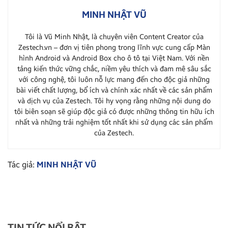
MINH NHẬT VŨ
Tôi là Vũ Minh Nhật, là chuyên viên Content Creator của
Zestech.vn – đơn vị tiên phong trong lĩnh vực cung cấp Màn
hình Android và Android Box cho ô tô tại Việt Nam. Với nền
tảng kiến thức vững chắc, niềm yêu thích và đam mê sâu sắc
với công nghệ, tôi luôn nỗ lực mang đến cho độc giả những
bài viết chất lượng, bổ ích và chính xác nhất về các sản phẩm
và dịch vụ của Zestech. Tôi hy vọng rằng những nội dung do
tôi biên soạn sẽ giúp độc giả có được những thông tin hữu ích
nhất và những trải nghiệm tốt nhất khi sử dụng các sản phẩm
của Zestech.
Tác giả:
MINH NHẬT VŨ
TIN TỨC NỔI BẬT