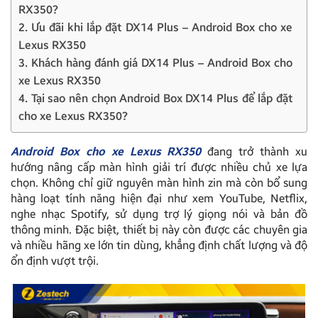
RX350?
2. Ưu đãi khi lắp đặt DX14 Plus – Android Box cho xe
Lexus RX350
3. Khách hàng đánh giá DX14 Plus – Android Box cho
xe Lexus RX350
4. Tại sao nên chọn Android Box DX14 Plus để lắp đặt
cho xe Lexus RX350?
Android Box cho xe Lexus RX350
đang trở thành xu
hướng nâng cấp màn hình giải trí được nhiều chủ xe lựa
chọn. Không chỉ giữ nguyên màn hình zin mà còn bổ sung
hàng loạt tính năng hiện đại như xem YouTube, Netflix,
nghe nhạc Spotify, sử dụng trợ lý giọng nói và bản đồ
thông minh. Đặc biệt, thiết bị này còn được các chuyên gia
và nhiều hãng xe lớn tin dùng, khẳng định chất lượng và độ
ổn định vượt trội.