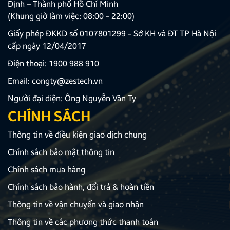
Định – Thành phố Hồ Chí Minh
(Khung giờ làm việc: 08:00 - 22:00)
Giấy phép ĐKKD số 0107801299 - Sở KH và ĐT TP Hà Nội
cấp ngày 12/04/2017
Điện thoại:
1900 988 910
Email:
congty@zestech.vn
Người đại diện: Ông Nguyễn Văn Ty
CHÍNH SÁCH
Thông tin về điều kiện giao dịch chung
Chính sách bảo mật thông tin
Chính sách mua hàng
Chính sách bảo hành, đổi trả & hoàn tiền
Thông tin về vận chuyển và giao nhận
Thông tin về các phương thức thanh toán