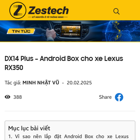
DX14 Plus – Android Box cho xe Lexus
RX350
Tác giả:
MINH NHẬT VŨ
-
20.02.2025
388
Mục lục bài viết
1. Vì sao nên lắp đặt Android Box cho xe Lexus