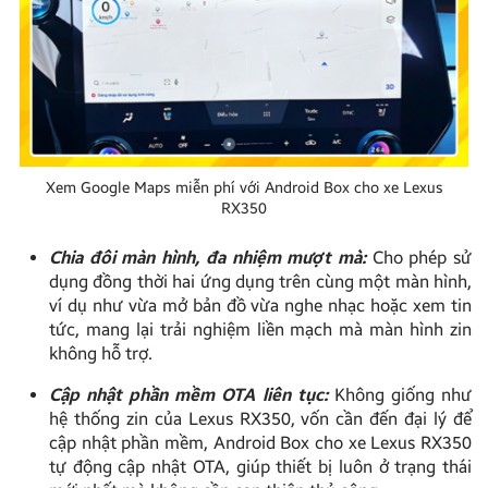
Xem Google Maps miễn phí với Android Box cho xe Lexus
RX350
Chia đôi màn hình, đa nhiệm mượt mà:
Cho phép sử
dụng đồng thời hai ứng dụng trên cùng một màn hình,
ví dụ như vừa mở bản đồ vừa nghe nhạc hoặc xem tin
tức, mang lại trải nghiệm liền mạch mà màn hình zin
không hỗ trợ.
Cập nhật phần mềm OTA liên tục:
Không giống như
hệ thống zin của Lexus RX350, vốn cần đến đại lý để
cập nhật phần mềm, Android Box cho xe Lexus RX350
tự động cập nhật OTA, giúp thiết bị luôn ở trạng thái