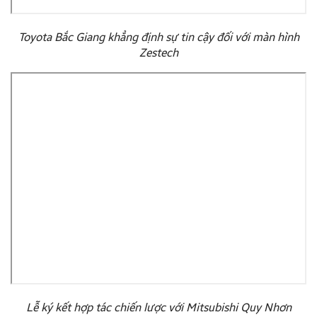
Toyota Bắc Giang khẳng định sự tin cậy đối với màn hình
Zestech
Lễ ký kết hợp tác chiến lược với Mitsubishi Quy Nhơn