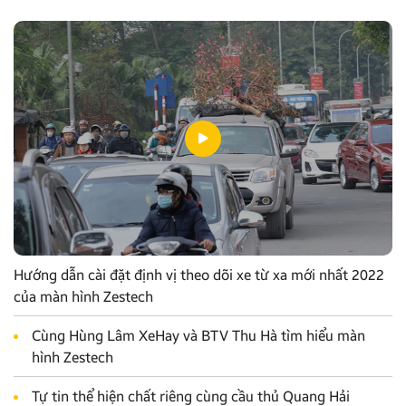
Hướng dẫn cài đặt định vị theo dõi xe từ xa mới nhất 2022
của màn hình Zestech
Cùng Hùng Lâm XeHay và BTV Thu Hà tìm hiểu màn
hình Zestech
Tự tin thể hiện chất riêng cùng cầu thủ Quang Hải