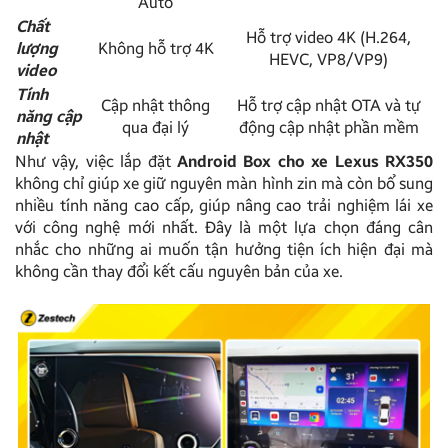
Auto
Chất
Hỗ trợ video 4K (H.264,
lượng
Không hỗ trợ 4K
HEVC, VP8/VP9)
video
Tính
Cập nhật thông
Hỗ trợ cập nhật OTA và tự
năng cập
qua đại lý
động cập nhật phần mềm
nhật
Như vậy, việc lắp đặt
Android Box cho xe Lexus RX350
không chỉ giúp xe giữ nguyên màn hình zin mà còn bổ sung
nhiều tính năng cao cấp, giúp nâng cao trải nghiệm lái xe
với công nghệ mới nhất. Đây là một lựa chọn đáng cân
nhắc cho những ai muốn tận hưởng tiện ích hiện đại mà
không cần thay đổi kết cấu nguyên bản của xe.