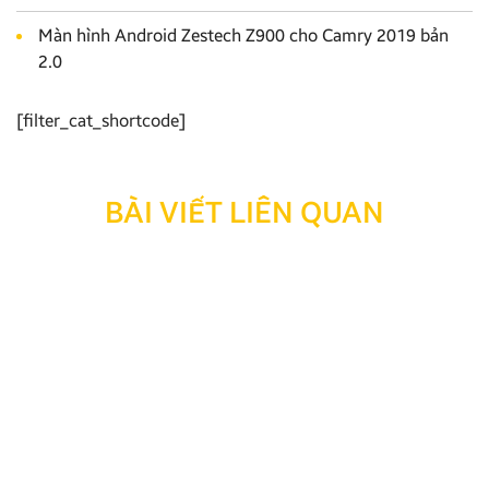
Màn hình Android Zestech Z900 cho Camry 2019 bản
2.0
[filter_cat_shortcode]
BÀI VIẾT LIÊN QUAN