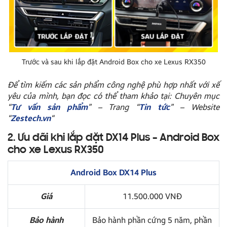
Trước và sau khi lắp đặt Android Box cho xe Lexus RX350
Để tìm kiếm các sản phẩm công nghệ phù hợp nhất với xế
yêu của mình, bạn đọc có thể tham khảo tại: Chuyên mục
“
Tư vấn sản phẩm
” – Trang “
Tin tức
” – Website
“
Zestech.vn
“
2. Ưu đãi khi lắp đặt DX14 Plus – Android Box
cho xe Lexus RX350
Android Box DX14 Plus
Giá
11.500.000 VNĐ
Bảo hành
Bảo hành phần cứng 5 năm, phần