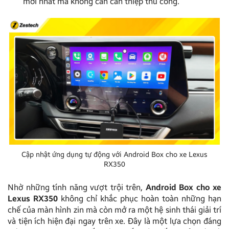
mới nhất mà không cần can thiệp thủ công.
Cập nhật ứng dụng tự động với Android Box cho xe Lexus
RX350
Nhờ những tính năng vượt trội trên,
Android Box cho xe
Lexus RX350
không chỉ khắc phục hoàn toàn những hạn
chế của màn hình zin mà còn mở ra một hệ sinh thái giải trí
và tiện ích hiện đại ngay trên xe. Đây là một lựa chọn đáng