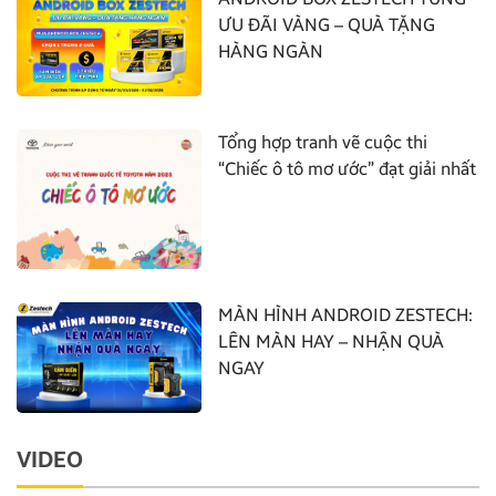
ƯU ĐÃI VÀNG – QUÀ TẶNG
HÀNG NGÀN
Tổng hợp tranh vẽ cuộc thi
“Chiếc ô tô mơ ước” đạt giải nhất
MÀN HÌNH ANDROID ZESTECH:
LÊN MÀN HAY – NHẬN QUÀ
NGAY
VIDEO