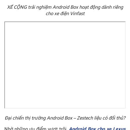
XẾ CỘNG trải nghiệm Android Box hoạt động dành riêng
cho xe điện Vinfast
Đại chiến thị trường Android Box – Zestech liệu có đối thủ?
Nhờ những ưu điểm vượt trội,
Android Box cho xe Lexus