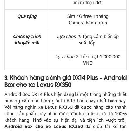
mềm trọn đời
Quà tặng
Sim 4G free 1 tháng
Camera hành trình
Chương trình
Lựa chọn 1
: Tặng Cảm biến áp
khuyến mãi
suất lốp
Lựa chọn 2
: Tiền mặt 1.000.000
VNĐ
3. Khách hàng đánh giá DX14 Plus – Android
Box cho xe Lexus RX350
Android Box DX14 Plus hiện đang là một trong những thiết
bị nâng cấp màn hình giải trí ô tô bán chạy nhất hiện nay.
Với hàng nghìn xe Lexus RX350 đã được nâng cấp thành
công, sản phẩm này nhận được đánh giá tích cực từ 100%
khách hàng. Nhờ vào sự hiện đại và tiện ích vượt trội,
Android Box cho xe Lexus RX350
đã giúp tài xế tận