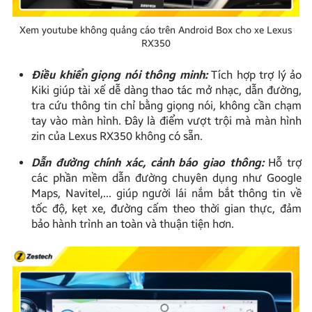
Xem youtube không quảng cáo trên Android Box cho xe Lexus
RX350
Điều khiển giọng nói thông minh:
Tích hợp trợ lý ảo
Kiki giúp tài xế dễ dàng thao tác mở nhạc, dẫn đường,
tra cứu thông tin chỉ bằng giọng nói, không cần chạm
tay vào màn hình. Đây là điểm vượt trội mà màn hình
zin của Lexus RX350 không có sẵn.
Dẫn đường chính xác, cảnh báo giao thông:
Hỗ trợ
các phần mềm dẫn đường chuyên dụng như Google
Maps, Navitel,… giúp người lái nắm bắt thông tin về
tốc độ, kẹt xe, đường cấm theo thời gian thực, đảm
bảo hành trình an toàn và thuận tiện hơn.