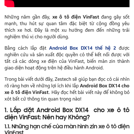
Những năm gần đây,
xe ô tô điện VinFast
đang gây sốt
mạnh, thu hút sự quan tâm đặc biệt từ cộng đồng yêu
thích xe hơi. Đây là một xu hướng đem đến những trải
nghiệm thú vị cho người dùng.
Bằng cách lắp đặt
Android Box DX14 thế hệ 2
được
nghiên cứu và sản xuất độc quyền có thể kết nối được với
tất cả các dòng xe điện của VinFast, biến màn zin thành
giao diện hoạt động trên hệ điều hành Android.
Trong bài viết dưới đây, Zestech sẽ giúp bạn đọc có cái nhìn
rõ ràng hơn về những lợi ích khi lắp
Android Box DX14 cho
xe ô tô điện VinFast
. Hãy đọc hết bài viết này để không bỏ
xót bất cứ thông tin quan trọng nào!
1. Lắp đặt Android Box DX14 cho xe ô tô
điện VinFast: Nên hay Không?
1.1. Những hạn chế của màn hình zin xe ô tô điện
VinFast