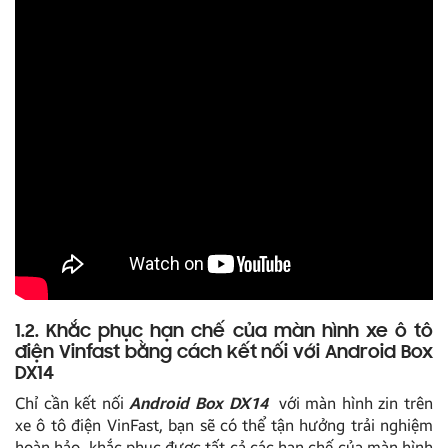
1.2. Khắc phục hạn chế của màn hình xe ô tô
điện Vinfast bằng cách kết nối với Android Box
DX14
Chỉ cần kết nối
Android Box DX14
với màn hình zin trên
xe ô tô điện VinFast, bạn sẽ có thể tận hưởng trải nghiệm
hoàn hảo, khắc phục được tất cả các hạn chế của màn hình