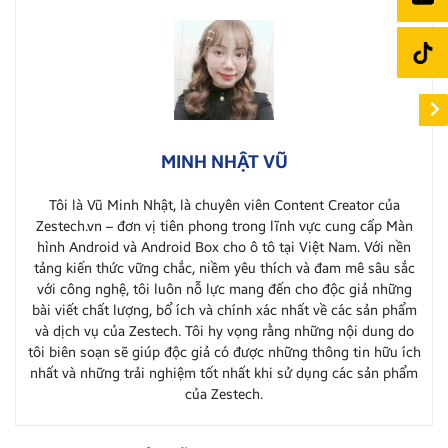
MINH NHẬT VŨ
Tôi là Vũ Minh Nhật, là chuyên viên Content Creator của
Zestech.vn – đơn vị tiên phong trong lĩnh vực cung cấp Màn
hình Android và Android Box cho ô tô tại Việt Nam. Với nền
tảng kiến thức vững chắc, niềm yêu thích và đam mê sâu sắc
với công nghệ, tôi luôn nỗ lực mang đến cho độc giả những
bài viết chất lượng, bổ ích và chính xác nhất về các sản phẩm
và dịch vụ của Zestech. Tôi hy vọng rằng những nội dung do
tôi biên soạn sẽ giúp độc giả có được những thông tin hữu ích
nhất và những trải nghiệm tốt nhất khi sử dụng các sản phẩm
của Zestech.