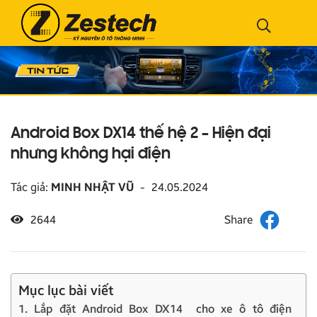
Android Box DX14 thế hệ 2 – Hiện đại
nhưng không hại điện
Tác giả:
MINH NHẬT VŨ
-
24.05.2024
2644
Mục lục bài viết
1. Lắp đặt Android Box DX14 cho xe ô tô điện