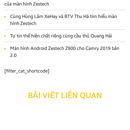
của màn hình Zestech
Cùng Hùng Lâm XeHay và BTV Thu Hà tìm hiểu màn
hình Zestech
Tự tin thể hiện chất riêng cùng cầu thủ Quang Hải
Màn hình Android Zestech Z900 cho Camry 2019 bản
2.0
[filter_cat_shortcode]
BÀI VIẾT LIÊN QUAN