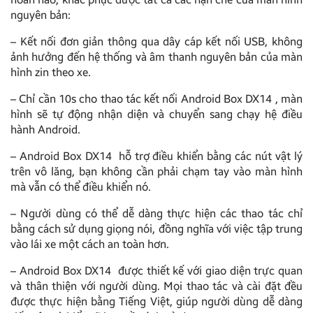
nguyên bản:
– Kết nối đơn giản thông qua dây cáp kết nối USB, không
ảnh hưởng đến hệ thống và âm thanh nguyên bản của màn
hình zin theo xe.
– Chỉ cần 10s cho thao tác kết nối Android Box DX14 , màn
hình sẽ tự động nhận diện và chuyển sang chạy hệ điều
hành Android.
– Android Box DX14 hỗ trợ điều khiển bằng các nút vật lý
trên vô lăng, bạn không cần phải chạm tay vào màn hình
mà vẫn có thể điều khiển nó.
– Người dùng có thể dễ dàng thực hiện các thao tác chỉ
bằng cách sử dụng giọng nói, đồng nghĩa với việc tập trung
vào lái xe một cách an toàn hơn.
– Android Box DX14 được thiết kế với giao diện trực quan
và thân thiện với người dùng. Mọi thao tác và cài đặt đều
được thực hiện bằng Tiếng Việt, giúp người dùng dễ dàng