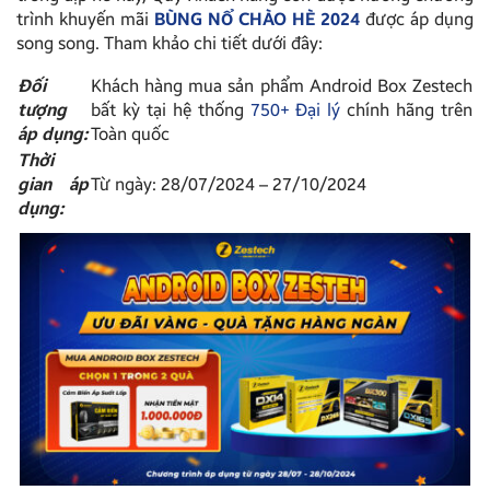
trình khuyến mãi
BÙNG NỔ CHÀO HÈ 2024
được áp dụng
song song. Tham khảo chi tiết dưới đây:
Đối
Khách hàng mua sản phẩm Android Box Zestech
tượng
bất kỳ tại hệ thống
750+ Đại lý
chính hãng trên
áp dụng:
Toàn quốc
Thời
gian áp
Từ ngày: 28/07/2024 – 27/10/2024
dụng: