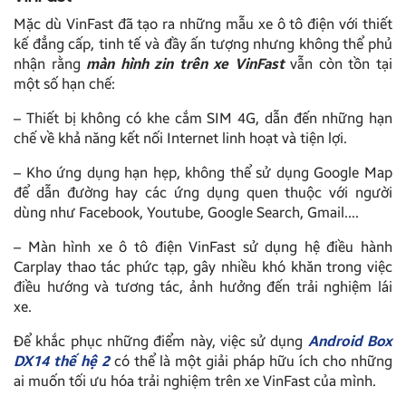
Mặc dù VinFast đã tạo ra những mẫu xe ô tô điện với thiết
kế đẳng cấp, tinh tế và đầy ấn tượng nhưng không thể phủ
nhận rằng
màn hình zin trên xe VinFast
vẫn còn tồn tại
một số hạn chế:
– Thiết bị không có khe cắm SIM 4G, dẫn đến những hạn
chế về khả năng kết nối Internet linh hoạt và tiện lợi.
– Kho ứng dụng hạn hẹp, không thể sử dụng Google Map
để dẫn đường hay các ứng dụng quen thuộc với người
dùng như Facebook, Youtube, Google Search, Gmail….
– Màn hình xe ô tô điện VinFast sử dụng hệ điều hành
Carplay thao tác phức tạp, gây nhiều khó khăn trong việc
điều hướng và tương tác, ảnh hưởng đến trải nghiệm lái
xe.
Để khắc phục những điểm này, việc sử dụng
Android Box
DX14 thế hệ 2
có thể là một giải pháp hữu ích cho những
ai muốn tối ưu hóa trải nghiệm trên xe VinFast của mình.