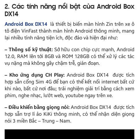
2. Các tính năng nổi bật của Android Box
DX14
Android Box DX14
là thiết bị biến màn hình Zin trên xe ô
tô điện VinFast thành màn hình Android thông minh, mang
lại nhiều tính năng tiện ích, độc đáo và hiện đại như:
– Thông số kỹ thuật:
Sở hữu con chip cực mạnh, Android
12.0, RAM lên tới 8GB và ROM 128GB có thể xử lý các tác
vụ nặng mà không gây chậm trễ, gián đoạn.
– Kho ứng dụng CH Play:
Android Box DX14 được tích
hợp sẵn cổng Sim 4G để bạn có thể kết nối internet bất cứ
khi nào, bất cứ nơi đâu; trải nghiệm giải trí bằng cách xem
phim, nghe nhạc, lướt web, youtube ngay trên xe.
– Điều khiển bằng giọng nói:
Android Box DX14 được tích
hợp sẵn trợ lí ảo KiKi thông minh, có thể nhận diện giọng
nói 3 miền Bắc – Trung – Nam.