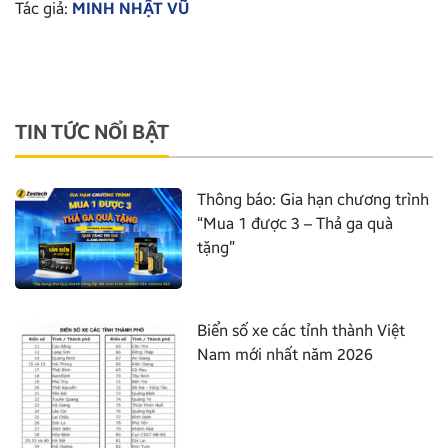
Tác giả:
MINH NHẬT VŨ
TIN TỨC NỔI BẬT
Thông báo: Gia hạn chương trình
“Mua 1 được 3 – Thả ga quà
tặng”
Biển số xe các tỉnh thành Việt
Nam mới nhất năm 2026