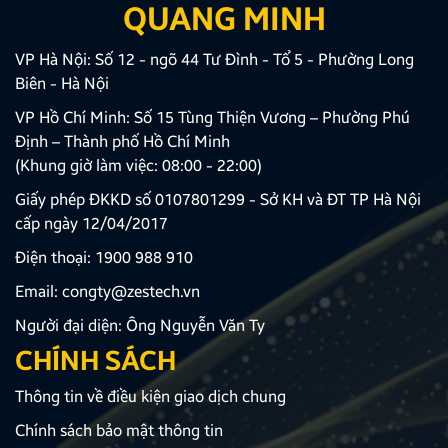
QUANG MINH
VP Hà Nội: Số 12 - ngõ 44 Tư Đình - Tổ 5 - Phường Long
Biên - Hà Nội
VP Hồ Chí Minh: Số 15 Tùng Thiện Vương – Phường Phú
Định – Thành phố Hồ Chí Minh
(Khung giờ làm việc: 08:00 - 22:00)
Giấy phép ĐKKD số 0107801299 - Sở KH và ĐT TP Hà Nội
cấp ngày 12/04/2017
Điện thoại:
1900 988 910
Email:
congty@zestech.vn
Người đại diện: Ông Nguyễn Văn Ty
CHÍNH SÁCH
Thông tin về điều kiện giao dịch chung
Chính sách bảo mật thông tin