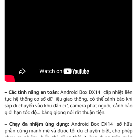
– Các tính năng an toàn:
Android Box DX14 cập nhiệt liên
tục hệ thống cơ sở dữ liệu giao thông, có thể cảnh báo khi
sắp di chuyển vào khu dân cư, camera phạt nguội, cảnh báo
giới hạn tốc độ… bằng giọng nói rất thuận tiện.
– Chạy đa nhiệm ứng dụng:
Android Box DX14 sở hữu
phần cứng mạnh mẽ và được tối ưu chuyên biệt, cho phép