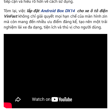
tiếp cận và hiểu rõ hơn về cách sử dụng.
Tóm lại, việc
lắp đặt
Android Box DX14
cho xe ô tô điện
VinFast
không chỉ giải quyết mọi hạn chế của màn hình zin
mà còn mang đến nhiều ưu điểm đáng kể, tạo nên một trải
nghiệm lái xe đa dạng, tiện ích và thú vị cho người dùng.