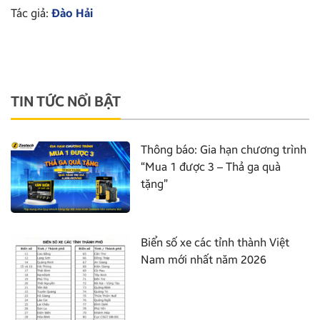
Tác giả:
Đào Hải
TIN TỨC NỔI BẬT
Thông báo: Gia hạn chương trình
“Mua 1 được 3 – Thả ga quà
tặng”
Biển số xe các tỉnh thành Việt
Nam mới nhất năm 2026