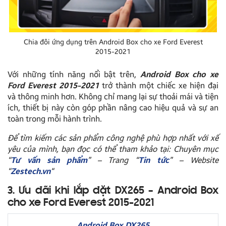
Chia đôi ứng dụng trên Android Box cho xe Ford Everest
2015-2021
Với những tính năng nổi bật trên,
Android Box cho xe
Ford Everest 2015-2021
trở thành một chiếc xe hiện đại
và thông minh hơn. Không chỉ mang lại sự thoải mái và tiện
ích, thiết bị này còn góp phần nâng cao hiệu quả và sự an
toàn trong mỗi hành trình.
Để tìm kiếm các sản phẩm công nghệ phù hợp nhất với xế
yêu của mình, bạn đọc có thể tham khảo tại: Chuyên mục
“
Tư vấn sản phẩm
” – Trang “
Tin tức
” – Website
“
Zestech.vn
“
3. Ưu đãi khi lắp đặt DX265 – Android Box
cho xe Ford Everest 2015-2021
Android Box DX265