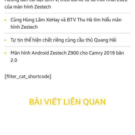
của màn hình Zestech
Cùng Hùng Lâm XeHay và BTV Thu Hà tìm hiểu màn
hình Zestech
Tự tin thể hiện chất riêng cùng cầu thủ Quang Hải
Màn hình Android Zestech Z900 cho Camry 2019 bản
2.0
[filter_cat_shortcode]
BÀI VIẾT LIÊN QUAN