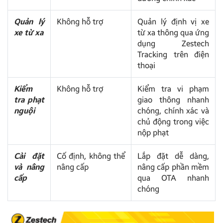
Quản lý
Không hỗ trợ
Quản lý định vị xe
xe từ xa
từ xa thông qua ứng
dụng Zestech
Tracking trên điện
thoại
Kiểm
Không hỗ trợ
Kiểm tra vi phạm
tra phạt
giao thông nhanh
nguội
chóng, chính xác và
chủ động trong việc
nộp phạt
Cài đặt
Cố định, không thể
Lắp đặt dễ dàng,
và nâng
nâng cấp
nâng cấp phần mềm
cấp
qua OTA nhanh
chóng