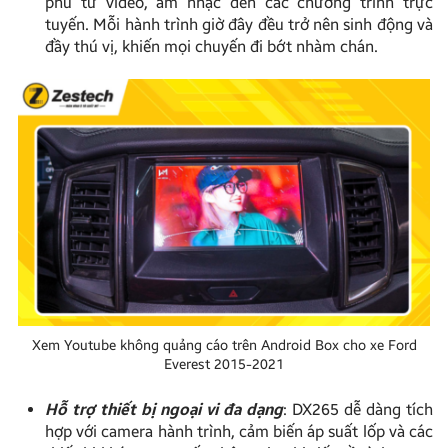
phú từ video, âm nhạc đến các chương trình trực
tuyến. Mỗi hành trình giờ đây đều trở nên sinh động và
đầy thú vị, khiến mọi chuyến đi bớt nhàm chán.
Xem Youtube không quảng cáo trên Android Box cho xe Ford
Everest 2015-2021
Hỗ trợ thiết bị ngoại vi đa dạng
: DX265 dễ dàng tích
hợp với camera hành trình, cảm biến áp suất lốp và các