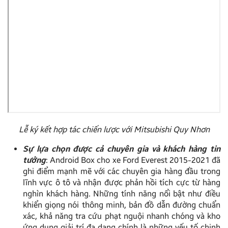
Lễ ký kết hợp tác chiến lược với Mitsubishi Quy Nhơn
Sự lựa chọn được cả chuyên gia và khách hàng tin
tưởng
: Android Box cho xe Ford Everest 2015-2021 đã
ghi điểm mạnh mẽ với các chuyên gia hàng đầu trong
lĩnh vực ô tô và nhận được phản hồi tích cực từ hàng
nghìn khách hàng. Những tính năng nổi bật như điều
khiển giọng nói thông minh, bản đồ dẫn đường chuẩn
xác, khả năng tra cứu phạt nguội nhanh chóng và kho
ứng dụng giải trí đa dạng chính là những yếu tố chinh