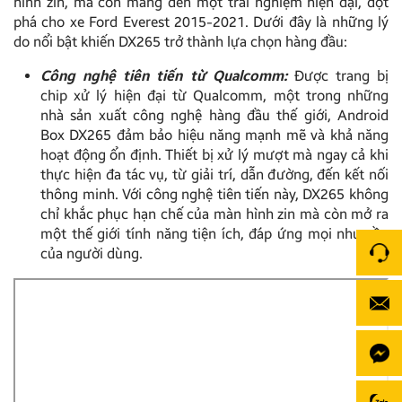
hình zin, mà còn mang đến một trải nghiệm hiện đại, đột
phá cho xe Ford Everest 2015-2021. Dưới đây là những lý
do nổi bật khiến DX265 trở thành lựa chọn hàng đầu:
Công nghệ tiên tiến từ Qualcomm:
Được trang bị
chip xử lý hiện đại từ Qualcomm, một trong những
nhà sản xuất công nghệ hàng đầu thế giới, Android
Box DX265 đảm bảo hiệu năng mạnh mẽ và khả năng
hoạt động ổn định. Thiết bị xử lý mượt mà ngay cả khi
thực hiện đa tác vụ, từ giải trí, dẫn đường, đến kết nối
thông minh. Với công nghệ tiên tiến này, DX265 không
chỉ khắc phục hạn chế của màn hình zin mà còn mở ra
một thế giới tính năng tiện ích, đáp ứng mọi nhu cầu
của người dùng.