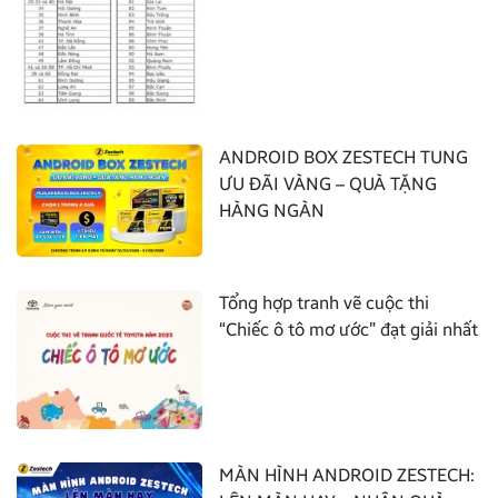
ANDROID BOX ZESTECH TUNG
ƯU ĐÃI VÀNG – QUÀ TẶNG
HÀNG NGÀN
Tổng hợp tranh vẽ cuộc thi
“Chiếc ô tô mơ ước” đạt giải nhất
MÀN HÌNH ANDROID ZESTECH: