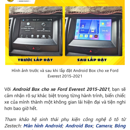
Hình ảnh trước và sau khi lắp đặt Android Box cho xe Ford
Everest 2015-2021
Với
Android Box cho xe
Ford Everest 2015-2021
, bạn sẽ
cảm nhận rõ sự khác biệt trong từng hành trình, biến chiếc
xe của mình thành một không gian lái hiện đại và tiện nghi
hơn bao giờ hết.
Tham khảo hệ sinh thái phụ kiện công nghệ ô tô từ
Zestech:
Màn hình Android
;
Android Box
;
Camera
;
Bóng