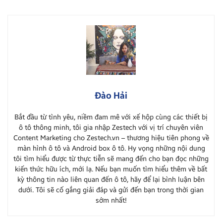
Đào Hải
Bắt đầu từ tình yêu, niềm đam mê với xế hộp cùng các thiết bị
ô tô thông minh, tôi gia nhập Zestech với vị trí chuyên viên
Content Marketing cho Zestech.vn – thương hiệu tiên phong về
màn hình ô tô và Android box ô tô. Hy vọng những nội dung
tôi tìm hiểu được từ thực tiễn sẽ mang đến cho bạn đọc những
kiến thức hữu ích, mới lạ. Nếu bạn muốn tìm hiểu thêm về bất
kỳ thông tin nào liên quan đến ô tô, hãy để lại bình luận bên
dưới. Tôi sẽ cố gắng giải đáp và gửi đến bạn trong thời gian
sớm nhất!