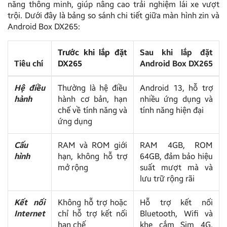
năng thông minh, giúp nâng cao trải nghiệm lái xe vượt
trội. Dưới đây là bảng so sánh chi tiết giữa màn hình zin và
Android Box DX265:
Trước khi lắp đặt
Sau khi lắp đặt
Tiêu chí
DX265
Android Box DX265
Hệ điều
Thường là hệ điều
Android 13, hỗ trợ
hành
hành cơ bản, hạn
nhiều ứng dụng và
chế về tính năng và
tính năng hiện đại
ứng dụng
Cấu
RAM và ROM giới
RAM 4GB, ROM
hình
hạn, không hỗ trợ
64GB, đảm bảo hiệu
mở rộng
suất mượt mà và
lưu trữ rộng rãi
Kết nối
Không hỗ trợ hoặc
Hỗ trợ kết nối
Internet
chỉ hỗ trợ kết nối
Bluetooth, Wifi và
hạn chế
khe cắm Sim 4G,