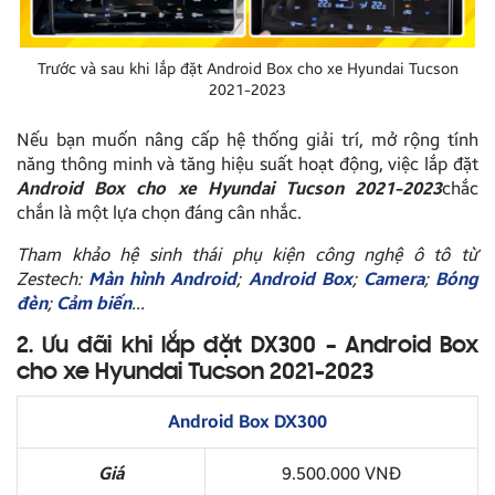
Trước và sau khi lắp đặt Android Box cho xe Hyundai Tucson
2021-2023
Nếu bạn muốn nâng cấp hệ thống giải trí, mở rộng tính
năng thông minh và tăng hiệu suất hoạt động, việc lắp đặt
Android Box cho xe Hyundai Tucson 2021-2023
chắc
chắn là một lựa chọn đáng cân nhắc.
Tham khảo hệ sinh thái phụ kiện công nghệ ô tô từ
Zestech:
Màn hình Android
;
Android Box
;
Camera
;
Bóng
đèn
;
Cảm biến
…
2. Ưu đãi khi lắp đặt DX300 – Android Box
cho xe Hyundai Tucson 2021-2023
Android Box DX300
Giá
9.500.000 VNĐ