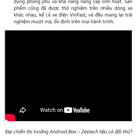
dụng phong phú và khả năng nâng cấp linh hoạt. Sản
phẩm cũng đã được thử nghiệm trên nhiều dòng xe
khác nhau, kể cả xe điện VinFast, và đều mang lại trải
nghiệm mượt mà, ổn định trên mọi hành trình.
Đại chiến thị trường Android Box – Zestech liệu có đối thủ?