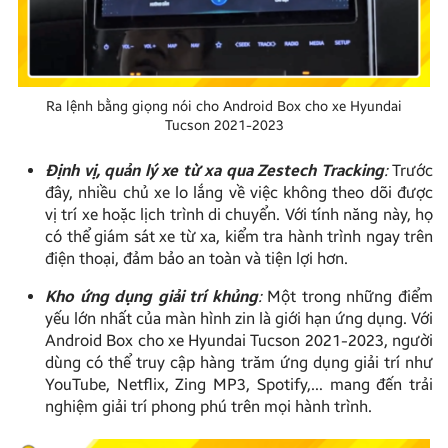
Ra lệnh bằng giọng nói cho Android Box cho xe Hyundai
Tucson 2021-2023
Định vị, quản lý xe từ xa qua Zestech Tracking
:
Trước
đây, nhiều chủ xe lo lắng về việc không theo dõi được
vị trí xe hoặc lịch trình di chuyển. Với tính năng này, họ
có thể giám sát xe từ xa, kiểm tra hành trình ngay trên
điện thoại, đảm bảo an toàn và tiện lợi hơn.
Kho ứng dụng giải trí khủng
:
Một trong những điểm
yếu lớn nhất của màn hình zin là giới hạn ứng dụng. Với
Android Box cho xe Hyundai Tucson 2021-2023, người
dùng có thể truy cập hàng trăm ứng dụng giải trí như
YouTube, Netflix, Zing MP3, Spotify,… mang đến trải
nghiệm giải trí phong phú trên mọi hành trình.