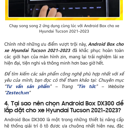
Chạy song song 2 ứng dụng cùng lúc với Android Box cho xe
Hyundai Tucson 2021-2023
Chính nhờ những ưu điểm vượt trội này,
Android Box cho
xe Hyundai Tucson 2021-2023
đã khắc phục hoàn toàn
các giới hạn của màn hình zin, mang lại trải nghiệm lái xe
hiện đại, tiện nghi và thông minh hơn bao giờ hết.
Để tìm kiếm các sản phẩm công nghệ phù hợp nhất với xế
yêu của mình, bạn đọc có thể tham khảo tại: Chuyên mục
“
Tư vấn sản phẩm
” – Trang “
Tin tức
” – Website
“
Zestech.vn
“
4. Tại sao nên chọn Android Box DX300 để
lắp đặt cho xe Hyundai Tucson 2021-2023?
Android Box DX300 là một trong những thiết bị nâng cấp
hệ thống giải trí ô tô được ưa chuộng nhất hiện nay, đặc