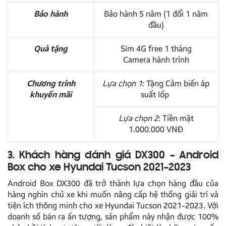
Bảo hành
Bảo hành 5 năm (1 đổi 1 năm
đầu)
Quà tặng
Sim 4G free 1 tháng
Camera hành trình
Chương trình
Lựa chọn 1
: Tặng Cảm biến áp
khuyến mãi
suất lốp
Lựa chọn 2
: Tiền mặt
1.000.000 VNĐ
3. Khách hàng đánh giá DX300 – Android
Box cho xe Hyundai Tucson 2021-2023
Android Box DX300 đã trở thành lựa chọn hàng đầu của
hàng nghìn chủ xe khi muốn nâng cấp hệ thống giải trí và
tiện ích thông minh cho xe Hyundai Tucson 2021-2023. Với
doanh số bán ra ấn tượng, sản phẩm này nhận được 100%