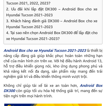
Tucson 2021, 2022, 2023?
2. Ưu đãi khi lắp đặt DX300 – Android Box cho xe
Hyundai Tucson 2021-2023
3. Khách hàng đánh giá DX300 – Android Box cho xe
Hyundai Tucson 2021-2023
4. Tại sao nên chọn Android Box DX300 để lắp đặt cho
xe Hyundai Tucson 2021-2023?
Android Box cho xe Hyundai Tucson 2021-2023
là thiết bị
nâng cấp đáng giá giúp khắc phục hoàn toàn những hạn
chế của màn hình zin trên xe. Với hệ điều hành Android 13,
hỗ trợ điều khiển giọng nói, kho ứng dụng phong phú và
khả năng kết nối đa dạng, sản phẩm này mang đến trải
nghiệm giải trí và điều khiển thông minh vượt trội.
Không chỉ giúp tài xế lái xe an toàn hơn,
Android Box
DX300
còn giúp tối ưu hóa hệ thống giải trí, mang đến sự
tiện nghi trên mọi hành trình.