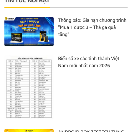
TIN TỨC NỔI BẬT
Thông báo: Gia hạn chương trình
“Mua 1 được 3 – Thả ga quà
tặng”
Biển số xe các tỉnh thành Việt
Nam mới nhất năm 2026