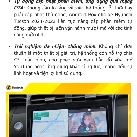
Tự động cập nhật phần mềm, ứng dụng qua mạng
OTA
:
Không cần lo lắng về việc hệ thống lỗi thời hay
phải cập nhật thủ công, Android Box cho xe Hyundai
Tucson 2021-2023 liên tục nâng cấp phần mềm tự
động, giúp thiết bị luôn vận hành mượt mà với các tính
năng mới nhất.
Trải nghiệm đa nhiệm thông minh
:
Không chỉ đơn
thuần là một thiết bị giải trí, hệ thống còn hỗ trợ chia
đôi màn hình, cho phép vừa xem bản đồ vừa mở
YouTube hoặc ứng dụng khác cùng lúc, mang đến sự
linh hoạt và tiện lợi khi sử dụng.