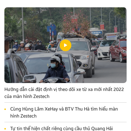
Hướng dẫn cài đặt định vị theo dõi xe từ xa mới nhất 2022
của màn hình Zestech
Cùng Hùng Lâm XeHay và BTV Thu Hà tìm hiểu màn
hình Zestech
Tự tin thể hiện chất riêng cùng cầu thủ Quang Hải