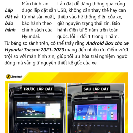
Màn hình zin
Lắp đặt dễ dàng thông qua cổng
Lắp
được lắp đặt sẵn
USB, không cần thay thế hay can
đặt và
từ nhà sản xuất,
thiệp vào hệ thống điện của xe,
bảo
bảo hành theo
giữ nguyên trạng thái zin. Bảo
hành
chính sách của
hành điện tử 5 năm trên toàn
Hyundai.
quốc, lỗi 1 đổi 1 trong 1 năm.
Từ bảng so sánh trên, có thể thấy rằng
Android Box cho xe
Hyundai Tucson 2021-2023
mang đến nhiều ưu điểm vượt
trội so với màn hình zin, giúp tối ưu hóa trải nghiệm người
dùng mà vẫn giữ nguyên thiết kế gốc của xe.