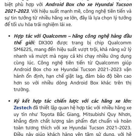
biệt phù hợp với
Android Box cho xe Hyundai Tucson
2021-2023
. Với hiệu suất mạnh mẽ, công nghệ tiên tiến và
sự tin tưởng từ nhiều hãng xe lớn, đây là lựa chọn lý tưởng
để tối ưu hóa trải nghiệm lái xe.
Hợp tác với Qualcomm – hãng công nghệ hàng đầu
thế giới
:
DX300 được trang bị chip Qualcomm
SM6225, mang đến hiệu suất vượt trội, khả năng xử lý
nhanh và mượt mà ngay cả khi chạy nhiều ứng dụng
cùng lúc. Công nghệ tiên tiến từ Qualcomm giúp
Android Box cho xe Hyundai Tucson 2021-2023 vận
hành ổn định, hạn chế giật lag, đảm bảo độ bền cao
hơn so với nhiều dòng Android Box khác trên thị
trường.
Ký kết hợp tác chiến lược với các hãng xe lớn
:
Zestech
đã thiết lập quan hệ hợp tác với nhiều hãng xe
uy tín như Toyota Bắc Giang, Mitsubishi Quy Nhơn,
khẳng định chất lượng sản phẩm đạt chuẩn và hoàn
toàn tương thích với xe Hyundai Tucson 2021-2023.
Điều này giúp khách hàng yên tâm sử dụng, với hệ