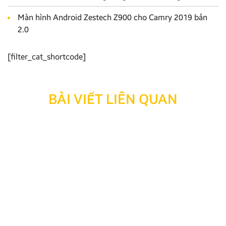
Màn hình Android Zestech Z900 cho Camry 2019 bản
2.0
[filter_cat_shortcode]
BÀI VIẾT LIÊN QUAN