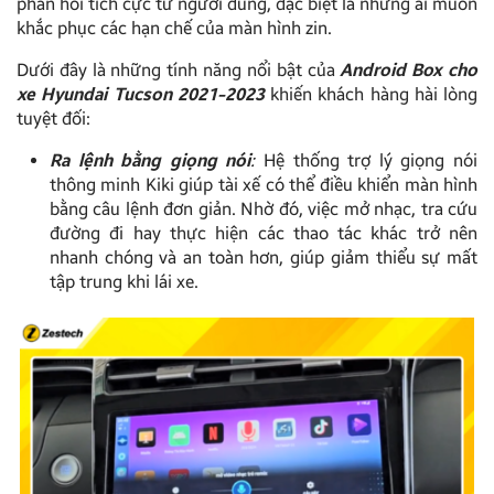
phản hồi tích cực từ người dùng, đặc biệt là những ai muốn
khắc phục các hạn chế của màn hình zin.
Dưới đây là những tính năng nổi bật của
Android Box cho
xe Hyundai Tucson 2021-2023
khiến khách hàng hài lòng
tuyệt đối:
Ra lệnh bằng giọng nói
:
Hệ thống trợ lý giọng nói
thông minh Kiki giúp tài xế có thể điều khiển màn hình
bằng câu lệnh đơn giản. Nhờ đó, việc mở nhạc, tra cứu
đường đi hay thực hiện các thao tác khác trở nên
nhanh chóng và an toàn hơn, giúp giảm thiểu sự mất
tập trung khi lái xe.