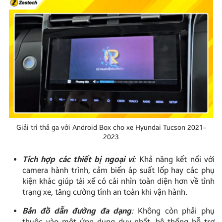
Giải trí thả ga với Android Box cho xe Hyundai Tucson 2021-
2023
Tích hợp các thiết bị ngoại vi
:
Khả năng kết nối với
camera hành trình, cảm biến áp suất lốp hay các phụ
kiện khác giúp tài xế có cái nhìn toàn diện hơn về tình
trạng xe, tăng cường tính an toàn khi vận hành.
Bản đồ dẫn đường đa dạng
:
Không còn phải phụ
thuộc vào một ứng dụng duy nhất, hệ thống hỗ trợ