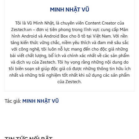
MINH NHẬT VŨ
Tôi là Vũ Minh Nhật, là chuyên viên Content Creator của
Zestech.vn – đơn vị tiên phong trong lĩnh vực cung cấp Màn
hình Android và Android Box cho ô tô tại Việt Nam. Với nền
tảng kiến thức vững chắc, niềm yêu thích và đam mê sâu sắc
với công nghệ, tôi luôn nỗ lực mang đến cho độc giả những
bài viết chất lượng, bổ ích và chính xác nhất về các sản phẩm
và dịch vụ của Zestech. Tôi hy vọng rằng những nội dung do
tôi biên soạn sẽ giúp độc giả có được những thông tin hữu ích
nhất và những trải nghiệm tốt nhất khi sử dụng các sản phẩm
của Zestech.
Tác giả:
MINH NHẬT VŨ