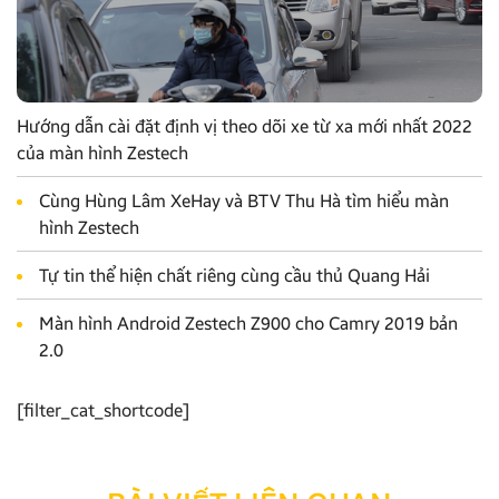
Hướng dẫn cài đặt định vị theo dõi xe từ xa mới nhất 2022
của màn hình Zestech
Cùng Hùng Lâm XeHay và BTV Thu Hà tìm hiểu màn
hình Zestech
Tự tin thể hiện chất riêng cùng cầu thủ Quang Hải
Màn hình Android Zestech Z900 cho Camry 2019 bản
2.0
[filter_cat_shortcode]