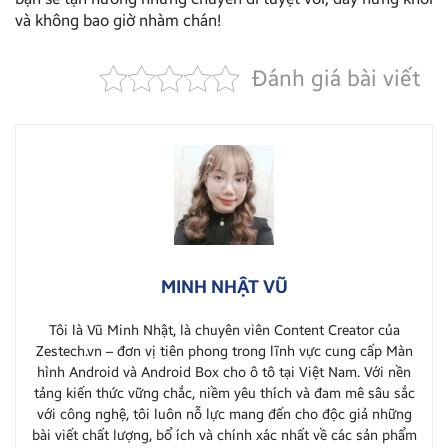
và không bao giờ nhàm chán!
Đánh giá bài viết
MINH NHẬT VŨ
Tôi là Vũ Minh Nhật, là chuyên viên Content Creator của
Zestech.vn – đơn vị tiên phong trong lĩnh vực cung cấp Màn
hình Android và Android Box cho ô tô tại Việt Nam. Với nền
tảng kiến thức vững chắc, niềm yêu thích và đam mê sâu sắc
với công nghệ, tôi luôn nỗ lực mang đến cho độc giả những
bài viết chất lượng, bổ ích và chính xác nhất về các sản phẩm