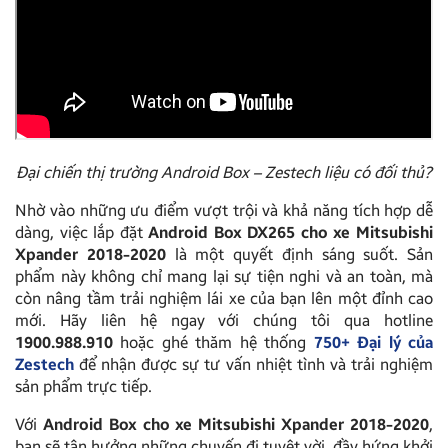
Đại chiến thị trường Android Box – Zestech liệu có đối thủ?
Nhờ vào những ưu điểm vượt trội và khả năng tích hợp dễ
dàng, việc lắp đặt
Android Box DX265 cho xe Mitsubishi
Xpander 2018-2020
là một quyết định sáng suốt. Sản
phẩm này không chỉ mang lại sự tiện nghi và an toàn, mà
còn nâng tầm trải nghiệm lái xe của bạn lên một đỉnh cao
mới. Hãy liên hệ ngay với chúng tôi qua hotline
1900.988.910
hoặc ghé thăm hệ thống
750+ Đại lý của
Zestech
để nhận được sự tư vấn nhiệt tình và trải nghiệm
sản phẩm trực tiếp.
Với
Android Box cho xe Mitsubishi Xpander 2018-2020
,
bạn sẽ tận hưởng những chuyến đi tuyệt vời, đầy hứng khởi