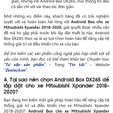
gian, nhưng với Android Box DX265, mọi thông tin đều
có sẵn chỉ với vài thao tác đơn giản.
Nhờ những ưu điểm này, khách hàng đã có trải nghiệm
tuyệt vời và hoàn toàn hài lòng với
Android Box cho xe
Mitsubishi Xpander 2018-2020
, giải quyết được nhiều vấn
đề mà họ gặp phải trước khi lắp đặt thiết bị này. Android
Box DX265 thực sự là sự lựa chọn hoàn hảo để nâng cấp hệ
thống giải trí và điều khiển cho xe của bạn.
Để tìm kiếm các sản phẩm công nghệ phù hợp nhất với xế
yêu của mình, bạn đọc có thể tham khảo tại: Chuyên mục
“
Tư vấn sản phẩm
” – Trang “
Tin tức
” – Website
“
Zestech.vn
“
4. Tại sao nên chọn Android Box DX265 để
lắp đặt cho xe Mitsubishi Xpander 2018-
2020?
Bạn đang tìm kiếm một giải pháp hoàn hảo để nâng cấp hệ
thống giải trí và điều khiển cho xe Mitsubishi Xpander
2018-2020?
Android Box cho xe Mitsubishi Xpander