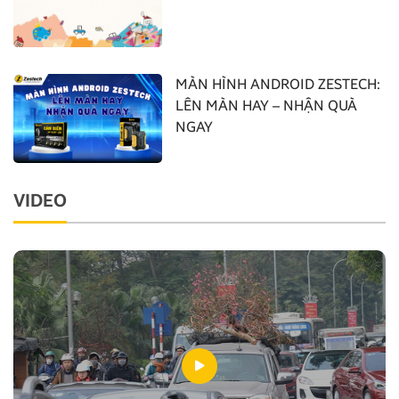
MÀN HÌNH ANDROID ZESTECH:
LÊN MÀN HAY – NHẬN QUÀ
NGAY
VIDEO