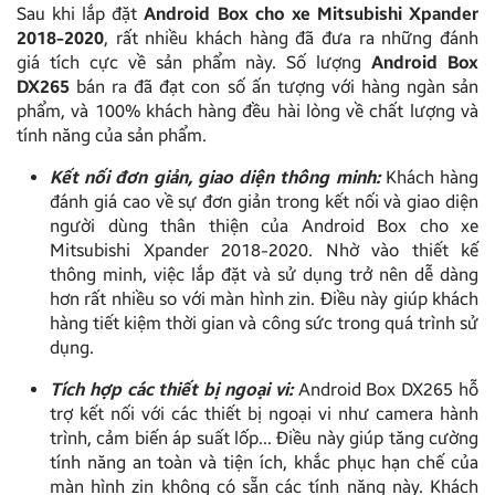
Sau khi lắp đặt
Android Box cho xe Mitsubishi Xpander
2018-2020
, rất nhiều khách hàng đã đưa ra những đánh
giá tích cực về sản phẩm này. Số lượng
Android Box
DX265
bán ra đã đạt con số ấn tượng với hàng ngàn sản
phẩm, và 100% khách hàng đều hài lòng về chất lượng và
tính năng của sản phẩm.
Kết nối đơn giản, giao diện thông minh:
Khách hàng
đánh giá cao về sự đơn giản trong kết nối và giao diện
người dùng thân thiện của Android Box cho xe
Mitsubishi Xpander 2018-2020. Nhờ vào thiết kế
thông minh, việc lắp đặt và sử dụng trở nên dễ dàng
hơn rất nhiều so với màn hình zin. Điều này giúp khách
hàng tiết kiệm thời gian và công sức trong quá trình sử
dụng.
Tích hợp các thiết bị ngoại vi:
Android Box DX265 hỗ
trợ kết nối với các thiết bị ngoại vi như camera hành
trình, cảm biến áp suất lốp… Điều này giúp tăng cường
tính năng an toàn và tiện ích, khắc phục hạn chế của
màn hình zin không có sẵn các tính năng này. Khách