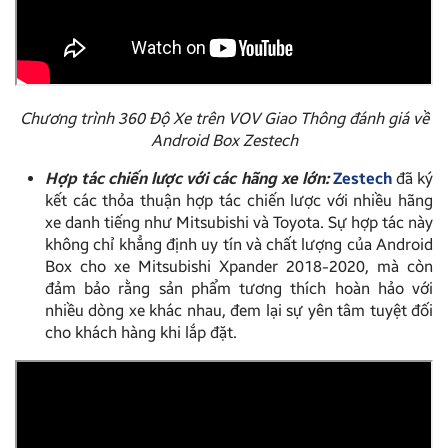
Chương trình 360 Độ Xe trên VOV Giao Thông đánh giá về
Android Box Zestech
Hợp tác chiến lược với các hãng xe lớn:
Zestech
đã ký
kết các thỏa thuận hợp tác chiến lược với nhiều hãng
xe danh tiếng như Mitsubishi và Toyota. Sự hợp tác này
không chỉ khẳng định uy tín và chất lượng của Android
Box cho xe Mitsubishi Xpander 2018-2020, mà còn
đảm bảo rằng sản phẩm tương thích hoàn hảo với
nhiều dòng xe khác nhau, đem lại sự yên tâm tuyệt đối
cho khách hàng khi lắp đặt.