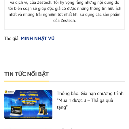
và dịch vụ của Zestech. Tôi hy vọng rằng những nội dung do
tôi biên soạn sẽ giúp độc giả có được những thông tin hữu ích
nhất và những trải nghiệm tốt nhất khi sử dụng các sản phẩm
của Zestech.
Tác giả:
MINH NHẬT VŨ
TIN TỨC NỔI BẬT
Thông báo: Gia hạn chương trình
“Mua 1 được 3 – Thả ga quà
tặng”