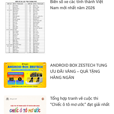
Biển số xe các tỉnh thành Việt
Nam mới nhất năm 2026
ANDROID BOX ZESTECH TUNG
ƯU ĐÃI VÀNG – QUÀ TẶNG
HÀNG NGÀN
Tổng hợp tranh vẽ cuộc thi
“Chiếc ô tô mơ ước” đạt giải nhất