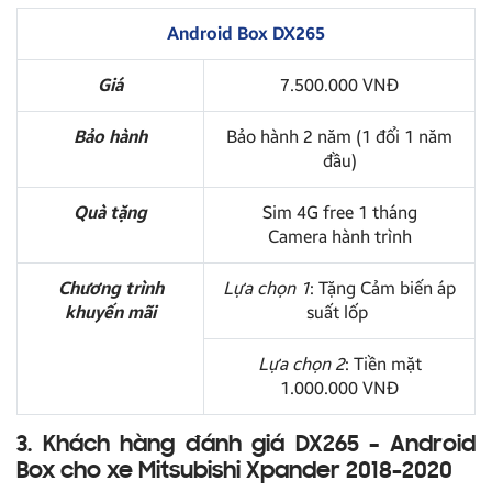
Android Box DX265
Giá
7.500.000 VNĐ
Bảo hành
Bảo hành 2 năm (1 đổi 1 năm
đầu)
Quà tặng
Sim 4G free 1 tháng
Camera hành trình
Chương trình
Lựa chọn 1
: Tặng Cảm biến áp
khuyến mãi
suất lốp
Lựa chọn 2
: Tiền mặt
1.000.000 VNĐ
3. Khách hàng đánh giá DX265 – Android
Box cho xe Mitsubishi Xpander 2018-2020