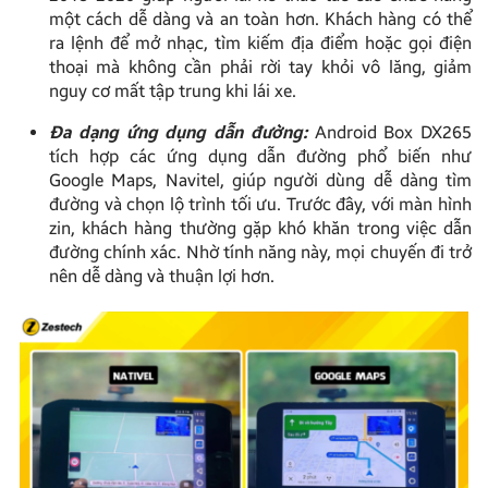
một cách dễ dàng và an toàn hơn. Khách hàng có thể
ra lệnh để mở nhạc, tìm kiếm địa điểm hoặc gọi điện
thoại mà không cần phải rời tay khỏi vô lăng, giảm
nguy cơ mất tập trung khi lái xe.
Đa dạng ứng dụng dẫn đường:
Android Box DX265
tích hợp các ứng dụng dẫn đường phổ biến như
Google Maps, Navitel, giúp người dùng dễ dàng tìm
đường và chọn lộ trình tối ưu. Trước đây, với màn hình
zin, khách hàng thường gặp khó khăn trong việc dẫn
đường chính xác. Nhờ tính năng này, mọi chuyến đi trở
nên dễ dàng và thuận lợi hơn.