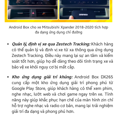
Android Box cho xe Mitsubishi Xpander 2018-2020 tích hợp
đa dạng ứng dụng chỉ đường
Quản lý, định vị xe qua Zestech Tracking:
Khách hàng
có thể quản lý và định vị xe từ xa thông qua ứng dụng
Zestech Tracking. Điều này mang lại sự an tâm và kiểm
soát tốt hơn, giúp họ dễ dàng theo dõi tình trạng xe và
bảo vệ xe khỏi nguy cơ bị mất cắp.
Kho ứng dụng giải trí khủng:
Android Box DX265
cung cấp một kho ứng dụng giải trí phong phú từ
Google Play Store, giúp khách hàng có thể xem phim,
nghe nhạc, lướt web và chơi game ngay trên xe. Tính
năng này giúp khắc phục hạn chế của màn hình zin chỉ
hỗ trợ nghe nhạc và radio cơ bản, mang lại trải nghiệm
giải trí đa dạng và phong phú hơn.