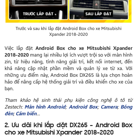
Trước và sau khi lắp đặt Android Box cho xe Mitsubishi
Xpander 2018-2020
Việc lắp đặt
Android Box cho xe Mitsubishi Xpander
2018-2020
mang lại nhiều lợi ích vượt trội so với màn hình
zin, từ hiệu năng, tính năng giải trí, kết nối internet, đến
khả năng cập nhật phần mềm và quản lý xe từ xa. Với
những ưu điểm này, Android Box DX265 là lựa chọn hoàn
hảo để nâng cấp hệ thống giải trí và điều khiển cho xe của
bạn.
Tham khảo hệ sinh thái phụ kiện công nghệ ô tô từ
Zestech:
Màn hình Android
;
Android Box
;
Camera
;
Bóng
đèn
;
Cảm biến
…
2. Ưu đãi khi lắp đặt DX265 – Android Box
cho xe Mitsubishi Xpander 2018-2020