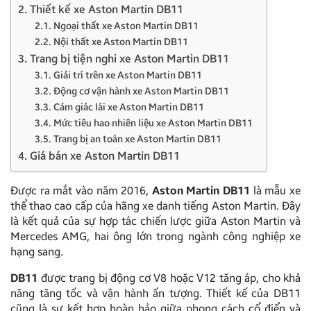
2. Thiết kế xe Aston Martin DB11
2.1. Ngoại thất xe Aston Martin DB11
2.2. Nội thất xe Aston Martin DB11
3. Trang bị tiện nghi xe Aston Martin DB11
3.1. Giải trí trên xe Aston Martin DB11
3.2. Động cơ vận hành xe Aston Martin DB11
3.3. Cảm giác lái xe Aston Martin DB11
3.4. Mức tiêu hao nhiên liệu xe Aston Martin DB11
3.5. Trang bị an toàn xe Aston Martin DB11
4. Giá bán xe Aston Martin DB11
Được ra mắt vào năm 2016,
Aston Martin DB11
là mẫu xe
thể thao cao cấp của hãng xe danh tiếng Aston Martin. Đây
là kết quả của sự hợp tác chiến lược giữa Aston Martin và
Mercedes AMG, hai ông lớn trong ngành công nghiệp xe
hạng sang.
DB11
được trang bị động cơ V8 hoặc V12 tăng áp, cho khả
năng tăng tốc và vận hành ấn tượng. Thiết kế của DB11
cũng là sự kết hợp hoàn hảo giữa phong cách cổ điển và