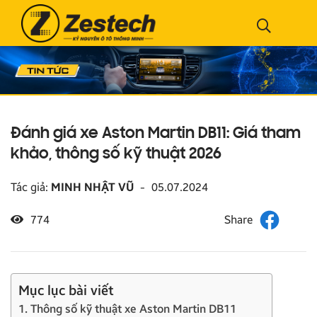
Đánh giá xe Aston Martin DB11: Giá tham
khảo, thông số kỹ thuật 2026
Tác giả:
MINH NHẬT VŨ
-
05.07.2024
774
Mục lục bài viết
1. Thông số kỹ thuật xe Aston Martin DB11