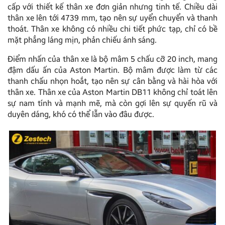
cấp với thiết kế thân xe đơn giản nhưng tinh tế. Chiều dài
thân xe lên tới 4739 mm, tạo nên sự uyển chuyển và thanh
thoát. Thân xe không có nhiều chi tiết phức tạp, chỉ có bề
mặt phẳng láng mịn, phản chiếu ánh sáng.
Điểm nhấn của thân xe là bộ mâm 5 chấu cỡ 20 inch, mang
đậm dấu ấn của Aston Martin. Bộ mâm được làm từ các
thanh chấu nhọn hoắt, tạo nên sự cân bằng và hài hòa với
thân xe. Thân xe của Aston Martin DB11 không chỉ toát lên
sự nam tính và mạnh mẽ, mà còn gợi lên sự quyến rũ và
duyên dáng, khó có thể lẫn vào đâu được.