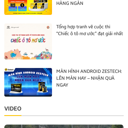
HÀNG NGÀN
Tổng hợp tranh vẽ cuộc thi
“Chiếc ô tô mơ ước” đạt giải nhất
MÀN HÌNH ANDROID ZESTECH:
LÊN MÀN HAY – NHẬN QUÀ
NGAY
VIDEO