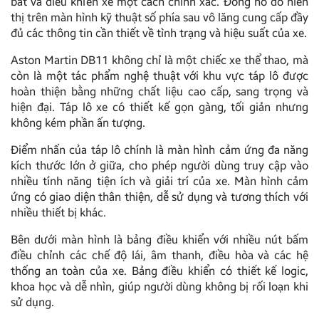
bắt và điều khiển xe một cách chính xác. Đồng hồ đo hiển
thị trên màn hình kỹ thuật số phía sau vô lăng cung cấp đầy
đủ các thông tin cần thiết về tình trạng và hiệu suất của xe.
Aston Martin DB11 không chỉ là một chiếc xe thể thao, mà
còn là một tác phẩm nghệ thuật với khu vực táp lô được
hoàn thiện bằng những chất liệu cao cấp, sang trọng và
hiện đại. Táp lô xe có thiết kế gọn gàng, tối giản nhưng
không kém phần ấn tượng.
Điểm nhấn của táp lô chính là màn hình cảm ứng đa năng
kích thước lớn ở giữa, cho phép người dùng truy cập vào
nhiều tính năng tiện ích và giải trí của xe. Màn hình cảm
ứng có giao diện thân thiện, dễ sử dụng và tương thích với
nhiều thiết bị khác.
Bên dưới màn hình là bảng điều khiển với nhiều nút bấm
điều chỉnh các chế độ lái, âm thanh, điều hòa và các hệ
thống an toàn của xe. Bảng điều khiển có thiết kế logic,
khoa học và dễ nhìn, giúp người dùng không bị rối loạn khi
sử dụng.