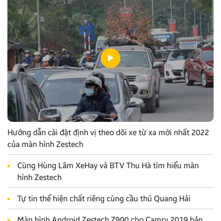
Hướng dẫn cài đặt định vị theo dõi xe từ xa mới nhất 2022
của màn hình Zestech
Cùng Hùng Lâm XeHay và BTV Thu Hà tìm hiểu màn
hình Zestech
Tự tin thể hiện chất riêng cùng cầu thủ Quang Hải
Màn hình Android Zestech Z900 cho Camry 2019 bản