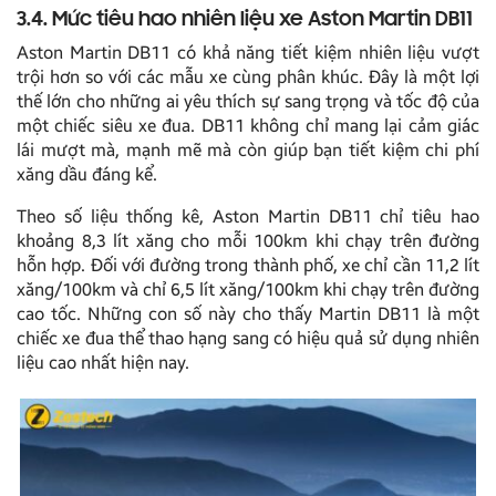
3.4. Mức tiêu hao nhiên liệu xe Aston Martin DB11
Aston Martin DB11 có khả năng tiết kiệm nhiên liệu vượt
trội hơn so với các mẫu xe cùng phân khúc. Đây là một lợi
thế lớn cho những ai yêu thích sự sang trọng và tốc độ của
một chiếc siêu xe đua. DB11 không chỉ mang lại cảm giác
lái mượt mà, mạnh mẽ mà còn giúp bạn tiết kiệm chi phí
xăng dầu đáng kể.
Theo số liệu thống kê, Aston Martin DB11 chỉ tiêu hao
khoảng 8,3 lít xăng cho mỗi 100km khi chạy trên đường
hỗn hợp. Đối với đường trong thành phố, xe chỉ cần 11,2 lít
xăng/100km và chỉ 6,5 lít xăng/100km khi chạy trên đường
cao tốc. Những con số này cho thấy Martin DB11 là một
chiếc xe đua thể thao hạng sang có hiệu quả sử dụng nhiên
liệu cao nhất hiện nay.