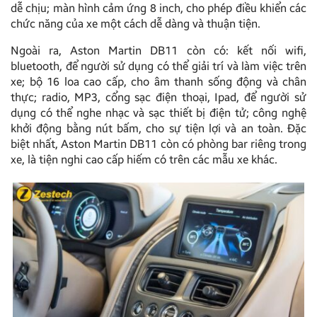
dễ chịu; màn hình cảm ứng 8 inch, cho phép điều khiển các
chức năng của xe một cách dễ dàng và thuận tiện.
Ngoài ra, Aston Martin DB11 còn có: kết nối wifi,
bluetooth, để người sử dụng có thể giải trí và làm việc trên
xe; bộ 16 loa cao cấp, cho âm thanh sống động và chân
thực; radio, MP3, cổng sạc điện thoại, Ipad, để người sử
dụng có thể nghe nhạc và sạc thiết bị điện tử; công nghệ
khởi động bằng nút bấm, cho sự tiện lợi và an toàn. Đặc
biệt nhất, Aston Martin DB11 còn có phòng bar riêng trong
xe, là tiện nghi cao cấp hiếm có trên các mẫu xe khác.