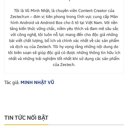
Tôi là Vũ Minh Nhật, là chuyên viên Content Creator của
Zestech.vn – đơn vị tiên phong trong lĩnh vực cung cấp Màn
hình Android và Android Box cho ô tô tại Việt Nam. Với nền
tảng kiến thức vững chắc, niềm yêu thích và đam mê sâu sắc
với công nghệ, tôi luôn nỗ lực mang đến cho độc giả những
bài viết chất lượng, bổ ích và chính xác nhất về các sản phẩm
và dịch vụ của Zestech. Tôi hy vọng rằng những nội dung do
tôi biên soạn sẽ giúp độc giả có được những thông tin hữu ích
nhất và những trải nghiệm tốt nhất khi sử dụng các sản phẩm
của Zestech.
Tác giả:
MINH NHẬT VŨ
TIN TỨC NỔI BẬT