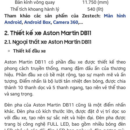
Bán kính vòng quay
11.750 (mm)
Thể tích khoang hành lý
540 (lít)
Tham khảo các sản phẩm của Zestech:
Màn hình
Android
,
Android Box
,
Camera 360
,…
2. Thiết kế xe Aston Martin DB11
2.1. Ngoại thất xe
Aston Martin DB11
Thiết kế đầu xe
Aston Martin DB11 có phần đầu xe được thiết kế theo
phong cách truyền thống, mang đậm dấu ấn của thương
hiệu. Phần đầu xe có bề mặt rộng, tạo sự mạnh mẽ và ấn
tượng. Điểm nhấn là bộ lưới tản nhiệt đen bóng, được chia
thành 10 thanh dọc và 5 thanh ngang, tạo nên vẻ thể thao
và sang trọng.
Đèn pha của Aston Martin DB11 cũng là một điểm nhấn
khác. Đèn pha có kích thước lớn, được đặt ở vị trí dọc so
với đầu xe, tạo nên sự sắc nét và hiện đại. Đèn pha được
trang bị công nghệ FULL LED, bao gồm nhiều bóng đèn