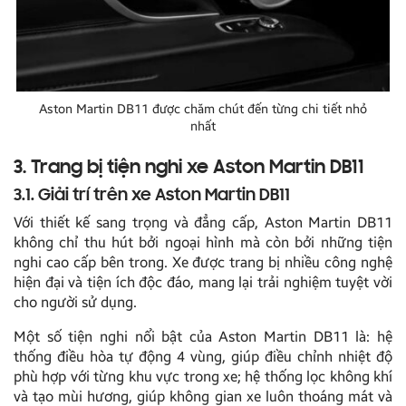
Aston Martin DB11 được chăm chút đến từng chi tiết nhỏ
nhất
3. Trang bị tiện nghi xe Aston Martin DB11
3.1. Giải trí trên xe Aston Martin DB11
Với thiết kế sang trọng và đẳng cấp, Aston Martin DB11
không chỉ thu hút bởi ngoại hình mà còn bởi những tiện
nghi cao cấp bên trong. Xe được trang bị nhiều công nghệ
hiện đại và tiện ích độc đáo, mang lại trải nghiệm tuyệt vời
cho người sử dụng.
Một số tiện nghi nổi bật của Aston Martin DB11 là: hệ
thống điều hòa tự động 4 vùng, giúp điều chỉnh nhiệt độ
phù hợp với từng khu vực trong xe; hệ thống lọc không khí
và tạo mùi hương, giúp không gian xe luôn thoáng mát và