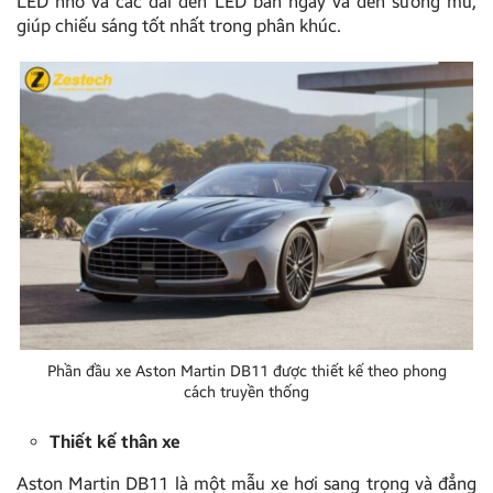
LED nhỏ và các dải đèn LED ban ngày và đèn sương mù,
giúp chiếu sáng tốt nhất trong phân khúc.
Phần đầu xe Aston Martin DB11 được thiết kế theo phong
cách truyền thống
Thiết kế thân xe
Aston Martin DB11 là một mẫu xe hơi sang trọng và đẳng