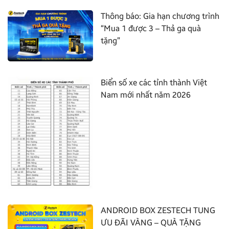
Thông báo: Gia hạn chương trình
“Mua 1 được 3 – Thả ga quà
tặng”
Biển số xe các tỉnh thành Việt
Nam mới nhất năm 2026
ANDROID BOX ZESTECH TUNG
ƯU ĐÃI VÀNG – QUÀ TẶNG