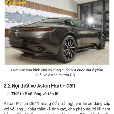
Cụm đèn hậu hình chữ vô cùng cuốn hút được đặt ở phần
đuôi xe Aston Martin DB11
2.2. Nội thất xe
Aston Martin DB11
Thiết kế vô lăng và táp lô
Aston Martin DB11 mang đến trải nghiệm lái xe đẳng cấp
với vô lăng 3 chấu thiết kế tinh xảo, cho phép người lái nắm