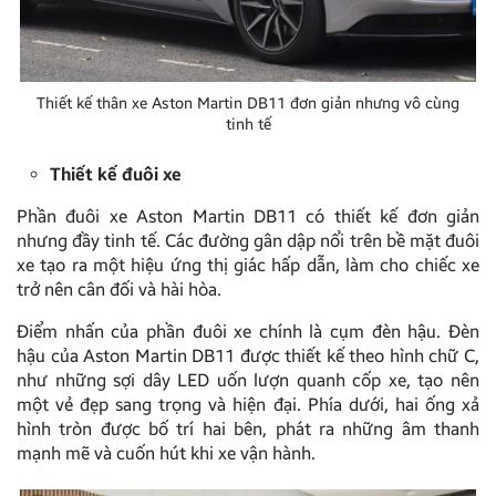
Thiết kế thân xe Aston Martin DB11 đơn giản nhưng vô cùng
tinh tế
Thiết kế đuôi xe
Phần đuôi xe Aston Martin DB11 có thiết kế đơn giản
nhưng đầy tinh tế. Các đường gân dập nổi trên bề mặt đuôi
xe tạo ra một hiệu ứng thị giác hấp dẫn, làm cho chiếc xe
trở nên cân đối và hài hòa.
Điểm nhấn của phần đuôi xe chính là cụm đèn hậu. Đèn
hậu của Aston Martin DB11 được thiết kế theo hình chữ C,
như những sợi dây LED uốn lượn quanh cốp xe, tạo nên
một vẻ đẹp sang trọng và hiện đại. Phía dưới, hai ống xả
hình tròn được bố trí hai bên, phát ra những âm thanh
mạnh mẽ và cuốn hút khi xe vận hành.