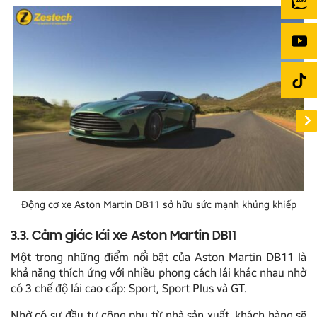
Động cơ xe Aston Martin DB11 sở hữu sức mạnh khủng khiếp
3.3. Cảm giác lái xe Aston Martin DB11
Một trong những điểm nổi bật của Aston Martin DB11 là
khả năng thích ứng với nhiều phong cách lái khác nhau nhờ
có 3 chế độ lái cao cấp: Sport, Sport Plus và GT.
Nhờ có sự đầu tư công phu từ nhà sản xuất, khách hàng sẽ