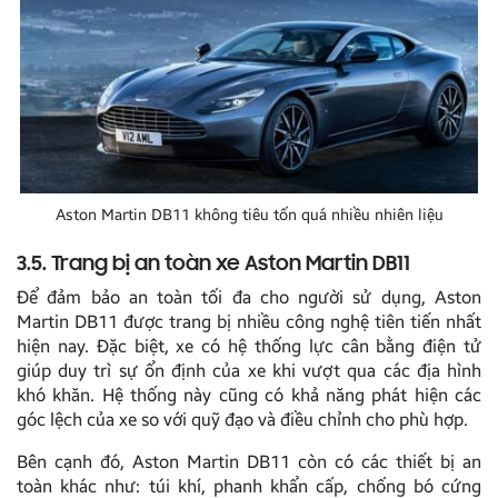
Aston Martin DB11 không tiêu tốn quá nhiều nhiên liệu
3.5. Trang bị an toàn xe Aston Martin DB11
Để đảm bảo an toàn tối đa cho người sử dụng, Aston
Martin DB11 được trang bị nhiều công nghệ tiên tiến nhất
hiện nay. Đặc biệt, xe có hệ thống lực cân bằng điện tử
giúp duy trì sự ổn định của xe khi vượt qua các địa hình
khó khăn. Hệ thống này cũng có khả năng phát hiện các
góc lệch của xe so với quỹ đạo và điều chỉnh cho phù hợp.
Bên cạnh đó, Aston Martin DB11 còn có các thiết bị an
toàn khác như: túi khí, phanh khẩn cấp, chống bó cứng