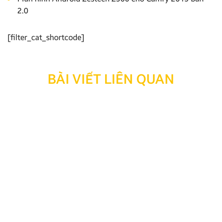
2.0
[filter_cat_shortcode]
BÀI VIẾT LIÊN QUAN