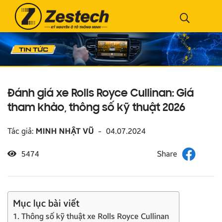
Đánh giá xe Rolls Royce Cullinan: Giá
tham khảo, thông số kỹ thuật 2026
Tác giả:
MINH NHẬT VŨ
-
04.07.2024
5474
Mục lục bài viết
1. Thông số kỹ thuật xe Rolls Royce Cullinan