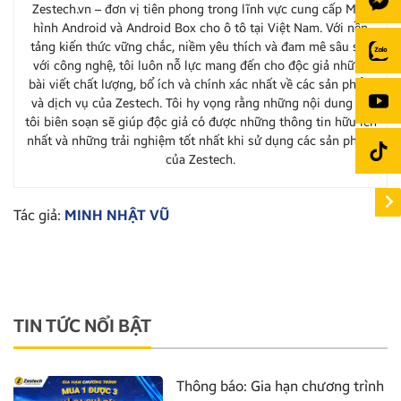
Zestech.vn – đơn vị tiên phong trong lĩnh vực cung cấp Màn
hình Android và Android Box cho ô tô tại Việt Nam. Với nền
tảng kiến thức vững chắc, niềm yêu thích và đam mê sâu sắc
với công nghệ, tôi luôn nỗ lực mang đến cho độc giả những
bài viết chất lượng, bổ ích và chính xác nhất về các sản phẩm
và dịch vụ của Zestech. Tôi hy vọng rằng những nội dung do
tôi biên soạn sẽ giúp độc giả có được những thông tin hữu ích
nhất và những trải nghiệm tốt nhất khi sử dụng các sản phẩm
của Zestech.
Tác giả:
MINH NHẬT VŨ
TIN TỨC NỔI BẬT
Thông báo: Gia hạn chương trình