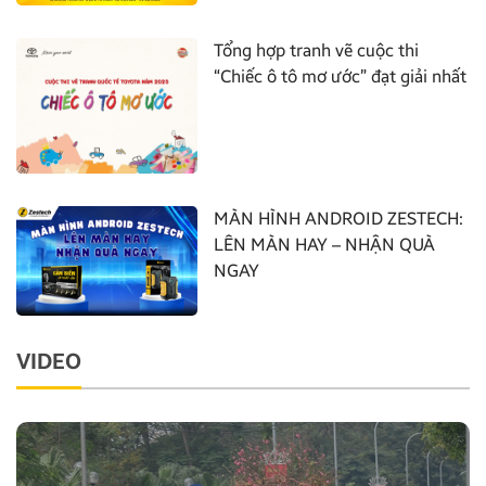
Tổng hợp tranh vẽ cuộc thi
“Chiếc ô tô mơ ước” đạt giải nhất
MÀN HÌNH ANDROID ZESTECH:
LÊN MÀN HAY – NHẬN QUÀ
NGAY
VIDEO