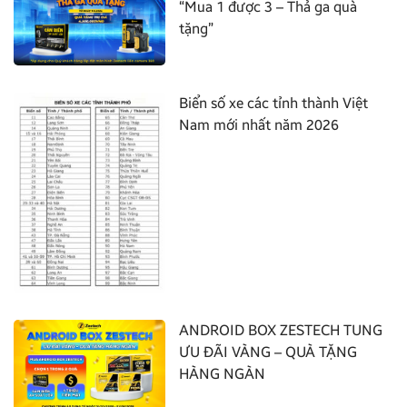
“Mua 1 được 3 – Thả ga quà
tặng”
Biển số xe các tỉnh thành Việt
Nam mới nhất năm 2026
ANDROID BOX ZESTECH TUNG
ƯU ĐÃI VÀNG – QUÀ TẶNG
HÀNG NGÀN