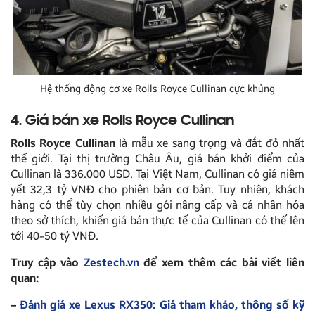
Hệ thống động cơ xe Rolls Royce Cullinan cực khủng
4. Giá bán xe Rolls Royce Cullinan
Rolls Royce Cullinan
là mẫu xe sang trọng và đắt đỏ nhất
thế giới. Tại thị trường Châu Âu, giá bán khởi điểm của
Cullinan là 336.000 USD. Tại Việt Nam, Cullinan có giá niêm
yết 32,3 tỷ VNĐ cho phiên bản cơ bản. Tuy nhiên, khách
hàng có thể tùy chọn nhiều gói nâng cấp và cá nhân hóa
theo sở thích, khiến giá bán thực tế của Cullinan có thể lên
tới 40-50 tỷ VNĐ.
Truy cập vào
Zestech.vn
để xem thêm các bài viết liên
quan:
–
Đánh giá xe Lexus RX350: Giá tham khảo, thông số kỹ