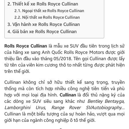
2. Thiết kế xe Rolls Royce Cullinan
2.1. Ngoại thất xe Rolls Royce Cullinan
2.2. Nội thất xe Rolls Royce Cullinan
3. Vận hành xe Rolls Royce Cullinan
4. Giá bán xe Rolls Royce Cullinan
Rolls Royce Cullinan
là mẫu xe SUV đầu tiên trong lịch sử
của hãng xe sang Anh Quốc Rolls Royce Motors được giới
thiệu lần đầu vào tháng 05/2018. Tên gọi Cullinan được lấy
từ tên của viên kim cương thô to nhất từng được phát hiện
trên thế giới.
Cullinan không chỉ sở hữu thiết kế sang trọng, truyền
thống mà còn tích hợp nhiều công nghệ tiên tiến và phù
hợp với mọi loại địa hình.
Cullinan
là đối thủ nặng ký của
các dòng xe SUV siêu sang khác như
Bentley Bentayga,
Lamborghini Urus, Range Rover SVAutobiography…
Cullinan là một biểu tượng của sự hoàn hảo, vượt qua mọi
giới hạn của ngành công nghiệp ô tô thế giới.