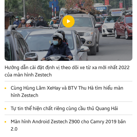
Hướng dẫn cài đặt định vị theo dõi xe từ xa mới nhất 2022
của màn hình Zestech
Cùng Hùng Lâm XeHay và BTV Thu Hà tìm hiểu màn
hình Zestech
Tự tin thể hiện chất riêng cùng cầu thủ Quang Hải
Màn hình Android Zestech Z900 cho Camry 2019 bản
2.0