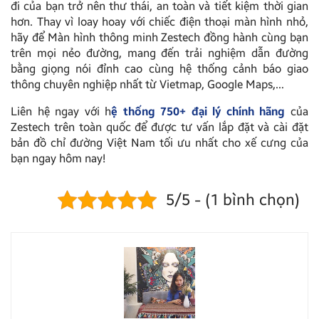
đi của bạn trở nên thư thái, an toàn và tiết kiệm thời gian
hơn. Thay vì loay hoay với chiếc điện thoại màn hình nhỏ,
hãy để Màn hình thông minh Zestech đồng hành cùng bạn
trên mọi nẻo đường, mang đến trải nghiệm dẫn đường
bằng giọng nói đỉnh cao cùng hệ thống cảnh báo giao
thông chuyên nghiệp nhất từ Vietmap, Google Maps,…
Liên hệ ngay với h
ệ thống 750+ đại lý chính hãng
của
Zestech trên toàn quốc để được tư vấn lắp đặt và cài đặt
bản đồ chỉ đường Việt Nam tối ưu nhất cho xế cưng của
bạn ngay hôm nay!
5/5 - (1 bình chọn)