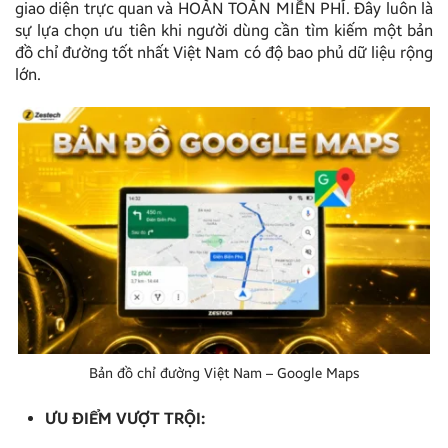
giao diện trực quan và HOÀN TOÀN MIỄN PHÍ. Đây luôn là
sự lựa chọn ưu tiên khi người dùng cần tìm kiếm một bản
đồ chỉ đường tốt nhất Việt Nam có độ bao phủ dữ liệu rộng
lớn.
Bản đồ chỉ đường Việt Nam – Google Maps
ƯU ĐIỂM VƯỢT TRỘI: