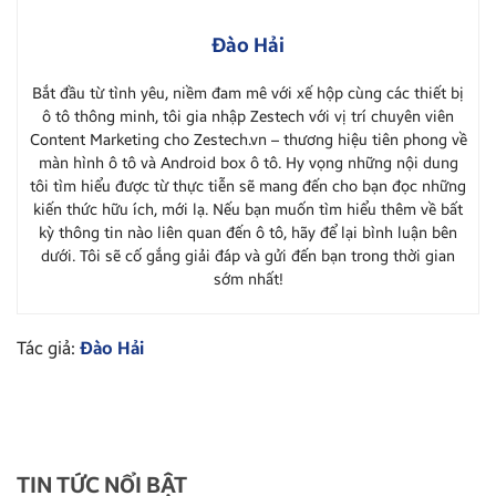
Đào Hải
Bắt đầu từ tình yêu, niềm đam mê với xế hộp cùng các thiết bị
ô tô thông minh, tôi gia nhập Zestech với vị trí chuyên viên
Content Marketing cho Zestech.vn – thương hiệu tiên phong về
màn hình ô tô và Android box ô tô. Hy vọng những nội dung
tôi tìm hiểu được từ thực tiễn sẽ mang đến cho bạn đọc những
kiến thức hữu ích, mới lạ. Nếu bạn muốn tìm hiểu thêm về bất
kỳ thông tin nào liên quan đến ô tô, hãy để lại bình luận bên
dưới. Tôi sẽ cố gắng giải đáp và gửi đến bạn trong thời gian
sớm nhất!
Tác giả:
Đào Hải
TIN TỨC NỔI BẬT