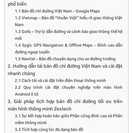
phổ biến
1.1 Bản đồ chỉ đường Việt Nam – Google Maps
1.2 Vietmap – Bản đồ “thuần Việt” hiểu rõ giao thông Việt
Nam
1.3 Gofa – Trợ lý dẫn đường và cảnh báo giao thông thế hệ
mới
1.4 Sygic GPS Navigation & Offline Maps – Đỉnh cao dẫn
đường ngoại tuyến
1.5 Navitel – Bản đồ chuyên dụng cho xe đường trường
2. Hướng dẫn tải bản đồ chỉ đường Việt Nam và cài đặt
nhanh chóng
2.1 Cách tải và cài đặt trên điện thoại thông minh
2.2 Quy trình cài đặt chuyên nghiệp trên màn hình
Android ô tô
3. Giải pháp tích hợp bản đồ chỉ đường tối ưu trên
màn hình thông minh Zestech
3.1 Sự kết hợp hoàn hảo giữa Phần cứng đỉnh cao và Phần
mềm thông minh
3.2 Tích hợp cùng lúc đa dạng bản đồ