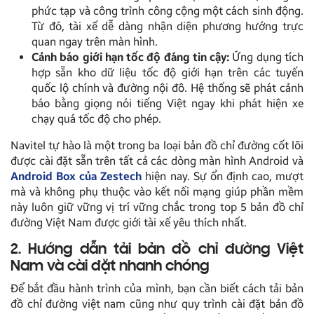
phức tạp và công trình công cộng một cách sinh động.
Từ đó, tài xế dễ dàng nhận diện phương hướng trực
quan ngay trên màn hình.
Cảnh báo giới hạn tốc độ đáng tin cậy:
Ứng dụng tích
hợp sẵn kho dữ liệu tốc độ giới hạn trên các tuyến
quốc lộ chính và đường nội đô. Hệ thống sẽ phát cảnh
báo bằng giọng nói tiếng Việt ngay khi phát hiện xe
chạy quá tốc độ cho phép.
Navitel tự hào là một trong ba loại bản đồ chỉ đường cốt lõi
được cài đặt sẵn trên tất cả các dòng màn hình Android và
Android Box của Zestech
hiện nay. Sự ổn định cao, mượt
mà và không phụ thuộc vào kết nối mạng giúp phần mềm
này luôn giữ vững vị trí vững chắc trong top 5 bản đồ chỉ
đường Việt Nam được giới tài xế yêu thích nhất.
2. Hướng dẫn tải bản đồ chỉ đường Việt
Nam và cài đặt nhanh chóng
Để bắt đầu hành trình của mình, bạn cần biết cách tải bản
đồ chỉ đường việt nam cũng như quy trình cài đặt bản đồ