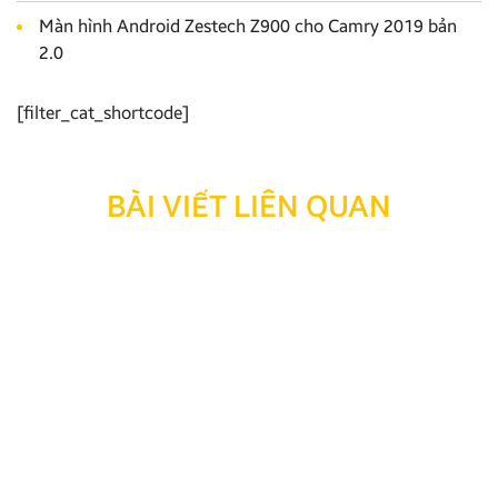
Màn hình Android Zestech Z900 cho Camry 2019 bản
2.0
[filter_cat_shortcode]
BÀI VIẾT LIÊN QUAN