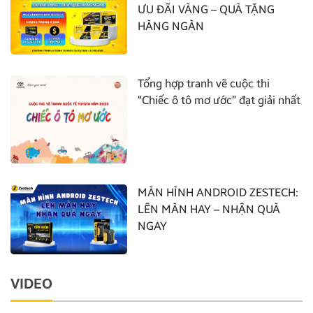
ƯU ĐÃI VÀNG – QUÀ TẶNG
HÀNG NGÀN
Tổng hợp tranh vẽ cuộc thi
“Chiếc ô tô mơ ước” đạt giải nhất
MÀN HÌNH ANDROID ZESTECH:
LÊN MÀN HAY – NHẬN QUÀ
NGAY
VIDEO