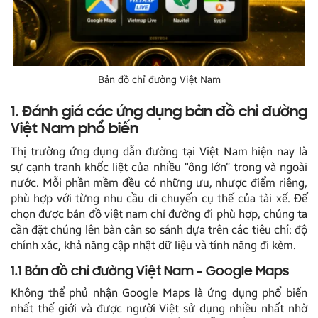
Bản đồ chỉ đường Việt Nam
1. Đánh giá các ứng dụng bản đồ chỉ đường
Việt Nam phổ biến
Thị trường ứng dụng dẫn đường tại Việt Nam hiện nay là
sự cạnh tranh khốc liệt của nhiều “ông lớn” trong và ngoài
nước. Mỗi phần mềm đều có những ưu, nhược điểm riêng,
phù hợp với từng nhu cầu di chuyển cụ thể của tài xế. Để
chọn được bản đồ việt nam chỉ đường đi phù hợp, chúng ta
cần đặt chúng lên bàn cân so sánh dựa trên các tiêu chí: độ
chính xác, khả năng cập nhật dữ liệu và tính năng đi kèm.
1.1 Bản đồ chỉ đường Việt Nam – Google Maps
Không thể phủ nhận Google Maps là ứng dụng phổ biến
nhất thế giới và được người Việt sử dụng nhiều nhất nhờ