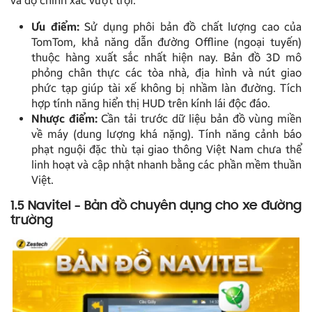
và độ chính xác vượt trội.
Ưu điểm:
Sử dụng phôi bản đồ chất lượng cao của
TomTom, khả năng dẫn đường Offline (ngoại tuyến)
thuộc hàng xuất sắc nhất hiện nay. Bản đồ 3D mô
phỏng chân thực các tòa nhà, địa hình và nút giao
phức tạp giúp tài xế không bị nhầm làn đường. Tích
hợp tính năng hiển thị HUD trên kính lái độc đáo.
Nhược điểm:
Cần tải trước dữ liệu bản đồ vùng miền
về máy (dung lượng khá nặng). Tính năng cảnh báo
phạt nguội đặc thù tại giao thông Việt Nam chưa thể
linh hoạt và cập nhật nhanh bằng các phần mềm thuần
Việt.
1.5 Navitel – Bản đồ chuyên dụng cho xe đường
trường