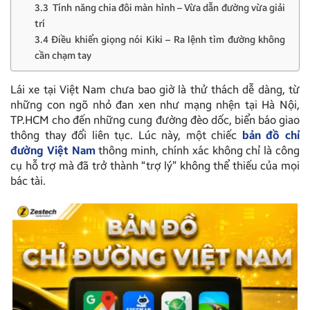
3.3 Tính năng chia đôi màn hình – Vừa dẫn đường vừa giải
trí
3.4 Điều khiển giọng nói Kiki – Ra lệnh tìm đường không
cần chạm tay
Lái xe tại Việt Nam chưa bao giờ là thử thách dễ dàng, từ
những con ngõ nhỏ đan xen như mạng nhện tại Hà Nội,
TP.HCM cho đến những cung đường đèo dốc, biển báo giao
thông thay đổi liên tục. Lúc này, một chiếc
bản đồ chỉ
đường Việt Nam
thông minh, chính xác không chỉ là công
cụ hỗ trợ mà đã trở thành “trợ lý” không thể thiếu của mọi
bác tài.