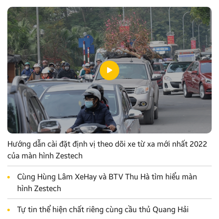
Hướng dẫn cài đặt định vị theo dõi xe từ xa mới nhất 2022
của màn hình Zestech
Cùng Hùng Lâm XeHay và BTV Thu Hà tìm hiểu màn
hình Zestech
Tự tin thể hiện chất riêng cùng cầu thủ Quang Hải