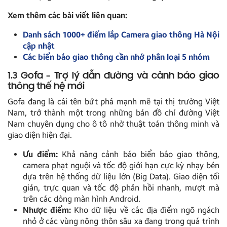
Xem thêm các bài viết liên quan:
Danh sách 1000+ điểm lắp Camera giao thông Hà Nội
cập nhật
Các biển báo giao thông cần nhớ phân loại 5 nhóm
1.3 Gofa – Trợ lý dẫn đường và cảnh báo giao
thông thế hệ mới
Gofa đang là cái tên bứt phá mạnh mẽ tại thị trường Việt
Nam, trở thành một trong những bản đồ chỉ đường Việt
Nam chuyên dụng cho ô tô nhờ thuật toán thông minh và
giao diện hiện đại.
Ưu điểm:
Khả năng cảnh báo biển báo giao thông,
camera phạt nguội và tốc độ giới hạn cực kỳ nhạy bén
dựa trên hệ thống dữ liệu lớn (Big Data). Giao diện tối
giản, trực quan và tốc độ phản hồi nhanh, mượt mà
trên các dòng màn hình Android.
Nhược điểm:
Kho dữ liệu về các địa điểm ngõ ngách
nhỏ ở các vùng nông thôn sâu xa đang trong quá trình