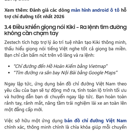
Xem thêm: Đánh giá các dòng
màn hình android ô tô
hỗ
trợ chỉ đường tốt nhất 2026
3.4 Điều khiển giọng nói Kiki – Ra lệnh tìm đường
không cần chạm tay
Zestech tích hợp trợ lý ảo trí tuệ nhân tạo Kiki thông minh,
thấu hiểu giọng nói tiếng Việt nghe tốt cả giọng ba miền.
Bạn chỉ cần bấm nút trên vô lăng và ra lệnh:
“Chỉ đường đến Hồ Hoàn Kiếm bằng Vietmap”
“Tìm đường ra sân bay Nội Bài bằng Google Maps”
Ngay lập tức, ứng dụng bản đồ chỉ đường Việt Nam theo
yêu cầu của bạn sẽ tự động mở ra, tính toán lộ trình tối ưu
và hướng dẫn bạn di chuyển ngay lập tức. Bạn hoàn toàn
rảnh tay, rảnh mắt, nâng tầm trải nghiệm lái xe an toàn lên
một đẳng cấp mới.
Việc sở hữu một ứng dụng
bản đồ chỉ đường Việt Nam
chính xác, thông minh chính là chìa khóa giúp mỗi chuyến