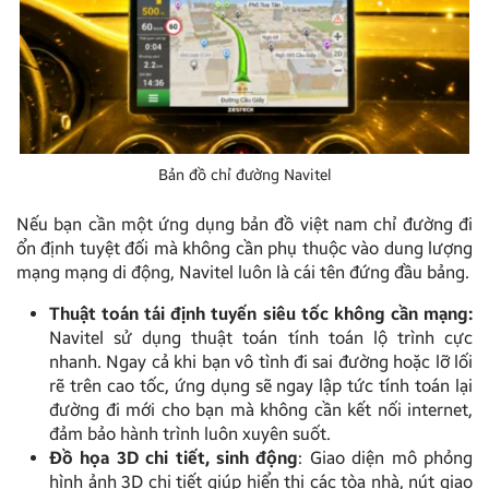
Bản đồ chỉ đường Navitel
Nếu bạn cần một ứng dụng bản đồ việt nam chỉ đường đi
ổn định tuyệt đối mà không cần phụ thuộc vào dung lượng
mạng mạng di động, Navitel luôn là cái tên đứng đầu bảng.
Thuật toán tái định tuyến siêu tốc không cần mạng:
Navitel sử dụng thuật toán tính toán lộ trình cực
nhanh. Ngay cả khi bạn vô tình đi sai đường hoặc lỡ lối
rẽ trên cao tốc, ứng dụng sẽ ngay lập tức tính toán lại
đường đi mới cho bạn mà không cần kết nối internet,
đảm bảo hành trình luôn xuyên suốt.
Đồ họa 3D chi tiết, sinh động
: Giao diện mô phỏng
hình ảnh 3D chi tiết giúp hiển thị các tòa nhà, nút giao