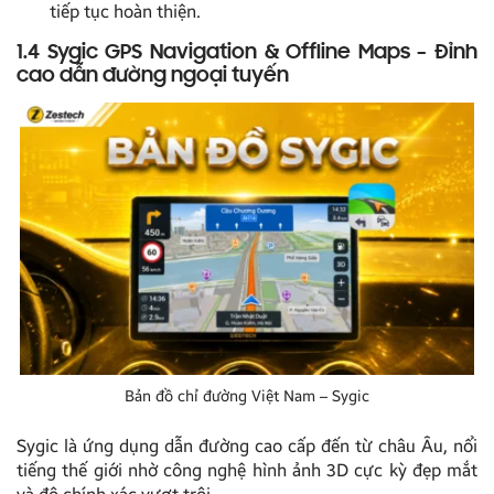
tiếp tục hoàn thiện.
1.4 Sygic GPS Navigation & Offline Maps – Đỉnh
cao dẫn đường ngoại tuyến
Bản đồ chỉ đường Việt Nam – Sygic
Sygic là ứng dụng dẫn đường cao cấp đến từ châu Âu, nổi
tiếng thế giới nhờ công nghệ hình ảnh 3D cực kỳ đẹp mắt