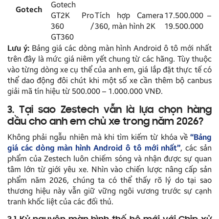
Gotech
Gotech
GT2K Pro
Tích hợp Camera
17.500.000 –
360 /
360, màn hình 2K
19.500.000
GT360
Lưu ý:
Bảng giá các dòng màn hình Android ô tô mới nhất
trên đây là mức giá niêm yết chung từ các hãng. Tùy thuộc
vào từng dòng xe cụ thể của anh em, giá lắp đặt thực tế có
thể dao động đôi chút khi một số xe cần thêm bộ canbus
giải mã tín hiệu từ 500.000 – 1.000.000 VNĐ.
3. Tại sao Zestech vẫn là lựa chọn hàng
đầu cho anh em chủ xe trong năm 2026?
Không phải ngẫu nhiên mà khi tìm kiếm từ khóa về
“Bảng
giá các dòng màn hình Android ô tô mới nhất”
, các sản
phẩm của Zestech luôn chiếm sóng và nhận được sự quan
tâm lớn từ giới yêu xe. Nhìn vào chiến lược nâng cấp sản
phẩm năm 2026, chúng ta có thể thấy rõ lý do tại sao
thương hiệu này vẫn giữ vững ngôi vương trước sự cạnh
tranh khốc liệt của các đối thủ.