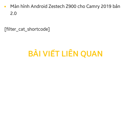
Màn hình Android Zestech Z900 cho Camry 2019 bản
2.0
[filter_cat_shortcode]
BÀI VIẾT LIÊN QUAN