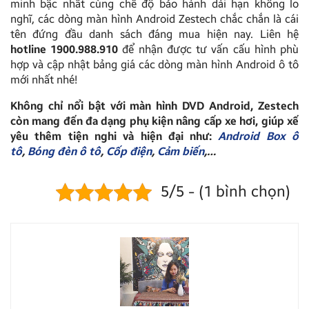
minh bậc nhất cùng chế độ bảo hành dài hạn không lo
nghĩ, các dòng màn hình Android Zestech chắc chắn là cái
tên đứng đầu danh sách đáng mua hiện nay. Liên hệ
hotline 1900.988.910
để nhận được tư vấn cấu hình phù
hợp và cập nhật bảng giá các dòng màn hình Android ô tô
mới nhất nhé!
Không chỉ nổi bật với màn hình DVD Android, Zestech
còn mang đến đa dạng phụ kiện nâng cấp xe hơi, giúp xế
yêu thêm tiện nghi và hiện đại như:
Android Box ô
tô
,
Bóng đèn ô tô
,
Cốp điện
,
Cảm biến
,…
5/5 - (1 bình chọn)