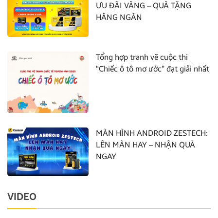
ƯU ĐÃI VÀNG – QUÀ TẶNG
HÀNG NGÀN
Tổng hợp tranh vẽ cuộc thi
“Chiếc ô tô mơ ước” đạt giải nhất
MÀN HÌNH ANDROID ZESTECH:
LÊN MÀN HAY – NHẬN QUÀ
NGAY
VIDEO