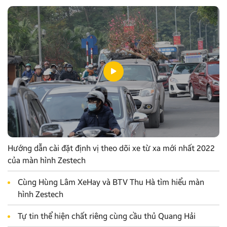
Hướng dẫn cài đặt định vị theo dõi xe từ xa mới nhất 2022
của màn hình Zestech
Cùng Hùng Lâm XeHay và BTV Thu Hà tìm hiểu màn
hình Zestech
Tự tin thể hiện chất riêng cùng cầu thủ Quang Hải