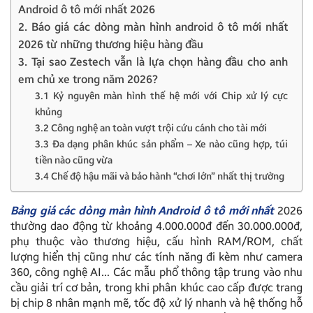
Android ô tô mới nhất 2026
2. Báo giá các dòng màn hình android ô tô mới nhất
2026 từ những thương hiệu hàng đầu
3. Tại sao Zestech vẫn là lựa chọn hàng đầu cho anh
em chủ xe trong năm 2026?
3.1 Kỷ nguyên màn hình thế hệ mới với Chip xử lý cực
khủng
3.2 Công nghệ an toàn vượt trội cứu cánh cho tài mới
3.3 Đa dạng phân khúc sản phẩm – Xe nào cũng hợp, túi
tiền nào cũng vừa
3.4 Chế độ hậu mãi và bảo hành “chơi lớn” nhất thị trường
Bảng giá các dòng màn hình Android ô tô mới nhất
2026
thường dao động từ khoảng 4.000.000đ đến 30.000.000đ,
phụ thuộc vào thương hiệu, cấu hình RAM/ROM, chất
lượng hiển thị cũng như các tính năng đi kèm như camera
360, công nghệ AI… Các mẫu phổ thông tập trung vào nhu
cầu giải trí cơ bản, trong khi phân khúc cao cấp được trang
bị chip 8 nhân mạnh mẽ, tốc độ xử lý nhanh và hệ thống hỗ