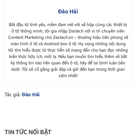
Đào Hải
Bắt đầu từ tình yêu, niềm đam mê với xế hộp cùng các thiết bị
ô tô thông minh, tôi gia nhập Zestech với vị trí chuyên viên
Content Marketing cho Zestech.vn – thương hiệu tiên phong về
màn hình ô tô và Android box ô tô. Hy vọng những nội dung
tôi tìm hiểu được từ thực tiễn sẽ mang đến cho bạn đọc những
kiến thức hữu ích, mới lạ. Nếu bạn muốn tìm hiểu thêm về bất
kỳ thông tin nào liên quan đến ô tô, hãy để lại bình luận bên
dưới. Tôi sẽ cố gắng giải đáp và gửi đến bạn trong thời gian
sớm nhất!
Tác giả:
Đào Hải
TIN TỨC NỔI BẬT