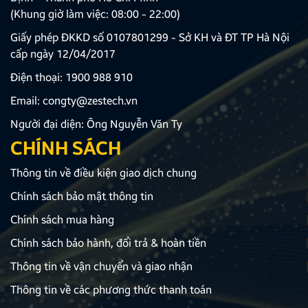
(Khung giờ làm việc: 08:00 - 22:00)
Giấy phép ĐKKD số 0107801299 - Sở KH và ĐT TP Hà Nội
cấp ngày 12/04/2017
Điện thoại:
1900 988 910
Email:
congty@zestech.vn
Người đại diện: Ông Nguyễn Văn Ty
CHÍNH SÁCH
Thông tin về điều kiện giao dịch chung
Chính sách bảo mật thông tin
Chính sách mua hàng
Chính sách bảo hành, đổi trả & hoàn tiền
Thông tin về vận chuyển và giao nhận
Thông tin về các phương thức thanh toán