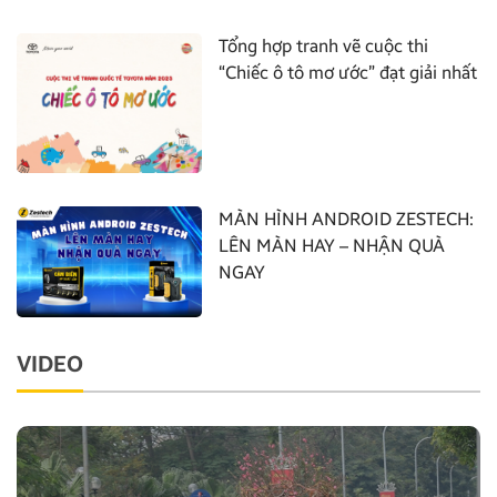
Tổng hợp tranh vẽ cuộc thi
“Chiếc ô tô mơ ước” đạt giải nhất
MÀN HÌNH ANDROID ZESTECH:
LÊN MÀN HAY – NHẬN QUÀ
NGAY
VIDEO