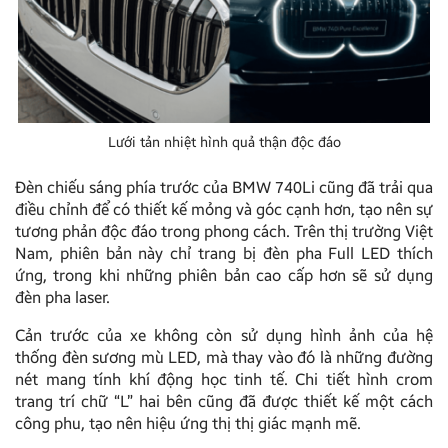
Lưới tản nhiệt hình quả thận độc đáo
Đèn chiếu sáng phía trước của BMW 740Li cũng đã trải qua
điều chỉnh để có thiết kế mỏng và góc cạnh hơn, tạo nên sự
tương phản độc đáo trong phong cách. Trên thị trường Việt
Nam, phiên bản này chỉ trang bị đèn pha Full LED thích
ứng, trong khi những phiên bản cao cấp hơn sẽ sử dụng
đèn pha laser.
Cản trước của xe không còn sử dụng hình ảnh của hệ
thống đèn sương mù LED, mà thay vào đó là những đường
nét mang tính khí động học tinh tế. Chi tiết hình crom
trang trí chữ “L” hai bên cũng đã được thiết kế một cách
công phu, tạo nên hiệu ứng thị thị giác mạnh mẽ.