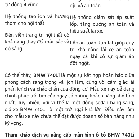
tự động 4 vùng
dịu và an toàn.
Hệ thống tạo ion và hương
Hệ thống giám sát áp suất
thơm cho nội thất
lốp, tăng cường an toàn và
hiệu suất lái xe.
Đèn viền trang trí nội thất có
khả năng thay đổi màu sắc và
Lốp an toàn Runflat giúp duy
độ sáng
trì khả năng lái xe an toàn
ngay cả khi có sự giảm áp
đột ngột.
Có thể thấy,
BMW 740Li
là một sự kết hợp hoàn hảo giữa
phong cách sang trọng và lịch lãm, cùng với cảm giác lái
phấn khích và chắc chắn của động cơ. Mẫu xe này dễ dàng
chinh phục trái tim của ngay cả những khách hàng khó tính
nhất. Tuy nhiên, với vị thế là một dòng sedan hạng sang,
giá xe BMW 740Li là một trở ngại khá lớn. Điều này làm
cho mẫu xe này chưa thể đạt được doanh số bán hàng như
kỳ vọng.
Tham khảo dịch vụ nâng cấp màn hình ô tô BMW 740Li