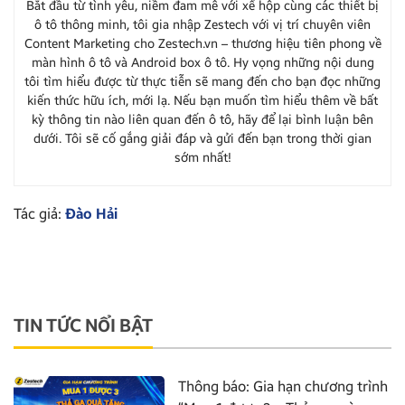
Bắt đầu từ tình yêu, niềm đam mê với xế hộp cùng các thiết bị
ô tô thông minh, tôi gia nhập Zestech với vị trí chuyên viên
Content Marketing cho Zestech.vn – thương hiệu tiên phong về
màn hình ô tô và Android box ô tô. Hy vọng những nội dung
tôi tìm hiểu được từ thực tiễn sẽ mang đến cho bạn đọc những
kiến thức hữu ích, mới lạ. Nếu bạn muốn tìm hiểu thêm về bất
kỳ thông tin nào liên quan đến ô tô, hãy để lại bình luận bên
dưới. Tôi sẽ cố gắng giải đáp và gửi đến bạn trong thời gian
sớm nhất!
Tác giả:
Đào Hải
TIN TỨC NỔI BẬT
Thông báo: Gia hạn chương trình