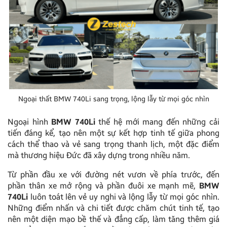
Ngoại thất BMW 740Li sang trọng, lộng lẫy từ mọi góc nhìn
Ngoại hình
BMW 740Li
thế hệ mới mang đến những cải
tiến đáng kể, tạo nên một sự kết hợp tinh tế giữa phong
cách thể thao và vẻ sang trọng thanh lịch, một đặc điểm
mà thương hiệu Đức đã xây dựng trong nhiều năm.
Từ phần đầu xe với đường nét vươn về phía trước, đến
phần thân xe mở rộng và phần đuôi xe mạnh mẽ,
BMW
740Li
luôn toát lên vẻ uy nghi và lộng lẫy từ mọi góc nhìn.
Những điểm nhấn và chi tiết được chăm chút tinh tế, tạo
nên một diện mạo bề thế và đẳng cấp, làm tăng thêm giá