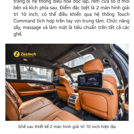
trang bị hệ thống điều hòa độc lập, rèm cửa sổ ở mỗi
bên và kích phía sau. Điểm đặc biệt là 2 màn hình giải
trí 10 inch, có thể điều khiển qua hệ thống Touch
Command tích hợp trên tay vịn trung tâm. Chức năng
sấy, massage và làm mát là tiêu chuẩn trên tất cả các
ghế.
Ghế sau thiết kế 2 màn hình giải trí 10 inch hiện đại