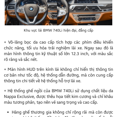
Khu vực lái BMW 740Li hiện đại, đẳng cấp
+ Vô-lăng bọc da cao cấp tích hợp các phím điều khiển
chức năng, tối ưu hóa trải nghiệm lái xe. Ngay sau đó là
màn hình thông tin kỹ thuật số lớn 12.3 inch, với màu sắc
rõ ràng và sắc nét.
+ Màn hình HUD trên kính lái không chỉ hiển thị thông tin
cơ bản như tốc độ, hệ thống dẫn đường, mà còn cung cấp
thông tin chi tiết về hệ thống hỗ trợ lái xe.
+ Hệ thống ghế ngồi của BMW 740Li sử dụng chất liệu da
Nappa Exclusive, được thêu họa tiết kim cương và chỉ khâu
màu tương phản, tạo nên vẻ sang trọng và cao cấp.
Hàng ghế thương gia không chỉ rộng rãi mà còn được