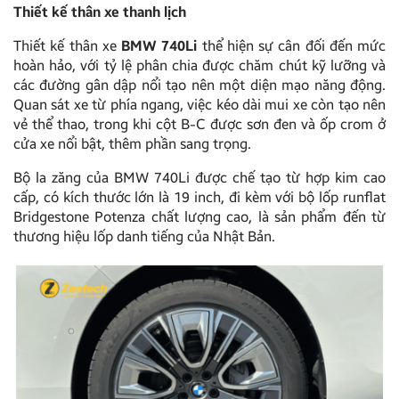
Thiết kế thân xe thanh lịch
Thiết kế thân xe
BMW 740Li
thể hiện sự cân đối đến mức
hoàn hảo, với tỷ lệ phân chia được chăm chút kỹ lưỡng và
các đường gân dập nổi tạo nên một diện mạo năng động.
Quan sát xe từ phía ngang, việc kéo dài mui xe còn tạo nên
vẻ thể thao, trong khi cột B-C được sơn đen và ốp crom ở
cửa xe nổi bật, thêm phần sang trọng.
Bộ la zăng của BMW 740Li được chế tạo từ hợp kim cao
cấp, có kích thước lớn là 19 inch, đi kèm với bộ lốp runflat
Bridgestone Potenza chất lượng cao, là sản phẩm đến từ
thương hiệu lốp danh tiếng của Nhật Bản.