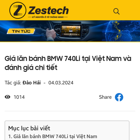
Giá lăn bánh BMW 740Li tại Việt Nam và
đánh giá chi tiết
Tác giả:
Đào Hải
-
04.03.2024
1014
Mục lục bài viết
1. Giá lăn bánh BMW 740Li tại Việt Nam