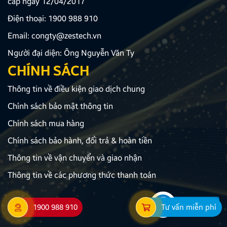
cấp ngày 12/04/2017
Điện thoại:
1900 988 910
Email:
congty@zestech.vn
Người đại diện: Ông Nguyễn Văn Ty
CHÍNH SÁCH
Thông tin về điều kiện giao dịch chung
Chính sách bảo mật thông tin
Chính sách mua hàng
Chính sách bảo hành, đổi trả & hoàn tiền
Thông tin về vận chuyển và giao nhận
Thông tin về các phương thức thanh toán
1900 988 910
Tư vấn miễn phí