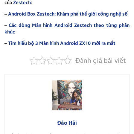
của
Zestech
:
–
Android Box Zestech: Khám phá thế giới công nghệ số
–
Các dòng Màn hình Android Zestech theo từng phân
khúc
–
Tìm hiểu bộ 3 Màn hình Android ZX10 mới ra mắt
Đánh giá bài viết
Đào Hải