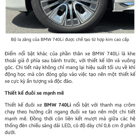
Bộ la zăng của BMW 740Li được chế tạo từ hợp kim cao cấp
Điểm nổi bật khác của phần thân xe BMW 740Li là khe
thoái giá ở phía sau bánh trước, với thiết kế lớn và vuông
góc. Chi tiết này không chỉ mang lại hiệu suất tối ưu về khí
động học mà còn đóng góp vào việc tạo nên một thiết kế
xe cực kỳ ấn tượng và độc đáo.
Thiết kế đuôi xe mạnh mẽ
Thiết kế đuôi xe
BMW 740Li
nổi bật với thanh mạ crôm
chạy theo hướng cắt ngang đuôi xe tạo nên một chi tiết
mạnh mẽ. Đồng thời còn liên kết mượt mà giữa các hệ
thống đèn chiếu sáng dải LED, có độ dày chỉ 0,6 cm ở phần
dưới.