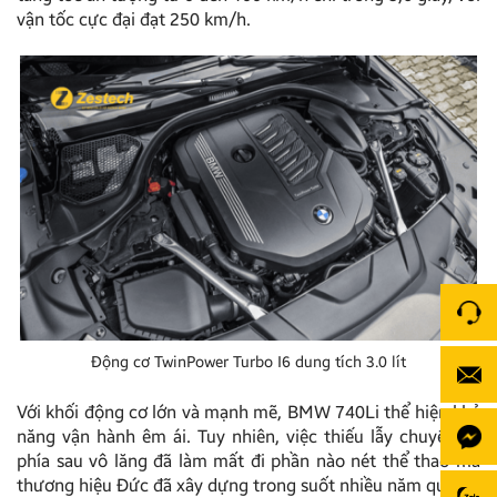
vận tốc cực đại đạt 250 km/h.
Động cơ TwinPower Turbo I6 dung tích 3.0 lít
Với khối động cơ lớn và mạnh mẽ, BMW 740Li thể hiện khả
năng vận hành êm ái. Tuy nhiên, việc thiếu lẫy chuyển số
phía sau vô lăng đã làm mất đi phần nào nét thể thao mà
thương hiệu Đức đã xây dựng trong suốt nhiều năm qua.