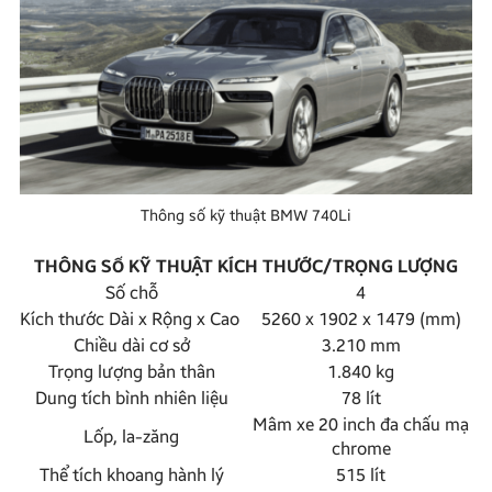
Thông số kỹ thuật BMW 740Li
THÔNG SỐ KỸ THUẬT KÍCH THƯỚC/TRỌNG LƯỢNG
Số chỗ
4
Kích thước Dài x Rộng x Cao
5260 x 1902 x 1479 (mm)
Chiều dài cơ sở
3.210 mm
Trọng lượng bản thân
1.840 kg
Dung tích bình nhiên liệu
78 lít
Mâm xe 20 inch đa chấu mạ
Lốp, la-zăng
chrome
Thể tích khoang hành lý
515 lít