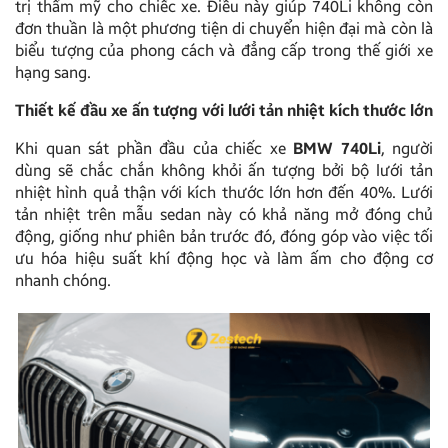
trị thẩm mỹ cho chiếc xe. Điều này giúp 740Li không còn
đơn thuần là một phương tiện di chuyển hiện đại mà còn là
biểu tượng của phong cách và đẳng cấp trong thế giới xe
hạng sang.
Thiết kế đầu xe ấn tượng với lưới tản nhiệt kích thước lớn
Khi quan sát phần đầu của chiếc xe
BMW 740Li
, người
dùng sẽ chắc chắn không khỏi ấn tượng bởi bộ lưới tản
nhiệt hình quả thận với kích thước lớn hơn đến 40%. Lưới
tản nhiệt trên mẫu sedan này có khả năng mở đóng chủ
động, giống như phiên bản trước đó, đóng góp vào việc tối
ưu hóa hiệu suất khí động học và làm ấm cho động cơ
nhanh chóng.