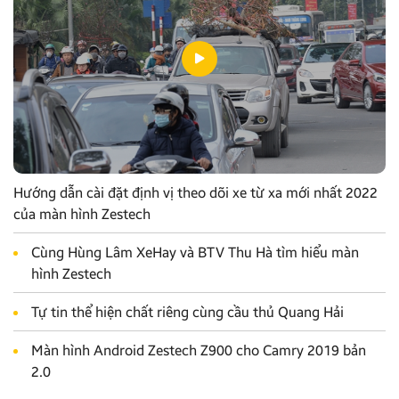
Hướng dẫn cài đặt định vị theo dõi xe từ xa mới nhất 2022
của màn hình Zestech
Cùng Hùng Lâm XeHay và BTV Thu Hà tìm hiểu màn
hình Zestech
Tự tin thể hiện chất riêng cùng cầu thủ Quang Hải
Màn hình Android Zestech Z900 cho Camry 2019 bản
2.0