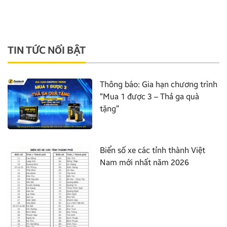
TIN TỨC NỔI BẬT
Thông báo: Gia hạn chương trình
“Mua 1 được 3 – Thả ga quà
tặng”
Biển số xe các tỉnh thành Việt
Nam mới nhất năm 2026