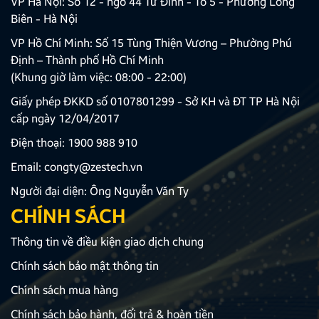
VP Hà Nội: Số 12 - ngõ 44 Tư Đình - Tổ 5 - Phường Long
Biên - Hà Nội
VP Hồ Chí Minh: Số 15 Tùng Thiện Vương – Phường Phú
Định – Thành phố Hồ Chí Minh
(Khung giờ làm việc: 08:00 - 22:00)
Giấy phép ĐKKD số 0107801299 - Sở KH và ĐT TP Hà Nội
cấp ngày 12/04/2017
Điện thoại:
1900 988 910
Email:
congty@zestech.vn
Người đại diện: Ông Nguyễn Văn Ty
CHÍNH SÁCH
Thông tin về điều kiện giao dịch chung
Chính sách bảo mật thông tin
Chính sách mua hàng
Chính sách bảo hành, đổi trả & hoàn tiền