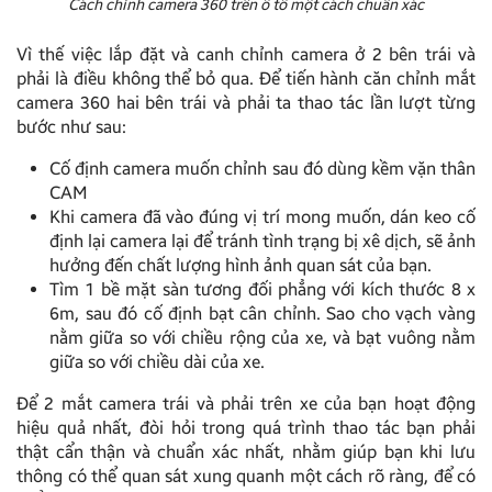
Cách chỉnh camera 360 trên ô tô một cách chuẩn xác
Vì thế việc lắp đặt và canh chỉnh camera ở 2 bên trái và
phải là điều không thể bỏ qua. Để tiến hành căn chỉnh mắt
camera 360 hai bên trái và phải ta thao tác lần lượt từng
bước như sau:
Cố định camera muốn chỉnh sau đó dùng kềm vặn thân
CAM
Khi camera đã vào đúng vị trí mong muốn, dán keo cố
định lại camera lại để tránh tình trạng bị xê dịch, sẽ ảnh
hưởng đến chất lượng hình ảnh quan sát của bạn.
Tìm 1 bề mặt sàn tương đối phẳng với kích thước 8 x
6m, sau đó cố định bạt cân chỉnh. Sao cho vạch vàng
nằm giữa so với chiều rộng của xe, và bạt vuông nằm
giữa so với chiều dài của xe.
Để 2 mắt camera trái và phải trên xe của bạn hoạt động
hiệu quả nhất, đòi hỏi trong quá trình thao tác bạn phải
thật cẩn thận và chuẩn xác nhất, nhằm giúp bạn khi lưu
thông có thể quan sát xung quanh một cách rõ ràng, để có