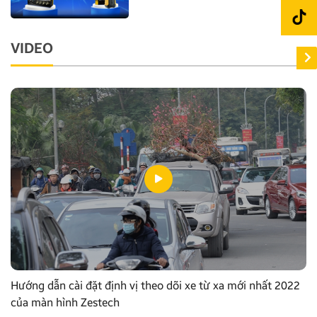
VIDEO
Hướng dẫn cài đặt định vị theo dõi xe từ xa mới nhất 2022
của màn hình Zestech