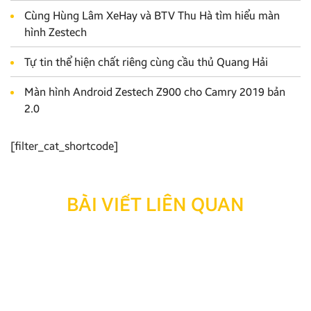
Cùng Hùng Lâm XeHay và BTV Thu Hà tìm hiểu màn
hình Zestech
Tự tin thể hiện chất riêng cùng cầu thủ Quang Hải
Màn hình Android Zestech Z900 cho Camry 2019 bản
2.0
[filter_cat_shortcode]
BÀI VIẾT LIÊN QUAN