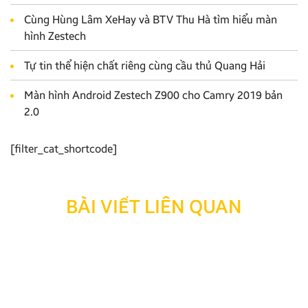
Cùng Hùng Lâm XeHay và BTV Thu Hà tìm hiểu màn
hình Zestech
Tự tin thể hiện chất riêng cùng cầu thủ Quang Hải
Màn hình Android Zestech Z900 cho Camry 2019 bản
2.0
[filter_cat_shortcode]
BÀI VIẾT LIÊN QUAN