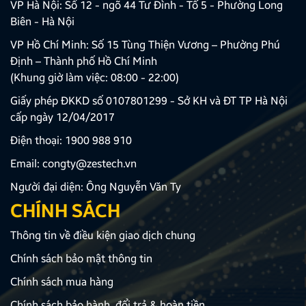
VP Hà Nội: Số 12 - ngõ 44 Tư Đình - Tổ 5 - Phường Long
Biên - Hà Nội
VP Hồ Chí Minh: Số 15 Tùng Thiện Vương – Phường Phú
Định – Thành phố Hồ Chí Minh
(Khung giờ làm việc: 08:00 - 22:00)
Giấy phép ĐKKD số 0107801299 - Sở KH và ĐT TP Hà Nội
cấp ngày 12/04/2017
Điện thoại:
1900 988 910
Email:
congty@zestech.vn
Người đại diện: Ông Nguyễn Văn Ty
CHÍNH SÁCH
Thông tin về điều kiện giao dịch chung
Chính sách bảo mật thông tin
Chính sách mua hàng
Chính sách bảo hành, đổi trả & hoàn tiền