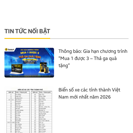
TIN TỨC NỔI BẬT
Thông báo: Gia hạn chương trình
“Mua 1 được 3 – Thả ga quà
tặng”
Biển số xe các tỉnh thành Việt
Nam mới nhất năm 2026