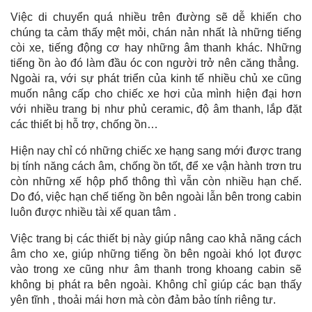
Việc di chuyển quá nhiều trên đường sẽ dễ khiến cho
chúng ta cảm thấy mệt mỏi, chán nản nhất là những tiếng
còi xe, tiếng động cơ hay những âm thanh khác. Những
tiếng ồn ào đó làm đầu óc con người trở nên căng thẳng.
Ngoài ra, với sự phát triển của kinh tế nhiều chủ xe cũng
muốn nâng cấp cho chiếc xe hơi của mình hiện đại hơn
với nhiều trang bị như phủ ceramic, độ âm thanh, lắp đặt
các thiết bị hỗ trợ, chống ồn…
Hiện nay chỉ có những chiếc xe hạng sang mới được trang
bị tính năng cách âm, chống ồn tốt, để xe vận hành trơn tru
còn những xế hộp phổ thông thì vẫn còn nhiều hạn chế.
Do đó, việc hạn chế tiếng ồn bên ngoài lẫn bên trong cabin
luôn được nhiều tài xế quan tâm .
Việc trang bị các thiết bị này giúp nâng cao khả năng cách
âm cho xe, giúp những tiếng ồn bên ngoài khó lọt được
vào trong xe cũng như âm thanh trong khoang cabin sẽ
không bị phát ra bên ngoài. Không chỉ giúp các bạn thấy
yên tĩnh , thoải mái hơn mà còn đảm bảo tính riêng tư.