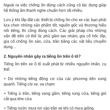
Ngoài ra việc chống ồn đúng cách cũng có tác dụng giúp
hệ thống âm thanh nghe chuẩn hơn rất nhiều.
Lưu ý khi lắp đặt các thiết bị chống ồn cho xe các bạn phải
lựa chọn những sản phẩm tốt, nguồn gốc và thương hiệu
nổi tiếng, thi công đúng cách. Các giải pháp cho những
vấn đề trên có thể là: phủ gầm tạo nhám, gia cố hốc lốp,
gia cố chống ồn sàn, cửa, trần bằng các vật liệu chuyên
dụng…
2. Nguyên nhân gây ra tiếng ồn trên ô tô?
Tiếng ồn trên xe ô tô xuất phát từ nhiều nguyên nhân, cụ
thể:
+ Do những tiếng động cơ của các phương tiện xung
quanh. Tiếng còi xe, va chạm
+ Tiếng ù trần, tiếng vọng gầm, tiếng rung cửa, tiếng gió
cắt qua khe cửa
+ Tiếng nước mưa rơi vào trần xe khi có mưa giông.