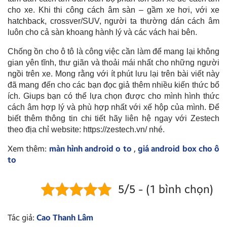
cho xe. Khi thi công cách âm sàn – gầm xe hơi, với xe
hatchback, crossver/SUV, người ta thường dán cách âm
luôn cho cả sàn khoang hành lý và các vách hai bên.
Chống ồn cho ô tô là công việc cần làm để mang lại không
gian yên tĩnh, thư giãn và thoải mái nhất cho những người
ngồi trên xe. Mong rằng với ít phút lưu lại trên bài viết này
đã mang đến cho các bạn đọc giả thêm nhiều kiến thức bổ
ích. Giups bạn có thể lựa chọn được cho mình hình thức
cách âm hợp lý và phù hợp nhất với xế hộp của mình. Để
biết thêm thông tin chi tiết hãy liên hệ ngay với Zestech
theo địa chỉ website: https://zestech.vn/ nhé.
Xem thêm:
màn hình android o to
,
giá android box cho ô
to
5/5 - (1 bình chọn)
Tác giả:
Cao Thanh Lâm