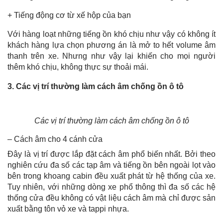
+ Tiếng động cơ từ xế hộp của bạn
Với hàng loạt những tiếng ồn khó chịu như vậy có không ít
khách hàng lựa chọn phương án là mở to hết volume âm
thanh trên xe. Nhưng như vậy lại khiến cho mọi người
thêm khó chịu, không thực sự thoải mái.
3. Các vị trí thường làm cách âm chống ồn ô tô
Các vị trí thường làm cách âm chống ồn ô tô
– Cách âm cho 4 cánh cửa
Đây là vị trí được lắp đặt cách âm phổ biến nhất. Bởi theo
nghiên cứu đa số các tạp âm và tiếng ồn bên ngoài lọt vào
bên trong khoang cabin đều xuất phát từ hệ thống của xe.
Tuy nhiên, với những dòng xe phổ thông thì đa số các hệ
thống cửa đều không có vật liệu cách âm mà chỉ được sản
xuất bằng tôn vỏ xe và tappi nhựa.