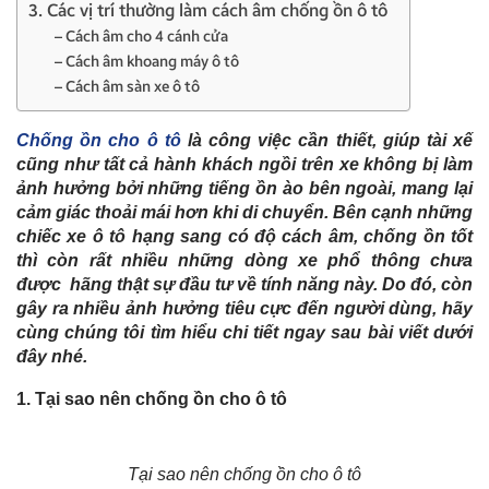
3. Các vị trí thường làm cách âm chống ồn ô tô
– Cách âm cho 4 cánh cửa
– Cách âm khoang máy ô tô
– Cách âm sàn xe ô tô
Chống ồn cho ô tô
là công việc cần thiết, giúp tài xế
cũng như tất cả hành khách ngồi trên xe không bị làm
ảnh hưởng bởi những tiếng ồn ào bên ngoài, mang lại
cảm giác thoải mái hơn khi di chuyển. Bên cạnh những
chiếc xe ô tô hạng sang có độ cách âm, chống ồn tốt
thì còn rất nhiều những dòng xe phổ thông chưa
được hãng thật sự đầu tư về tính năng này. Do đó, còn
gây ra nhiều ảnh hưởng tiêu cực đến người dùng, hãy
cùng chúng tôi tìm hiểu chi tiết ngay sau bài viết dưới
đây nhé.
1. Tại sao nên chống ồn cho ô tô
Tại sao nên chống ồn cho ô tô