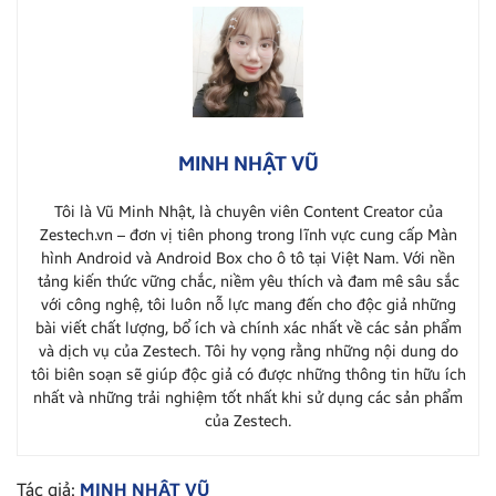
MINH NHẬT VŨ
Tôi là Vũ Minh Nhật, là chuyên viên Content Creator của
Zestech.vn – đơn vị tiên phong trong lĩnh vực cung cấp Màn
hình Android và Android Box cho ô tô tại Việt Nam. Với nền
tảng kiến thức vững chắc, niềm yêu thích và đam mê sâu sắc
với công nghệ, tôi luôn nỗ lực mang đến cho độc giả những
bài viết chất lượng, bổ ích và chính xác nhất về các sản phẩm
và dịch vụ của Zestech. Tôi hy vọng rằng những nội dung do
tôi biên soạn sẽ giúp độc giả có được những thông tin hữu ích
nhất và những trải nghiệm tốt nhất khi sử dụng các sản phẩm
của Zestech.
Tác giả:
MINH NHẬT VŨ