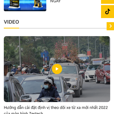
NGAY
VIDEO
Hướng dẫn cài đặt định vị theo dõi xe từ xa mới nhất 2022
của màn hình Zestech