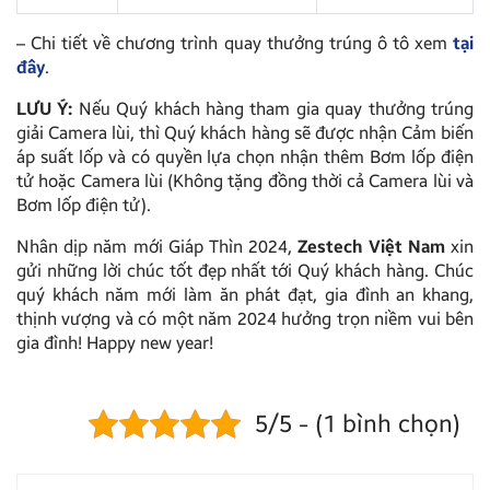
– Chi tiết về chương trình quay thưởng trúng ô tô xem
tại
đây
.
LƯU Ý:
Nếu Quý khách hàng tham gia quay thưởng trúng
giải Camera lùi, thì Quý khách hàng sẽ được nhận Cảm biến
áp suất lốp và có quyền lựa chọn nhận thêm Bơm lốp điện
tử hoặc Camera lùi (Không tặng đồng thời cả Camera lùi và
Bơm lốp điện tử).
Nhân dịp năm mới Giáp Thìn 2024,
Zestech Việt Nam
xin
gửi những lời chúc tốt đẹp nhất tới Quý khách hàng. Chúc
quý khách năm mới làm ăn phát đạt, gia đình an khang,
thịnh vượng và có một năm 2024 hưởng trọn niềm vui bên
gia đình! Happy new year!
5/5 - (1 bình chọn)