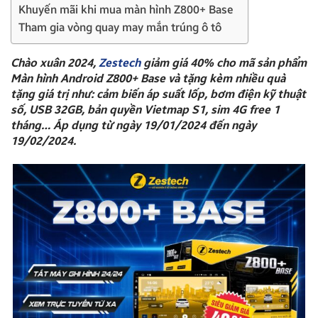
Khuyến mãi khi mua màn hình Z800+ Base
Tham gia vòng quay may mắn trúng ô tô
Chào xuân 2024,
Zestech
giảm giá 40% cho mã sản phẩm
Màn hình Android Z800+ Base và tặng kèm nhiều quà
tặng giá trị như: cảm biến áp suất lốp, bơm điện kỹ thuật
số, USB 32GB, bản quyền Vietmap S1, sim 4G free 1
tháng… Áp dụng từ ngày 19/01/2024 đến ngày
19/02/2024.