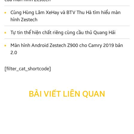
Cùng Hùng Lâm XeHay và BTV Thu Hà tìm hiểu màn
hình Zestech
Tự tin thể hiện chất riêng cùng cầu thủ Quang Hải
Màn hình Android Zestech Z900 cho Camry 2019 bản
2.0
[filter_cat_shortcode]
BÀI VIẾT LIÊN QUAN