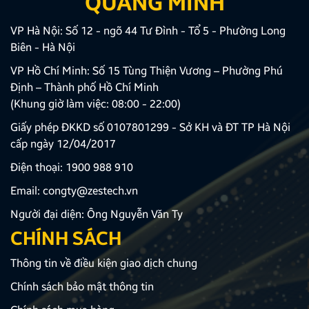
QUANG MINH
VP Hà Nội: Số 12 - ngõ 44 Tư Đình - Tổ 5 - Phường Long
Biên - Hà Nội
VP Hồ Chí Minh: Số 15 Tùng Thiện Vương – Phường Phú
Định – Thành phố Hồ Chí Minh
(Khung giờ làm việc: 08:00 - 22:00)
Giấy phép ĐKKD số 0107801299 - Sở KH và ĐT TP Hà Nội
cấp ngày 12/04/2017
Điện thoại:
1900 988 910
Email:
congty@zestech.vn
Người đại diện: Ông Nguyễn Văn Ty
CHÍNH SÁCH
Thông tin về điều kiện giao dịch chung
Chính sách bảo mật thông tin