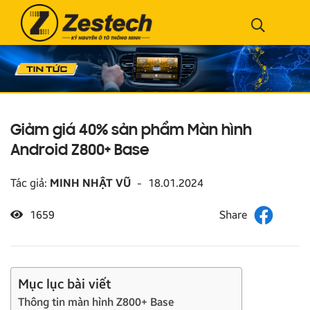
Giảm giá 40% sản phẩm Màn hình
Android Z800+ Base
Tác giả:
MINH NHẬT VŨ
-
18.01.2024
1659
Mục lục bài viết
Thông tin màn hình Z800+ Base