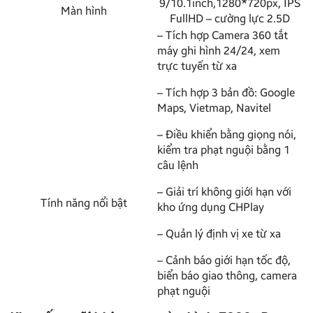
9/10.1inch,1280*720px, IPS
Màn hình
FullHD – cường lực 2.5D
– Tích hợp Camera 360 tắt
máy ghi hình 24/24, xem
trực tuyến từ xa
– Tích hợp 3 bản đồ: Google
Maps, Vietmap, Navitel
– Điều khiển bằng giọng nói,
kiểm tra phạt nguội bằng 1
câu lệnh
– Giải trí không giới hạn với
Tính năng nổi bật
kho ứng dụng CHPlay
– Quản lý định vị xe từ xa
– Cảnh báo giới hạn tốc độ,
biển báo giao thông, camera
phạt nguội