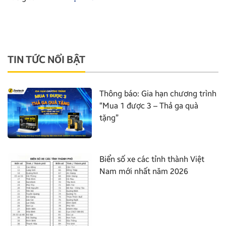
TIN TỨC NỔI BẬT
Thông báo: Gia hạn chương trình
“Mua 1 được 3 – Thả ga quà
tặng”
Biển số xe các tỉnh thành Việt
Nam mới nhất năm 2026