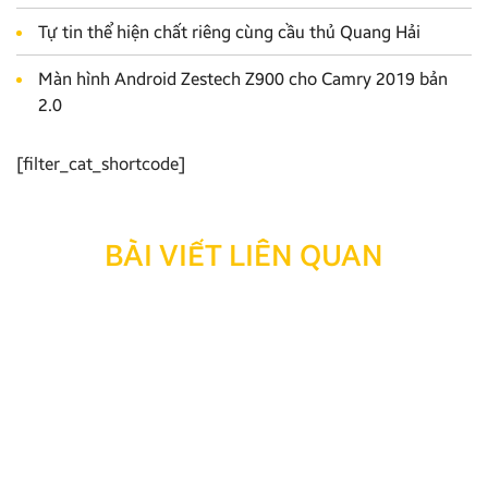
Tự tin thể hiện chất riêng cùng cầu thủ Quang Hải
Màn hình Android Zestech Z900 cho Camry 2019 bản
2.0
[filter_cat_shortcode]
BÀI VIẾT LIÊN QUAN