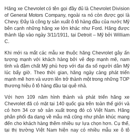
Hãng xe Chevrolet có tên gọi đầy đủ là Chevrolet Division
of General Motors Company, ngoài ra nó còn được gọi là
Chevy. Đây là công ty sản xuất ô tô hàng đầu của nước Mỹ
bên cạnh những hãng xe lớn khác như Ford. Hãng được
thành lập vào ngày 3/11/1911, tại Detroit – Mỹ bởi William
C.
Khi mới ra mắt các mẫu xe thuộc hãng Chevrolet gây ấn
tượng mạnh với khách hàng bởi vẻ đẹp mạnh mẽ, nam
tính và đậm chất Mỹ phù hợp với đại đa số người dân Mỹ
lúc bấy giờ. Theo thời gian, hãng ngày càng phát triển
mạnh mẽ hơn và vươn lên trở thành một trong những TOP
thương hiệu ô tô hàng đầu tại quê nhà.
Với hơn 109 năm hình thành và phát triển hãng xe
Chevrolet đã có mặt tại 140 quốc gia trên toàn thế giới và
có hơn 34 cơ sở sản xuất trong đó có Việt Nam. Hãng
phân phối đa dạng về mẫu mã cũng như phân khúc mang
đến cho khách hàng thêm nhiều sự lựa chọn hơn. Cụ thể,
tại thị trường Việt Nam hiện nay có nhiều mẫu xe ô tô