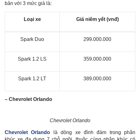
bản với 3 mức giá là:
Loại xe
Giá niêm yết (vnđ)
Spark Duo
299.000.000
Spark 1.2 LS
359.000.000
Spark 1.2 LT
389.000.000
– Chevrolet Orlando
Chevrolet Orlando
Chevrolet Orlando
là dòng xe đình đám trong phân
khúc xe đa dụng 7 chỗ ngồi, thuộc cùng phân khúc có