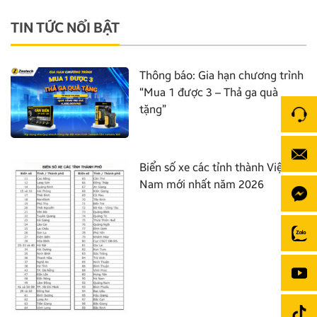
TIN TỨC NỔI BẬT
Thông báo: Gia hạn chương trình
“Mua 1 được 3 – Thả ga quà
tặng”
Biển số xe các tỉnh thành Việt
Nam mới nhất năm 2026