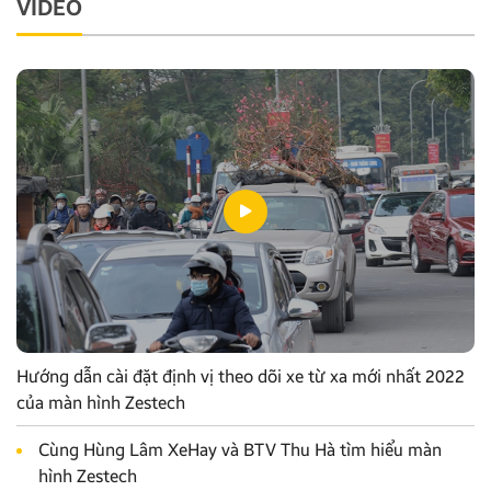
VIDEO
Hướng dẫn cài đặt định vị theo dõi xe từ xa mới nhất 2022
của màn hình Zestech
Cùng Hùng Lâm XeHay và BTV Thu Hà tìm hiểu màn
hình Zestech