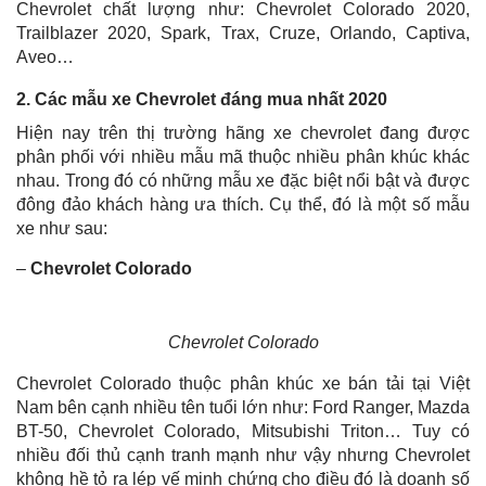
Chevrolet chất lượng như: Chevrolet Colorado 2020,
Trailblazer 2020, Spark, Trax, Cruze, Orlando, Captiva,
Aveo…
2. Các mẫu xe Chevrolet đáng mua nhất 2020
Hiện nay trên thị trường hãng xe chevrolet đang được
phân phối với nhiều mẫu mã thuộc nhiều phân khúc khác
nhau. Trong đó có những mẫu xe đặc biệt nổi bật và được
đông đảo khách hàng ưa thích. Cụ thể, đó là một số mẫu
xe như sau:
–
Chevrolet Colorado
Chevrolet Colorado
Chevrolet Colorado thuộc phân khúc xe bán tải tại Việt
Nam bên cạnh nhiều tên tuổi lớn như: Ford Ranger, Mazda
BT-50, Chevrolet Colorado, Mitsubishi Triton… Tuy có
nhiều đối thủ cạnh tranh mạnh như vậy nhưng Chevrolet
không hề tỏ ra lép vế minh chứng cho điều đó là doanh số