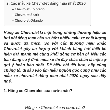
2. Các mẫu xe Chevrolet đáng mua nhất 2020
– Chevrolet Colorado
– Chevrolet Spark
– Chevrolet Orlando
H
ãng
xe Chevrolet là một trong những thương hiệu xe
hơi nổi tiếng toàn cầu sở hữu nhiều mẫu xe chất lượng
và được ưa thích. So với các thương hiệu khác
Chevrolet gây ấn tượng với khách hàng bởi thiết kế
hiện đại, mạnh mẽ cùng khối động cơ bền bỉ. Nếu các
bạn đang có ý định mua xe thì đây chắc chắn là một sự
gợi ý hoàn hảo nhất. Để hiểu chi tiết hơn, hãy cùng
chúng tôi đi sâu vào tìm hiểu nguồn gốc cũng như các
mẫu xe chevrolet đáng mua nhất 2020 ngay sau đây
nhé.
1. Hãng xe Chevrolet của nước nào?
Hãng xe Chevrolet của nước nào?