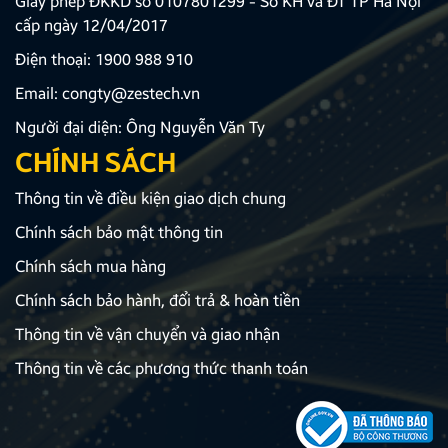
Giấy phép ĐKKD số 0107801299 - Sở KH và ĐT TP Hà Nội
cấp ngày 12/04/2017
Điện thoại:
1900 988 910
Email:
congty@zestech.vn
Người đại diện: Ông Nguyễn Văn Ty
CHÍNH SÁCH
Thông tin về điều kiện giao dịch chung
Chính sách bảo mật thông tin
Chính sách mua hàng
Chính sách bảo hành, đổi trả & hoàn tiền
Thông tin về vận chuyển và giao nhận
Thông tin về các phương thức thanh toán