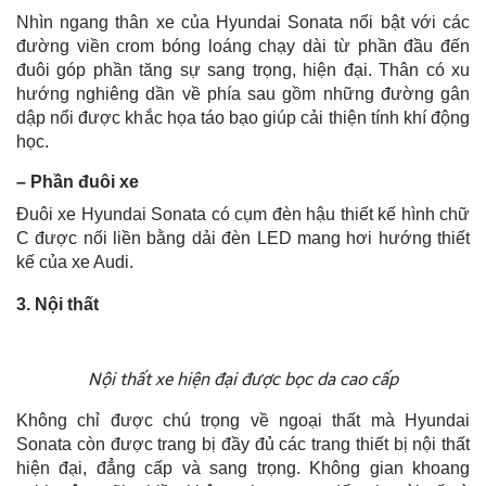
Nhìn ngang thân xe của Hyundai Sonata nổi bật với các
đường viền crom bóng loáng chạy dài từ phần đầu đến
đuôi góp phần tăng sự sang trọng, hiện đại. Thân có xu
hướng nghiêng dần về phía sau gồm những đường gân
dập nổi được khắc họa táo bạo giúp cải thiện tính khí động
học.
– Phần đuôi xe
Đuôi xe Hyundai Sonata có cụm đèn hậu thiết kế hình chữ
C được nối liền bằng dải đèn LED mang hơi hướng thiết
kế của xe Audi.
3. Nội thất
Nội thất xe hiện đại được bọc da cao cấp
Không chỉ được chú trọng về ngoại thất mà Hyundai
Sonata còn được trang bị đầy đủ các trang thiết bị nội thất
hiện đại, đẳng cấp và sang trọng. Không gian khoang