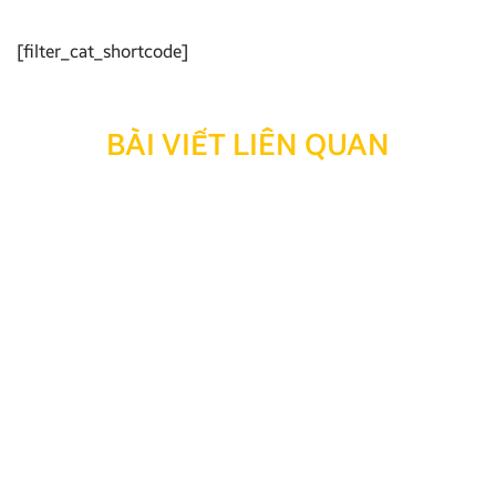
[filter_cat_shortcode]
BÀI VIẾT LIÊN QUAN