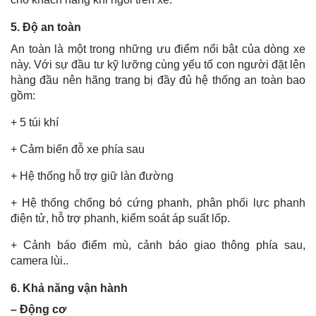
5. Độ an toàn
An toàn là một trong những ưu điểm nổi bật của dòng xe
này. Với sự đầu tư kỹ lưỡng cùng yếu tố con người đặt lên
hàng đầu nên hãng trang bị đầy đủ hệ thống an toàn bao
gồm:
+ 5 túi khí
+ Cảm biến đỗ xe phía sau
+ Hệ thống hỗ trợ giữ làn đường
+ Hệ thống chống bó cứng phanh, phân phối lực phanh
điện tử, hỗ trợ phanh, kiểm soát áp suất lốp.
+ Cảnh báo điểm mù, cảnh báo giao thông phía sau,
camera lùi..
6. Khả năng vận hành
– Động cơ