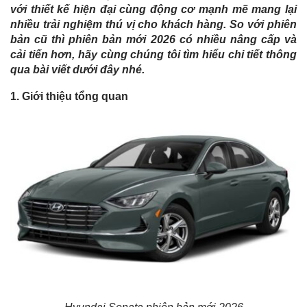
với thiết kế hiện đại cùng động cơ mạnh mẽ mang lại
nhiều trải nghiệm thú vị cho khách hàng. So với phiên
bản cũ thì phiên bản mới 2026 có nhiều nâng cấp và
cải tiến hơn, hãy cùng chúng tôi tìm hiểu chi tiết thông
qua bài viết dưới đây nhé.
1. Giới thiệu tổng quan