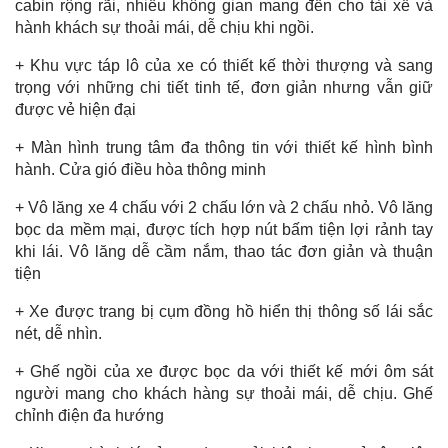
cabin rộng rãi, nhiều không gian mang đến cho tài xế và
hành khách sự thoải mái, dễ chịu khi ngồi.
+ Khu vực táp lô của xe có thiết kế thời thượng và sang
trọng với những chi tiết tinh tế, đơn giản nhưng vẫn giữ
được vẻ hiện đại
+ Màn hình trung tâm đa thông tin với thiết kế hình bình
hành. Cửa gió điều hòa thông minh
+ Vô lăng xe 4 chấu với 2 chấu lớn và 2 chấu nhỏ. Vô lăng
bọc da mềm mại, được tích hợp nút bấm tiện lợi rảnh tay
khi lái. Vô lăng dễ cầm nắm, thao tác đơn giản và thuận
tiện
+ Xe được trang bị cụm đồng hồ hiển thị thông số lái sắc
nét, dễ nhìn.
+ Ghế ngồi của xe được bọc da với thiết kế mới ôm sát
người mang cho khách hàng sự thoải mái, dễ chịu. Ghế
chỉnh điện đa hướng