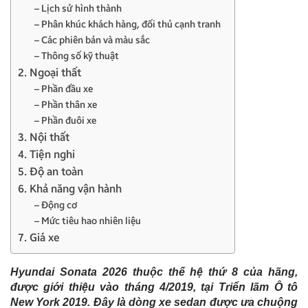
– Lịch sử hình thành
– Phân khúc khách hàng, đối thủ cạnh tranh
– Các phiên bản và màu sắc
– Thông số kỹ thuật
2. Ngoại thất
– Phần đầu xe
– Phần thân xe
– Phần đuôi xe
3. Nội thất
4. Tiện nghi
5. Độ an toàn
6. Khả năng vận hành
– Động cơ
– Mức tiêu hao nhiên liệu
7. Giá xe
Hyundai Sonata 2026 thuộc thế hệ thứ 8 của hãng,
được giới thiệu vào tháng 4/2019, tại Triển lãm Ô tô
New York 2019. Đây là dòng xe sedan được ưa chuộng