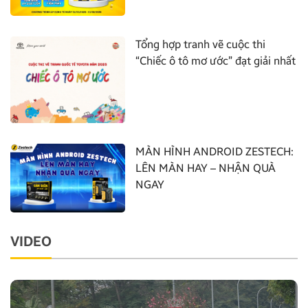
Tổng hợp tranh vẽ cuộc thi
“Chiếc ô tô mơ ước” đạt giải nhất
MÀN HÌNH ANDROID ZESTECH:
LÊN MÀN HAY – NHẬN QUÀ
NGAY
VIDEO