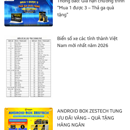
Thông báo: Gia hạn chương trình
“Mua 1 được 3 – Thả ga quà
tặng”
Biển số xe các tỉnh thành Việt
Nam mới nhất năm 2026
ANDROID BOX ZESTECH TUNG
ƯU ĐÃI VÀNG – QUÀ TẶNG
HÀNG NGÀN