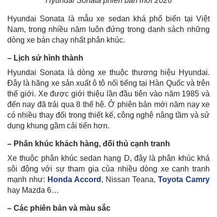
Hyundai Sonata phiên bản mới 2026
Hyundai Sonata là mẫu xe sedan khá phổ biến tại Việt
Nam, trong nhiều năm luôn đứng trong danh sách những
dòng xe bán chạy nhất phân khúc.
– Lịch sử hình thành
Hyundai Sonata là dòng xe thuộc thương hiệu Hyundai.
Đây là hãng xe sản xuất ô tô nổi tiếng tại Hàn Quốc và trên
thế giới. Xe được giới thiệu lần đầu tiên vào năm 1985 và
đến nay đã trải qua 8 thế hệ. Ở phiên bản mới năm nay xe
có nhiều thay đổi trong thiết kế, công nghệ nâng tầm và sử
dụng khung gầm cải tiến hơn.
– Phân khúc khách hàng, đối thủ cạnh tranh
Xe thuộc phân khúc sedan hạng D, đây là phân khúc khá
sôi động với sự tham gia của nhiều dòng xe cạnh tranh
mạnh như:
Honda Accord
, Nissan Teana,
Toyota Camry
hay Mazda 6…
– Các phiên bản và màu sắc