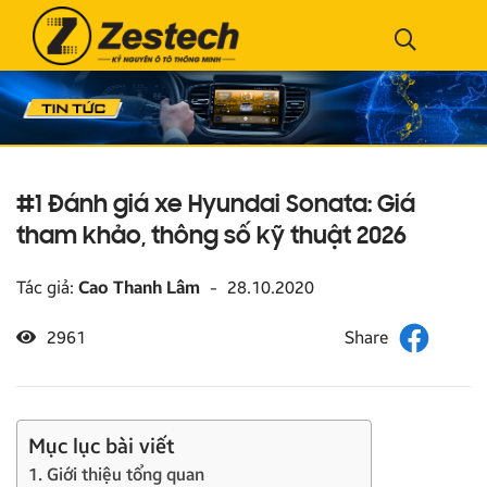
#1 Đánh giá xe Hyundai Sonata: Giá
tham khảo, thông số kỹ thuật 2026
Tác giả:
Cao Thanh Lâm
-
28.10.2020
2961
Mục lục bài viết
1. Giới thiệu tổng quan