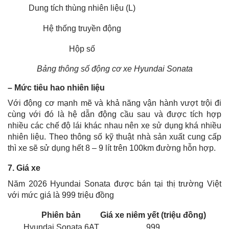
Dung tích thùng nhiên liệu (L)
Hệ thống truyền động
Hộp số
Bảng thông số động cơ xe Hyundai Sonata
– Mức tiêu hao nhiên liệu
Với động cơ mạnh mẽ và khả năng vận hành vượt trội đi
cùng với đó là hệ dẫn động cầu sau và được tích hợp
nhiều các chế độ lái khác nhau nên xe sử dụng khá nhiều
nhiên liệu. Theo thông số kỹ thuật nhà sản xuất cung cấp
thì xe sẽ sử dụng hết 8 – 9 lít trên 100km đường hỗn hợp.
7. Giá xe
Năm 2026 Hyundai Sonata được bán tại thị trường Việt
với mức giá là 999 triệu đồng
Phiên bản
Giá xe niêm yết (triệu đồng)
Hyundai Sonata 6AT
999