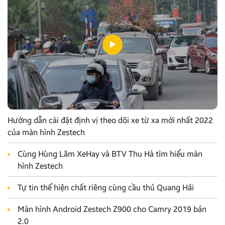
Hướng dẫn cài đặt định vị theo dõi xe từ xa mới nhất 2022
của màn hình Zestech
Cùng Hùng Lâm XeHay và BTV Thu Hà tìm hiểu màn
hình Zestech
Tự tin thể hiện chất riêng cùng cầu thủ Quang Hải
Màn hình Android Zestech Z900 cho Camry 2019 bản
2.0