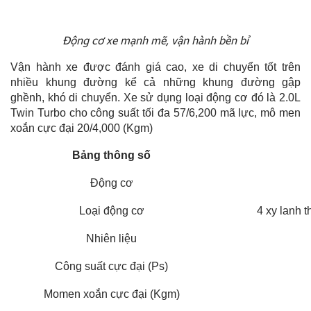
Động cơ xe mạnh mẽ, vận hành bền bỉ
Vận hành xe được đánh giá cao, xe di chuyển tốt trên
nhiều khung đường kể cả những khung đường gập
ghềnh, khó di chuyển. Xe sử dụng loại động cơ đó là 2.0L
Twin Turbo cho công suất tối đa 57/6,200 mã lực, mô men
xoắn cực đại 20/4,000 (Kgm)
Bảng thông số
Động cơ
Loại động cơ
4 xy lanh
Nhiên liệu
Công suất cực đại (Ps)
Momen xoắn cực đại (Kgm)