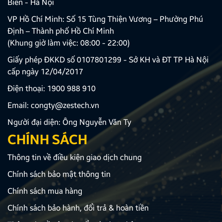
Biên - Hà Nội
VP Hồ Chí Minh: Số 15 Tùng Thiện Vương – Phường Phú
Định – Thành phố Hồ Chí Minh
(Khung giờ làm việc: 08:00 - 22:00)
Giấy phép ĐKKD số 0107801299 - Sở KH và ĐT TP Hà Nội
cấp ngày 12/04/2017
Điện thoại:
1900 988 910
Email:
congty@zestech.vn
Người đại diện: Ông Nguyễn Văn Ty
CHÍNH SÁCH
Thông tin về điều kiện giao dịch chung
Chính sách bảo mật thông tin
Chính sách mua hàng
Chính sách bảo hành, đổi trả & hoàn tiền