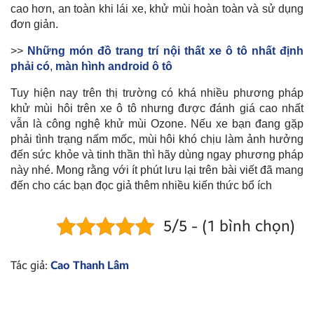
cao hơn, an toàn khi lái xe, khử mùi hoàn toàn và sử dụng
đơn giản.
>>
Những món đồ trang trí nội thất xe ô tô nhất định
phải có
,
màn hình android ô tô
Tuy hiện nay trên thị trường có khá nhiều phương pháp
khử mùi hôi trên xe ô tô nhưng được đánh giá cao nhất
vẫn là công nghệ khử mùi Ozone. Nếu xe bạn đang gặp
phải tình trạng nấm mốc, mùi hôi khó chịu làm ảnh hưởng
đến sức khỏe và tinh thần thì hãy dùng ngay phương pháp
này nhé. Mong rằng với ít phút lưu lại trên bài viết đã mang
đến cho các bạn đọc giả thêm nhiều kiến thức bổ ích
5/5 - (1 bình chọn)
Tác giả:
Cao Thanh Lâm