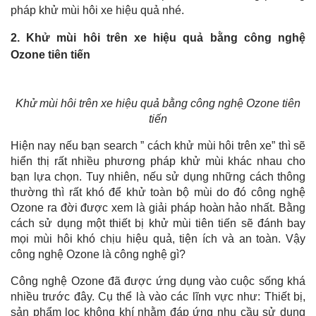
pháp khử mùi hôi xe hiệu quả nhé.
2. Khử mùi hôi trên xe hiệu quả bằng công nghệ
Ozone tiên tiến
Khử mùi hôi trên xe hiệu quả bằng công nghệ Ozone tiên
tiến
Hiện nay nếu bạn search ” cách khử mùi hôi trên xe” thì sẽ
hiển thị rất nhiều phương pháp khử mùi khác nhau cho
bạn lựa chọn. Tuy nhiên, nếu sử dụng những cách thông
thường thì rất khó để khử toàn bộ mùi do đó công nghệ
Ozone ra đời được xem là giải pháp hoàn hảo nhất. Bằng
cách sử dụng một thiết bị khử mùi tiên tiến sẽ đánh bay
mọi mùi hôi khó chịu hiệu quả, tiện ích và an toàn. Vậy
công nghệ Ozone là công nghệ gì?
Công nghệ Ozone đã được ứng dụng vào cuộc sống khá
nhiều trước đây. Cụ thể là vào các lĩnh vực như: Thiết bị,
sản phẩm lọc không khí nhằm đáp ứng nhu cầu sử dụng