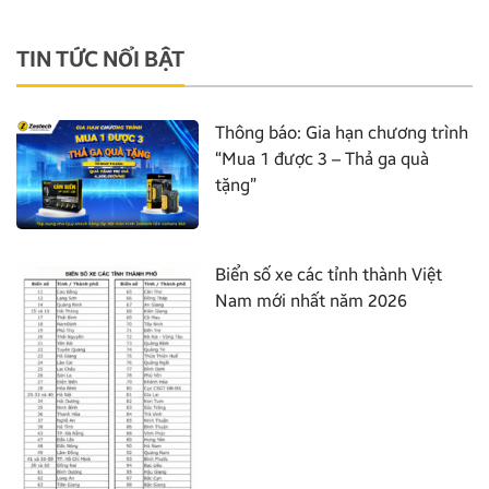
TIN TỨC NỔI BẬT
Thông báo: Gia hạn chương trình
“Mua 1 được 3 – Thả ga quà
tặng”
Biển số xe các tỉnh thành Việt
Nam mới nhất năm 2026