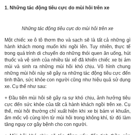
1. Những tác động tiêu cực do mùi hôi trên xe
Những tác động tiêu cực do mùi hôi trên xe
Một chiếc xe ô tô thơm tho và sạch sẽ là tất cả những gì
hành khách mong muốn khi ngồi lên. Tuy nhiên, thực tế
trong quá trình di chuyển do những thói quen ăn uống, hút
thuốc và vệ sinh của nhiều tài xế đã khiến chiếc xe bị ám
mùi và sinh ra những mùi hôi khó chịu. Vô hình chung
những mùi hôi này sẽ gây ra những tác động tiêu cực đến
tinh thần, sức khỏe con người cũng như hiệu quả sử dụng
xe. Cụ thể như sau:
+ Đầu tiên mùi hôi sẽ gây ra sự khó chịu, ảnh hưởng tiêu
cực đến sức khỏe của tất cả hành khách ngồi trên xe. Cụ
thể, mùi hôi thường chỉ xuất hiện khi xe bị bám vi khuẩn,
ẩm mốc vô cùng lớn từ mùi hôi trong không khí, từ đó làm
tăng nguy cơ gây bệnh cho con người.