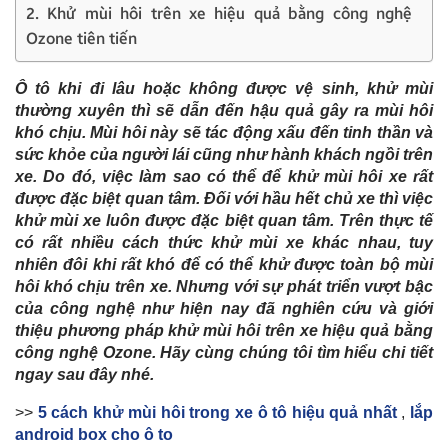
2. Khử mùi hôi trên xe hiệu quả bằng công nghệ
Ozone tiên tiến
Ô tô khi đi lâu hoặc không được vệ sinh, khử mùi
thường xuyên thì sẽ dẫn đến hậu quả gây ra mùi hôi
khó chịu. Mùi hôi này sẽ tác động xấu đến tinh thần và
sức khỏe của người lái cũng như hành khách ngồi trên
xe. Do đó, việc làm sao có thể để khử mùi hôi xe rất
được đặc biệt quan tâm. Đối với hầu hết chủ xe thì việc
khử mùi xe luôn được đặc biệt quan tâm. Trên thực tế
có rất nhiều cách thức khử mùi xe khác nhau, tuy
nhiên đôi khi rất khó để có thể khử được toàn bộ mùi
hôi khó chịu trên xe. Nhưng với sự phát triển vượt bậc
của công nghệ như hiện nay đã nghiên cứu và giới
thiệu phương pháp khử mùi hôi trên xe hiệu quả bằng
công nghệ Ozone. Hãy cùng chúng tôi tìm hiểu chi tiết
ngay sau đây nhé.
>>
5 cách khử mùi hôi trong xe ô tô hiệu quả nhất
,
lắp
android box cho ô to