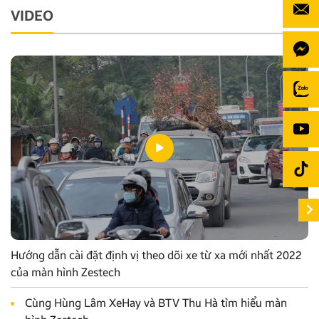
VIDEO
Hướng dẫn cài đặt định vị theo dõi xe từ xa mới nhất 2022
của màn hình Zestech
Cùng Hùng Lâm XeHay và BTV Thu Hà tìm hiểu màn