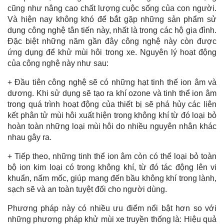
cũng như nâng cao chất lượng cuộc sống của con người.
Và hiện nay không khó để bắt gặp những sản phẩm sử
dụng công nghệ tân tiến này, nhất là trong các hộ gia đình.
Đặc biệt những năm gần đây công nghệ này còn được
ứng dụng để khử mùi hôi trong xe. Nguyên lý hoạt động
của công nghệ này như sau:
+ Đầu tiên công nghệ sẽ có những hạt tinh thế ion âm và
dương. Khi sử dụng sẽ tạo ra khí ozone và tinh thể ion âm
trong quá trình hoạt động của thiết bị sẽ phá hủy các liên
kết phân tử mùi hôi xuất hiện trong không khí từ đó loại bỏ
hoàn toàn những loại mùi hôi do nhiều nguyên nhân khác
nhau gây ra.
+ Tiếp theo, những tinh thể ion âm còn có thể loại bỏ toàn
bộ ion kim loại có trong không khí, từ đó tác động lên vi
khuẩn, nấm mốc, giúp mang đến bầu không khí trong lành,
sạch sẽ và an toàn tuyệt đối cho người dùng.
Phương pháp này có nhiều ưu điểm nổi bật hơn so với
những phương pháp khử mùi xe truyền thống là: Hiệu quả