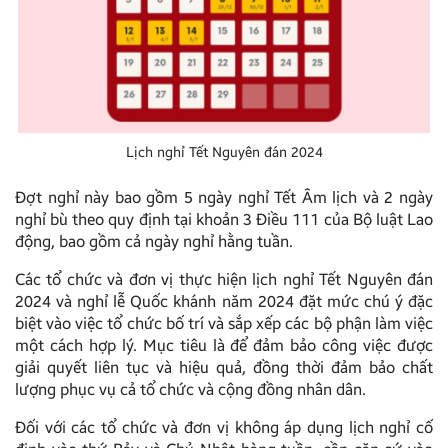
Lịch nghỉ Tết Nguyên đán 2024
Đợt nghỉ này bao gồm 5 ngày nghỉ Tết Âm lịch và 2 ngày
nghỉ bù theo quy định tại khoản 3 Điều 111 của Bộ luật Lao
động, bao gồm cả ngày nghỉ hằng tuần.
Các tổ chức và đơn vị thực hiện lịch nghỉ Tết Nguyên đán
2024 và nghỉ lễ Quốc khánh năm 2024 đặt mức chú ý đặc
biệt vào việc tổ chức bố trí và sắp xếp các bộ phận làm việc
một cách hợp lý. Mục tiêu là để đảm bảo công việc được
giải quyết liên tục và hiệu quả, đồng thời đảm bảo chất
lượng phục vụ cả tổ chức và cộng đồng nhân dân.
Đối với các tổ chức và đơn vị không áp dụng lịch nghỉ cố