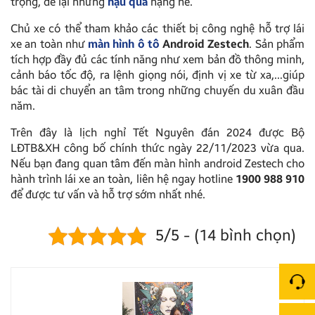
trọng, để lại những
hậu quả
nặng nề.
Chủ xe có thể tham khảo các thiết bị công nghệ hỗ trợ lái
xe an toàn như
màn hình ô tô
Android Zestech
. Sản phẩm
tích hợp đầy đủ các tính năng như xem bản đồ thông minh,
cảnh báo tốc độ, ra lệnh giọng nói, định vị xe từ xa,…giúp
bác tài di chuyển an tâm trong những chuyến du xuân đầu
năm.
Trên đây là lịch nghỉ Tết Nguyên đán 2024 được Bộ
LĐTB&XH công bố chính thức ngày 22/11/2023 vừa qua.
Nếu bạn đang quan tâm đến màn hình android Zestech cho
hành trình lái xe an toàn, liên hệ ngay hotline
1900 988 910
để được tư vấn và hỗ trợ sớm nhất nhé.
5/5 - (14 bình chọn)