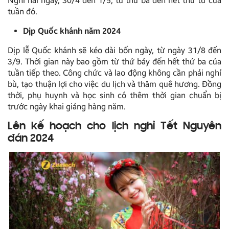
Nghỉ hai ngày, 30/4 đến 1/5, từ thứ ba đến hết thứ tư của
tuần đó.
Dịp Quốc khánh năm 2024
Dịp lễ Quốc khánh sẽ kéo dài bốn ngày, từ ngày 31/8 đến
3/9. Thời gian này bao gồm từ thứ bảy đến hết thứ ba của
tuần tiếp theo. Công chức và lao động không cần phải nghỉ
bù, tạo thuận lợi cho việc du lịch và thăm quê hương. Đồng
thời, phụ huynh và học sinh có thêm thời gian chuẩn bị
trước ngày khai giảng hàng năm.
Lên kế hoạch cho lịch nghỉ Tết Nguyên
đán 2024