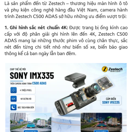
Là sản phẩm đến từ Zestech – thương hiệu màn hình ô tô
và phụ kiện công nghệ hàng đầu Việt Nam, camera hành
trình Zestech C500 ADAS sở hữu những ưu điểm vượt trội:
1. Ghi hình sắc nét chuẩn 4K:
Được trang bị ống kính cao
cấp với độ phân giải ghi hình lên đến 4K, Zestech C500
ADAS mang lại những thước phim vô cùng chân thực, sắc
nét đến từng chi tiết nhỏ như biển số xe, biển báo giao
thông kể cả ban ngày lẫn ban đêm.