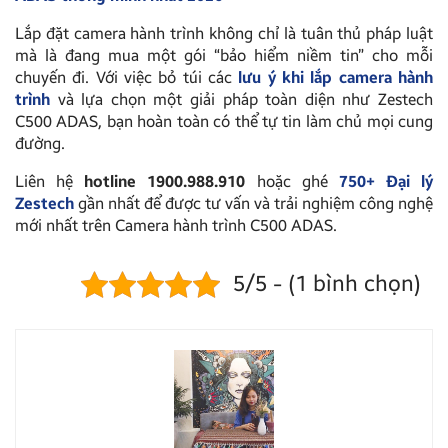
Lắp đặt camera hành trình không chỉ là tuân thủ pháp luật
mà là đang mua một gói “bảo hiểm niềm tin” cho mỗi
chuyến đi. Với việc bỏ túi các
lưu ý khi lắp camera hành
trình
và lựa chọn một giải pháp toàn diện như Zestech
C500 ADAS, bạn hoàn toàn có thể tự tin làm chủ mọi cung
đường.
Liên hệ
hotline 1900.988.910
hoặc ghé
750+ Đại lý
Zestech
gần nhất để được tư vấn và trải nghiệm công nghệ
mới nhất trên Camera hành trình C500 ADAS.
5/5 - (1 bình chọn)