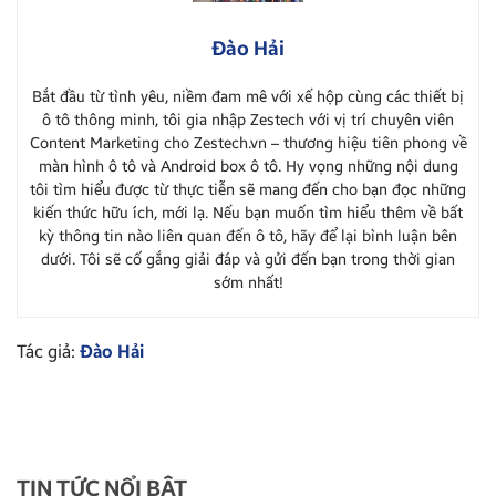
Đào Hải
Bắt đầu từ tình yêu, niềm đam mê với xế hộp cùng các thiết bị
ô tô thông minh, tôi gia nhập Zestech với vị trí chuyên viên
Content Marketing cho Zestech.vn – thương hiệu tiên phong về
màn hình ô tô và Android box ô tô. Hy vọng những nội dung
tôi tìm hiểu được từ thực tiễn sẽ mang đến cho bạn đọc những
kiến thức hữu ích, mới lạ. Nếu bạn muốn tìm hiểu thêm về bất
kỳ thông tin nào liên quan đến ô tô, hãy để lại bình luận bên
dưới. Tôi sẽ cố gắng giải đáp và gửi đến bạn trong thời gian
sớm nhất!
Tác giả:
Đào Hải
TIN TỨC NỔI BẬT