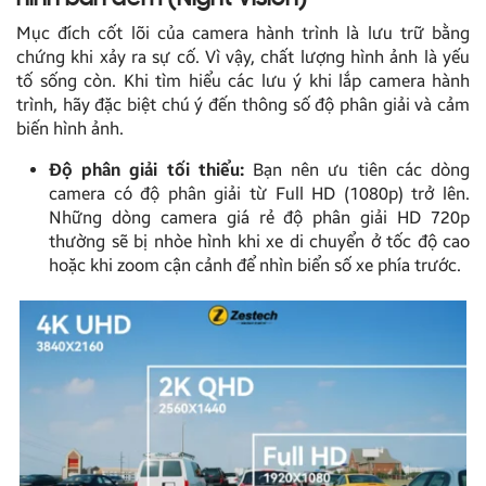
hình ban đêm (Night Vision)
Mục đích cốt lõi của camera hành trình là lưu trữ bằng
chứng khi xảy ra sự cố. Vì vậy, chất lượng hình ảnh là yếu
tố sống còn. Khi tìm hiểu các lưu ý khi lắp camera hành
trình, hãy đặc biệt chú ý đến thông số độ phân giải và cảm
biến hình ảnh.
Độ phân giải tối thiểu:
Bạn nên ưu tiên các dòng
camera có độ phân giải từ Full HD (1080p) trở lên.
Những dòng camera giá rẻ độ phân giải HD 720p
thường sẽ bị nhòe hình khi xe di chuyển ở tốc độ cao
hoặc khi zoom cận cảnh để nhìn biển số xe phía trước.