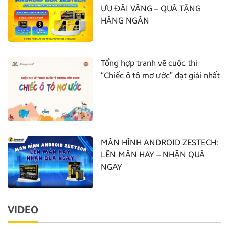
ƯU ĐÃI VÀNG – QUÀ TẶNG
HÀNG NGÀN
Tổng hợp tranh vẽ cuộc thi
“Chiếc ô tô mơ ước” đạt giải nhất
MÀN HÌNH ANDROID ZESTECH:
LÊN MÀN HAY – NHẬN QUÀ
NGAY
VIDEO