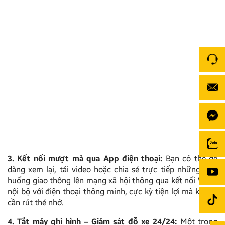
3. Kết nối mượt mà qua App điện thoại:
Bạn có thể dễ
dàng xem lại, tải video hoặc chia sẻ trực tiếp những tình
huống giao thông lên mạng xã hội thông qua kết nối Wi-Fi
nội bộ với điện thoại thông minh, cực kỳ tiện lợi mà không
cần rút thẻ nhớ.
4. Tắt máy ghi hình – Giám sát đỗ xe 24/24:
Một trong