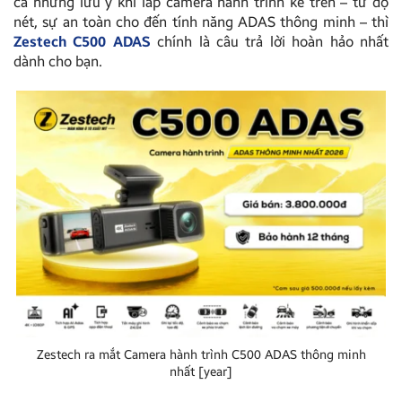
cả những lưu ý khi lắp camera hành trình kể trên – từ độ
nét, sự an toàn cho đến tính năng ADAS thông minh – thì
Zestech C500 ADAS
chính là câu trả lời hoàn hảo nhất
dành cho bạn.
Zestech ra mắt Camera hành trình C500 ADAS thông minh
nhất [year]