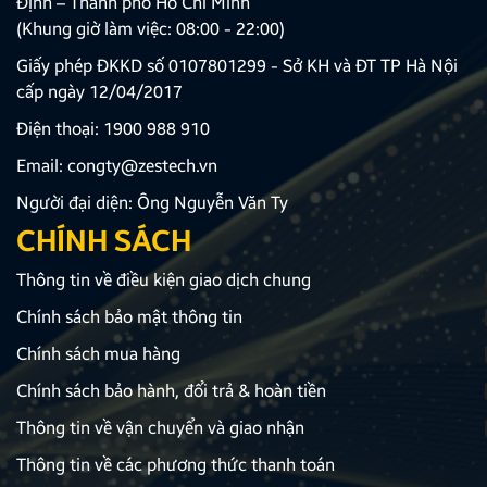
Định – Thành phố Hồ Chí Minh
(Khung giờ làm việc: 08:00 - 22:00)
Giấy phép ĐKKD số 0107801299 - Sở KH và ĐT TP Hà Nội
cấp ngày 12/04/2017
Điện thoại:
1900 988 910
Email:
congty@zestech.vn
Người đại diện: Ông Nguyễn Văn Ty
CHÍNH SÁCH
Thông tin về điều kiện giao dịch chung
Chính sách bảo mật thông tin
Chính sách mua hàng
Chính sách bảo hành, đổi trả & hoàn tiền
Thông tin về vận chuyển và giao nhận
Thông tin về các phương thức thanh toán