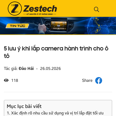
5 lưu ý khi lắp camera hành trình cho ô
tô
Tác giả:
Đào Hải
-
26.05.2026
118
Mục lục bài viết
1. Xác định rõ nhu cầu sử dụng và vị trí lắp đặt tối ưu