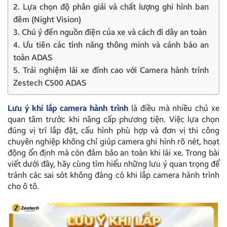
2. Lựa chọn độ phân giải và chất lượng ghi hình ban
đêm (Night Vision)
3. Chú ý đến nguồn điện của xe và cách đi dây an toàn
4. Ưu tiên các tính năng thông minh và cảnh báo an
toàn ADAS
5. Trải nghiệm lái xe đỉnh cao với Camera hành trình
Zestech C500 ADAS
Lưu ý khi lắp camera hành trình
là điều mà nhiều chủ xe
quan tâm trước khi nâng cấp phương tiện. Việc lựa chọn
đúng vị trí lắp đặt, cấu hình phù hợp và đơn vị thi công
chuyên nghiệp không chỉ giúp camera ghi hình rõ nét, hoạt
động ổn định mà còn đảm bảo an toàn khi lái xe. Trong bài
viết dưới đây, hãy cùng tìm hiểu những lưu ý quan trọng để
tránh các sai sót không đáng có khi lắp camera hành trình
cho ô tô.