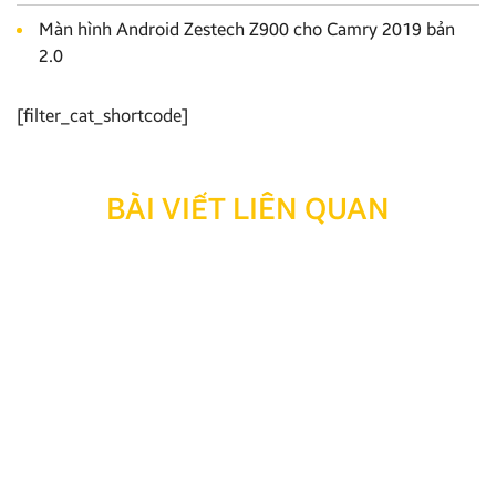
Màn hình Android Zestech Z900 cho Camry 2019 bản
2.0
[filter_cat_shortcode]
BÀI VIẾT LIÊN QUAN