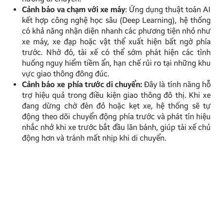
Cảnh báo va chạm với xe máy
: Ứng dụng thuật toán AI
kết hợp công nghệ học sâu (Deep Learning), hệ thống
có khả năng nhận diện nhanh các phương tiện nhỏ như
xe máy, xe đạp hoặc vật thể xuất hiện bất ngờ phía
trước. Nhờ đó, tài xế có thể sớm phát hiện các tình
huống nguy hiểm tiềm ẩn, hạn chế rủi ro tại những khu
vực giao thông đông đúc.
Cảnh báo xe phía trước di chuyển:
Đây là tính năng hỗ
trợ hiệu quả trong điều kiện giao thông đô thị. Khi xe
đang dừng chờ đèn đỏ hoặc kẹt xe, hệ thống sẽ tự
động theo dõi chuyển động phía trước và phát tín hiệu
nhắc nhở khi xe trước bắt đầu lăn bánh, giúp tài xế chủ
động hơn và tránh mất nhịp khi di chuyển.