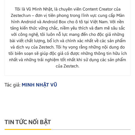
Tôi là Vũ Minh Nhật, là chuyên viên Content Creator của
Zestech.vn – đơn vị tiên phong trong lĩnh vực cung cấp Màn
hình Android và Android Box cho ô tô tại Việt Nam. Với nền
tảng kiến thức vững chắc, niềm yêu thích và đam mê sâu sắc
với công nghệ, tôi luôn nỗ lực mang đến cho độc giả những
bài viết chất lượng, bổ ích và chính xác nhất về các sản phẩm
và dịch vụ của Zestech. Tôi hy vọng rằng những nội dung do
tôi biên soạn sẽ giúp độc giả có được những thông tin hữu ích
nhất và những trải nghiệm tốt nhất khi sử dụng các sản phẩm
của Zestech.
Tác giả:
MINH NHẬT VŨ
TIN TỨC NỔI BẬT