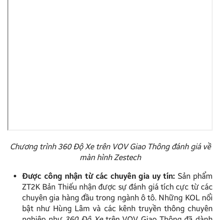
Chương trình 360 Độ Xe trên VOV Giao Thông đánh giá về
màn hình Zestech
Được công nhận từ các chuyên gia uy tín:
Sản phẩm
ZT2K Bản Thiếu nhận được sự đánh giá tích cực từ các
chuyên gia hàng đầu trong ngành ô tô. Những KOL nổi
bật như Hùng Lâm và các kênh truyền thông chuyên
nghiệp như
360 Độ Xe
trên VOV Giao Thông đã dành