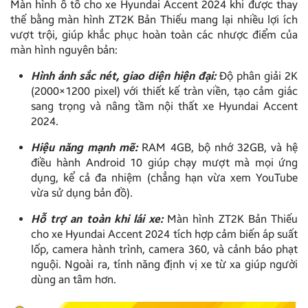
Màn hình ô tô cho xe Hyundai Accent 2024 khi được thay
thế bằng màn hình ZT2K Bản Thiếu mang lại nhiều lợi ích
vượt trội, giúp khắc phục hoàn toàn các nhược điểm của
màn hình nguyên bản:
Hình ảnh sắc nét, giao diện hiện đại:
Độ phân giải 2K
(2000×1200 pixel) với thiết kế tràn viền, tạo cảm giác
sang trọng và nâng tầm nội thất xe Hyundai Accent
2024.
Hiệu năng mạnh mẽ:
RAM 4GB, bộ nhớ 32GB, và hệ
điều hành Android 10 giúp chạy mượt mà mọi ứng
dụng, kể cả đa nhiệm (chẳng hạn vừa xem YouTube
vừa sử dụng bản đồ).
Hỗ trợ an toàn khi lái xe:
Màn hình ZT2K Bản Thiếu
cho xe Hyundai Accent 2024 tích hợp cảm biến áp suất
lốp, camera hành trình, camera 360, và cảnh báo phạt
nguội. Ngoài ra, tính năng định vị xe từ xa giúp người
dùng an tâm hơn.