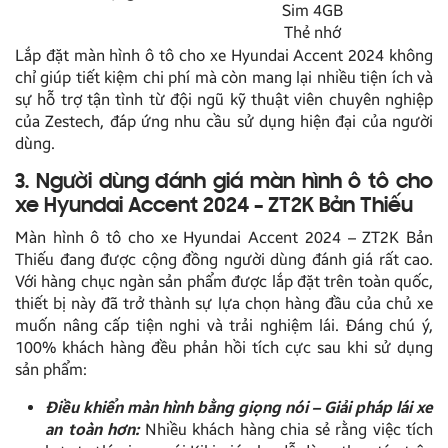
Sim 4GB
Thẻ nhớ
Lắp đặt màn hình ô tô cho xe Hyundai Accent 2024 không
chỉ giúp tiết kiệm chi phí mà còn mang lại nhiều tiện ích và
sự hỗ trợ tận tình từ đội ngũ kỹ thuật viên chuyên nghiệp
của Zestech, đáp ứng nhu cầu sử dụng hiện đại của người
dùng.
3. Người dùng đánh giá màn hình ô tô cho
xe Hyundai Accent 2024 – ZT2K Bản Thiếu
Màn hình ô tô cho xe Hyundai Accent 2024 – ZT2K Bản
Thiếu đang được cộng đồng người dùng đánh giá rất cao.
Với hàng chục ngàn sản phẩm được lắp đặt trên toàn quốc,
thiết bị này đã trở thành sự lựa chọn hàng đầu của chủ xe
muốn nâng cấp tiện nghi và trải nghiệm lái. Đáng chú ý,
100% khách hàng đều phản hồi tích cực sau khi sử dụng
sản phẩm:
Điều khiển màn hình bằng giọng nói – Giải pháp lái xe
an toàn hơn:
Nhiều khách hàng chia sẻ rằng việc tích