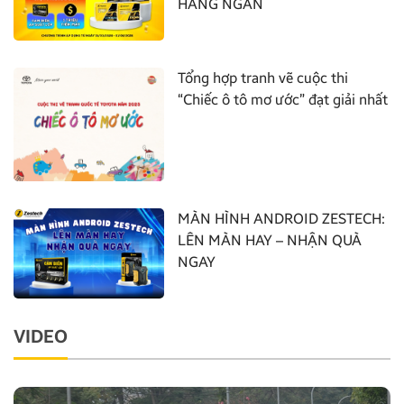
HÀNG NGÀN
Tổng hợp tranh vẽ cuộc thi
“Chiếc ô tô mơ ước” đạt giải nhất
MÀN HÌNH ANDROID ZESTECH:
LÊN MÀN HAY – NHẬN QUÀ
NGAY
VIDEO