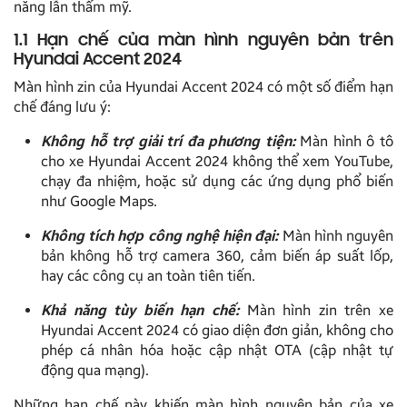
năng lẫn thẩm mỹ.
1.1 Hạn chế của màn hình nguyên bản trên
Hyundai Accent 2024
Màn hình zin của Hyundai Accent 2024 có một số điểm hạn
chế đáng lưu ý:
Không hỗ trợ giải trí đa phương tiện:
Màn hình ô tô
cho xe Hyundai Accent 2024 không thể xem YouTube,
chạy đa nhiệm, hoặc sử dụng các ứng dụng phổ biến
như Google Maps.
Không tích hợp công nghệ hiện đại:
Màn hình nguyên
bản không hỗ trợ camera 360, cảm biến áp suất lốp,
hay các công cụ an toàn tiên tiến.
Khả năng tùy biến hạn chế:
Màn hình zin trên xe
Hyundai Accent 2024 có giao diện đơn giản, không cho
phép cá nhân hóa hoặc cập nhật OTA (cập nhật tự
động qua mạng).
Những hạn chế này khiến màn hình nguyên bản của xe