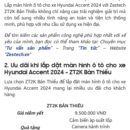
Lắp màn hình ô tô cho xe Hyundai Accent 2024 với Zestech
ZT2K Bản Thiếu không chỉ nâng cao trải nghiệm giải trí mà
còn bổ sung nhiều tính năng an toàn và tiện ích thông
minh, phù hợp với nhu cầu sử dụng xe hiện đại.
Để tìm kiếm các sản phẩm công nghệ phù hợp nhất với xế
yêu của mình, bạn đọc có thể tham khảo tại: Chuyên mục
“
Tư vấn sản phẩm
” – Trang “
Tin tức
” – Website
“
Zestech.vn
“
2. Ưu đãi khi lắp đặt màn hình ô tô cho xe
Hyundai Accent 2024 – ZT2K Bản Thiếu
Lựa chọn ZT2K Bản Thiếu để lắp đặt màn hình ô tô cho xe
Hyundai Accent 2024 mang lại nhiều ưu đãi cho khách
hàng:
ZT2K BẢN THIẾU
Giá niêm yết
9.500.000 VNĐ
Cảm biến áp suất lốp
Camera hành trình
Quà tặng