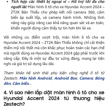
Tích hợp các thiết bị ngoại vi – Hỗ trợ tối đa cho
người lái:
Màn hình ô tô cho xe Hyundai Accent 2024 –
ZT2K Bản Thiếu cho phép kết nối camera 360, cảm
biến áp suất lốp, và camera hành trình. Những tính
năng này giúp nâng cao khả năng quan sát và an toàn,
khiến người dùng cảm thấy tự tin hơn khi lái xe.
Với những ưu điểm vượt trội, màn hình ô tô cho xe
Hyundai Accent 2024 – ZT2K Bản Thiếu không chỉ cải thiện
thẩm mỹ nội thất mà còn khắc phục hoàn toàn các hạn chế
mà người dùng xe Hyundai Accent 2024 gặp phải trước khi
nâng cấp. Đây là một sự đầu tư xứng đáng, mang lại tiện
nghi và giá trị sử dụng lâu dài.
Tham khảo hệ sinh thái phụ kiện công nghệ ô tô từ
Zestech:
Màn hình Android
;
Android Box
;
Camera
;
Bóng
đèn
;
Cảm biến
…
4. Vì sao nên lắp đặt màn hình ô tô cho xe
Hyundai Accent 2024 từ thương hiệu
Zestech?