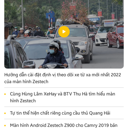
Hướng dẫn cài đặt định vị theo dõi xe từ xa mới nhất 2022
của màn hình Zestech
Cùng Hùng Lâm XeHay và BTV Thu Hà tìm hiểu màn
hình Zestech
Tự tin thể hiện chất riêng cùng cầu thủ Quang Hải
Màn hình Android Zestech Z900 cho Camry 2019 bản