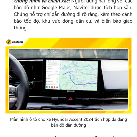
thông minh và chính xác:
Người dùng hài lòng với các
bản đồ như Google Maps, Navitel được tích hợp sẵn.
Chúng hỗ trợ chỉ dẫn đường đi rõ ràng, kèm theo cảnh
báo tốc độ, khu vực đông dân cư, và biển báo giao
thông.
Màn hình ô tô cho xe Hyundai Accent 2024 tích hợp đa dạng
bản đồ dẫn đường