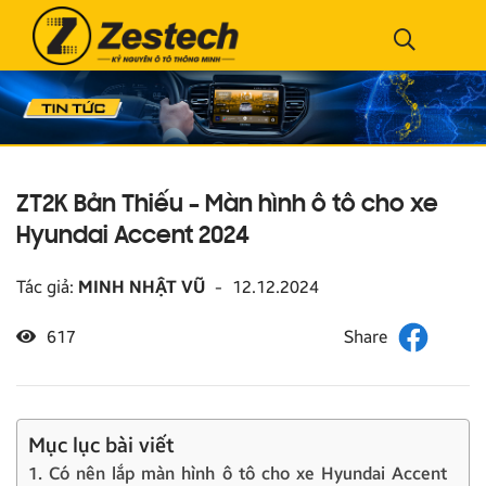
ZT2K Bản Thiếu – Màn hình ô tô cho xe
Hyundai Accent 2024
Tác giả:
MINH NHẬT VŨ
-
12.12.2024
617
Mục lục bài viết
1. Có nên lắp màn hình ô tô cho xe Hyundai Accent