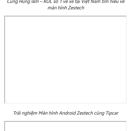
Cùng Hùng lâm – KOL số 1 về xe tại Việt Nam tìm hiểu về
màn hình Zestech
Trải nghiệm Màn hình Android Zestech cùng Tipcar