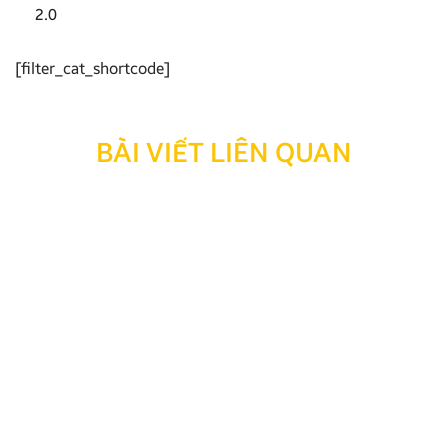
2.0
[filter_cat_shortcode]
BÀI VIẾT LIÊN QUAN