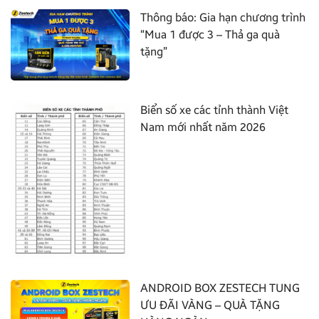
Thông báo: Gia hạn chương trình
“Mua 1 được 3 – Thả ga quà
tặng”
Biển số xe các tỉnh thành Việt
Nam mới nhất năm 2026
ANDROID BOX ZESTECH TUNG
ƯU ĐÃI VÀNG – QUÀ TẶNG