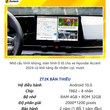
Nhờ cấu hình khủng, màn hình ô tô cho xe Hyundai Accent
2024 có khả năng đa nhiệm cực mượt
ZT2K BẢN THIẾU
Hệ điều hành
Android 10.0
Chip
7862 – 8 nhân
Bộ nhớ
RAM 4GB + ROM 32GB
Độ phân giải
2000*1200 pixels
Bảo hành
2 năm (1 đổi 1 năm đầu)