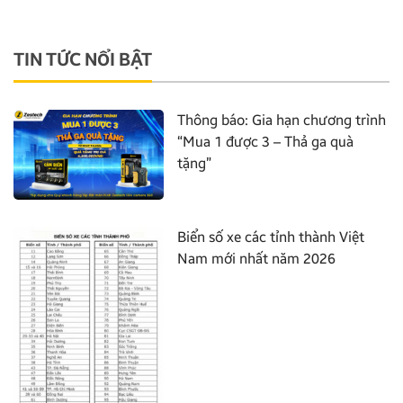
TIN TỨC NỔI BẬT
Thông báo: Gia hạn chương trình
“Mua 1 được 3 – Thả ga quà
tặng”
Biển số xe các tỉnh thành Việt
Nam mới nhất năm 2026