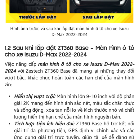
Hình ảnh trước và sau khi lắp đặt màn hình ô tô cho xe Isuzu
D-Max 2022-2024
1.2 Sau khi lắp đặt ZT360 Base – Màn hình ô tô
cho xe Isuzu D-Max 2022-2024
Việc nâng cấp
màn hình ô tô cho xe Isuzu D-Max 2022-
2024
với Zestech ZT360 Base đã mang lại những thay đổi
vượt bậc, khắc phục hoàn toàn các hạn chế của màn hình
zin:
Hiển thị vượt trội:
Màn hình lớn 9-10 inch với độ phân
giải 2K mang đến hình ảnh sắc nét, màu sắc chân thực
và sống động, xóa tan nỗi lo về kích thước nhỏ và chất
lượng hiển thị hạn chế của màn hình nguyên bản.
Tích hợp tiện ích hiện đại:
ZT360 Base hỗ trợ kết nối
giải trí đa phương tiện, GPS định vị chính xác và các
ứng dụng giải trí trực tuyến, giúp tài xế dễ dàng sử