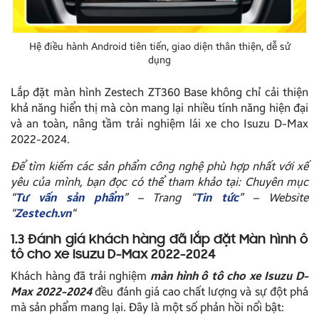
Hệ điều hành Android tiên tiến, giao diện thân thiện, dễ sử
dụng
Lắp đặt màn hình Zestech ZT360 Base không chỉ cải thiện
khả năng hiển thị mà còn mang lại nhiều tính năng hiện đại
và an toàn, nâng tầm trải nghiệm lái xe cho Isuzu D-Max
2022-2024.
Để tìm kiếm các sản phẩm công nghệ phù hợp nhất với xế
yêu của mình, bạn đọc có thể tham khảo tại: Chuyên mục
“
Tư vấn sản phẩm
” – Trang “
Tin tức
” – Website
“
Zestech.vn
“
1.3 Đánh giá khách hàng đã lắp đặt Màn hình ô
tô cho xe Isuzu D-Max 2022-2024
Khách hàng đã trải nghiệm
màn hình ô tô cho xe Isuzu D-
Max 2022-2024
đều đánh giá cao chất lượng và sự đột phá
mà sản phẩm mang lại. Đây là một số phản hồi nổi bật: