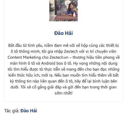
Đào Hải
Bắt đầu từ tình yêu, niềm đam mê với xế hộp cùng các thiết bị
ô tô thông minh, tôi gia nhập Zestech với vị trí chuyên viên
Content Marketing cho Zestech.vn – thương hiệu tiên phong về
màn hình ô tô và Android box ô tô. Hy vọng những nội dung
tôi tìm hiểu được từ thực tiễn sẽ mang đến cho bạn đọc những
kiến thức hữu ích, mới lạ. Nếu bạn muốn tìm hiểu thêm về bất
kỳ thông tin nào liên quan đến ô tô, hãy để lại bình luận bên
dưới. Tôi sẽ cố gắng giải đáp và gửi đến bạn trong thời gian
sớm nhất!
Tác giả:
Đào Hải