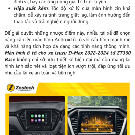
định vị, hay các ứng dụng giải trí trực tuyến.
Hiệu suất kém
: Tốc độ xử lý của màn hình zin khá
chậm, dễ xảy ra tình trạng giật lag, làm ảnh hưởng đến
thao tác và trải nghiệm người dùng.
Để giải quyết những nhược điểm này, nhiều tài xế đã chọn
nâng cấp lên màn hình Android ô tô với cấu hình mạnh mẽ
và khả năng tích hợp đa dạng các tính năng thông minh.
Màn hình ô tô cho xe Isuzu D-Max 2022-2024 từ ZT360
Base
không chỉ sở hữu thiết kế hiện đại mà còn mang lại
hình ảnh sắc nét và loạt tiện ích vượt trội, đáp ứng tối ưu
nhu cầu lái xe an toàn và tiện nghi.