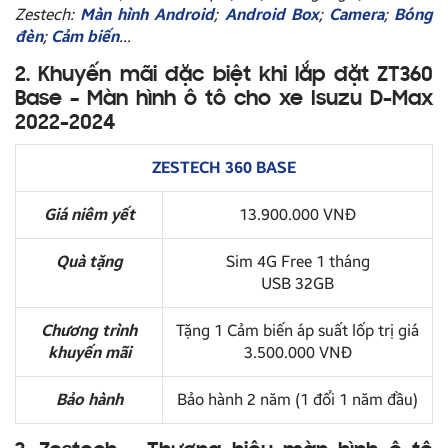
Zestech:
Màn hình Android
;
Android Box
;
Camera
;
Bóng
đèn
;
Cảm biến
…
2. Khuyến mãi đặc biệt khi lắp đặt ZT360
Base – Màn hình ô tô cho xe Isuzu D-Max
2022-2024
ZESTECH 360 BASE
Giá niêm yết
13.900.000 VNĐ
Quà tặng
Sim 4G Free 1 tháng
USB 32GB
Chương trình
Tặng 1 Cảm biến áp suất lốp trị giá
khuyến mãi
3.500.000 VNĐ
Bảo hành
Bảo hành 2 năm (1 đổi 1 năm đầu)