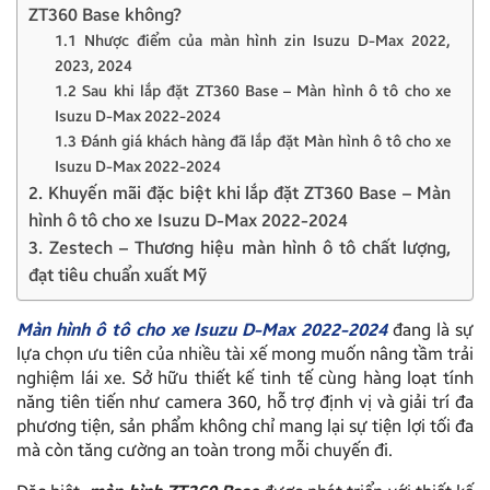
ZT360 Base không?
1.1 Nhược điểm của màn hình zin Isuzu D-Max 2022,
2023, 2024
1.2 Sau khi lắp đặt ZT360 Base – Màn hình ô tô cho xe
Isuzu D-Max 2022-2024
1.3 Đánh giá khách hàng đã lắp đặt Màn hình ô tô cho xe
Isuzu D-Max 2022-2024
2. Khuyến mãi đặc biệt khi lắp đặt ZT360 Base – Màn
hình ô tô cho xe Isuzu D-Max 2022-2024
3. Zestech – Thương hiệu màn hình ô tô chất lượng,
đạt tiêu chuẩn xuất Mỹ
Màn hình ô tô cho xe Isuzu D-Max 2022-2024
đang là sự
lựa chọn ưu tiên của nhiều tài xế mong muốn nâng tầm trải
nghiệm lái xe. Sở hữu thiết kế tinh tế cùng hàng loạt tính
năng tiên tiến như camera 360, hỗ trợ định vị và giải trí đa
phương tiện, sản phẩm không chỉ mang lại sự tiện lợi tối đa
mà còn tăng cường an toàn trong mỗi chuyến đi.