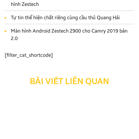
hình Zestech
Tự tin thể hiện chất riêng cùng cầu thủ Quang Hải
Màn hình Android Zestech Z900 cho Camry 2019 bản
2.0
[filter_cat_shortcode]
BÀI VIẾT LIÊN QUAN