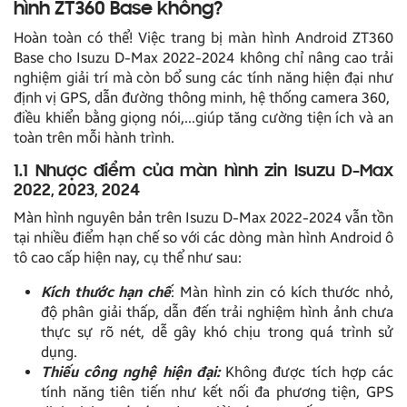
hình ZT360 Base không?
Hoàn toàn có thể! Việc trang bị màn hình Android ZT360
Base cho Isuzu D-Max 2022-2024 không chỉ nâng cao trải
nghiệm giải trí mà còn bổ sung các tính năng hiện đại như
định vị GPS, dẫn đường thông minh, hệ thống camera 360,
điều khiển bằng giọng nói,…giúp tăng cường tiện ích và an
toàn trên mỗi hành trình.
1.1 Nhược điểm của màn hình zin Isuzu D-Max
2022, 2023, 2024
Màn hình nguyên bản trên Isuzu D-Max 2022-2024 vẫn tồn
tại nhiều điểm hạn chế so với các dòng màn hình Android ô
tô cao cấp hiện nay, cụ thể như sau:
Kích thước hạn chế
: Màn hình zin có kích thước nhỏ,
độ phân giải thấp, dẫn đến trải nghiệm hình ảnh chưa
thực sự rõ nét, dễ gây khó chịu trong quá trình sử
dụng.
Thiếu công nghệ hiện đại:
Không được tích hợp các
tính năng tiên tiến như kết nối đa phương tiện, GPS