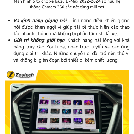
Màn hình ô tô cho xe Isuzu D-Max 2022-2024 sở hữu hệ
thống Camera 360 sắc nét từng milimet
Ra lệnh bằng giọng nói
: Tính năng điều khiển giọng
nói được khen ngợi vì giúp tài xế thực hiện các thao
tác nhanh chóng mà không bị phân tâm khi lái xe.
Giải trí không giới hạn
: Khách hàng hài lòng với khả
năng truy cập YouTube, nhạc trực tuyến và các ứng
dụng giải trí khác. Những chuyến đi dài trở nên thú vị
và không bị gián đoạn bởi thiết bị kém chất lượng.