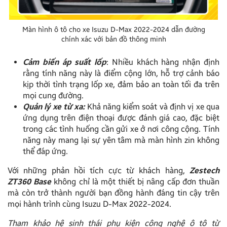
Màn hình ô tô cho xe Isuzu D-Max 2022-2024 dẫn đường
chính xác với bản đồ thông minh
Cảm biến áp suất lốp
: Nhiều khách hàng nhận định
rằng tính năng này là điểm cộng lớn, hỗ trợ cảnh báo
kịp thời tình trạng lốp xe, đảm bảo an toàn tối đa trên
mọi cung đường.
Quản lý xe từ xa:
Khả năng kiểm soát và định vị xe qua
ứng dụng trên điện thoại được đánh giá cao, đặc biệt
trong các tình huống cần gửi xe ở nơi công cộng. Tính
năng này mang lại sự yên tâm mà màn hình zin không
thể đáp ứng.
Với những phản hồi tích cực từ khách hàng,
Zestech
ZT360 Base
không chỉ là một thiết bị nâng cấp đơn thuần
mà còn trở thành người bạn đồng hành đáng tin cậy trên
mọi hành trình cùng Isuzu D-Max 2022-2024.
Tham khảo hệ sinh thái phụ kiện công nghệ ô tô từ