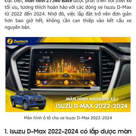
Đặc biệt,
màn hình ZT360 Base
được phát triển với thiết kế
tối ưu, tương thích hoàn hảo với các dòng xe Isuzu D-Max
từ 2022 đến 2024. Nhờ đó, việc lắp đặt trở nên đơn giản
hơn bao giờ hết, không cần can thiệp vào kết cấu xe
nguyên bản.
Màn hình ô tô cho xe Isuzu D-Max 2022-2024
1. Isuzu D-Max 2022-2024 có lắp được màn