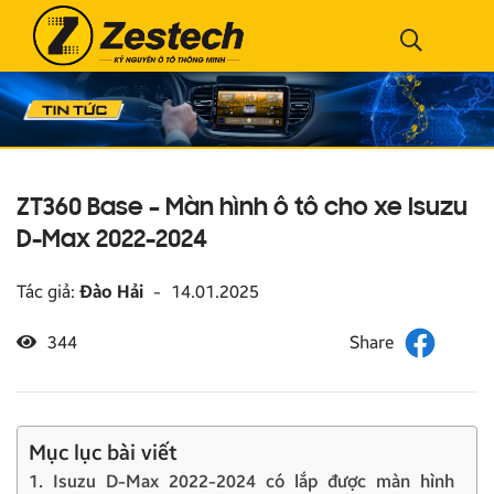
ZT360 Base – Màn hình ô tô cho xe Isuzu
D-Max 2022-2024
Tác giả:
Đào Hải
-
14.01.2025
344
Mục lục bài viết
1. Isuzu D-Max 2022-2024 có lắp được màn hình