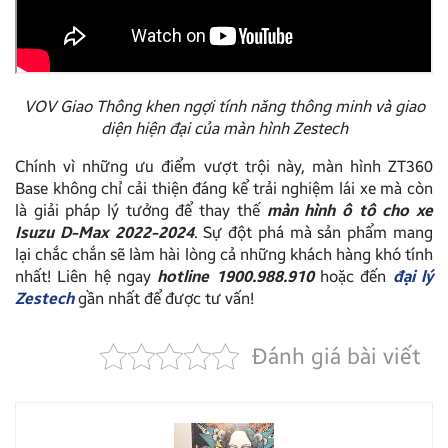
VOV Giao Thông khen ngợi tính năng thông minh và giao
diện hiện đại của màn hình Zestech
Chính vì những ưu điểm vượt trội này, màn hình ZT360
Base không chỉ cải thiện đáng kể trải nghiệm lái xe mà còn
là giải pháp lý tưởng để thay thế
màn hình ô tô cho xe
Isuzu D-Max 2022-2024
. Sự đột phá mà sản phẩm mang
lại chắc chắn sẽ làm hài lòng cả những khách hàng khó tính
nhất! Liên hệ ngay
hotline 1900.988.910
hoặc đến
đại lý
Zestech
gần nhất để được tư vấn!
Đánh giá bài viết