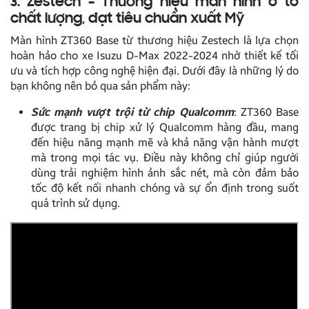
3. Zestech – Thương hiệu màn hình ô tô
chất lượng, đạt tiêu chuẩn xuất Mỹ
Màn hình ZT360 Base từ thương hiệu Zestech là lựa chọn
hoàn hảo cho xe Isuzu D-Max 2022-2024 nhờ thiết kế tối
ưu và tích hợp công nghệ hiện đại. Dưới đây là những lý do
bạn không nên bỏ qua sản phẩm này:
Sức mạnh vượt trội từ chip Qualcomm
: ZT360 Base
được trang bị chip xử lý Qualcomm hàng đầu, mang
đến hiệu năng mạnh mẽ và khả năng vận hành mượt
mà trong mọi tác vụ. Điều này không chỉ giúp người
dùng trải nghiệm hình ảnh sắc nét, mà còn đảm bảo
tốc độ kết nối nhanh chóng và sự ổn định trong suốt
quá trình sử dụng.