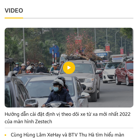
VIDEO
Hướng dẫn cài đặt định vị theo dõi xe từ xa mới nhất 2022
của màn hình Zestech
Cùng Hùng Lâm XeHay và BTV Thu Hà tìm hiểu màn