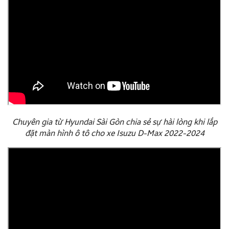
Chuyên gia từ Hyundai Sài Gòn chia sẻ sự hài lòng khi lắp
đặt màn hình ô tô cho xe Isuzu D-Max 2022-2024