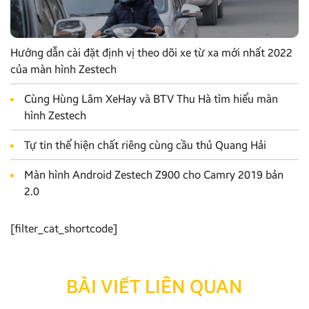
Hướng dẫn cài đặt định vị theo dõi xe từ xa mới nhất 2022
của màn hình Zestech
Cùng Hùng Lâm XeHay và BTV Thu Hà tìm hiểu màn
hình Zestech
Tự tin thể hiện chất riêng cùng cầu thủ Quang Hải
Màn hình Android Zestech Z900 cho Camry 2019 bản
2.0
[filter_cat_shortcode]
BÀI VIẾT LIÊN QUAN