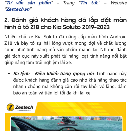
“
Tư vấn sản phẩm
” – Trang “
Tin tức
” – Website
“
Zestech.vn
“
2. Đánh giá khách hàng đã lắp đặt màn
hình ô tô Z18 cho Kia Soluto 2019-2023
Nhiều chủ xe Kia Soluto đã nâng cấp màn hình Android
Z18 và bày tỏ sự hài lòng vượt mong đợi về chất lượng
cũng như tính năng mà sản phẩm mang lại. Những đánh
giá tích cực này xuất phát từ hàng loạt tính năng nổi bật
giúp nâng tầm trải nghiệm lái xe:
Ra lệnh – Điều khiển bằng giọng nói
: Tính năng này
được khách hàng đánh giá cao nhờ khả năng thao tác
nhanh chóng mà không cần rời tay khỏi vô lăng, đảm
bảo an toàn và tiện lợi tối đa khi lái xe.