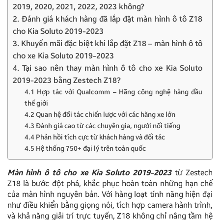
2019, 2020, 2021, 2022, 2023 không?
2. Đánh giá khách hàng đã lắp đặt màn hình ô tô Z18
cho Kia Soluto 2019-2023
3. Khuyến mãi đặc biệt khi lắp đặt Z18 – màn hình ô tô
cho xe Kia Soluto 2019-2023
4. Tại sao nên thay màn hình ô tô cho xe Kia Soluto
2019-2023 bằng Zestech Z18?
4.1 Hợp tác với Qualcomm – Hãng công nghệ hàng đầu
thế giới
4.2 Quan hệ đối tác chiến lược với các hãng xe lớn
4.3 Đánh giá cao từ các chuyên gia, người nổi tiếng
4.4 Phản hồi tích cực từ khách hàng và đối tác
4.5 Hệ thống 750+ đại lý trên toàn quốc
Màn hình ô tô cho xe Kia Soluto 2019-2023
từ Zestech
Z18 là bước đột phá, khắc phục hoàn toàn những hạn chế
của màn hình nguyên bản. Với hàng loạt tính năng hiện đại
như điều khiển bằng giọng nói, tích hợp camera hành trình,
và khả năng giải trí trực tuyến, Z18 không chỉ nâng tầm hệ