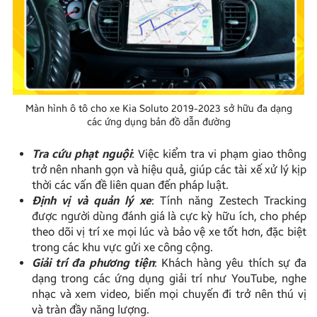
Màn hình ô tô cho xe Kia Soluto 2019-2023 sở hữu đa dạng
các ứng dụng bản đồ dẫn đường
Tra cứu phạt nguội
: Việc kiểm tra vi phạm giao thông
trở nên nhanh gọn và hiệu quả, giúp các tài xế xử lý kịp
thời các vấn đề liên quan đến pháp luật.
Định vị và quản lý xe
: Tính năng Zestech Tracking
được người dùng đánh giá là cực kỳ hữu ích, cho phép
theo dõi vị trí xe mọi lúc và bảo vệ xe tốt hơn, đặc biệt
trong các khu vực gửi xe công cộng.
Giải trí đa phương tiện
: Khách hàng yêu thích sự đa
dạng trong các ứng dụng giải trí như YouTube, nghe
nhạc và xem video, biến mọi chuyến đi trở nên thú vị
và tràn đầy năng lượng.