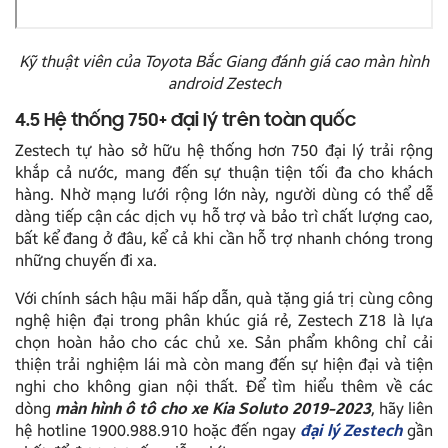
Kỹ thuật viên của Toyota Bắc Giang đánh giá cao màn hình
android Zestech
4.5 Hệ thống 750+ đại lý trên toàn quốc
Zestech tự hào sở hữu hệ thống hơn 750 đại lý trải rộng
khắp cả nước, mang đến sự thuận tiện tối đa cho khách
hàng. Nhờ mạng lưới rộng lớn này, người dùng có thể dễ
dàng tiếp cận các dịch vụ hỗ trợ và bảo trì chất lượng cao,
bất kể đang ở đâu, kể cả khi cần hỗ trợ nhanh chóng trong
những chuyến đi xa.
Với chính sách hậu mãi hấp dẫn, quà tặng giá trị cùng công
nghệ hiện đại trong phân khúc giá rẻ, Zestech Z18 là lựa
chọn hoàn hảo cho các chủ xe. Sản phẩm không chỉ cải
thiện trải nghiệm lái mà còn mang đến sự hiện đại và tiện
nghi cho không gian nội thất. Để tìm hiểu thêm về các
dòng
màn hình ô tô cho xe Kia Soluto 2019-2023
, hãy liên
hệ hotline 1900.988.910 hoặc đến ngay
đại lý Zestech
gần