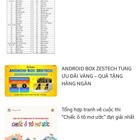
ANDROID BOX ZESTECH TUNG
ƯU ĐÃI VÀNG – QUÀ TẶNG
HÀNG NGÀN
Tổng hợp tranh vẽ cuộc thi
“Chiếc ô tô mơ ước” đạt giải nhất