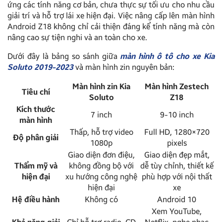
ứng các tính năng cơ bản, chưa thực sự tối ưu cho nhu cầu
giải trí và hỗ trợ lái xe hiện đại. Việc nâng cấp lên màn hình
Android Z18 không chỉ cải thiện đáng kể tính năng mà còn
nâng cao sự tiện nghi và an toàn cho xe.
Dưới đây là bảng so sánh giữa
màn hình ô tô cho xe Kia
Soluto 2019-2023
và màn hình zin nguyên bản:
Màn hình zin Kia
Màn hình Zestech
Tiêu chí
Soluto
Z18
Kích thước
7 inch
9-10 inch
màn hình
Thấp, hỗ trợ video
Full HD, 1280×720
Độ phân giải
1080p
pixels
Giao diện đơn điệu,
Giao diện đẹp mắt,
Thẩm mỹ và
không đồng bộ với
dễ tùy chỉnh, thiết kế
hiện đại
xu hướng công nghệ
phù hợp với nội thất
hiện đại
xe
Hệ điều hành
Không có
Android 10
Xem YouTube,