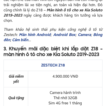
trải nghiệm lái xe tiện nghi, an toàn và hiện đại hơn. Đó
cũng chính là lý do Z18 –
Màn hình ô tô cho xe Kia Soluto
2019-2023
ngày càng được khách hàng tin tưởng và lựa
chọn.
Tham khảo hệ sinh thái phụ kiện công nghệ ô tô từ
Zestech:
Màn hình Android
;
Android Box
;
Camera
;
Bóng
đèn
;
Cảm biến
…
3. Khuyến mãi đặc biệt khi lắp đặt Z18 –
màn hình ô tô cho xe Kia Soluto 2019-2023
ZESTECH Z18
Giá niêm
4.900.000 VNĐ
yết
Camera hành trình
Quà tặng
Thẻ nhớ 32GB
Sim 4G free 1 tháng