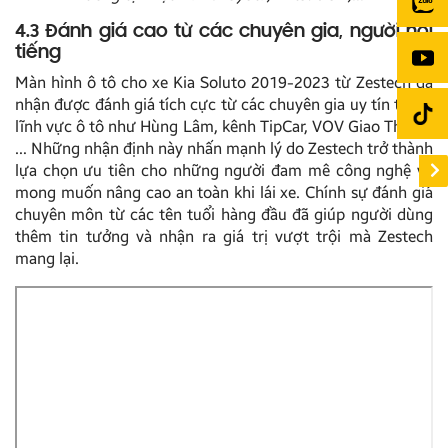
4.3 Đánh giá cao từ các chuyên gia, người nổi
tiếng
Màn hình ô tô cho xe Kia Soluto 2019-2023 từ Zestech đã
nhận được đánh giá tích cực từ các chuyên gia uy tín trong
lĩnh vực ô tô như Hùng Lâm, kênh TipCar, VOV Giao Thông,
… Những nhận định này nhấn mạnh lý do Zestech trở thành
lựa chọn ưu tiên cho những người đam mê công nghệ và
mong muốn nâng cao an toàn khi lái xe. Chính sự đánh giá
chuyên môn từ các tên tuổi hàng đầu đã giúp người dùng
thêm tin tưởng và nhận ra giá trị vượt trội mà Zestech
mang lại.