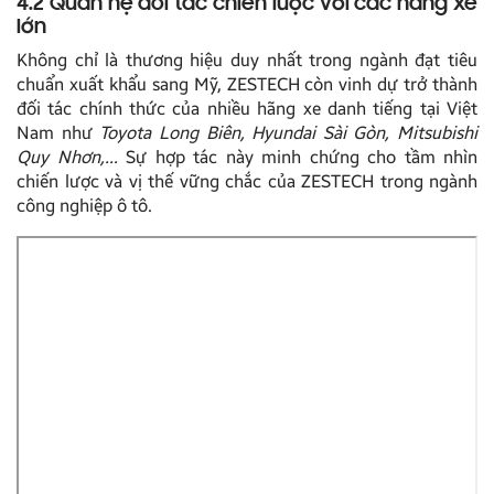
4.2 Quan hệ đối tác chiến lược với các hãng xe
lớn
Không chỉ là thương hiệu duy nhất trong ngành đạt tiêu
chuẩn xuất khẩu sang Mỹ, ZESTECH còn vinh dự trở thành
đối tác chính thức của nhiều hãng xe danh tiếng tại Việt
Nam như
Toyota Long Biên, Hyundai Sài Gòn, Mitsubishi
Quy Nhơn,…
Sự hợp tác này minh chứng cho tầm nhìn
chiến lược và vị thế vững chắc của ZESTECH trong ngành
công nghiệp ô tô.