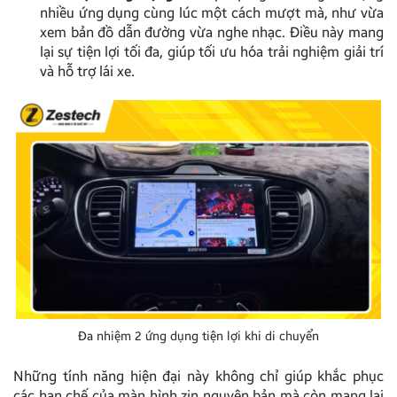
nhiều ứng dụng cùng lúc một cách mượt mà, như vừa
xem bản đồ dẫn đường vừa nghe nhạc. Điều này mang
lại sự tiện lợi tối đa, giúp tối ưu hóa trải nghiệm giải trí
và hỗ trợ lái xe.
Đa nhiệm 2 ứng dụng tiện lợi khi di chuyển
Những tính năng hiện đại này không chỉ giúp khắc phục
các hạn chế của màn hình zin nguyên bản mà còn mang lại