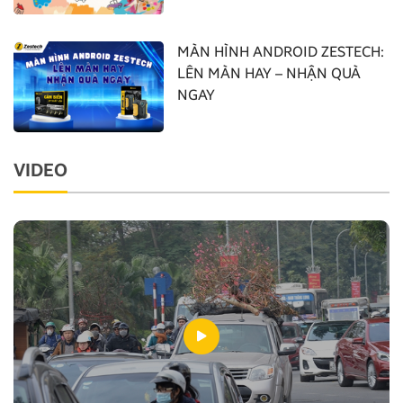
MÀN HÌNH ANDROID ZESTECH:
LÊN MÀN HAY – NHẬN QUÀ
NGAY
VIDEO