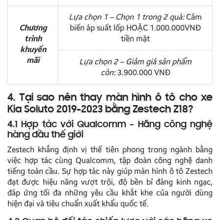
Lựa chọn 1 – Chọn 1 trong 2 quà:
Cảm
Chương
biến áp suất lốp HOẶC 1.000.000VNĐ
trình
tiền mặt
khuyến
mãi
Lựa chọn 2 – Giảm giá sản phẩm
còn:
3.900.000 VNĐ
4. Tại sao nên thay màn hình ô tô cho xe
Kia Soluto 2019-2023 bằng Zestech Z18?
4.1 Hợp tác với Qualcomm – Hãng công nghệ
hàng đầu thế giới
Zestech khẳng định vị thế tiên phong trong ngành bằng
việc hợp tác cùng Qualcomm, tập đoàn công nghệ danh
tiếng toàn cầu. Sự hợp tác này giúp màn hình ô tô Zestech
đạt được hiệu năng vượt trội, độ bền bỉ đáng kinh ngạc,
đáp ứng tối đa những yêu cầu khắt khe của người dùng
hiện đại và tiêu chuẩn xuất khẩu quốc tế.