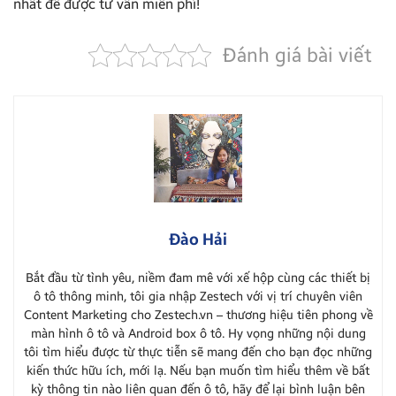
nhất để được tư vấn miễn phí!
Đánh giá bài viết
Đào Hải
Bắt đầu từ tình yêu, niềm đam mê với xế hộp cùng các thiết bị
ô tô thông minh, tôi gia nhập Zestech với vị trí chuyên viên
Content Marketing cho Zestech.vn – thương hiệu tiên phong về
màn hình ô tô và Android box ô tô. Hy vọng những nội dung
tôi tìm hiểu được từ thực tiễn sẽ mang đến cho bạn đọc những
kiến thức hữu ích, mới lạ. Nếu bạn muốn tìm hiểu thêm về bất
kỳ thông tin nào liên quan đến ô tô, hãy để lại bình luận bên