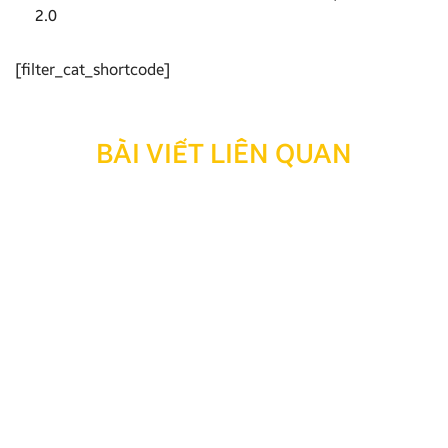
2.0
[filter_cat_shortcode]
BÀI VIẾT LIÊN QUAN