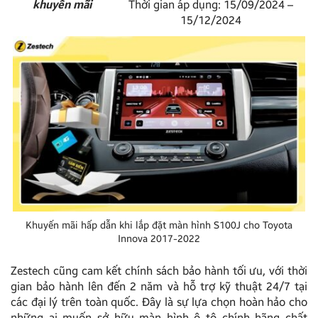
khuyến mãi
Thời gian áp dụng: 15/09/2024 –
15/12/2024
Khuyến mãi hấp dẫn khi lắp đặt màn hình S100J cho Toyota
Innova 2017-2022
Zestech cũng cam kết chính sách bảo hành tối ưu, với thời
gian bảo hành lên đến 2 năm và hỗ trợ kỹ thuật 24/7 tại
các đại lý trên toàn quốc. Đây là sự lựa chọn hoàn hảo cho
những ai muốn sở hữu màn hình ô tô chính hãng chất