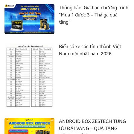
Thông báo: Gia hạn chương trình
“Mua 1 được 3 – Thả ga quà
tặng”
Biển số xe các tỉnh thành Việt
Nam mới nhất năm 2026
ANDROID BOX ZESTECH TUNG
ƯU ĐÃI VÀNG – QUÀ TẶNG