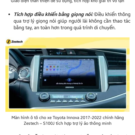
Giao diện thân thiện dễ sử dụng, tích hợp kho giải trí vô tận
Tích hợp điều khiển bằng giọng nói
:
Điều khiển thông
qua trợ lý giọng nói giúp người lái không cần thao tác
bằng tay, an toàn hơn trong quá trình di chuyển.
Màn hình ô tô cho xe Toyota Innova 2017-2022 chính hãng
Zestech – S100J tích hợp trợ lý ảo thông minh