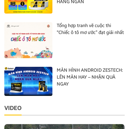
HÀNG NGÀN
Tổng hợp tranh vẽ cuộc thi
“Chiếc ô tô mơ ước” đạt giải nhất
MÀN HÌNH ANDROID ZESTECH:
LÊN MÀN HAY – NHẬN QUÀ
NGAY
VIDEO