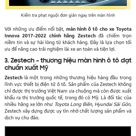
Kiểm tra phạt nguội đơn giản ngay trên màn hình
Với những ưu điểm nổi bật,
màn hình ô tô cho xe Toyota
Innova 2017-2022 chính hãng Zestech
đã chiếm trọn
niềm tin và sự hài lòng từ khách hàng. Đây là lựa chọn tối
ưu để nâng cao trải nghiệm lái xe an toàn và tiện lợi.
3. Zestech – thương hiệu màn hình ô tô đạt
chuẩn xuất Mỹ
Zestech
là một trong những thương hiệu hàng đầu trong
lĩnh vực thiết bị điện tử ô tô. Sản phẩm của Zestech không
chỉ được thị trường Việt Nam ưa chuộng mà còn được xuất
khẩu ra thị trường quốc tế, trong đó có Mỹ. Là đối tác của
nhiều hãng xe lớn như
Toyota Long Biên, Hyundai Sài Gòn
,
Zestech xây dựng được uy tín nhờ chất lượng sản phẩm và
dịch vụ chu đáo.