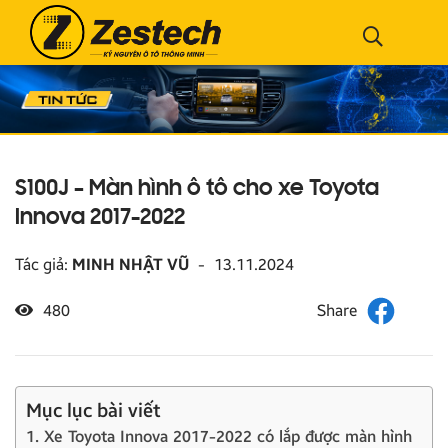
S100J – Màn hình ô tô cho xe Toyota
Innova 2017-2022
Tác giả:
MINH NHẬT VŨ
-
13.11.2024
480
Mục lục bài viết
1. Xe Toyota Innova 2017-2022 có lắp được màn hình