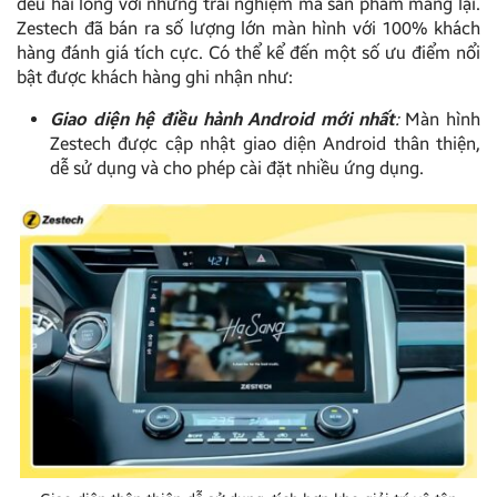
đều hài lòng với những trải nghiệm mà sản phẩm mang lại.
Zestech đã bán ra số lượng lớn màn hình với 100% khách
hàng đánh giá tích cực. Có thể kể đến một số ưu điểm nổi
bật được khách hàng ghi nhận như:
Giao diện hệ điều hành Android mới nhất
:
Màn hình
Zestech được cập nhật giao diện Android thân thiện,
dễ sử dụng và cho phép cài đặt nhiều ứng dụng.