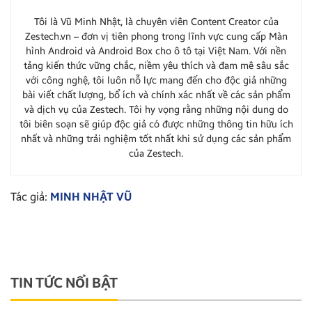
Tôi là Vũ Minh Nhật, là chuyên viên Content Creator của
Zestech.vn – đơn vị tiên phong trong lĩnh vực cung cấp Màn
hình Android và Android Box cho ô tô tại Việt Nam. Với nền
tảng kiến thức vững chắc, niềm yêu thích và đam mê sâu sắc
với công nghệ, tôi luôn nỗ lực mang đến cho độc giả những
bài viết chất lượng, bổ ích và chính xác nhất về các sản phẩm
và dịch vụ của Zestech. Tôi hy vọng rằng những nội dung do
tôi biên soạn sẽ giúp độc giả có được những thông tin hữu ích
nhất và những trải nghiệm tốt nhất khi sử dụng các sản phẩm
của Zestech.
Tác giả:
MINH NHẬT VŨ
TIN TỨC NỔI BẬT