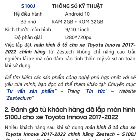
S100J
THÔNG SỐ KỸ THUẬT
Hệ điều hành
Android 10
Bộ nhớ
RAM 2GB + ROM 32GB
Kích thước màn hình
9/10.1inch
Độ phân giải
1280*720px
Việc lắp đặt
màn hình ô tô cho xe Toyota Innova 2017-
2022 chính hãng
từ Zestech không chỉ nâng cao trải
nghiệm lái xe mà còn đảm bảo tính thẩm mỹ và sự an toàn
khi sử dụng.
Để tìm kiếm các sản phẩm công nghệ phù hợp nhất với xế
yêu của mình, bạn đọc có thể tham khảo tại: Chuyên mục
“
Tư vấn sản phẩm
” – Trang “
Tin tức
” – Website
“
Zestech.vn
“
2. Đánh giá từ khách hàng đã lắp màn hình
S100J cho xe Toyota Innova 2017-2022
Nhiều khách hàng sau khi sử dụng
màn hình ô tô cho xe
Toyota Innova 2017-2022 chính hãng Zestech – S100J