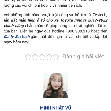
lượng cao với chi phí hợp lý và nhiều tiện ích.
Với những tính năng vượt trội cùng sự hỗ trợ từ Zestech,
lắp đặt màn hình ô tô cho xe Toyota Innova 2017-2022
chính hãng
chắc chắn sẽ giúp nâng cao trải nghiệm lái xe
của bạn. Liên hệ ngay qua hotline 1900.988.910 hoặc đến
đại lý Zestech
gần nhất để nhận tư vấn chi tiết và lắp đặt
ngay hôm nay!
Đánh giá bài viết
MINH NHẬT VŨ