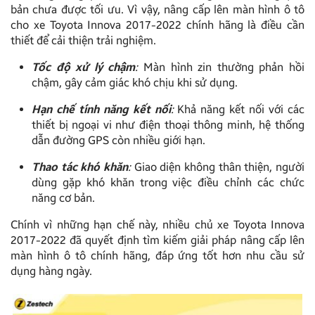
bản chưa được tối ưu. Vì vậy, nâng cấp lên màn hình ô tô
cho xe Toyota Innova 2017-2022 chính hãng là điều cần
thiết để cải thiện trải nghiệm.
Tốc độ xử lý chậm
:
Màn hình zin thường phản hồi
chậm, gây cảm giác khó chịu khi sử dụng.
Hạn chế tính năng kết nối
:
Khả năng kết nối với các
thiết bị ngoại vi như điện thoại thông minh, hệ thống
dẫn đường GPS còn nhiều giới hạn.
Thao tác khó khăn
:
Giao diện không thân thiện, người
dùng gặp khó khăn trong việc điều chỉnh các chức
năng cơ bản.
Chính vì những hạn chế này, nhiều chủ xe Toyota Innova
2017-2022 đã quyết định tìm kiếm giải pháp nâng cấp lên
màn hình ô tô chính hãng, đáp ứng tốt hơn nhu cầu sử
dụng hàng ngày.