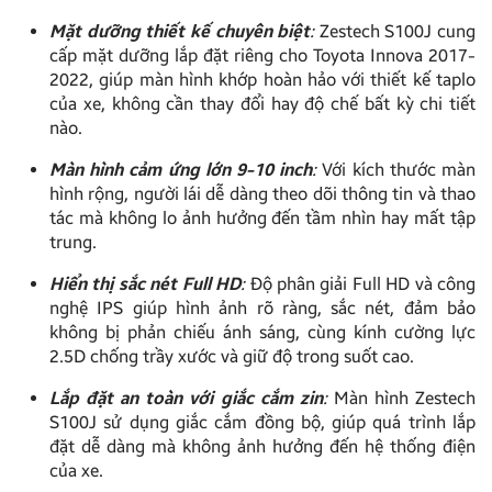
Mặt dưỡng thiết kế chuyên biệt
:
Zestech S100J cung
cấp mặt dưỡng lắp đặt riêng cho Toyota Innova 2017-
2022, giúp màn hình khớp hoàn hảo với thiết kế taplo
của xe, không cần thay đổi hay độ chế bất kỳ chi tiết
nào.
Màn hình cảm ứng lớn 9-10 inch
:
Với kích thước màn
hình rộng, người lái dễ dàng theo dõi thông tin và thao
tác mà không lo ảnh hưởng đến tầm nhìn hay mất tập
trung.
Hiển thị sắc nét Full HD
:
Độ phân giải Full HD và công
nghệ IPS giúp hình ảnh rõ ràng, sắc nét, đảm bảo
không bị phản chiếu ánh sáng, cùng kính cường lực
2.5D chống trầy xước và giữ độ trong suốt cao.
Lắp đặt an toàn với giắc cắm zin
:
Màn hình Zestech
S100J sử dụng giắc cắm đồng bộ, giúp quá trình lắp
đặt dễ dàng mà không ảnh hưởng đến hệ thống điện
của xe.