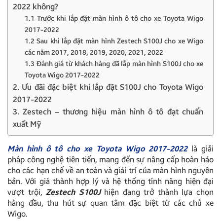
2022 không?
1.1 Trước khi lắp đặt màn hình ô tô cho xe Toyota Wigo
2017-2022
1.2 Sau khi lắp đặt màn hình Zestech S100J cho xe Wigo
các năm 2017, 2018, 2019, 2020, 2021, 2022
1.3 Đánh giá từ khách hàng đã lắp màn hình S100J cho xe
Toyota Wigo 2017-2022
2. Ưu đãi đặc biệt khi lắp đặt S100J cho Toyota Wigo
2017-2022
3. Zestech – thương hiệu màn hình ô tô đạt chuẩn
xuất Mỹ
Màn hình ô tô cho xe Toyota Wigo 2017-2022
là giải
pháp công nghệ tiên tiến, mang đến sự nâng cấp hoàn hảo
cho các hạn chế về an toàn và giải trí của màn hình nguyên
bản. Với giá thành hợp lý và hệ thống tính năng hiện đại
vượt trội,
Zestech S100J
hiện đang trở thành lựa chọn
hàng đầu, thu hút sự quan tâm đặc biệt từ các chủ xe
Wigo.