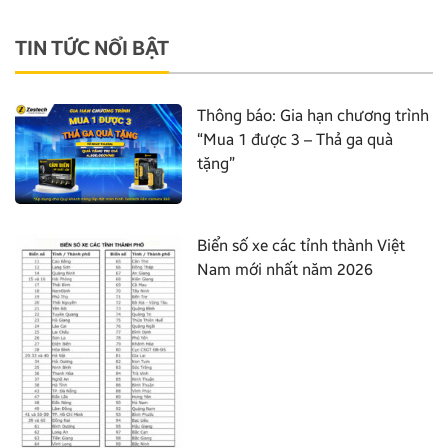
TIN TỨC NỔI BẬT
Thông báo: Gia hạn chương trình
“Mua 1 được 3 – Thả ga quà
tặng”
Biển số xe các tỉnh thành Việt
Nam mới nhất năm 2026