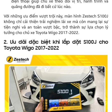
điện thoại giúp chủ xe theo dõi vị trí, hành trình và
quãng đường đã đi bất cứ lúc nào.
Với những ưu điểm vượt trội này, màn hình Zestech S100J
không chỉ cải thiện trải nghiệm lái xe mà còn mang lại sự
tiện nghi và an toàn vượt bậc, trở thành sự lựa chọn lý
tưởng cho chủ xe Toyota Wigo 2017-2022.
2. Ưu đãi đặc biệt khi lắp đặt S100J cho
Toyota Wigo 2017-2022