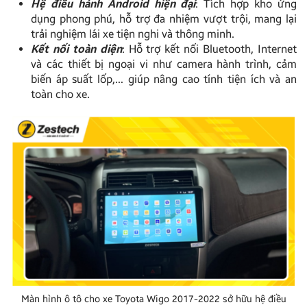
Hệ điều hành Android hiện đại
: Tích hợp kho ứng
dụng phong phú, hỗ trợ đa nhiệm vượt trội, mang lại
trải nghiệm lái xe tiện nghi và thông minh.
Kết nối toàn diện
: Hỗ trợ kết nối Bluetooth, Internet
và các thiết bị ngoại vi như camera hành trình, cảm
biến áp suất lốp,… giúp nâng cao tính tiện ích và an
toàn cho xe.
Màn hình ô tô cho xe Toyota Wigo 2017-2022 sở hữu hệ điều