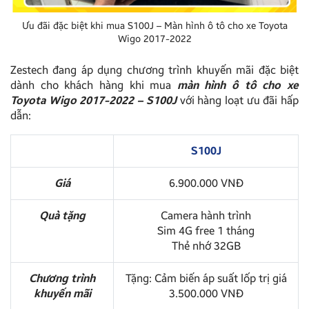
Ưu đãi đặc biệt khi mua S100J – Màn hình ô tô cho xe Toyota
Wigo 2017-2022
Zestech đang áp dụng chương trình khuyến mãi đặc biệt
dành cho khách hàng khi mua
màn hình ô tô cho xe
Toyota Wigo 2017-2022 – S100J
với hàng loạt ưu đãi hấp
dẫn:
S100J
Giá
6.900.000 VNĐ
Quà tặng
Camera hành trình
Sim 4G free 1 tháng
Thẻ nhớ 32GB
Chương trình
Tặng: Cảm biến áp suất lốp trị giá
khuyến mãi
3.500.000 VNĐ