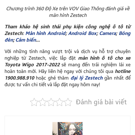
Chương trình 360 Độ Xe trên VOV Giao Thông đánh giá về
màn hình Zestech
Tham khảo hệ sinh thái phụ kiện công nghệ ô tô từ
Zestech:
Màn hình Android
;
Android Box
;
Camera
;
Bóng
đèn
;
Cảm biến
…
Với những tính năng vượt trội và dịch vụ hỗ trợ chuyên
nghiệp từ Zestech, việc lắp đặt
màn hình ô tô cho xe
Toyota Wigo 2017-2022
sẽ mang đến trải nghiệm lái xe
hoàn toàn mới. Hãy liên hệ ngay với chúng tôi qua
hotline
1900.988.910
hoặc ghé thăm
đại lý Zestech
gần nhất để
được tư vấn chi tiết và lắp đặt ngay hôm nay!
Đánh giá bài viết