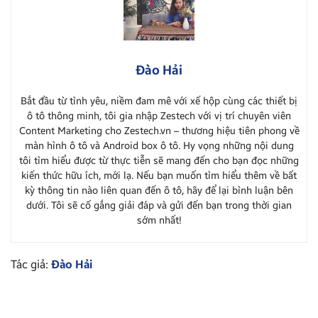
Đào Hải
Bắt đầu từ tình yêu, niềm đam mê với xế hộp cùng các thiết bị
ô tô thông minh, tôi gia nhập Zestech với vị trí chuyên viên
Content Marketing cho Zestech.vn – thương hiệu tiên phong về
màn hình ô tô và Android box ô tô. Hy vọng những nội dung
tôi tìm hiểu được từ thực tiễn sẽ mang đến cho bạn đọc những
kiến thức hữu ích, mới lạ. Nếu bạn muốn tìm hiểu thêm về bất
kỳ thông tin nào liên quan đến ô tô, hãy để lại bình luận bên
dưới. Tôi sẽ cố gắng giải đáp và gửi đến bạn trong thời gian
sớm nhất!
Tác giả:
Đào Hải