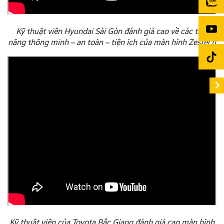
Kỹ thuật viên Hyundai Sài Gòn đánh giá cao về các tính
năng thông minh – an toàn – tiện ích của màn hình Zestech
Kỹ thuật viên của Toyota Bắc Giang đánh giá cao màn hình