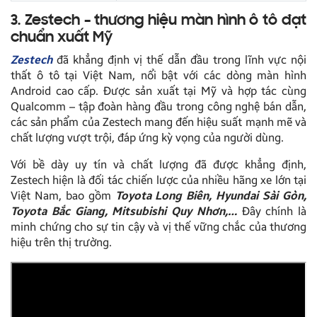
3. Zestech – thương hiệu màn hình ô tô đạt
chuẩn xuất Mỹ
Zestech
đã khẳng định vị thế dẫn đầu trong lĩnh vực nội
thất ô tô tại Việt Nam, nổi bật với các dòng màn hình
Android cao cấp. Được sản xuất tại Mỹ và hợp tác cùng
Qualcomm – tập đoàn hàng đầu trong công nghệ bán dẫn,
các sản phẩm của Zestech mang đến hiệu suất mạnh mẽ và
chất lượng vượt trội, đáp ứng kỳ vọng của người dùng.
Với bề dày uy tín và chất lượng đã được khẳng định,
Zestech hiện là đối tác chiến lược của nhiều hãng xe lớn tại
Việt Nam, bao gồm
Toyota Long Biên, Hyundai Sài Gòn,
Toyota Bắc Giang, Mitsubishi Quy Nhơn,…
Đây chính là
minh chứng cho sự tin cậy và vị thế vững chắc của thương
hiệu trên thị trường.