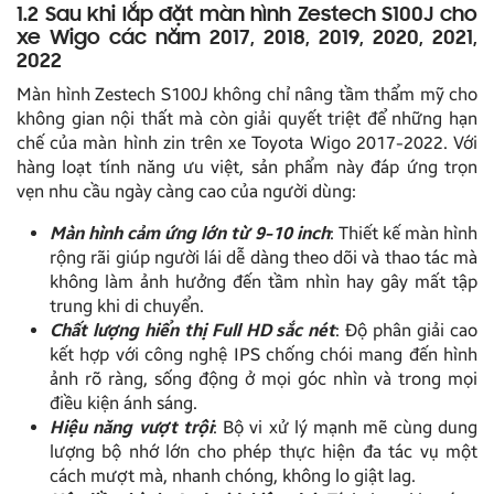
1.2 Sau khi lắp đặt màn hình Zestech S100J cho
xe Wigo các năm 2017, 2018, 2019, 2020, 2021,
2022
Màn hình Zestech S100J không chỉ nâng tầm thẩm mỹ cho
không gian nội thất mà còn giải quyết triệt để những hạn
chế của màn hình zin trên xe Toyota Wigo 2017-2022. Với
hàng loạt tính năng ưu việt, sản phẩm này đáp ứng trọn
vẹn nhu cầu ngày càng cao của người dùng:
Màn hình cảm ứng lớn từ 9-10 inch
: Thiết kế màn hình
rộng rãi giúp người lái dễ dàng theo dõi và thao tác mà
không làm ảnh hưởng đến tầm nhìn hay gây mất tập
trung khi di chuyển.
Chất lượng hiển thị Full HD sắc nét
: Độ phân giải cao
kết hợp với công nghệ IPS chống chói mang đến hình
ảnh rõ ràng, sống động ở mọi góc nhìn và trong mọi
điều kiện ánh sáng.
Hiệu năng vượt trội
: Bộ vi xử lý mạnh mẽ cùng dung
lượng bộ nhớ lớn cho phép thực hiện đa tác vụ một
cách mượt mà, nhanh chóng, không lo giật lag.