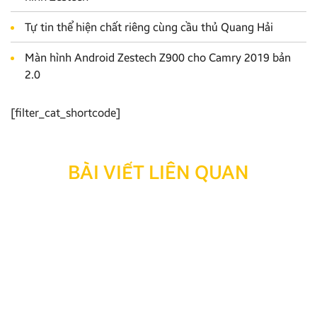
Tự tin thể hiện chất riêng cùng cầu thủ Quang Hải
Màn hình Android Zestech Z900 cho Camry 2019 bản
2.0
[filter_cat_shortcode]
BÀI VIẾT LIÊN QUAN