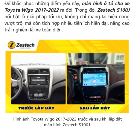
Để khắc phục những điểm yếu này,
màn hình ô tô cho xe
Toyota Wigo 2017-2022
ra đời. Trong đó,
Zestech S100J
nổi bật là giải pháp tối ưu, không chỉ mang lại hiệu năng
vượt trội mà còn tích hợp nhiều tiện ích hiện đại, nâng cao
trải nghiệm lái xe toàn diện.
Hình ảnh Toyota Wigo 2017-2022 trước và sau khi lắp đặt
màn hình Zestech S100J