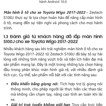
hành Android 10.0
Màn hình ô tô cho xe Toyota Wigo 2017-2022
– Zestech
S100J thực sự là lựa chọn hoàn hảo để nâng cấp màn hình
ô tô, mang đến sự tiện nghi và phong cách cho mọi hành
trình.
1.3 Đánh giá từ khách hàng đã lắp màn hình
S100J cho xe Toyota Wigo 2017-2022
Nhiều khách hàng sau khi trải nghiệm màn hình ô tô cho xe
Toyota Wigo 2017-2022 từ Zestech S100J đã bày tỏ sự hài
lòng với những tính năng vượt trội và tiện ích hiện đại mà
sản phẩm mang lại. Đây là một trong những lựa chọn hàng
đầu trong phân khúc màn hình giá rẻ, với nhiều đánh giá
tích cực. Cụ thể, sản phẩm nổi bật với các tính năng sau:
Điều khiển bằng giọng nó
i: Tích hợp trợ lý giọng nói
thông minh, cho phép người lái thực hiện các thao tác
mà không cần chạm tay, nâng cao tính an toàn khi lái
xe.
Giải trí trực tuyến không giới hạn
: Truy cập trực tiếp