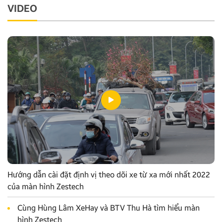
VIDEO
Hướng dẫn cài đặt định vị theo dõi xe từ xa mới nhất 2022
của màn hình Zestech
Cùng Hùng Lâm XeHay và BTV Thu Hà tìm hiểu màn
hình Zestech