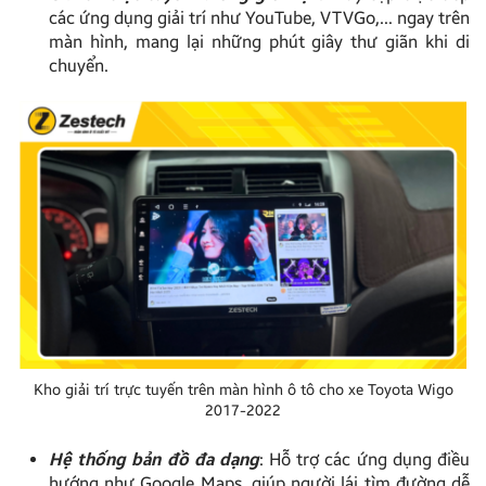
các ứng dụng giải trí như YouTube, VTVGo,… ngay trên
màn hình, mang lại những phút giây thư giãn khi di
chuyển.
Kho giải trí trực tuyến trên màn hình ô tô cho xe Toyota Wigo
2017-2022
Hệ thống bản đồ đa dạng
: Hỗ trợ các ứng dụng điều
hướng như Google Maps, giúp người lái tìm đường dễ