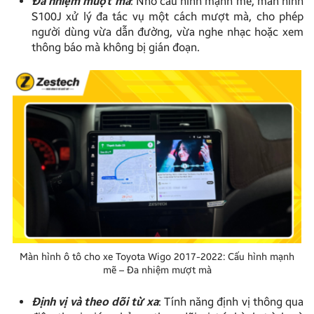
Đa nhiệm mượt mà
: Nhờ cấu hình mạnh mẽ, màn hình
S100J xử lý đa tác vụ một cách mượt mà, cho phép
người dùng vừa dẫn đường, vừa nghe nhạc hoặc xem
thông báo mà không bị gián đoạn.
Màn hình ô tô cho xe Toyota Wigo 2017-2022: Cấu hình mạnh
mẽ – Đa nhiệm mượt mà
Định vị và theo dõi từ xa
: Tính năng định vị thông qua