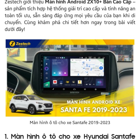
Zestech giới thiệu
Màn hình Android ZX10+ Bản Cao Cấp
–
sản phẩm tích hợp hệ thống giải trí cao cấp và tính năng an
toàn tối ưu, sẵn sàng đáp ứng mọi yêu cầu của bạn khi di
chuyển. Cùng khám phá chi tiết hơn ngay trong bài viết
dưới đây!
Màn hình ô tô cho xe Santafe 2019-2023
1. Màn hình ô tô cho xe Hyundai Santafe