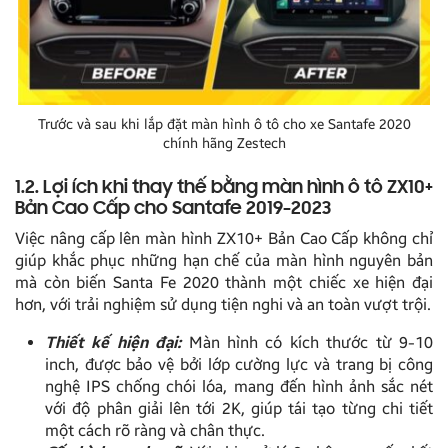
Trước và sau khi lắp đặt màn hình ô tô cho xe Santafe 2020
chính hãng Zestech
1.2. Lợi ích khi thay thế bằng màn hình ô tô ZX10+
Bản Cao Cấp cho Santafe 2019-2023
Việc nâng cấp lên màn hình ZX10+ Bản Cao Cấp không chỉ
giúp khắc phục những hạn chế của màn hình nguyên bản
mà còn biến Santa Fe 2020 thành một chiếc xe hiện đại
hơn, với trải nghiệm sử dụng tiện nghi và an toàn vượt trội.
Thiết kế hiện đại:
Màn hình có kích thước từ 9-10
inch, được bảo vệ bởi lớp cường lực và trang bị công
nghệ IPS chống chói lóa, mang đến hình ảnh sắc nét
với độ phân giải lên tới 2K, giúp tái tạo từng chi tiết
một cách rõ ràng và chân thực.