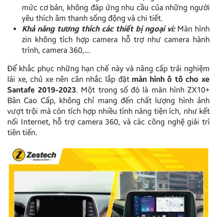
mức cơ bản, không đáp ứng nhu cầu của những người
yêu thích âm thanh sống động và chi tiết.
Khả năng tương thích các thiết bị ngoại vi:
Màn hình
zin không tích hợp camera hỗ trợ như camera hành
trình, camera 360,…
Để khắc phục những hạn chế này và nâng cấp trải nghiệm
lái xe, chủ xe nên cân nhắc lắp đặt
màn hình ô tô cho xe
Santafe 2019-2023
. Một trong số đó là màn hình ZX10+
Bản Cao Cấp, không chỉ mang đến chất lượng hình ảnh
vượt trội mà còn tích hợp nhiều tính năng tiện ích, như kết
nối Internet, hỗ trợ camera 360, và các công nghệ giải trí
tiên tiến.