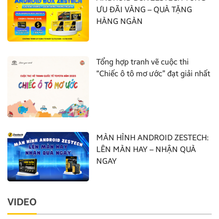
ƯU ĐÃI VÀNG – QUÀ TẶNG
HÀNG NGÀN
Tổng hợp tranh vẽ cuộc thi
“Chiếc ô tô mơ ước” đạt giải nhất
MÀN HÌNH ANDROID ZESTECH:
LÊN MÀN HAY – NHẬN QUÀ
NGAY
VIDEO