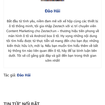
Đào Hải
Bắt đầu từ tình yêu, niềm đam mê với xế hộp cùng các thiết bị
ô tô thông minh, tôi gia nhập Zestech với vị trí chuyên viên
Content Marketing cho Zestech.vn – thương hiệu tiên phong về
màn hình ô tô và Android box ô tô. Hy vọng những nội dung
tôi tìm hiểu được từ thực tiễn sẽ mang đến cho bạn đọc những
kiến thức hữu ích, mới lạ. Nếu bạn muốn tìm hiểu thêm về bất
kỳ thông tin nào liên quan đến ô tô, hãy để lại bình luận bên
dưới. Tôi sẽ cố gắng giải đáp và gửi đến bạn trong thời gian
sớm nhất!
Tác giả:
Đào Hải
TIN TỨC NỔI BẬT