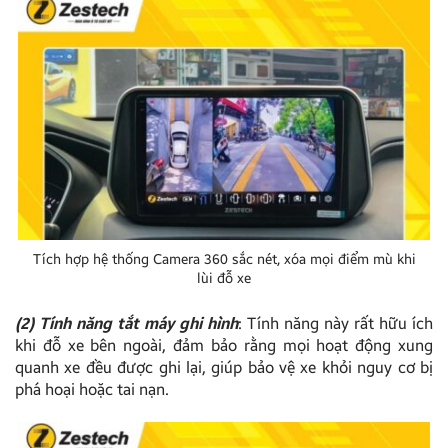
Tích hợp hệ thống Camera 360 sắc nét, xóa mọi điểm mù khi
lùi đỗ xe
(2) Tính năng tắt máy ghi hình
: Tính năng này rất hữu ích
khi đỗ xe bên ngoài, đảm bảo rằng mọi hoạt động xung
quanh xe đều được ghi lại, giúp bảo vệ xe khỏi nguy cơ bị
phá hoại hoặc tai nạn.