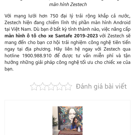
màn hình Zestech
Với mạng lưới hơn 750 đại lý trải rộng khắp cả nước,
Zestech hiện đang chiếm lĩnh thị phần màn hình Android
tại Việt Nam. Dù bạn ở bất kỳ tỉnh thành nào, việc nâng cấp
màn hình ô tô cho xe Santafe 2019-2023
với Zestech sẽ
mang đến cho bạn cơ hội trải nghiệm công nghệ tiên tiến
ngay tại địa phương. Hãy liên hệ ngay với Zestech qua
hotline 1900.988.910 để được tư vấn miễn phí và tận
hưởng những giải pháp công nghệ tối ưu cho chiếc xe của
bạn.
Đánh giá bài viết