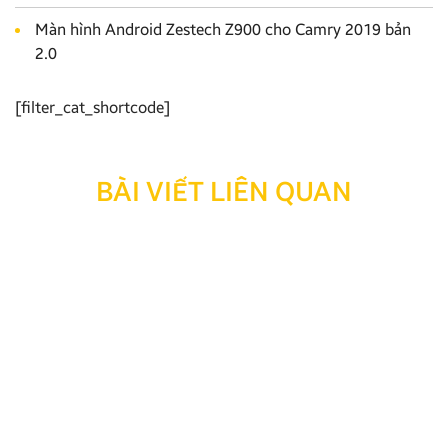
Màn hình Android Zestech Z900 cho Camry 2019 bản
2.0
[filter_cat_shortcode]
BÀI VIẾT LIÊN QUAN