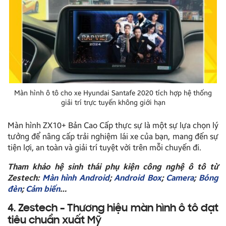
Màn hình ô tô cho xe Hyundai Santafe 2020 tích hợp hệ thống
giải trí trực tuyến không giới hạn
Màn hình ZX10+ Bản Cao Cấp thực sự là một sự lựa chọn lý
tưởng để nâng cấp trải nghiệm lái xe của bạn, mang đến sự
tiện lợi, an toàn và giải trí tuyệt vời trên mỗi chuyến đi.
Tham khảo hệ sinh thái phụ kiện công nghệ ô tô từ
Zestech:
Màn hình Android
;
Android Box
;
Camera
;
Bóng
đèn
;
Cảm biến
…
4. Zestech – Thương hiệu màn hình ô tô đạt
tiêu chuẩn xuất Mỹ