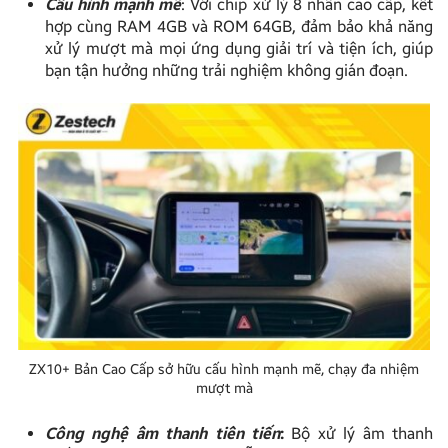
Cấu hình mạnh mẽ
: Với chip xử lý 8 nhân cao cấp, kết
hợp cùng RAM 4GB và ROM 64GB, đảm bảo khả năng
xử lý mượt mà mọi ứng dụng giải trí và tiện ích, giúp
bạn tận hưởng những trải nghiệm không gián đoạn.
ZX10+ Bản Cao Cấp sở hữu cấu hình mạnh mẽ, chạy đa nhiệm
mượt mà
Công nghệ âm thanh tiên tiến
:
Bộ xử lý âm thanh