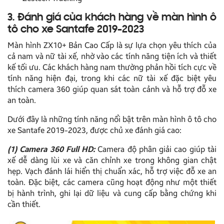
3. Đánh giá của khách hàng về màn hình ô
tô cho xe Santafe 2019-2023
Màn hình ZX10+ Bản Cao Cấp là sự lựa chọn yêu thích của
cả nam và nữ tài xế, nhờ vào các tính năng tiện ích và thiết
kế tối ưu. Các khách hàng nam thường phản hồi tích cực về
tính năng hiện đại, trong khi các nữ tài xế đặc biệt yêu
thích camera 360 giúp quan sát toàn cảnh và hỗ trợ đỗ xe
an toàn.
Dưới đây là những tính năng nổi bật trên màn hình ô tô cho
xe Santafe 2019-2023, được chủ xe đánh giá cao:
(1) Camera 360 Full HD:
Camera độ phân giải cao giúp tài
xế dễ dàng lùi xe và căn chỉnh xe trong không gian chật
hẹp. Vạch đánh lái hiển thị chuẩn xác, hỗ trợ việc đỗ xe an
toàn. Đặc biệt, các camera cũng hoạt động như một thiết
bị hành trình, ghi lại dữ liệu và cung cấp bằng chứng khi
cần thiết.