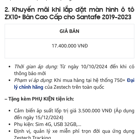
2. Khuyến mãi khi lắp đặt màn hình ô tô
ZX10+ Bản Cao Cấp cho Santafe 2019-2023
GIÁ BÁN
17.400.000 VNĐ
Thời gian áp dụng:
Từ ngày 10/10/2024 đến khi có
thông báo mới
Phạm vi áp dụng
: Khi mua hàng tại hệ thống 750+
Đại
lý chính hãng
của Zestech trên toàn quốc
– Tặng kèm PHỤ KIỆN tiện ích:
Cảm biến áp suất lốp trị giá 3.500.000 VNĐ (Áp dụng
đến ngày 15/12/2024)
Phụ kiện: Sim 4G, USB 32GB,…
Định vị, quản lý xe miễn phí trọn đời qua ứng dụng
Zestech Tracking