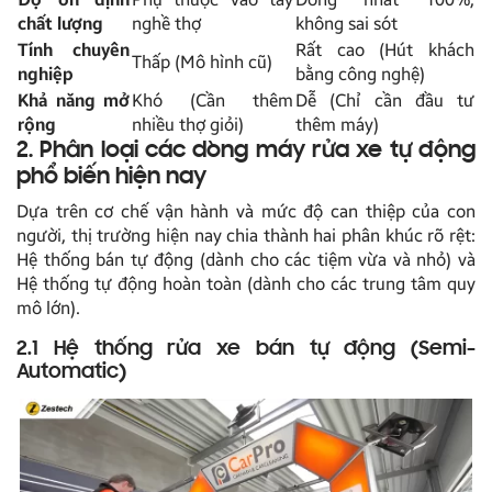
chất lượng
nghề thợ
không sai sót
Tính chuyên
Rất cao (Hút khách
Thấp (Mô hình cũ)
nghiệp
bằng công nghệ)
Khả năng mở
Khó (Cần thêm
Dễ (Chỉ cần đầu tư
rộng
nhiều thợ giỏi)
thêm máy)
2. Phân loại các dòng máy rửa xe tự động
phổ biến hiện nay
Dựa trên cơ chế vận hành và mức độ can thiệp của con
người, thị trường hiện nay chia thành hai phân khúc rõ rệt:
Hệ thống bán tự động (dành cho các tiệm vừa và nhỏ) và
Hệ thống tự động hoàn toàn (dành cho các trung tâm quy
mô lớn).
2.1 Hệ thống rửa xe bán tự động (Semi-
Automatic)