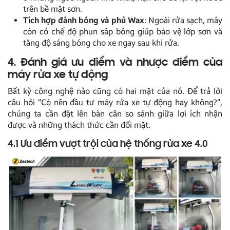
trên bề mặt sơn.
Tích hợp đánh bóng và phủ Wax
: Ngoài rửa sạch, máy
còn có chế độ phun sáp bóng giúp bảo vệ lớp sơn và
tăng độ sáng bóng cho xe ngay sau khi rửa.
4. Đánh giá ưu điểm và nhược điểm của
máy rửa xe tự động
Bất kỳ công nghệ nào cũng có hai mặt của nó. Để trả lời
câu hỏi “Có nên đầu tư máy rửa xe tự động hay không?”,
chúng ta cần đặt lên bàn cân so sánh giữa lợi ích nhận
được và những thách thức cần đối mặt.
4.1 Ưu điểm vượt trội của hệ thống rửa xe 4.0