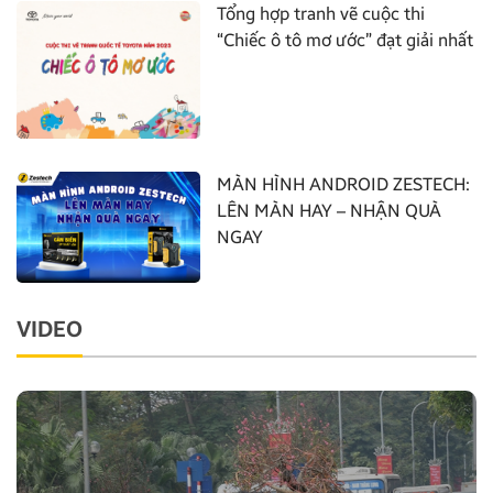
Tổng hợp tranh vẽ cuộc thi
“Chiếc ô tô mơ ước” đạt giải nhất
MÀN HÌNH ANDROID ZESTECH:
LÊN MÀN HAY – NHẬN QUÀ
NGAY
VIDEO