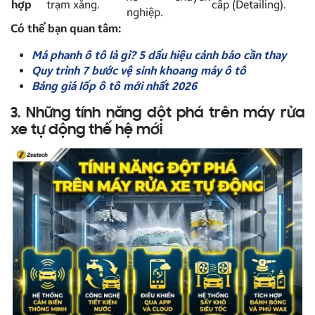
hợp
trạm xăng.
cấp (Detailing).
nghiệp.
Có thể bạn quan tâm:
Má phanh ô tô là gì? 5 dấu hiệu cảnh báo cần thay
Quy trình 7 bước vệ sinh khoang máy ô tô
Bảng giá lốp ô tô mới nhất 2026
3. Những tính năng đột phá trên máy rửa
xe tự động thế hệ mới