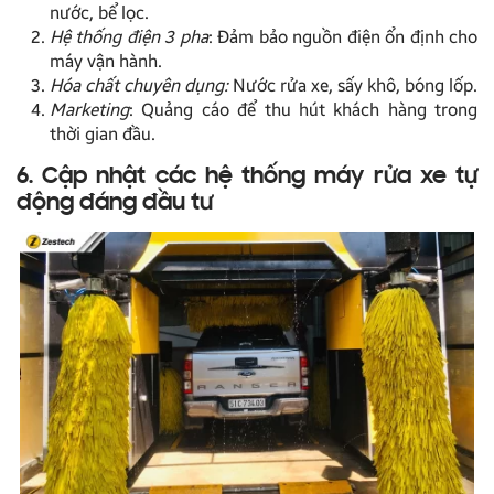
nước, bể lọc.
Hệ thống điện 3 pha
: Đảm bảo nguồn điện ổn định cho
máy vận hành.
Hóa chất chuyên dụng:
Nước rửa xe, sấy khô, bóng lốp.
Marketing
: Quảng cáo để thu hút khách hàng trong
thời gian đầu.
6. Cập nhật các hệ thống máy rửa xe tự
động đáng đầu tư