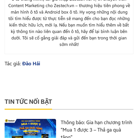
Content Marketing cho Zestech.vn – thương hiệu tiên phong về
màn hình ô tô và Android box ô tô. Hy vọng những nội dung
tôi tìm hiểu được từ thực tiễn sẽ mang đến cho bạn đọc những
kiến thức hữu ích, mới lạ. Nếu bạn muốn tìm hiểu thêm về bất
kỳ thông tin nào liên quan đến ô tô, hãy để lại bình luận bên
dưới. Tôi sẽ cố gắng giải đáp và gửi đến bạn trong thời gian
sớm nhất!
Tác giả:
Đào Hải
TIN TỨC NỔI BẬT
Thông báo: Gia hạn chương trình
“Mua 1 được 3 – Thả ga quà
tặng”