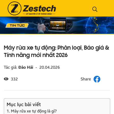
Máy rửa xe tự động: Phân loại, Báo giá &
Tính năng mới nhất 2026
Tác giả:
Đào Hải
-
20.04.2026
332
Mục lục bài viết
1. Máy rửa xe tự động là gì?