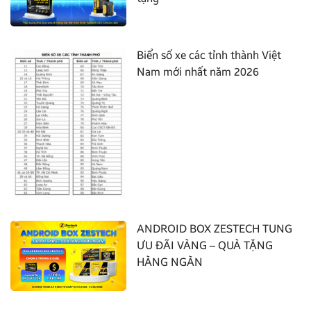
Biển số xe các tỉnh thành Việt
Nam mới nhất năm 2026
ANDROID BOX ZESTECH TUNG
ƯU ĐÃI VÀNG – QUÀ TẶNG
HÀNG NGÀN