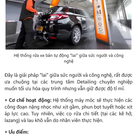
Hệ thống rửa xe bán tự động “lai” giữa sức người và công
nghệ
Đây là giải pháp “lai” giữa sức người và công nghệ, rất được
ưa chuộng tại các trung tâm Detailing chuyên nghiệp
muốn tối ưu hóa quy trình nhưng vẫn giữ được độ tỉ mỉ.
+ Cơ chế hoạt động:
Hệ thống máy móc sẽ thực hiện các
công đoạn nặng nhọc như xịt gầm, phun bọt tuyết hoặc xịt
áp lực cao. Tuy nhiên, việc cọ rửa chi tiết (tại các kẽ hở,
lazang) và lau khô vẫn do nhân viên thực hiện.
+ Ưu điểm: