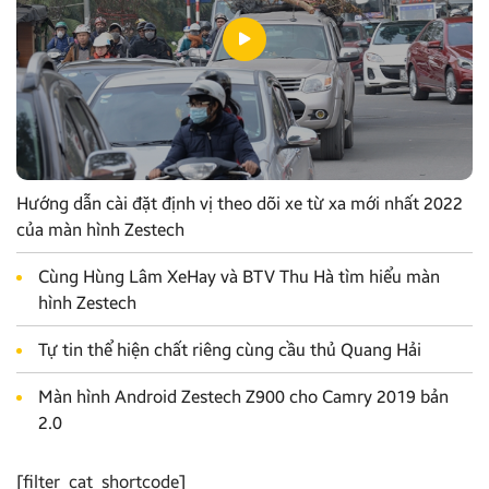
Hướng dẫn cài đặt định vị theo dõi xe từ xa mới nhất 2022
của màn hình Zestech
Cùng Hùng Lâm XeHay và BTV Thu Hà tìm hiểu màn
hình Zestech
Tự tin thể hiện chất riêng cùng cầu thủ Quang Hải
Màn hình Android Zestech Z900 cho Camry 2019 bản
2.0
[filter_cat_shortcode]