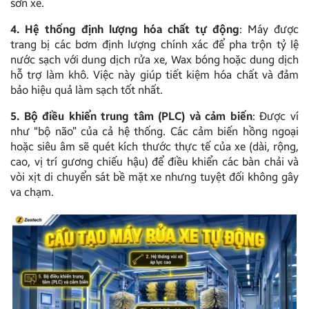
sơn xe.
4. Hệ thống định lượng hóa chất tự động
: Máy được
trang bị các bơm định lượng chính xác để pha trộn tỷ lệ
nước sạch với dung dịch rửa xe, Wax bóng hoặc dung dịch
hỗ trợ làm khô. Việc này giúp tiết kiệm hóa chất và đảm
bảo hiệu quả làm sạch tốt nhất.
5. Bộ điều khiển trung tâm (PLC) và cảm biến
: Được ví
như “bộ não” của cả hệ thống. Các cảm biến hồng ngoại
hoặc siêu âm sẽ quét kích thước thực tế của xe (dài, rộng,
cao, vị trí gương chiếu hậu) để điều khiển các bàn chải và
vòi xịt di chuyển sát bề mặt xe nhưng tuyệt đối không gây
va chạm.