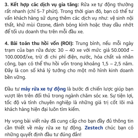
3. Kết hợp các dịch vụ gia tăng:
Rửa xe tự động thường
rất nhanh (chỉ 5-7 phút). Trong thời gian đó, bạn có thể tư
vấn khách hàng sử dụng thêm các dịch vụ như: vệ sinh nội
thất, khử mùi Ozone, đánh bóng kính hoặc thay dầu nhớt
để tối ưu doanh thu trên mỗi đầu xe.
4. Bài toán thu hồi vốn (ROI):
Trung bình, nếu mỗi ngày
trạm của bạn rửa được 30 – 40 xe với mức giá 50.000đ –
100.000đ/xe, trừ đi chi phí điện, nước, hóa chất và nhân
công, bạn có thể thu hồi vốn trong khoảng 1,5 – 2,5 năm.
Đây là con số khá lý tưởng cho một mô hình kinh doanh
bền vững.
Đầu tư
máy rửa xe tự động
là bước đi chiến lược giúp bạn
vượt lên trên đối thủ trong ngành chăm sóc xe. Sự tiện lợi,
tốc độ và tính chuyên nghiệp là những giá trị cốt lõi mà
khách hàng hiện đại luôn tìm kiếm.
Hy vọng bài viết này đã cung cấp cho bạn đầy đủ thông tin
cần thiết về máy rửa xe tự động.
Zestech
chúc bạn có
những quyết định đầu tư đúng đắn!