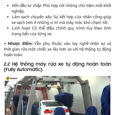
Vốn đầu tư thấp
: Phù hợp với những chủ tiệm mới khởi
nghiệp.
Làm sạch chuyên sâu
: Sự kết hợp của nhân công giúp
xe sạch hơn ở những vị trí mà máy móc khó chạm tới.
Linh hoạt
: Có thể điều chỉnh quy trình tùy theo tình
trạng bẩn của từng xe.
+ Nhược điểm:
Vẫn phụ thuộc vào tay nghề nhân sự và
thời gian rửa một chiếc xe lâu hơn so với hệ thống tự động
hoàn toàn.
2.2 Hệ thống máy rửa xe tự động hoàn toàn
(Fully Automatic)