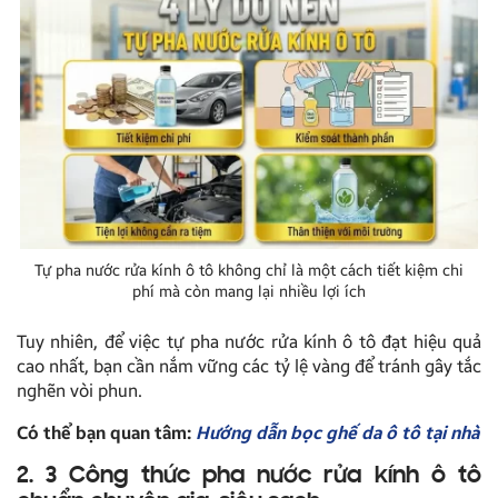
Tự pha nước rửa kính ô tô không chỉ là một cách tiết kiệm chi
phí mà còn mang lại nhiều lợi ích
Tuy nhiên, để việc tự pha nước rửa kính ô tô đạt hiệu quả
cao nhất, bạn cần nắm vững các tỷ lệ vàng để tránh gây tắc
nghẽn vòi phun.
Có thể bạn quan tâm:
Hướng dẫn bọc ghế da ô tô tại nhà
2. 3 Công thức pha nước rửa kính ô tô