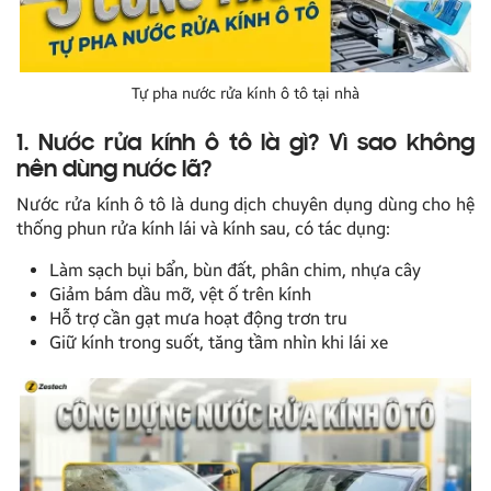
Tự pha nước rửa kính ô tô tại nhà
1. Nước rửa kính ô tô là gì? Vì sao không
nên dùng nước lã?
Nước rửa kính ô tô là dung dịch chuyên dụng dùng cho hệ
thống phun rửa kính lái và kính sau, có tác dụng:
Làm sạch bụi bẩn, bùn đất, phân chim, nhựa cây
Giảm bám dầu mỡ, vệt ố trên kính
Hỗ trợ cần gạt mưa hoạt động trơn tru
Giữ kính trong suốt, tăng tầm nhìn khi lái xe