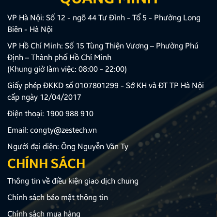
VP Hà Nội: Số 12 - ngõ 44 Tư Đình - Tổ 5 - Phường Long
Biên - Hà Nội
VP Hồ Chí Minh: Số 15 Tùng Thiện Vương – Phường Phú
Định – Thành phố Hồ Chí Minh
(Khung giờ làm việc: 08:00 - 22:00)
Giấy phép ĐKKD số 0107801299 - Sở KH và ĐT TP Hà Nội
cấp ngày 12/04/2017
Điện thoại:
1900 988 910
Email:
congty@zestech.vn
Người đại diện: Ông Nguyễn Văn Ty
CHÍNH SÁCH
Thông tin về điều kiện giao dịch chung
Chính sách bảo mật thông tin
Chính sách mua hàng