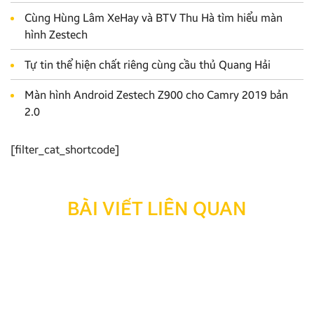
Cùng Hùng Lâm XeHay và BTV Thu Hà tìm hiểu màn
hình Zestech
Tự tin thể hiện chất riêng cùng cầu thủ Quang Hải
Màn hình Android Zestech Z900 cho Camry 2019 bản
2.0
[filter_cat_shortcode]
BÀI VIẾT LIÊN QUAN