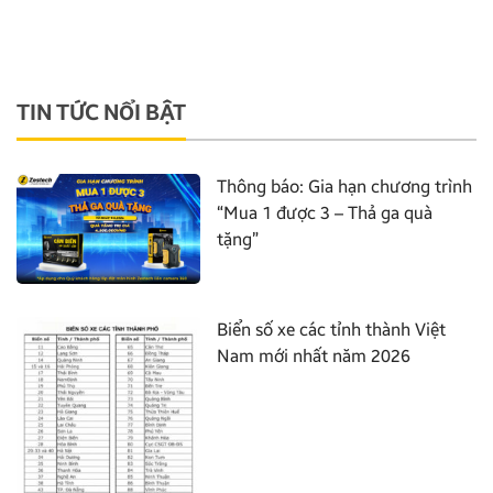
TIN TỨC NỔI BẬT
Thông báo: Gia hạn chương trình
“Mua 1 được 3 – Thả ga quà
tặng”
Biển số xe các tỉnh thành Việt
Nam mới nhất năm 2026