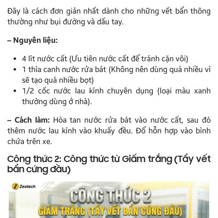
Đây là cách đơn giản nhất dành cho những vết bẩn thông
thường như bụi đường và dấu tay.
–
Nguyên liệu:
4 lít nước cất (Ưu tiên nước cất để tránh cặn vôi)
1 thìa canh nước rửa bát (Không nên dùng quá nhiều vì
sẽ tạo quá nhiều bọt)
1/2 cốc nước lau kính chuyên dụng (loại màu xanh
thường dùng ở nhà).
–
Cách làm:
Hòa tan nước rửa bát vào nước cất, sau đó
thêm nước lau kính vào khuấy đều. Đổ hỗn hợp vào bình
chứa trên xe.
Công thức 2: Công thức từ Giấm trắng (Tẩy vết
bẩn cứng đầu)