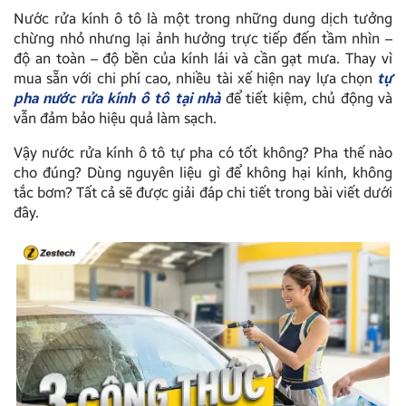
Nước rửa kính ô tô là một trong những dung dịch tưởng
chừng nhỏ nhưng lại ảnh hưởng trực tiếp đến tầm nhìn –
độ an toàn – độ bền của kính lái và cần gạt mưa. Thay vì
mua sẵn với chi phí cao, nhiều tài xế hiện nay lựa chọn
tự
pha nước rửa kính ô tô tại nhà
để tiết kiệm, chủ động và
vẫn đảm bảo hiệu quả làm sạch.
Vậy nước rửa kính ô tô tự pha có tốt không? Pha thế nào
cho đúng? Dùng nguyên liệu gì để không hại kính, không
tắc bơm? Tất cả sẽ được giải đáp chi tiết trong bài viết dưới
đây.