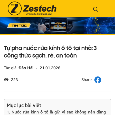
Tự pha nước rửa kính ô tô tại nhà: 3
công thức sạch, rẻ, an toàn
Tác giả:
Đào Hải
-
21.01.2026
223
Mục lục bài viết
1. Nước rửa kính ô tô là gì? Vì sao không nên dùng