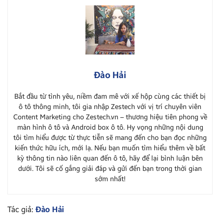
Đào Hải
Bắt đầu từ tình yêu, niềm đam mê với xế hộp cùng các thiết bị
ô tô thông minh, tôi gia nhập Zestech với vị trí chuyên viên
Content Marketing cho Zestech.vn – thương hiệu tiên phong về
màn hình ô tô và Android box ô tô. Hy vọng những nội dung
tôi tìm hiểu được từ thực tiễn sẽ mang đến cho bạn đọc những
kiến thức hữu ích, mới lạ. Nếu bạn muốn tìm hiểu thêm về bất
kỳ thông tin nào liên quan đến ô tô, hãy để lại bình luận bên
dưới. Tôi sẽ cố gắng giải đáp và gửi đến bạn trong thời gian
sớm nhất!
Tác giả:
Đào Hải