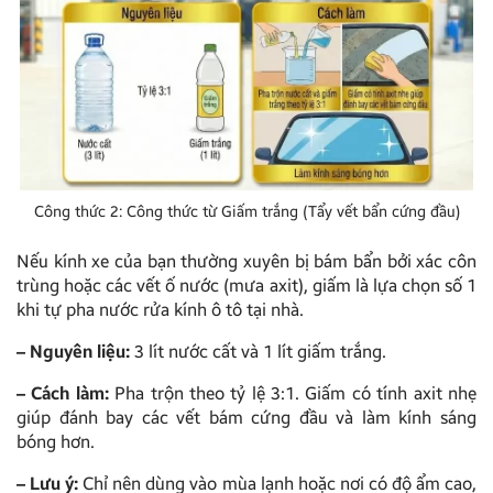
Công thức 2: Công thức từ Giấm trắng (Tẩy vết bẩn cứng đầu)
Nếu kính xe của bạn thường xuyên bị bám bẩn bởi xác côn
trùng hoặc các vết ố nước (mưa axit), giấm là lựa chọn số 1
khi tự pha nước rửa kính ô tô tại nhà.
–
Nguyên liệu:
3 lít nước cất và 1 lít giấm trắng.
–
Cách làm:
Pha trộn theo tỷ lệ 3:1. Giấm có tính axit nhẹ
giúp đánh bay các vết bám cứng đầu và làm kính sáng
bóng hơn.
–
Lưu ý:
Chỉ nên dùng vào mùa lạnh hoặc nơi có độ ẩm cao,