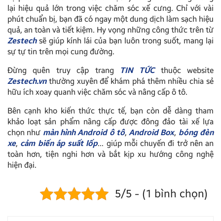
lại hiệu quả lớn trong việc chăm sóc xế cưng. Chỉ với vài
phút chuẩn bị, bạn đã có ngay một dung dịch làm sạch hiệu
quả, an toàn và tiết kiệm. Hy vọng những công thức trên từ
Zestech
sẽ giúp kính lái của bạn luôn trong suốt, mang lại
sự tự tin trên mọi cung đường.
Đừng quên truy cập trang
TIN TỨC
thuộc website
Zestech.vn
thường xuyên để khám phá thêm nhiều chia sẻ
hữu ích xoay quanh việc chăm sóc và nâng cấp ô tô.
Bên cạnh kho kiến thức thực tế, bạn còn dễ dàng tham
khảo loạt sản phẩm nâng cấp được đông đảo tài xế lựa
chọn như
màn hình Android ô tô
,
Android Box
,
bóng đèn
xe
,
cảm biến áp suất lốp
… giúp mỗi chuyến đi trở nên an
toàn hơn, tiện nghi hơn và bắt kịp xu hướng công nghệ
hiện đại.
5/5 - (1 bình chọn)