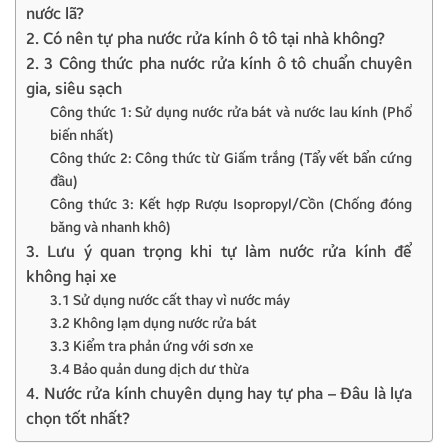
nước lã?
2. Có nên tự pha nước rửa kính ô tô tại nhà không?
2. 3 Công thức pha nước rửa kính ô tô chuẩn chuyên
gia, siêu sạch
Công thức 1: Sử dụng nước rửa bát và nước lau kính (Phổ
biến nhất)
Công thức 2: Công thức từ Giấm trắng (Tẩy vết bẩn cứng
đầu)
Công thức 3: Kết hợp Rượu Isopropyl/Cồn (Chống đóng
băng và nhanh khô)
3. Lưu ý quan trọng khi tự làm nước rửa kính để
không hại xe
3.1 Sử dụng nước cất thay vì nước máy
3.2 Không lạm dụng nước rửa bát
3.3 Kiểm tra phản ứng với sơn xe
3.4 Bảo quản dung dịch dư thừa
4. Nước rửa kính chuyên dụng hay tự pha – Đâu là lựa
chọn tốt nhất?