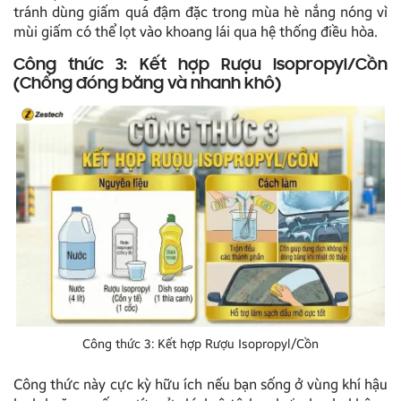
tránh dùng giấm quá đậm đặc trong mùa hè nắng nóng vì
mùi giấm có thể lọt vào khoang lái qua hệ thống điều hòa.
Công thức 3: Kết hợp Rượu Isopropyl/Cồn
(Chống đóng băng và nhanh khô)
Công thức 3: Kết hợp Rượu Isopropyl/Cồn
Công thức này cực kỳ hữu ích nếu bạn sống ở vùng khí hậu