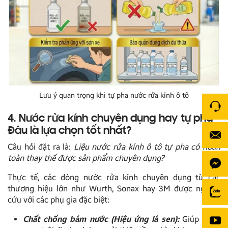
Lưu ý quan trọng khi tự pha nước rửa kính ô tô
4. Nước rửa kính chuyên dụng hay tự pha –
Đâu là lựa chọn tốt nhất?
Câu hỏi đặt ra là:
Liệu nước rửa kính ô tô tự pha có hoàn
toàn thay thế được sản phẩm chuyên dụng?
Thực tế, các dòng nước rửa kính chuyên dụng từ các
thương hiệu lớn như Wurth, Sonax hay 3M được nghiên
cứu với các phụ gia đặc biệt:
Chất chống bám nước (Hiệu ứng lá sen):
Giúp nước