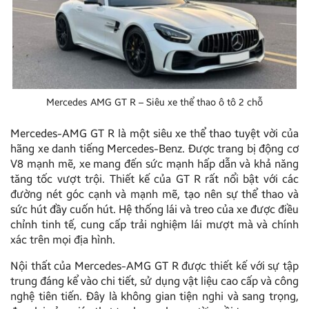
Mercedes AMG GT R – Siêu xe thể thao ô tô 2 chỗ
Mercedes-AMG GT R là một siêu xe thể thao tuyệt vời của
hãng xe danh tiếng Mercedes-Benz. Được trang bị động cơ
V8 mạnh mẽ, xe mang đến sức mạnh hấp dẫn và khả năng
tăng tốc vượt trội. Thiết kế của GT R rất nổi bật với các
đường nét góc cạnh và mạnh mẽ, tạo nên sự thể thao và
sức hút đầy cuốn hút. Hệ thống lái và treo của xe được điều
chỉnh tinh tế, cung cấp trải nghiệm lái mượt mà và chính
xác trên mọi địa hình.
Nội thất của Mercedes-AMG GT R được thiết kế với sự tập
trung đáng kể vào chi tiết, sử dụng vật liệu cao cấp và công
nghệ tiên tiến. Đây là không gian tiện nghi và sang trọng,