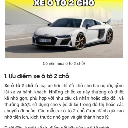
Có nên mua ô tô 2 chỗ?
1. Ưu điểm xe ô tô 2 chỗ
Xe ô tô 2 chỗ
là loại xe hơi chỉ đủ chỗ cho hai người, gồm
lái xe và hành khách. Những chiếc xe này thường có thiết
kế nhỏ gọn, phù hợp với nhu cầu cá nhân hoặc cặp đôi, và
thường được sử dụng cho việc đi lại trong đô thị hoặc các
chuyến đi ngắn. Các mẫu xe ô tô 2 chỗ được đánh giá cao
nhờ tiện ích, kích thước nhỏ gọn và giá thành hợp lý.
Dưới đây là một số ưu điểm nổi bật của xe ô tô mini: