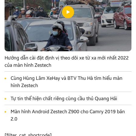
Hướng dẫn cài đặt định vị theo dõi xe từ xa mới nhất 2022
của màn hình Zestech
Cùng Hùng Lâm XeHay và BTV Thu Hà tìm hiểu màn
hình Zestech
Tự tin thể hiện chất riêng cùng cầu thủ Quang Hải
Màn hình Android Zestech Z900 cho Camry 2019 bản
2.0
[filter_cat_shortcode]