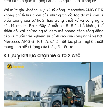
đem lại cảm giác thượng hạng cho người ngồi trong xe.
Với mức giá khoảng 12,572 tỷ đồng, Mercedes-AMG GT R
không chỉ là lựa chọn của những tín đồ tốc độ mà còn là
biểu tượng của sự hoàn hảo trong thiết kế và công nghệ
của Mercedes-Benz. Đây là mẫu xe ô tô 2 chỗ không thể
thiếu đối với những người đam mê phong cách sống đẳng
cấp và muốn trải nghiệm sự đỉnh cao của công nghệ xe hơi.
Mercedes-AMG GT R thực sự là một tác phẩm nghệ thuật
mang tính biểu tượng của thế giới siêu xe.
3. Lưu ý khi lựa chọn xe ô tô 2 chỗ