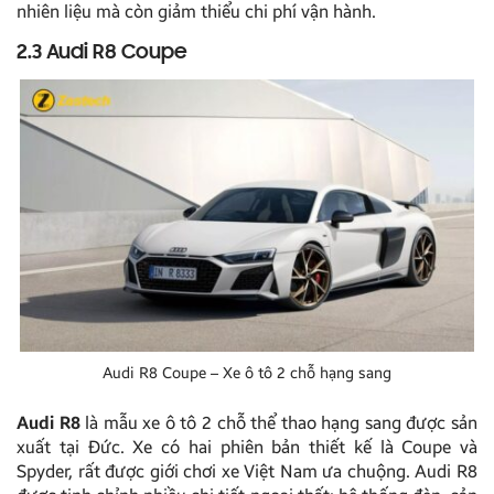
nhiên liệu mà còn giảm thiểu chi phí vận hành.
2.3 Audi R8 Coupe
Audi R8 Coupe – Xe ô tô 2 chỗ hạng sang
Audi R8
là mẫu xe ô tô 2 chỗ thể thao hạng sang được sản
xuất tại Đức. Xe có hai phiên bản thiết kế là Coupe và
Spyder, rất được giới chơi xe Việt Nam ưa chuộng. Audi R8