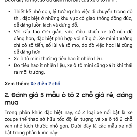
Thiết kế nhỏ gọn, lý tưởng cho việc di chuyển trong đô
thị, đặc biệt ở những khu vực có giao thông đông đúc,
dễ dàng luồn lách và dừng đỗ.
Với cấu tạo đơn giản, việc điều khiển xe trở nên dễ
dàng hơn, đặc biệt phù hợp với nữ giới. Xe mini thường
chỉ có số tiến, số lùi và số mo, do đó việc học lái cũng
dễ dàng hơn.
Xe ô tô mini thường tiêu hao ít nhiên liệu.
Do tiêu hao ít nhiên liệu, xe ô tô mini cũng xả ít khí thải
ra môi trường.
Xem thêm:
Xe điện 2 chỗ
2. Đánh giá 5 mẫu ô tô 2 chỗ giá rẻ, đáng
mua
Trong phân khúc đặc biệt nay, có 2 loại xe nổi bật là xe
coupe thể thao sở hữu tốc độ ấn tượng và xe ô tô 2 chỗ
van nhỏ kích thước nhỏ gọn. Dưới đây là các mẫu xe nổi
bật trong phân khúc này: