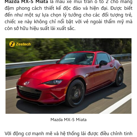
Mazda MX-5 Miata
là mẫu xe mui trần ô tô 2 chỗ mang
đậm phong cách thiết kế độc đáo và hiện đại. Được biết
đến như một sự lựa chọn lý tưởng cho các đối tượng trẻ,
chiếc xe này không chỉ nổi bật với vẻ ngoài thẩm mỹ mà
còn sở hữu hiệu suất lái xuất sắc.
Mazda MX-5 Miata
Với động cơ mạnh mẽ và hệ thống lái được điều chỉnh tinh