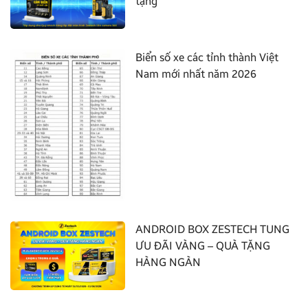
tặng”
Biển số xe các tỉnh thành Việt
Nam mới nhất năm 2026
ANDROID BOX ZESTECH TUNG
ƯU ĐÃI VÀNG – QUÀ TẶNG
HÀNG NGÀN