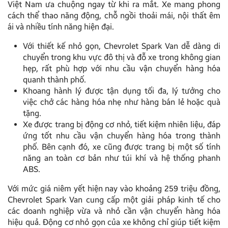
Việt Nam ưa chuộng ngay từ khi ra mắt. Xe mang phong
cách thể thao năng động, chỗ ngồi thoải mái, nội thất êm
ái và nhiều tính năng hiện đại.
Với thiết kế nhỏ gọn, Chevrolet Spark Van dễ dàng di
chuyển trong khu vực đô thị và đỗ xe trong không gian
hẹp, rất phù hợp với nhu cầu vận chuyển hàng hóa
quanh thành phố.
Khoang hành lý được tận dụng tối đa, lý tưởng cho
việc chở các hàng hóa nhẹ như hàng bán lẻ hoặc quà
tặng.
Xe được trang bị động cơ nhỏ, tiết kiệm nhiên liệu, đáp
ứng tốt nhu cầu vận chuyển hàng hóa trong thành
phố. Bên cạnh đó, xe cũng được trang bị một số tính
năng an toàn cơ bản như túi khí và hệ thống phanh
ABS.
Với mức giá niêm yết hiện nay vào khoảng 259 triệu đồng,
Chevrolet Spark Van cung cấp một giải pháp kinh tế cho
các doanh nghiệp vừa và nhỏ cần vận chuyển hàng hóa
hiệu quả. Động cơ nhỏ gọn của xe không chỉ giúp tiết kiệm