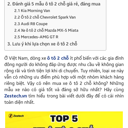
2. Đánh giá 5 mẫu ô tô 2 chỗ giá rẻ, đáng mua
2.1 Kia Morning Van
2.2 Ô tô 2 chỗ Chevrolet Spark Van
2.3 Audi R8 Coupe
2.4 Xe ô tô 2 chỗ Mazda MX-5 Miata
2.5 Mercedes-AMG GT R
3. Lưu ý khi lựa chọn xe ô tô 2 chỗ
Ở Việt Nam, dòng xe
ô tô 2 chỗ
ít phổ biến với các gia đình
đông người do không đáp ứng được nhu cầu về không gian
rộng rãi và tính tiện lợi khi di chuyển. Tuy nhiên, loại xe này
vẫn có những ưu điểm phù hợp với một nhóm khách hàng
riêng biệt. Vậy có nên mua xe ô tô 2 chỗ không? Những
mẫu xe nào có giá tốt và đáng sở hữu nhất? Hãy cùng
Zestech.vn
tìm hiểu trong bài viết dưới đây để có cái nhìn
toàn diện nhất.