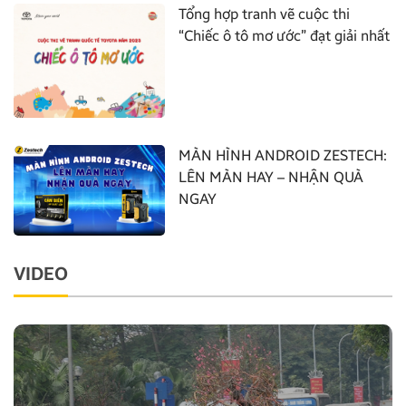
Tổng hợp tranh vẽ cuộc thi
“Chiếc ô tô mơ ước” đạt giải nhất
MÀN HÌNH ANDROID ZESTECH:
LÊN MÀN HAY – NHẬN QUÀ
NGAY
VIDEO