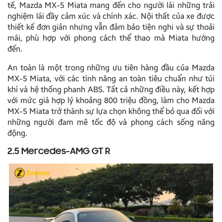
tế, Mazda MX-5 Miata mang đến cho người lái những trải
nghiệm lái đầy cảm xúc và chính xác. Nội thất của xe được
thiết kế đơn giản nhưng vẫn đảm bảo tiện nghi và sự thoải
mái, phù hợp với phong cách thể thao mà Miata hướng
đến.
An toàn là một trong những ưu tiên hàng đầu của Mazda
MX-5 Miata, với các tính năng an toàn tiêu chuẩn như túi
khí và hệ thống phanh ABS. Tất cả những điều này, kết hợp
với mức giá hợp lý khoảng 800 triệu đồng, làm cho Mazda
MX-5 Miata trở thành sự lựa chọn không thể bỏ qua đối với
những người đam mê tốc độ và phong cách sống năng
động.
2.5 Mercedes-AMG GT R