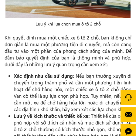
Lưu ý khi lựa chọn mua ô tô 2 chỗ
Khi quyết định mua một chiếc xe ô tô 2 chỗ, bạn không chỉ
đơn giản là mua một phương tiện di chuyển, mà còn đang
đầu tư vào một phần của phong cách sống của mình. Để
đảm bảo quyết định của bạn là thông minh và phù hợp,
dưới đây là những lưu ý quan trọng cần xem xét:
Xác định nhu cầu sử dụng
: Nếu bạn thường xuyên di
chuyển trong thành phố và cần một phương tiện linh
hoạt để chở hàng hóa, một chiếc xe ô tô 2 chỗ dòng
Van có thể là sự lựa chọn phù hợp. Tuy nhiên, nếu bạn
cần một xe để chở hàng hóa lớn hoặc di chuyển trên
các địa hình khó khăn, hãy xem xét các lựa chọn khác.
Lưu ý về kích thước và thiết kế xe:
Thiết kế của xe cần
phù hợp với sở thích cá nhân và mục đích sử dụng. Xe
ô tô 2 chỗ thường có kích thước nhỏ gọn, không gian