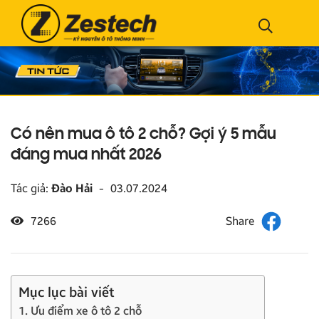
Có nên mua ô tô 2 chỗ? Gợi ý 5 mẫu
đáng mua nhất 2026
Tác giả:
Đào Hải
-
03.07.2024
7266
Mục lục bài viết
1. Ưu điểm xe ô tô 2 chỗ