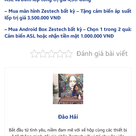
–
Mua màn hình Zestech bất kỳ – Tặng cảm biến áp suất
lốp trị giá 3.500.000 VNĐ
–
Mua Android Box Zestech bất kỳ – Chọn 1 trong 2 quà:
Cảm biến ASL hoặc nhận tiền mặt 1.000.000 VNĐ
Đánh giá bài viết
Đào Hải
Bắt đầu từ tình yêu, niềm đam mê với xế hộp cùng các thiết bị