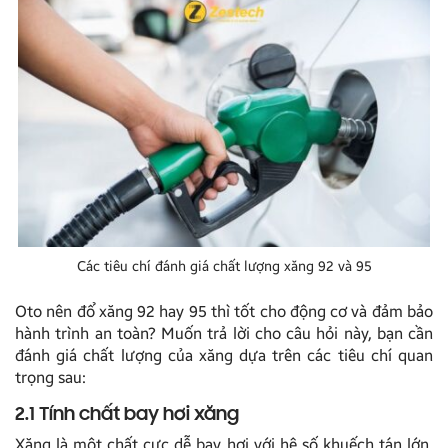
Các tiêu chí đánh giá chất lượng xăng 92 và 95
Oto nên đổ xăng 92 hay 95 thì tốt cho động cơ và đảm bảo
hành trình an toàn? Muốn trả lời cho câu hỏi này, bạn cần
đánh giá chất lượng của xăng dựa trên các tiêu chí quan
trọng sau:
2.1 Tính chất bay hơi xăng
Xăng là một chất cực dễ bay hơi với hệ số khuếch tán lớn.