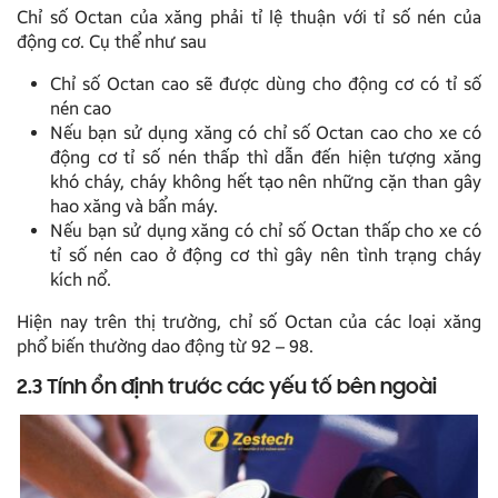
Chỉ số Octan của xăng phải tỉ lệ thuận với tỉ số nén của
động cơ. Cụ thể như sau
Chỉ số Octan cao sẽ được dùng cho động cơ có tỉ số
nén cao
Nếu bạn sử dụng xăng có chỉ số Octan cao cho xe có
động cơ tỉ số nén thấp thì dẫn đến hiện tượng xăng
khó cháy, cháy không hết tạo nên những cặn than gây
hao xăng và bẩn máy.
Nếu bạn sử dụng xăng có chỉ số Octan thấp cho xe có
tỉ số nén cao ở động cơ thì gây nên tình trạng cháy
kích nổ.
Hiện nay trên thị trường, chỉ số Octan của các loại xăng
phổ biến thường dao động từ 92 – 98.
2.3 Tính ổn định trước các yếu tố bên ngoài