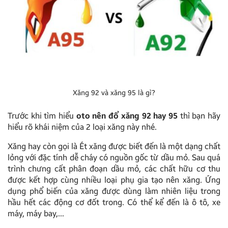
Xăng 92 và xăng 95 là gì?
Trước khi tìm hiểu
oto nên đổ xăng 92 hay 95
thì bạn hãy
hiểu rõ khái niệm của 2 loại xăng này nhé.
Xăng hay còn gọi là Ét xăng được biết đến là một dạng chất
lỏng với đặc tính dễ cháy có nguồn gốc từ dầu mỏ. Sau quá
trình chưng cất phân đoạn dầu mỏ, các chất hữu cơ thu
được kết hợp cùng nhiều loại phụ gia tạo nên xăng. Ứng
dụng phổ biến của xăng được dùng làm nhiên liệu trong
hầu hết các động cơ đốt trong. Có thể kể đến là ô tô, xe
máy, máy bay,…