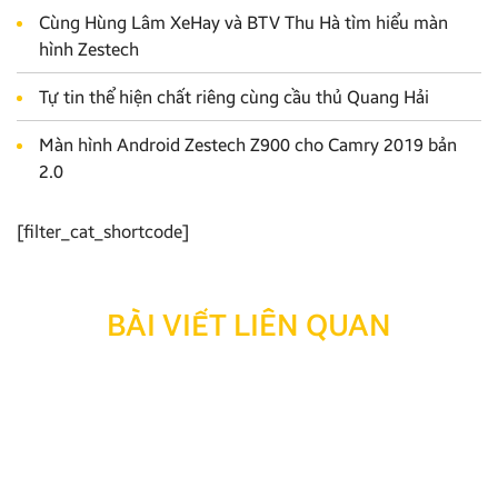
Cùng Hùng Lâm XeHay và BTV Thu Hà tìm hiểu màn
hình Zestech
Tự tin thể hiện chất riêng cùng cầu thủ Quang Hải
Màn hình Android Zestech Z900 cho Camry 2019 bản
2.0
[filter_cat_shortcode]
BÀI VIẾT LIÊN QUAN