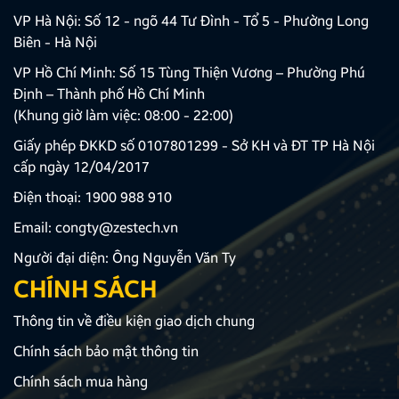
VP Hà Nội: Số 12 - ngõ 44 Tư Đình - Tổ 5 - Phường Long
Biên - Hà Nội
VP Hồ Chí Minh: Số 15 Tùng Thiện Vương – Phường Phú
Định – Thành phố Hồ Chí Minh
(Khung giờ làm việc: 08:00 - 22:00)
Giấy phép ĐKKD số 0107801299 - Sở KH và ĐT TP Hà Nội
cấp ngày 12/04/2017
Điện thoại:
1900 988 910
Email:
congty@zestech.vn
Người đại diện: Ông Nguyễn Văn Ty
CHÍNH SÁCH
Thông tin về điều kiện giao dịch chung
Chính sách bảo mật thông tin
Chính sách mua hàng