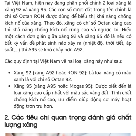
Tại Việt Nam, hiện nay đang phân phối chính 2 loại xăng là
xăng 92 và xăng 95. Các con số được đặt trong tên chính là
chỉ số Octan RON được dùng để biểu thị khả năng chống
kích nổ của xăng. Theo đó, xăng có chỉ số Octan càng cao
thì khả năng chống kích nổ cũng cao và ngược lại. Hiểu
một cách đơn giản giữa xăng 92 và xăng 95 đó là nếu có
bất kỳ vấn đề phát sinh nào xảy ra (nhiệt độ, thời tiết, áp
suất,…) thì A95 sẽ khó cháy hơn A92.
Các quy định tại Việt Nam về hai loại xăng này như sau:
Xăng 92 (xăng A92 hoặc RON 92): Là loại xăng có màu
xanh lá với chỉ số Octan 92.
Xăng 95 (xăng A95 hoặc Mogas 95): Được biết đến là
loại xăng cao cấp nhất với màu sắc vàng đất. Tính chất
chống kích nổ cao, ưu điểm giúp động cơ máy hoạt
động trơn tru hơn.
2. Các tiêu chí quan trọng đánh giá chất
lượng xăng