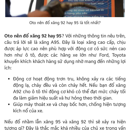
Oto nên đổ xăng 92 hay 95 là tốt nhất?
Oto nên đổ xăng 92 hay 95
? Với những thông tin nêu trên,
câu trả lời sẽ là xăng A95. Đây là loại xăng cao cấp, chịu
được áp lực cao nên phù hợp với động cơ có sức nén cao
hơn như ô tô, được các hãng xe lớn như Ford, Toyota
khuyến khích khách hàng sử dụng nhờ mang đến những lợi
ích:
Động cơ hoạt động trơn tru, không xảy ra các tiếng
động lạ, cháy đều và còn cháy hết. Nếu bạn đổ xăng
A92 cho ô tô thì động cơ khó có thể đạt mức cháy tối
đa làm giảm hiệu suất và hư hỏng theo thời gian.
Giúp máy thoát xe và chạy bốc hơn, chống hiện tượng
kích nổ của xe.
Nếu đổ nhầm lẫn xăng 95 và xăng 92 thì sẽ xảy ra hiện
tượng gì? Đây là thắc mắc khá nhiều của chủ xe trong vấn