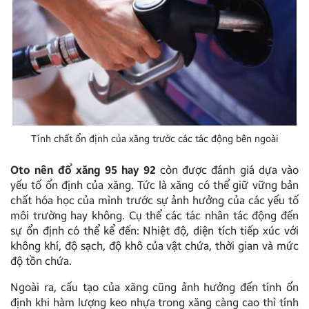
Tính chất ổn định của xăng trước các tác động bên ngoài
Oto nên đổ xăng 95 hay 92
còn được đánh giá dựa vào
yếu tố ổn định của xăng. Tức là xăng có thể giữ vững bản
chất hóa học của mình trước sự ảnh hưởng của các yếu tố
môi trường hay không. Cụ thể các tác nhân tác động đến
sự ổn định có thể kể đến: Nhiệt độ, diện tích tiếp xúc với
không khí, độ sạch, độ khô của vật chứa, thời gian và mức
độ tồn chứa.
Ngoài ra, cấu tạo của xăng cũng ảnh hưởng đến tính ổn
định khi hàm lượng keo nhựa trong xăng càng cao thì tính