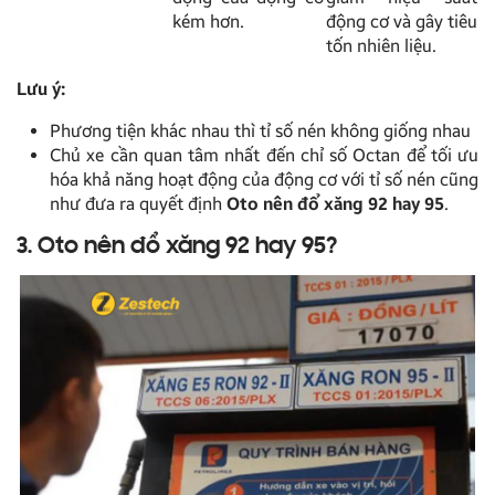
kém hơn.
động cơ và gây tiêu
tốn nhiên liệu.
Lưu ý:
Phương tiện khác nhau thì tỉ số nén không giống nhau
Chủ xe cần quan tâm nhất đến chỉ số Octan để tối ưu
hóa khả năng hoạt động của động cơ với tỉ số nén cũng
như đưa ra quyết định
Oto nên đổ xăng 92 hay 95
.
3. Oto nên đổ xăng 92 hay 95?