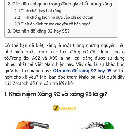
2. Các tiêu chí quan trọng đánh giá chất lượng xăng
2.1 Tính chất bay hơi xăng
2.2 Tính chống kích nổ dựa vào chỉ số Octan
2.3 Tính ổn định trước các yếu tố bên ngoài
3. Oto nên đổ xăng 92 hay 95?
Có thể bạn đã biết, xăng là một trong những nguyên liệu
phổ biến nhất trong các loại động cơ đốt dùng cho ô
tô.Trong đó, A92 và A95 là hai loại xăng được sử dụng
nhiều nhất tại Việt Nam hiện nay. Vậy đâu là sự khác biệt
giữa hai loại xăng nay?
Oto nên đổ xăng 92 hay 95
sẽ tốt
hơn cho xế yêu? Mời bạn đọc tham khảo bài viết dưới đây
của Zestech để tìm câu trả lời nhé.
1. Khái niệm Xăng 92 và xăng 95 là gì?