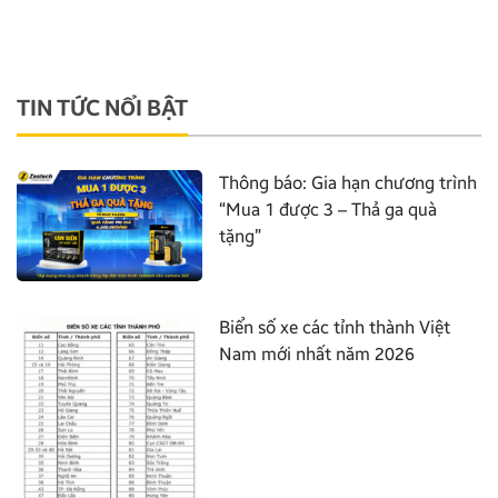
TIN TỨC NỔI BẬT
Thông báo: Gia hạn chương trình
“Mua 1 được 3 – Thả ga quà
tặng”
Biển số xe các tỉnh thành Việt
Nam mới nhất năm 2026