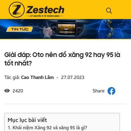
Giải đáp: Oto nên đổ xăng 92 hay 95 là
tốt nhất?
Tác giả:
Cao Thanh Lâm
-
27.07.2023
2420
Mục lục bài viết
1. Khái niệm Xăng 92 và xăng 95 là gì?