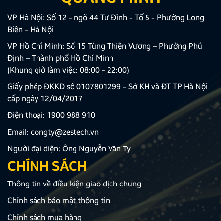
VP Hà Nội: Số 12 - ngõ 44 Tư Đình - Tổ 5 - Phường Long
Biên - Hà Nội
VP Hồ Chí Minh: Số 15 Tùng Thiện Vương – Phường Phú
Định – Thành phố Hồ Chí Minh
(Khung giờ làm việc: 08:00 - 22:00)
Giấy phép ĐKKD số 0107801299 - Sở KH và ĐT TP Hà Nội
cấp ngày 12/04/2017
Điện thoại:
1900 988 910
Email:
congty@zestech.vn
Người đại diện: Ông Nguyễn Văn Ty
CHÍNH SÁCH
Thông tin về điều kiện giao dịch chung
Chính sách bảo mật thông tin
Chính sách mua hàng