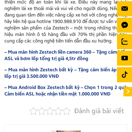
thiện mức độ an toàn khi lái xe. Điều này mang lại trải
nghiệm lái xe thoải mái và vui vẻ cho người dùng. Nếu bạn
đang quan tâm đến việc nâng cấp xe hơi với công nghệ này,
hãy liên hệ qua hotline 1900.988.910 để được tư vấn và trải
nghiệm sản phẩm của Zestech – một trong những thương
hiệu màn hình ô tô hàng đầu với 70% thị phần hiện nay,
cung cấp các công nghệ tiên tiến dẫn đầu xu hướng.
–
Mua màn hình Zestech liền camera 360 – Tặng cảm biến
ASL và bơm lốp tổng trị giá 4,5tr đồng
–
Mua màn hình Zestech bất kỳ – Tặng cảm biến áp suất
lốp trị giá 3.500.000 VNĐ
–
Mua Android Box Zestech bất kỳ – Chọn 1 trong 2 quà:
Cảm biến ASL hoặc nhận tiền mặt 1.000.000 VNĐ
Đánh giá bài viết