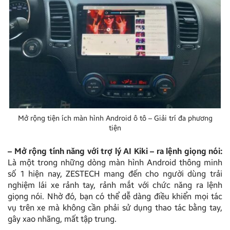
Mở rộng tiện ích màn hình Android ô tô – Giải trí đa phương
tiện
– Mở rộng tính năng với trợ lý AI Kiki – ra lệnh giọng nói:
Là một trong những dòng màn hình Android thông minh
số 1 hiện nay, ZESTECH mang đến cho người dùng trải
nghiệm lái xe rảnh tay, rảnh mắt với chức năng ra lệnh
giọng nói. Nhờ đó, bạn có thể dễ dàng điều khiển mọi tác
vụ trên xe mà không cần phải sử dụng thao tác bằng tay,
gây xao nhãng, mất tập trung.