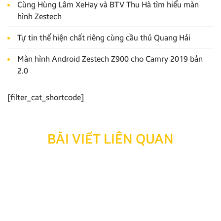
Cùng Hùng Lâm XeHay và BTV Thu Hà tìm hiểu màn
hình Zestech
Tự tin thể hiện chất riêng cùng cầu thủ Quang Hải
Màn hình Android Zestech Z900 cho Camry 2019 bản
2.0
[filter_cat_shortcode]
BÀI VIẾT LIÊN QUAN