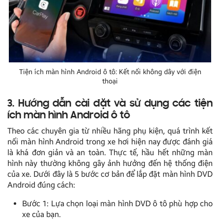
Tiện ích màn hình Android ô tô: Kết nối không dây với điện
thoại
3. Hướng dẫn cài đặt và sử dụng các tiện
ích màn hình Android ô tô
Theo các chuyên gia từ nhiều hãng phụ kiện, quá trình kết
nối màn hình Android trong xe hơi hiện nay được đánh giá
là khá đơn giản và an toàn. Thực tế, hầu hết những màn
hình này thường không gây ảnh hưởng đến hệ thống điện
của xe. Dưới đây là 5 bước cơ bản để lắp đặt màn hình DVD
Android đúng cách:
Bước 1: Lựa chọn loại màn hình DVD ô tô phù hợp cho
xe của bạn.