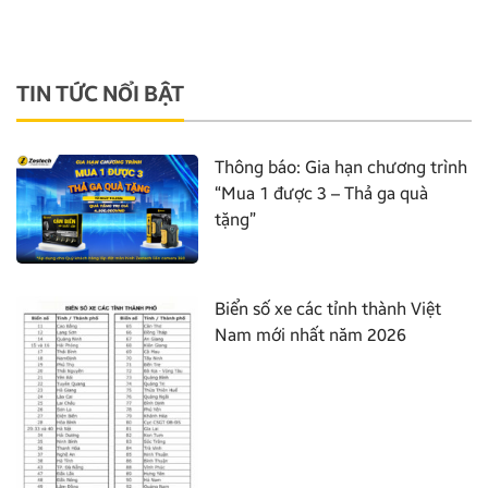
TIN TỨC NỔI BẬT
Thông báo: Gia hạn chương trình
“Mua 1 được 3 – Thả ga quà
tặng”
Biển số xe các tỉnh thành Việt
Nam mới nhất năm 2026