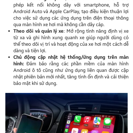
phép kết nối không dây với smartphone, hỗ trợ
Android Auto và Apple CarPlay, tạo điều kiện thuận lợi
cho việc sử dụng các ứng dụng trên điện thoại thông
qua màn hình xe hơi mà không cần dây cáp.
Theo dõi và quản lý xe
: Mở rộng tính năng định vị xe
từ xa và ghi hình xung quanh xe giúp người dùng có
thể theo dõi vị trí và hoạt động của xe hơi một cách dễ
dàng và tiện lợi.
Chủ động cập nhật hệ thống/ứng dụng trên màn
hình:
Đảm bảo rằng các phần mềm của màn hình
Android ô tô cũng như ứng dụng liên quan được cập
nhật phiên bản mới nhất, tăng tính ổn định và cải thiện
bảo mật khi sử dụng.