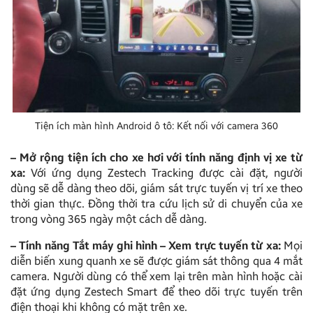
Tiện ích màn hình Android ô tô: Kết nối với camera 360
– Mở rộng tiện ích cho xe hơi với tính năng định vị xe từ
xa:
Với ứng dụng Zestech Tracking được cài đặt, người
dùng sẽ dễ dàng theo dõi, giám sát trực tuyến vị trí xe theo
thời gian thực. Đồng thời tra cứu lịch sử di chuyển của xe
trong vòng 365 ngày một cách dễ dàng.
– Tính năng Tắt máy ghi hình – Xem trực tuyến từ xa:
Mọi
diễn biến xung quanh xe sẽ được giám sát thông qua 4 mắt
camera. Người dùng có thể xem lại trên màn hình hoặc cài
đặt ứng dụng Zestech Smart để theo dõi trực tuyến trên
điện thoại khi không có mặt trên xe.