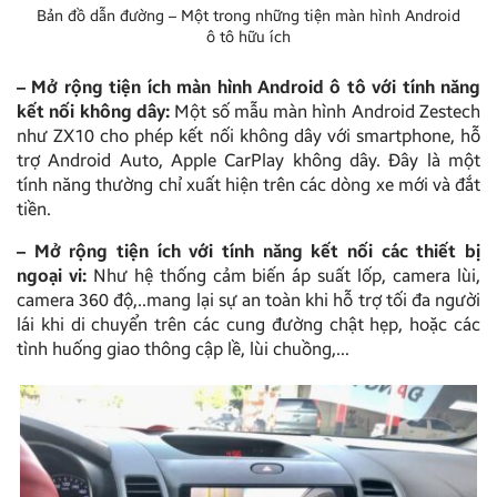
Bản đồ dẫn đường – Một trong những tiện màn hình Android
ô tô hữu ích
– Mở rộng tiện ích màn hình Android ô tô với tính năng
kết nối không dây:
Một số mẫu màn hình Android Zestech
như ZX10 cho phép kết nối không dây với smartphone, hỗ
trợ Android Auto, Apple CarPlay không dây. Đây là một
tính năng thường chỉ xuất hiện trên các dòng xe mới và đắt
tiền.
– Mở rộng tiện ích với tính năng kết nối các thiết bị
ngoại vi:
Như hệ thống cảm biến áp suất lốp, camera lùi,
camera 360 độ,..mang lại sự an toàn khi hỗ trợ tối đa người
lái khi di chuyển trên các cung đường chật hẹp, hoặc các
tình huống giao thông cập lề, lùi chuồng,…