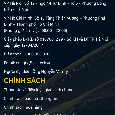
VP Hà Nội: Số 12 - ngõ 44 Tư Đình - Tổ 5 - Phường Long
Biên - Hà Nội
VP Hồ Chí Minh: Số 15 Tùng Thiện Vương – Phường Phú
Định – Thành phố Hồ Chí Minh
(Khung giờ làm việc: 08:00 - 22:00)
Giấy phép ĐKKD số 0107801299 - Sở KH và ĐT TP Hà Nội
cấp ngày 12/04/2017
Điện thoại:
1900 988 910
Email:
congty@zestech.vn
Người đại diện: Ông Nguyễn Văn Ty
CHÍNH SÁCH
Thông tin về điều kiện giao dịch chung
Chính sách bảo mật thông tin
Chính sách mua hàng