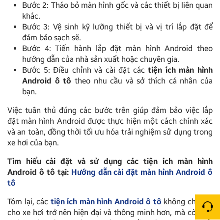
Bước 2: Tháo bỏ màn hình gốc và các thiết bị liên quan
khác.
Bước 3: Vệ sinh kỹ lưỡng thiết bị và vị trí lắp đặt để
đảm bảo sạch sẽ.
Bước 4: Tiến hành lắp đặt màn hình Android theo
hướng dẫn của nhà sản xuất hoặc chuyên gia.
Bước 5: Điều chỉnh và cài đặt các
tiện ích màn hình
Android ô tô
theo nhu cầu và sở thích cá nhân của
bạn.
Việc tuân thủ đúng các bước trên giúp đảm bảo việc lắp
đặt màn hình Android được thực hiện một cách chính xác
và an toàn, đồng thời tối ưu hóa trải nghiệm sử dụng trong
xe hơi của bạn.
Tìm hiểu cài đặt và sử dụng các tiện ích màn hình
Android ô tô tại:
Hướng dẫn cài đặt màn hình Android ô
tô
Tóm lại, các
tiện ích màn hình Android ô tô
không chỉ làm
cho xe hơi trở nên hiện đại và thông minh hơn, mà còn cải