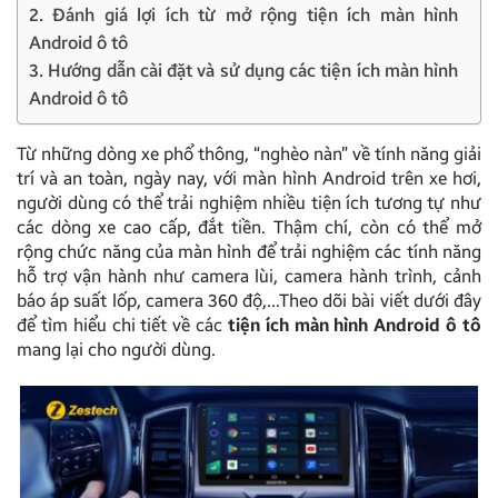
2. Đánh giá lợi ích từ mở rộng tiện ích màn hình
Android ô tô
3. Hướng dẫn cài đặt và sử dụng các tiện ích màn hình
Android ô tô
Từ những dòng xe phổ thông, “nghèo nàn” về tính năng giải
trí và an toàn, ngày nay, với màn hình Android trên xe hơi,
người dùng có thể trải nghiệm nhiều tiện ích tương tự như
các dòng xe cao cấp, đắt tiền. Thậm chí, còn có thể mở
rộng chức năng của màn hình để trải nghiệm các tính năng
hỗ trợ vận hành như camera lùi, camera hành trình, cảnh
báo áp suất lốp, camera 360 độ,…Theo dõi bài viết dưới đây
để tìm hiểu chi tiết về các
tiện ích màn hình Android ô tô
mang lại cho người dùng.