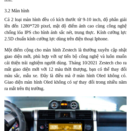
3.2 Màn hình
Cả 2 loại màn hình đều có kích thước từ 9-10 inch, độ phân giải
lên đến 1280*720 pixel, mật độ điểm ảnh cao cùng công nghệ
chống lóa IPS cho hình ảnh sắc nét, trung thực. Kính cường lực
2.5D chuẩn kính cường lực dùng trên điện thoại Iphone.
Một điểm cộng cho màn hình Zestech là thường xuyên cập nhật
giao diện mới, phù hợp với sự tiến bộ công nghệ và luôn muốn
cải thiện trải nghiệm người dùng. Tháng 10/2021 Zestech cho ra
mắt giao diện mới với 12 màu thời thượng, bạn có thể thay đổi
màu sắc, mẫu xe. Đây là điều mà ở màn hình Oled không có.
Giao diện màn hình Oled không có sự thay đổi trong nhiều năm
ra mắt trên thị trường.