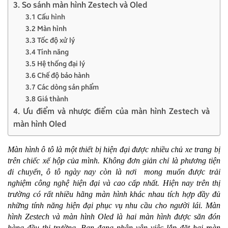
3. So sánh màn hình Zestech và Oled
3.1 Cấu hình
3.2 Màn hình
3.3 Tốc độ xử lý
3.4 Tính năng
3.5 Hệ thống đại lý
3.6 Chế độ bảo hành
3.7 Các dòng sản phẩm
3.8 Giá thành
4. Ưu điểm và nhược điểm của màn hình Zestech và
màn hình Oled
Màn hình ô tô là một thiết bị hiện đại được nhiều chủ xe trang bị
trên chiếc xế hộp của mình. Không đơn giản chỉ là phương tiện
di chuyển, ô tô ngày nay còn là nơi mong muốn được trải
nghiệm công nghệ hiện đại và cao cấp nhất. Hiện nay trên thị
trường có rất nhiều hãng màn hình khác nhau tích hợp đầy đủ
những tính năng hiện đại phục vụ nhu cầu cho người lái. Màn
hình Zestech và màn hình Oled là hai màn hình được săn đón
hàng đầu thị trường. Bạn đang phân vân việc lắp đặt hai màn