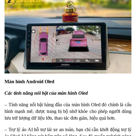
Màn hình Android Oled
Các tính năng nổi bật của màn hình Oled
– Tính năng nổi bật hàng đầu của màn hình Oled đó chính là cấu
hình mạnh mẽ, được trang bị bộ nhớ khỏe cho phép người dùng
lưu trữ lượng dữ liệu lớn, thao tác đơn giản, hiệu quả hơn.
– Trợ lý ảo AI hỗ trợ lái xe an toàn, bạn chỉ cần khởi động trợ lý