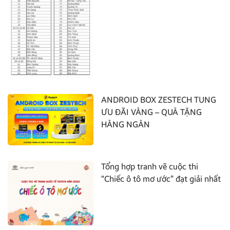
ANDROID BOX ZESTECH TUNG
ƯU ĐÃI VÀNG – QUÀ TẶNG
HÀNG NGÀN
Tổng hợp tranh vẽ cuộc thi
“Chiếc ô tô mơ ước” đạt giải nhất