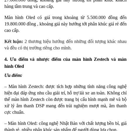
hàng tầm trung và cao cấp.
Màn hình Oled có giá trong khoảng từ 5.500.000 đồng đến
19.800.000 đồng , khoảng giá này hướng tới phân khúc giá rẻ đến
cao cấp.
Kết luận:
2 thương hiệu hướng đến những đối tượng khác nhau
và đều có thị trường riêng cho mình.
4. Ưu điểm và nhược điểm của màn hình Zestech và màn
hình Oled
Ưu điểm:
– Màn hình Zestech: được tích hợp những tính năng công nghệ
hiện đại đáp ứng nhu cầu giải trí, hỗ trợ lái xe an toàn. Không chỉ
thế màn hình Zestech còn được trang bị cấu hình mạnh mẽ và bộ
xử lý âm thanh DSP mang đến trải nghiệm mượt mà, âm thanh
cực chuẩn.
– Màn hình Oled: công nghệ Nhật Bản với chất lượng bền bỉ, giá
thành rẻ, nhiều phân khúc sản phẩm để người dùng lựa chọn.