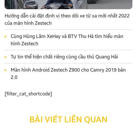
Hướng dẫn cài đặt định vị theo dõi xe từ xa mới nhất 2022
của màn hình Zestech
Cùng Hùng Lâm XeHay và BTV Thu Hà tìm hiểu màn
hình Zestech
Tự tin thể hiện chất riêng cùng cầu thủ Quang Hải
Màn hình Android Zestech Z900 cho Camry 2019 bản
2.0
[filter_cat_shortcode]
BÀI VIẾT LIÊN QUAN