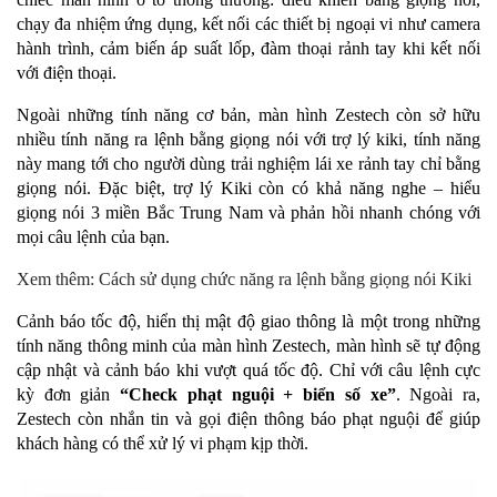
chạy đa nhiệm ứng dụng, kết nối các thiết bị ngoại vi như camera
hành trình, cảm biến áp suất lốp, đàm thoại rảnh tay khi kết nối
với điện thoại.
Ngoài những tính năng cơ bản, màn hình Zestech còn sở hữu
nhiều tính năng ra lệnh bằng giọng nói với trợ lý kiki, tính năng
này mang tới cho người dùng trải nghiệm lái xe rảnh tay chỉ bằng
giọng nói. Đặc biệt, trợ lý Kiki còn có khả năng nghe – hiểu
giọng nói 3 miền Bắc Trung Nam và phản hồi nhanh chóng với
mọi câu lệnh của bạn.
Xem thêm: Cách sử dụng chức năng ra lệnh bằng giọng nói Kiki
Cảnh báo tốc độ, hiển thị mật độ giao thông là một trong những
tính năng thông minh của màn hình Zestech, màn hình sẽ tự động
cập nhật và cảnh báo khi vượt quá tốc độ.
Chỉ với câu lệnh cực
kỳ đơn giản
“Check phạt nguội + biển số xe”
. Ngoài ra,
Zestech còn nhắn tin và gọi điện thông báo phạt nguội để giúp
khách hàng có thể xử lý vi phạm kịp thời.