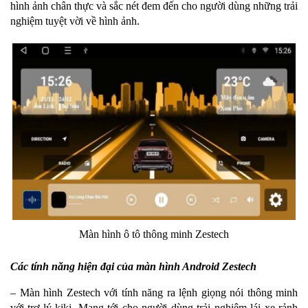
hình ảnh chân thực và sắc nét đem đến cho người dùng những trải
nghiệm tuyệt vời về hình ảnh.
Màn hình ô tô thông minh Zestech
Các tính năng hiện đại của màn hình Android Zestech
– Màn hình Zestech với tính năng ra lệnh giọng nói thông minh
với trợ lý kiki. Mang tới cho người dùng trải nghiệm lái xe rảnh