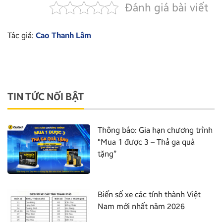
Đánh giá bài viết
Tác giả:
Cao Thanh Lâm
TIN TỨC NỔI BẬT
Thông báo: Gia hạn chương trình
“Mua 1 được 3 – Thả ga quà
tặng”
Biển số xe các tỉnh thành Việt
Nam mới nhất năm 2026