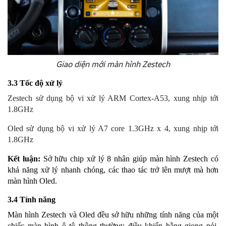
Giao diện mới màn hình Zestech
3.3 Tốc độ xử lý
Zestech sử dụng bộ vi xử lý ARM Cortex-A53, xung nhịp tới
1.8GHz
Oled sử dụng bộ vi xử lý A7 core 1.3GHz x 4, xung nhịp tới
1.8GHz
Kết luận:
Sở hữu chip xử lý 8 nhân giúp màn hình Zestech có
khả năng xử lý nhanh chóng, các thao tác trở lên mượt mà hơn
màn hình Oled.
3.4 Tính năng
Màn hình Zestech và Oled đều sở hữu những tính năng của một
chiếc màn hình ô tô thông thường: điều khiển bằng giọng nói,