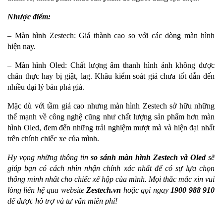
Nhược điểm:
– Màn hình Zestech: Giá thành cao so với các dòng màn hình
hiện nay.
– Màn hình Oled: Chất lượng âm thanh hình ảnh không được
chân thực hay bị giật, lag. Khâu kiểm soát giá chưa tốt dẫn đến
nhiều đại lý bán phá giá.
Mặc dù với tầm giá cao nhưng màn hình Zestech sở hữu những
thế mạnh về công nghệ cũng như chất lượng sản phẩm hơn màn
hình Oled, đem đến những trải nghiệm mượt mà và hiện đại nhất
trên chính chiếc xe của mình.
Hy vọng những thông tin
so sánh màn hình Zestech và Oled
sẽ
giúp bạn có cách nhìn nhận chính xác nhất để có sự lựa chọn
thông minh nhất cho chiếc xế hộp của mình. Mọi thắc mắc xin vui
lòng liên hệ qua website
Zestech.vn
hoặc gọi ngay
1900 988 910
để được hỗ trợ và tư vấn miễn phí!