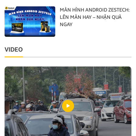
MÀN HÌNH ANDROID ZESTECH:
LÊN MÀN HAY – NHẬN QUÀ
NGAY
VIDEO