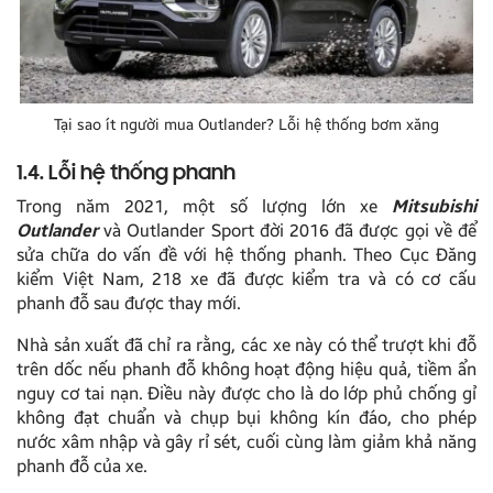
Tại sao ít người mua Outlander? Lỗi hệ thống bơm xăng
1.4. Lỗi hệ thống phanh
Trong năm 2021, một số lượng lớn xe
Mitsubishi
Outlander
và Outlander Sport đời 2016 đã được gọi về để
sửa chữa do vấn đề với hệ thống phanh. Theo Cục Đăng
kiểm Việt Nam, 218 xe đã được kiểm tra và có cơ cấu
phanh đỗ sau được thay mới.
Nhà sản xuất đã chỉ ra rằng, các xe này có thể trượt khi đỗ
trên dốc nếu phanh đỗ không hoạt động hiệu quả, tiềm ẩn
nguy cơ tai nạn. Điều này được cho là do lớp phủ chống gỉ
không đạt chuẩn và chụp bụi không kín đáo, cho phép
nước xâm nhập và gây rỉ sét, cuối cùng làm giảm khả năng
phanh đỗ của xe.