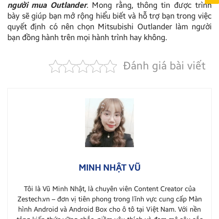
người mua Outlander
. Mong rằng, thông tin được trình
bày sẽ giúp bạn mở rộng hiểu biết và hỗ trợ bạn trong việc
quyết định có nên chọn Mitsubishi Outlander làm người
bạn đồng hành trên mọi hành trình hay không.
Đánh giá bài viết
MINH NHẬT VŨ
Tôi là Vũ Minh Nhật, là chuyên viên Content Creator của
Zestech.vn – đơn vị tiên phong trong lĩnh vực cung cấp Màn
hình Android và Android Box cho ô tô tại Việt Nam. Với nền