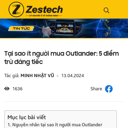
Tại sao ít người mua Outlander: 5 điểm
trừ đáng tiếc
Tác giả:
MINH NHẬT VŨ
-
13.04.2024
1636
Mục lục bài viết
1. Nguyên nhân tại sao ít người mua Outlander