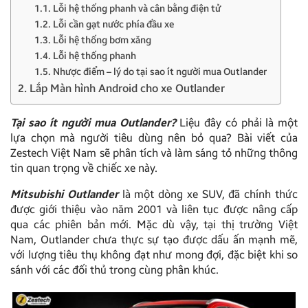
1.1. Lỗi hệ thống phanh và cân bằng điện tử
1.2. Lỗi cần gạt nước phía đầu xe
1.3. Lỗi hệ thống bơm xăng
1.4. Lỗi hệ thống phanh
1.5. Nhược điểm – lý do tại sao ít người mua Outlander
2. Lắp Màn hình Android cho xe Outlander
Tại sao ít người mua Outlander?
Liệu đây có phải là một
lựa chọn mà người tiêu dùng nên bỏ qua? Bài viết của
Zestech Việt Nam sẽ phân tích và làm sáng tỏ những thông
tin quan trọng về chiếc xe này.
Mitsubishi Outlander
là một dòng xe SUV, đã chính thức
được giới thiệu vào năm 2001 và liên tục được nâng cấp
qua các phiên bản mới. Mặc dù vậy, tại thị trường Việt
Nam, Outlander chưa thực sự tạo được dấu ấn mạnh mẽ,
với lượng tiêu thụ không đạt như mong đợi, đặc biệt khi so
sánh với các đối thủ trong cùng phân khúc.