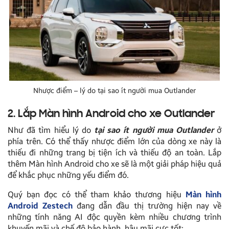
Nhược điểm – lý do tại sao ít người mua Outlander
2. Lắp Màn hình Android cho xe Outlander
Như đã tìm hiểu lý do
tại sao ít người mua Outlander
ở
phía trên. Có thể thấy nhược điểm lớn của dòng xe này là
thiếu đi những trang bị tiện ích và thiếu độ an toàn. Lắp
thêm Màn hình Android cho xe sẽ là một giải pháp hiệu quả
để khắc phục những yếu điểm đó.
Quý bạn đọc có thể tham khảo thương hiệu
Màn hình
Android Zestech
đang dẫn đầu thị trường hiện nay về
những tính năng AI độc quyền kèm nhiều chương trình
khuyến mãi và chế độ bảo hành, hậu mãi cực tốt: