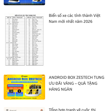
Biển số xe các tỉnh thành Việt
Nam mới nhất năm 2026
ANDROID BOX ZESTECH TUNG
ƯU ĐÃI VÀNG – QUÀ TẶNG
HÀNG NGÀN
Tổng hợp tranh vẽ cuộc thi