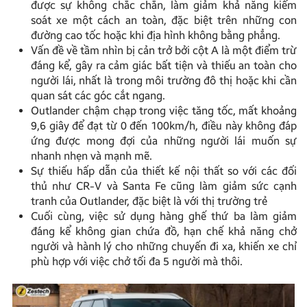
được sự không chắc chắn, làm giảm khả năng kiểm
soát xe một cách an toàn, đặc biệt trên những con
đường cao tốc hoặc khi địa hình không bằng phẳng.
Vấn đề về tầm nhìn bị cản trở bởi cột A là một điểm trừ
đáng kể, gây ra cảm giác bất tiện và thiếu an toàn cho
người lái, nhất là trong môi trường đô thị hoặc khi cần
quan sát các góc cắt ngang.
Outlander chậm chạp trong việc tăng tốc, mất khoảng
9,6 giây để đạt từ 0 đến 100km/h, điều này không đáp
ứng được mong đợi của những người lái muốn sự
nhanh nhẹn và mạnh mẽ.
Sự thiếu hấp dẫn của thiết kế nội thất so với các đối
thủ như CR-V và Santa Fe cũng làm giảm sức cạnh
tranh của Outlander, đặc biệt là với thị trường trẻ
Cuối cùng, việc sử dụng hàng ghế thứ ba làm giảm
đáng kể không gian chứa đồ, hạn chế khả năng chở
người và hành lý cho những chuyến đi xa, khiến xe chỉ
phù hợp với việc chở tối đa 5 người mà thôi.