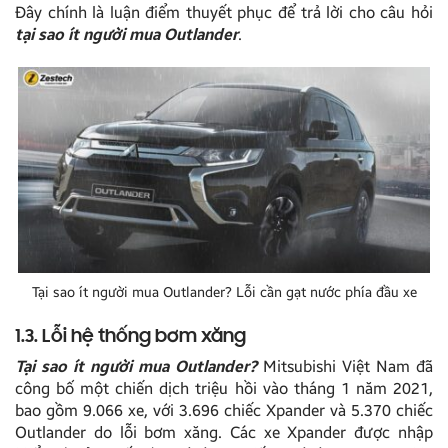
Đây chính là luận điểm thuyết phục để trả lời cho câu hỏi
tại sao ít người mua Outlander
.
Tại sao ít người mua Outlander? Lỗi cần gạt nước phía đầu xe
1.3. Lỗi hệ thống bơm xăng
Tại sao ít người mua Outlander?
Mitsubishi Việt Nam đã
công bố một chiến dịch triệu hồi vào tháng 1 năm 2021,
bao gồm 9.066 xe, với 3.696 chiếc Xpander và 5.370 chiếc
Outlander do lỗi bơm xăng. Các xe Xpander được nhập