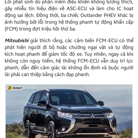
Lỗi phát sinh do phần mềm điều khiển không tương thích,
gây nhiễu tín hiệu điện về ASC-ECU và làm cho IC hoạt
động sai lệch. Đồng thời, ba chiếc Outlander PHEV khác bị
ảnh hưởng bởi lỗi trong hệ thống phanh tự động khẩn cấp
(FCM) trong đợt triệu hồi thứ ba.
Mitsubishi
giải thích rằng, các cảm biến FCM-ECU có thể
phát hiện người đi bộ hoặc chướng ngại vật và tự động
kích hoạt phanh để giảm tốc độ xe. Tuy nhiên, ngay cả khi
không còn nguy hiểm, hệ thống FCM-ECU vẫn duy trì lực
phanh, dẫn đến cảm giác lái không ổn định và buộc người
lái phải can thiệp bằng cách đạp phanh.