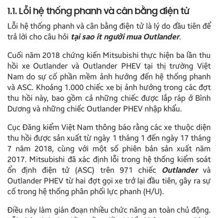
1.1. Lỗi hệ thống phanh và cân bằng điện tử
Lỗi hệ thống phanh và cân bằng điện tử là lý do đầu tiên để
trả lời cho câu hỏi
tại sao ít người mua Outlander
.
Cuối năm 2018 chứng kiến Mitsubishi thực hiện ba lần thu
hồi xe Outlander và Outlander PHEV tại thị trường Việt
Nam do sự cố phần mềm ảnh hưởng đến hệ thống phanh
và ASC. Khoảng 1.000 chiếc xe bị ảnh hưởng trong các đợt
thu hồi này, bao gồm cả những chiếc được lắp ráp ở Bình
Dương và những chiếc Outlander PHEV nhập khẩu.
Cục Đăng kiểm Việt Nam thông báo rằng các xe thuộc diện
thu hồi được sản xuất từ ngày 1 tháng 1 đến ngày 17 tháng
7 năm 2018, cùng với một số phiên bản sản xuất năm
2017. Mitsubishi đã xác định lỗi trong hệ thống kiểm soát
ổn định điện tử (ASC) trên 971 chiếc
Outlander
và
Outlander PHEV từ hai đợt gọi xe trở lại đầu tiên, gây ra sự
cố trong hệ thống phân phối lực phanh (H/U).
Điều này làm gián đoạn nhiều chức năng an toàn chủ động.