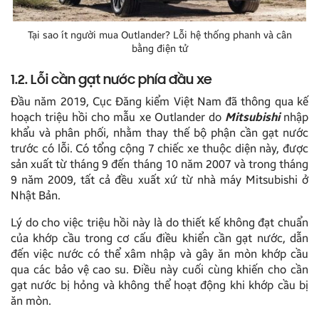
Tại sao ít người mua Outlander? Lỗi hệ thống phanh và cân
bằng điện tử
1.2. Lỗi cần gạt nước phía đầu xe
Đầu năm 2019, Cục Đăng kiểm Việt Nam đã thông qua kế
hoạch triệu hồi cho mẫu xe Outlander do
Mitsubishi
nhập
khẩu và phân phối, nhằm thay thế bộ phận cần gạt nước
trước có lỗi. Có tổng cộng 7 chiếc xe thuộc diện này, được
sản xuất từ tháng 9 đến tháng 10 năm 2007 và trong tháng
9 năm 2009, tất cả đều xuất xứ từ nhà máy Mitsubishi ở
Nhật Bản.
Lý do cho việc triệu hồi này là do thiết kế không đạt chuẩn
của khớp cầu trong cơ cấu điều khiển cần gạt nước, dẫn
đến việc nước có thể xâm nhập và gây ăn mòn khớp cầu
qua các bảo vệ cao su. Điều này cuối cùng khiến cho cần
gạt nước bị hỏng và không thể hoạt động khi khớp cầu bị
ăn mòn.