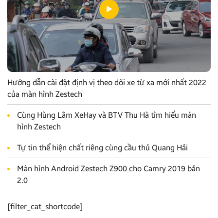
Hướng dẫn cài đặt định vị theo dõi xe từ xa mới nhất 2022
của màn hình Zestech
Cùng Hùng Lâm XeHay và BTV Thu Hà tìm hiểu màn
hình Zestech
Tự tin thể hiện chất riêng cùng cầu thủ Quang Hải
Màn hình Android Zestech Z900 cho Camry 2019 bản
2.0
[filter_cat_shortcode]