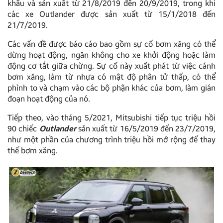
khẩu và sản xuất từ 21/8/2019 đến 20/9/2019, trong khi
các xe Outlander được sản xuất từ 15/1/2018 đến
21/7/2019.
Các vấn đề được báo cáo bao gồm sự cố bơm xăng có thể
dừng hoạt động, ngăn không cho xe khởi động hoặc làm
động cơ tắt giữa chừng. Sự cố này xuất phát từ việc cánh
bơm xăng, làm từ nhựa có mật độ phân tử thấp, có thể
phình to và chạm vào các bộ phận khác của bơm, làm gián
đoạn hoạt động của nó.
Tiếp theo, vào tháng 5/2021, Mitsubishi tiếp tục triệu hồi
90 chiếc
Outlander
sản xuất từ 16/5/2019 đến 23/7/2019,
như một phần của chương trình triệu hồi mở rộng để thay
thế bơm xăng.