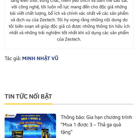
tảng kiến thức vững chắc, niềm yêu thích và đam mê sâu sắc
với công nghệ, tôi luôn nỗ lực mang đến cho độc giả những
bài viết chất lượng, bổ ích và chính xác nhất về các sản phẩm
và dịch vụ của Zestech. Tôi hy vọng rằng những nội dung do
tôi biên soạn sẽ giúp độc giả có được những thông tin hữu ích
nhất và những trải nghiệm tốt nhất khi sử dụng các sản phẩm
của Zestech.
Tác giả:
MINH NHẬT VŨ
TIN TỨC NỔI BẬT
Thông báo: Gia hạn chương trình
“Mua 1 được 3 – Thả ga quà
tặng”