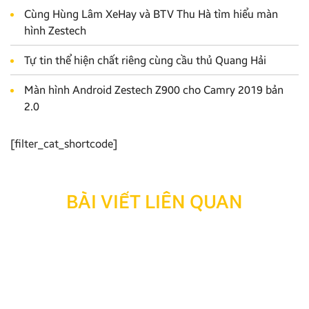
Cùng Hùng Lâm XeHay và BTV Thu Hà tìm hiểu màn
hình Zestech
Tự tin thể hiện chất riêng cùng cầu thủ Quang Hải
Màn hình Android Zestech Z900 cho Camry 2019 bản
2.0
[filter_cat_shortcode]
BÀI VIẾT LIÊN QUAN