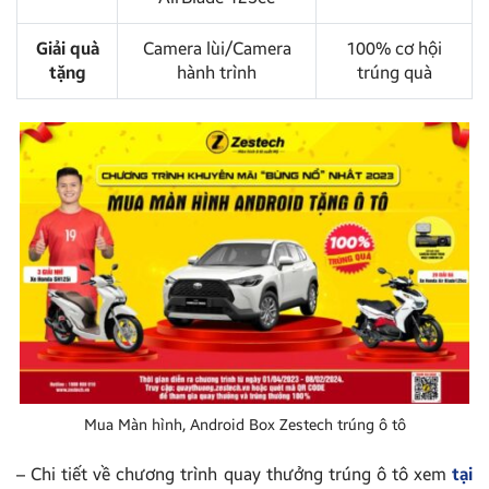
Giải quà
Camera lùi/Camera
100% cơ hội
tặng
hành trình
trúng quà
Mua Màn hình, Android Box Zestech trúng ô tô
– Chi tiết về chương trình quay thưởng trúng ô tô xem
tại