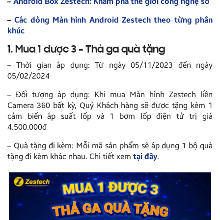
–
Android Box Zestech: Khám phá thế giới công nghệ số
–
Các dòng Màn hình Android Zestech theo từng phân
khúc
1. Mua 1 được 3 – Thả ga quà tặng
– Thời gian áp dụng: Từ ngày 05/11/2023 đến ngày
05/02/2024
– Đối tượng áp dụng: Khi mua Màn hình Zestech liền
Camera 360 bất kỳ, Quý Khách hàng sẽ được tặng kèm 1
cảm biến áp suất lốp và 1 bơm lốp điện tử trị giá
4.500.000đ
– Quà tặng đi kèm: Mỗi mã sản phẩm sẽ áp dụng 1 bộ quà
tặng đi kèm khác nhau. Chi tiết xem
tại đây
.