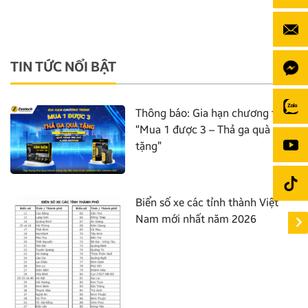
TIN TỨC NỔI BẬT
Thông báo: Gia hạn chương trình
“Mua 1 được 3 – Thả ga quà
tặng”
Biển số xe các tỉnh thành Việt
Nam mới nhất năm 2026