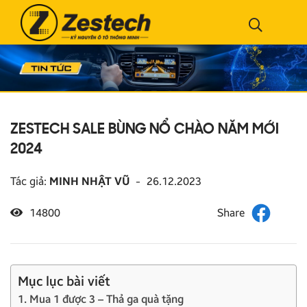
ZESTECH SALE BÙNG NỔ CHÀO NĂM MỚI
2024
Tác giả:
MINH NHẬT VŨ
-
26.12.2023
14800
Mục lục bài viết
1. Mua 1 được 3 – Thả ga quà tặng