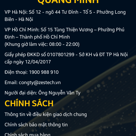
VP Hà Nội: Số 12 - ngõ 44 Tư Đình - Tổ 5 - Phường Long
Biên - Hà Nội
VP Hồ Chí Minh: Số 15 Tùng Thiện Vương – Phường Phú
Định – Thành phố Hồ Chí Minh
(Khung giờ làm việc: 08:00 - 22:00)
Giấy phép ĐKKD số 0107801299 - Sở KH và ĐT TP Hà Nội
cấp ngày 12/04/2017
Điện thoại:
1900 988 910
Email:
congty@zestech.vn
Người đại diện: Ông Nguyễn Văn Ty
CHÍNH SÁCH
Thông tin về điều kiện giao dịch chung
Chính sách bảo mật thông tin
Chính sách mua hàng