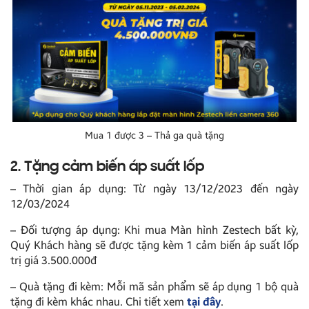
Mua 1 được 3 – Thả ga quà tặng
2. Tặng cảm biến áp suất lốp
– Thời gian áp dụng: Từ ngày 13/12/2023 đến ngày
12/03/2024
– Đối tượng áp dụng: Khi mua Màn hình Zestech bất kỳ,
Quý Khách hàng sẽ được tặng kèm 1 cảm biến áp suất lốp
trị giá 3.500.000đ
– Quà tặng đi kèm: Mỗi mã sản phẩm sẽ áp dụng 1 bộ quà
tặng đi kèm khác nhau. Chi tiết xem
tại đây
.