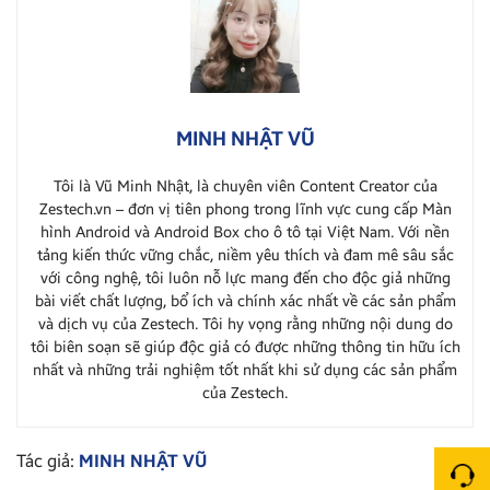
MINH NHẬT VŨ
Tôi là Vũ Minh Nhật, là chuyên viên Content Creator của
Zestech.vn – đơn vị tiên phong trong lĩnh vực cung cấp Màn
hình Android và Android Box cho ô tô tại Việt Nam. Với nền
tảng kiến thức vững chắc, niềm yêu thích và đam mê sâu sắc
với công nghệ, tôi luôn nỗ lực mang đến cho độc giả những
bài viết chất lượng, bổ ích và chính xác nhất về các sản phẩm
và dịch vụ của Zestech. Tôi hy vọng rằng những nội dung do
tôi biên soạn sẽ giúp độc giả có được những thông tin hữu ích
nhất và những trải nghiệm tốt nhất khi sử dụng các sản phẩm
của Zestech.
Tác giả:
MINH NHẬT VŨ