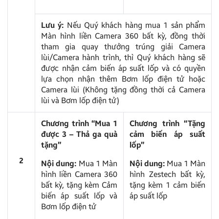
Lưu ý:
Nếu Quý khách hàng mua 1 sản phẩm
Màn hình liền Camera 360 bất kỳ, đồng thời
tham gia quay thưởng trúng giải Camera
lùi/Camera hành trình, thì Quý khách hàng sẽ
được nhận cảm biến áp suất lốp và có quyền
lựa chọn nhận thêm Bơm lốp điện tử hoặc
Camera lùi (Không tặng đồng thời cả Camera
lùi và Bơm lốp điện tử)
Chương trình “Mua 1
Chương trình “Tặng
được 3 – Thả ga quà
cảm biến áp suất
tặng”
lốp”
2
Nội dung:
Mua 1 Màn
Nội dung:
Mua 1 Màn
hình liền Camera 360
hình Zestech bất kỳ,
bất kỳ, tặng kèm Cảm
tặng kèm 1 cảm biến
biến áp suất lốp và
áp suất lốp
Bơm lốp điện tử