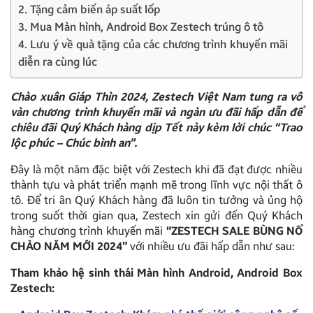
2. Tặng cảm biến áp suất lốp
3. Mua Màn hình, Android Box Zestech trúng ô tô
4. Lưu ý về quà tặng của các chương trình khuyến mãi
diễn ra cùng lúc
Chào xuân Giáp Thìn 2024, Zestech Việt Nam tung ra vô
vàn chương trình khuyến mãi và ngàn ưu đãi hấp dẫn để
chiêu đãi Quý Khách hàng dịp Tết này kèm lời chúc “Trao
lộc phúc – Chúc bình an”.
Đây là một năm đặc biệt với Zestech khi đã đạt được nhiều
thành tựu và phát triển mạnh mẽ trong lĩnh vực nội thất ô
tô. Để tri ân Quý Khách hàng đã luôn tin tưởng và ủng hộ
trong suốt thời gian qua, Zestech xin gửi đến Quý Khách
hàng chương trình khuyến mãi
“ZESTECH SALE BÙNG NỔ
CHÀO NĂM MỚI 2024”
với nhiều ưu đãi hấp dẫn như sau:
Tham khảo hệ sinh thái Màn hình Android, Android Box
Zestech: