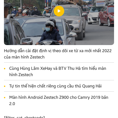
Hướng dẫn cài đặt định vị theo dõi xe từ xa mới nhất 2022
của màn hình Zestech
Cùng Hùng Lâm XeHay và BTV Thu Hà tìm hiểu màn
hình Zestech
Tự tin thể hiện chất riêng cùng cầu thủ Quang Hải
Màn hình Android Zestech Z900 cho Camry 2019 bản
2.0
[filter_cat_shortcode]