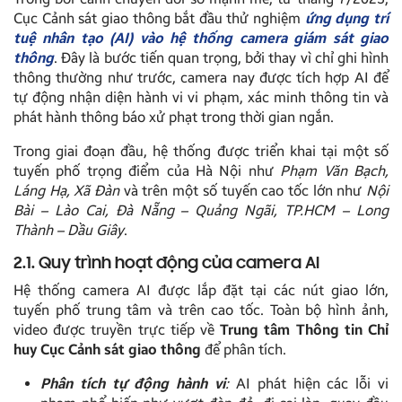
Cục Cảnh sát giao thông bắt đầu thử nghiệm
ứng dụng trí
tuệ nhân tạo (AI) vào hệ thống camera giám sát giao
thông
. Đây là bước tiến quan trọng, bởi thay vì chỉ ghi hình
thông thường như trước, camera nay được tích hợp AI để
tự động nhận diện hành vi vi phạm, xác minh thông tin và
phát hành thông báo xử phạt trong thời gian ngắn.
Trong giai đoạn đầu, hệ thống được triển khai tại một số
tuyến phố trọng điểm của Hà Nội như
Phạm Văn Bạch,
Láng Hạ, Xã Đàn
và trên một số tuyến cao tốc lớn như
Nội
Bài – Lào Cai, Đà Nẵng – Quảng Ngãi, TP.HCM – Long
Thành – Dầu Giây
.
2.1. Quy trình hoạt động của camera AI
Hệ thống camera AI được lắp đặt tại các nút giao lớn,
tuyến phố trung tâm và trên cao tốc. Toàn bộ hình ảnh,
video được truyền trực tiếp về
Trung tâm Thông tin Chỉ
huy Cục Cảnh sát giao thông
để phân tích.
Phân tích tự động hành vi
:
AI phát hiện các lỗi vi