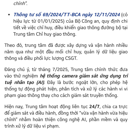
chính”
.
Thông tư số 69/2024/TT-BCA ngày 12/11/2024
(có
hiệu lực từ 01/01/2025) của Bộ Công an, quy định chi
tiết về việc chỉ huy, điều khiển giao thông đường bộ tại
Trung tâm Chỉ huy giao thông.
Theo đó, trung tâm đã được xây dựng và vận hành nhiều
năm qua như một đầu mối chỉ huy, quản lý dữ liệu giao
thông và điều phối lực lượng CSGT.
Đáng chú ý, từ tháng 7/2025, Trung tâm chính thức đưa
vào thử nghiệm
hệ thống camera giám sát ứng dụng trí
tuệ nhân tạo (AI)
. Đây là bước ngoặt lớn, cho phép hệ
thống tự động phát hiện, phân tích và xử lý các hành vi vi
phạm giao thông thay cho cách giám sát truyền thống.
Hiện nay, Trung tâm hoạt động liên tục
24/7
, chia ca trực
để giám sát và điều hành, đồng thời “vừa vận hành vừa hiệu
chỉnh” nhằm hoàn thiện công nghệ AI, phần mềm và quy
trình xử lý dữ liệu vi phạm.