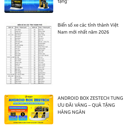
tặng”
Biển số xe các tỉnh thành Việt
Nam mới nhất năm 2026
ANDROID BOX ZESTECH TUNG
ƯU ĐÃI VÀNG – QUÀ TẶNG
HÀNG NGÀN