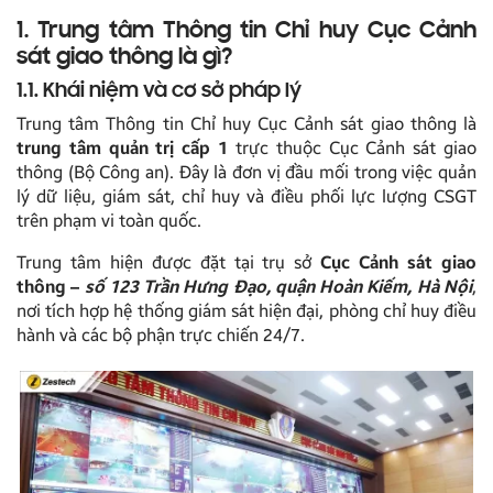
1. Trung tâm Thông tin Chỉ huy Cục Cảnh
sát giao thông là gì?
1.1. Khái niệm và cơ sở pháp lý
Trung tâm Thông tin Chỉ huy Cục Cảnh sát giao thông là
trung tâm quản trị cấp 1
trực thuộc Cục Cảnh sát giao
thông (Bộ Công an). Đây là đơn vị đầu mối trong việc quản
lý dữ liệu, giám sát, chỉ huy và điều phối lực lượng CSGT
trên phạm vi toàn quốc.
Trung tâm hiện được đặt tại trụ sở
Cục Cảnh sát giao
thông –
số 123 Trần Hưng Đạo, quận Hoàn Kiếm, Hà Nội
,
nơi tích hợp hệ thống giám sát hiện đại, phòng chỉ huy điều
hành và các bộ phận trực chiến 24/7.