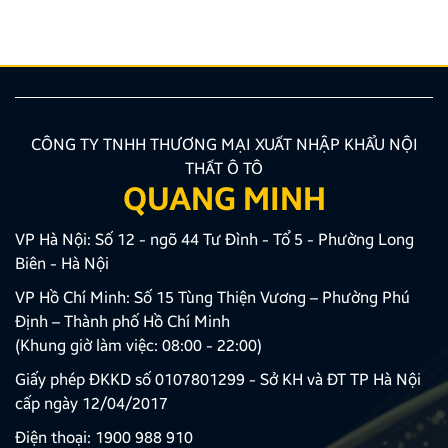
và Màn hình Android mang thương hiệu ZESTECH.
Trong quá trình […]
CÔNG TY TNHH THƯƠNG MẠI XUẤT NHẬP KHẨU NỘI
THẤT Ô TÔ
QUANG MINH
VP Hà Nội: Số 12 - ngõ 44 Tư Đình - Tổ 5 - Phường Long
Biên - Hà Nội
VP Hồ Chí Minh: Số 15 Tùng Thiện Vương – Phường Phú
Định – Thành phố Hồ Chí Minh
(Khung giờ làm việc: 08:00 - 22:00)
Giấy phép ĐKKD số 0107801299 - Sở KH và ĐT TP Hà Nội
cấp ngày 12/04/2017
Điện thoại:
1900 988 910