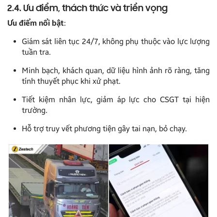
2.4. Ưu điểm, thách thức và triển vọng
Ưu điểm nổi bật
:
Giám sát liên tục 24/7, không phụ thuộc vào lực lượng
tuần tra.
Minh bạch, khách quan, dữ liệu hình ảnh rõ ràng, tăng
tính thuyết phục khi xử phạt.
Tiết kiệm nhân lực, giảm áp lực cho CSGT tại hiện
trường.
Hỗ trợ truy vết phương tiện gây tai nạn, bỏ chạy.