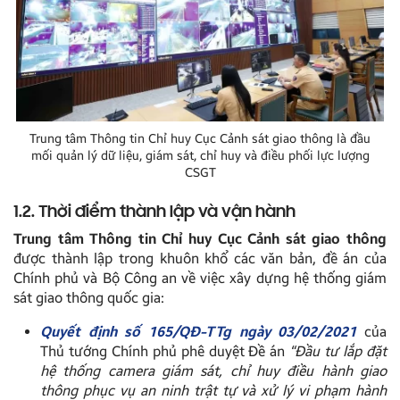
Trung tâm Thông tin Chỉ huy Cục Cảnh sát giao thông là đầu
mối quản lý dữ liệu, giám sát, chỉ huy và điều phối lực lượng
CSGT
1.2. Thời điểm thành lập và vận hành
Trung tâm Thông tin Chỉ huy Cục Cảnh sát giao thông
được thành lập trong khuôn khổ các văn bản, đề án của
Chính phủ và Bộ Công an về việc xây dựng hệ thống giám
sát giao thông quốc gia:
Quyết định số 165/QĐ-TTg ngày 03/02/2021
của
Thủ tướng Chính phủ phê duyệt Đề án
“Đầu tư lắp đặt
hệ thống camera giám sát, chỉ huy điều hành giao
thông phục vụ an ninh trật tự và xử lý vi phạm hành