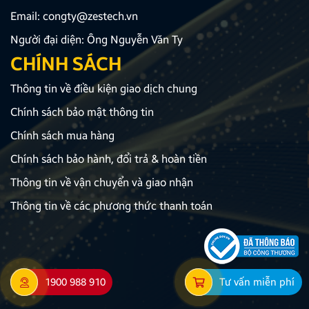
Email:
congty@zestech.vn
Người đại diện: Ông Nguyễn Văn Ty
CHÍNH SÁCH
Thông tin về điều kiện giao dịch chung
Chính sách bảo mật thông tin
Chính sách mua hàng
Chính sách bảo hành, đổi trả & hoàn tiền
Thông tin về vận chuyển và giao nhận
Thông tin về các phương thức thanh toán
1900 988 910
Tư vấn miễn phí