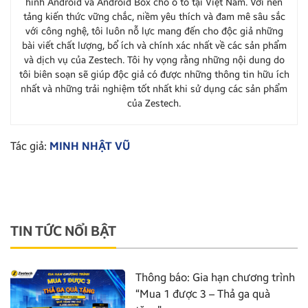
hình Android và Android Box cho ô tô tại Việt Nam. Với nền
tảng kiến thức vững chắc, niềm yêu thích và đam mê sâu sắc
với công nghệ, tôi luôn nỗ lực mang đến cho độc giả những
bài viết chất lượng, bổ ích và chính xác nhất về các sản phẩm
và dịch vụ của Zestech. Tôi hy vọng rằng những nội dung do
tôi biên soạn sẽ giúp độc giả có được những thông tin hữu ích
nhất và những trải nghiệm tốt nhất khi sử dụng các sản phẩm
của Zestech.
Tác giả:
MINH NHẬT VŨ
TIN TỨC NỔI BẬT
Thông báo: Gia hạn chương trình
“Mua 1 được 3 – Thả ga quà