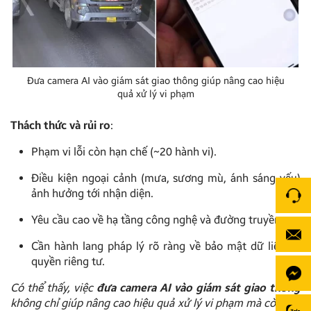
Đưa camera AI vào giám sát giao thông giúp nâng cao hiệu
quả xử lý vi phạm
Thách thức và rủi ro
:
Phạm vi lỗi còn hạn chế (~20 hành vi).
Điều kiện ngoại cảnh (mưa, sương mù, ánh sáng yếu)
ảnh hưởng tới nhận diện.
Yêu cầu cao về hạ tầng công nghệ và đường truyền.
Cần hành lang pháp lý rõ ràng về bảo mật dữ liệu và
quyền riêng tư.
Có thể thấy, việc
đưa camera AI vào giám sát giao thông
không chỉ giúp nâng cao hiệu quả xử lý vi phạm mà còn đặt