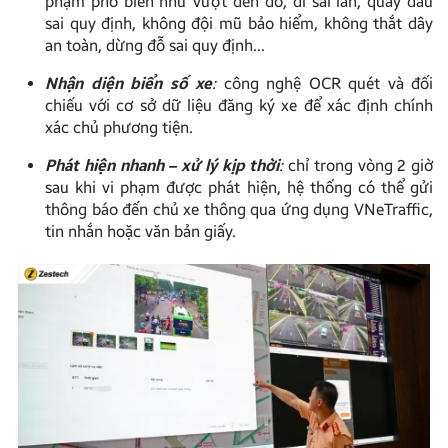
phạm phổ biến như vượt đèn đỏ, đi sai làn, quay đầu
sai quy định, không đội mũ bảo hiểm, không thắt dây
an toàn, dừng đỗ sai quy định…
Nhận diện biển số xe
:
công nghệ OCR quét và đối
chiếu với cơ sở dữ liệu đăng ký xe để xác định chính
xác chủ phương tiện.
Phát hiện nhanh – xử lý kịp thời
:
chỉ trong vòng 2 giờ
sau khi vi phạm được phát hiện, hệ thống có thể gửi
thông báo đến chủ xe thông qua ứng dụng VNeTraffic,
tin nhắn hoặc văn bản giấy.