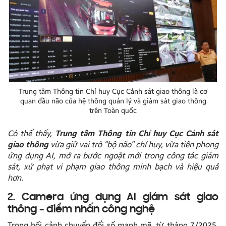
Trung tâm Thông tin Chỉ huy Cục Cảnh sát giao thông là cơ
quan đầu não của hệ thông quản lý và giám sát giao thông
trên Toàn quốc
Có thể thấy,
Trung tâm Thông tin Chỉ huy Cục Cảnh sát
giao thông
vừa giữ vai trò “bộ não” chỉ huy, vừa tiên phong
ứng dụng AI, mở ra bước ngoặt mới trong công tác giám
sát, xử phạt vi phạm giao thông minh bạch và hiệu quả
hơn.
2. Camera ứng dụng AI giám sát giao
thông – điểm nhấn công nghệ
Trong bối cảnh chuyển đổi số mạnh mẽ, từ tháng 7/2025,