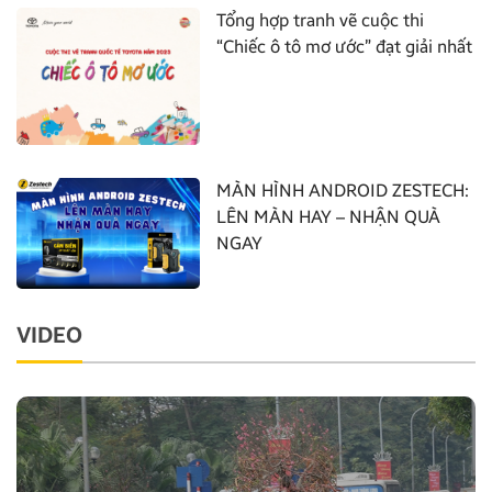
Tổng hợp tranh vẽ cuộc thi
“Chiếc ô tô mơ ước” đạt giải nhất
MÀN HÌNH ANDROID ZESTECH:
LÊN MÀN HAY – NHẬN QUÀ
NGAY
VIDEO