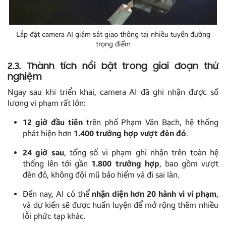
Lắp đặt camera AI giám sát giao thông tại nhiều tuyến đường
trọng điểm
2.3. Thành tích nổi bật trong giai đoạn thử
nghiệm
Ngay sau khi triển khai, camera AI đã ghi nhận được số
lượng vi phạm rất lớn:
12 giờ đầu tiên
trên phố Phạm Văn Bạch, hệ thống
phát hiện hơn
1.400 trường hợp vượt đèn đỏ
.
24 giờ sau
, tổng số vi phạm ghi nhận trên toàn hệ
thống lên tới gần
1.800 trường hợp
, bao gồm vượt
đèn đỏ, không đội mũ bảo hiểm và đi sai làn.
Đến nay, AI có thể
nhận diện hơn 20 hành vi vi phạm
,
và dự kiến sẽ được huấn luyện để mở rộng thêm nhiều
lỗi phức tạp khác.