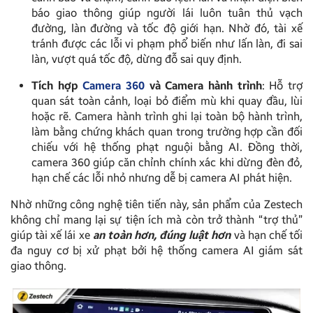
báo giao thông giúp người lái luôn tuân thủ vạch
đường, làn đường và tốc độ giới hạn. Nhờ đó, tài xế
tránh được các lỗi vi phạm phổ biến như lấn làn, đi sai
làn, vượt quá tốc độ, dừng đỗ sai quy định.
Tích hợp
Camera 360
và Camera hành trình
: Hỗ trợ
quan sát toàn cảnh, loại bỏ điểm mù khi quay đầu, lùi
hoặc rẽ. Camera hành trình ghi lại toàn bộ hành trình,
làm bằng chứng khách quan trong trường hợp cần đối
chiếu với hệ thống phạt nguội bằng AI. Đồng thời,
camera 360 giúp căn chỉnh chính xác khi dừng đèn đỏ,
hạn chế các lỗi nhỏ nhưng dễ bị camera AI phát hiện.
Nhờ những công nghệ tiên tiến này, sản phẩm của Zestech
không chỉ mang lại sự tiện ích mà còn trở thành “trợ thủ”
giúp tài xế lái xe
an toàn hơn, đúng luật hơn
và hạn chế tối
đa nguy cơ bị xử phạt bởi hệ thống camera AI giám sát
giao thông.