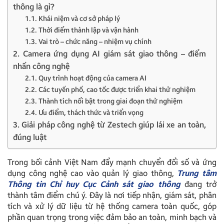
thông là gì?
1.1. Khái niệm và cơ sở pháp lý
1.2. Thời điểm thành lập và vận hành
1.3. Vai trò – chức năng – nhiệm vụ chính
2. Camera ứng dụng AI giám sát giao thông – điểm
nhấn công nghệ
2.1. Quy trình hoạt động của camera AI
2.2. Các tuyến phố, cao tốc được triển khai thử nghiệm
2.3. Thành tích nổi bật trong giai đoạn thử nghiệm
2.4. Ưu điểm, thách thức và triển vọng
3. Giải pháp công nghệ từ Zestech giúp lái xe an toàn,
đúng luật
Trong bối cảnh Việt Nam đẩy mạnh chuyển đổi số và ứng
dụng công nghệ cao vào quản lý giao thông,
Trung tâm
Thông tin Chỉ huy Cục Cảnh sát giao thông
đang trở
thành tâm điểm chú ý. Đây là nơi tiếp nhận, giám sát, phân
tích và xử lý dữ liệu từ hệ thống camera toàn quốc, góp
phần quan trọng trong việc đảm bảo an toàn, minh bạch và