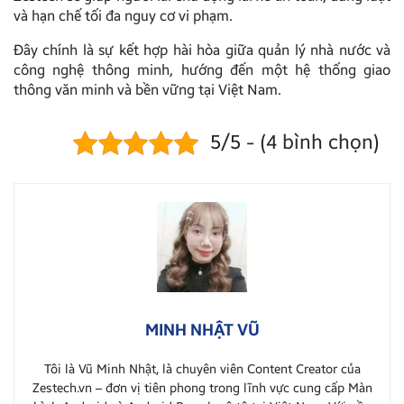
và hạn chế tối đa nguy cơ vi phạm.
Đây chính là sự kết hợp hài hòa giữa quản lý nhà nước và
công nghệ thông minh, hướng đến một hệ thống giao
thông văn minh và bền vững tại Việt Nam.
5/5 - (4 bình chọn)
MINH NHẬT VŨ
Tôi là Vũ Minh Nhật, là chuyên viên Content Creator của
Zestech.vn – đơn vị tiên phong trong lĩnh vực cung cấp Màn