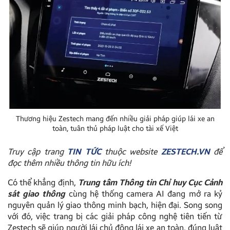
Thương hiệu Zestech mang đến nhiều giải pháp giúp lái xe an
toàn, tuân thủ pháp luật cho tài xế Việt
Truy cập trang
TIN TỨC
thuộc website
ZESTECH.VN
để
đọc thêm nhiều thông tin hữu ích!
Có thể khẳng định,
Trung tâm Thông tin Chỉ huy Cục Cảnh
sát giao thông
cùng hệ thống camera AI đang mở ra kỷ
nguyên quản lý giao thông minh bạch, hiện đại. Song song
với đó, việc trang bị các giải pháp công nghệ tiên tiến từ
Zestech sẽ giúp người lái chủ động lái xe an toàn, đúng luật