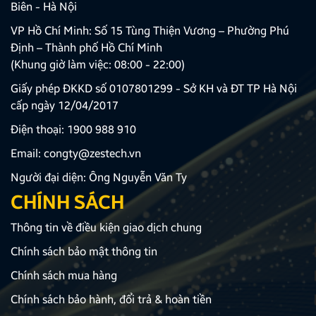
Biên - Hà Nội
VP Hồ Chí Minh: Số 15 Tùng Thiện Vương – Phường Phú
Định – Thành phố Hồ Chí Minh
(Khung giờ làm việc: 08:00 - 22:00)
Giấy phép ĐKKD số 0107801299 - Sở KH và ĐT TP Hà Nội
cấp ngày 12/04/2017
Điện thoại:
1900 988 910
Email:
congty@zestech.vn
Người đại diện: Ông Nguyễn Văn Ty
CHÍNH SÁCH
Thông tin về điều kiện giao dịch chung
Chính sách bảo mật thông tin
Chính sách mua hàng
Chính sách bảo hành, đổi trả & hoàn tiền