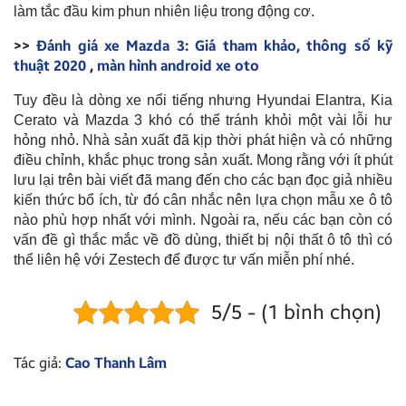
làm tắc đầu kim phun nhiên liệu trong động cơ.
>>
Đánh giá xe Mazda 3: Giá tham khảo, thông số kỹ
thuật 2020
,
màn hình android xe oto
Tuy đều là dòng xe nổi tiếng nhưng Hyundai Elantra, Kia
Cerato và Mazda 3 khó có thể tránh khỏi một vài lỗi hư
hỏng nhỏ. Nhà sản xuất đã kịp thời phát hiện và có những
điều chỉnh, khắc phục trong sản xuất. Mong rằng với ít phút
lưu lại trên bài viết đã mang đến cho các bạn đọc giả nhiều
kiến thức bổ ích, từ đó cân nhắc nên lựa chọn mẫu xe ô tô
nào phù hợp nhất với mình. Ngoài ra, nếu các bạn còn có
vấn đề gì thắc mắc về đồ dùng, thiết bị nội thất ô tô thì có
thể liên hệ với Zestech để được tư vấn miễn phí nhé.
5/5 - (1 bình chọn)
Tác giả:
Cao Thanh Lâm