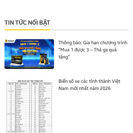
TIN TỨC NỔI BẬT
Thông báo: Gia hạn chương trình
“Mua 1 được 3 – Thả ga quà
tặng”
Biển số xe các tỉnh thành Việt
Nam mới nhất năm 2026