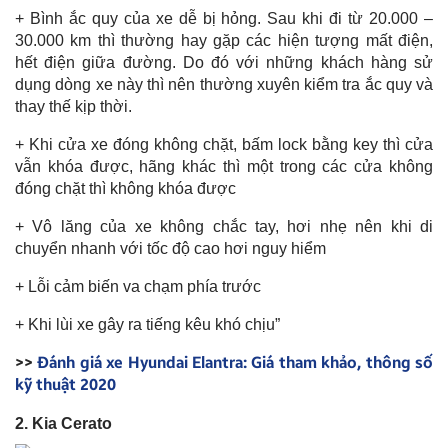
+ Bình ắc quy của xe dễ bị hỏng. Sau khi đi từ 20.000 –
30.000 km thì thường hay gặp các hiện tượng mất điện,
hết điện giữa đường. Do đó với những khách hàng sử
dụng dòng xe này thì nên thường xuyên kiểm tra ắc quy và
thay thế kịp thời.
+ Khi cửa xe đóng không chặt, bấm lock bằng key thì cửa
vẫn khóa được, hãng khác thì một trong các cửa không
đóng chặt thì không khóa được
+ Vô lăng của xe không chắc tay, hơi nhẹ nên khi di
chuyển nhanh với tốc độ cao hơi nguy hiểm
+ Lỗi cảm biến va chạm phía trước
+ Khi lùi xe gây ra tiếng kêu khó chịu”
>>
Đánh giá xe Hyundai Elantra: Giá tham khảo, thông số
kỹ thuật 2020
2. Kia Cerato