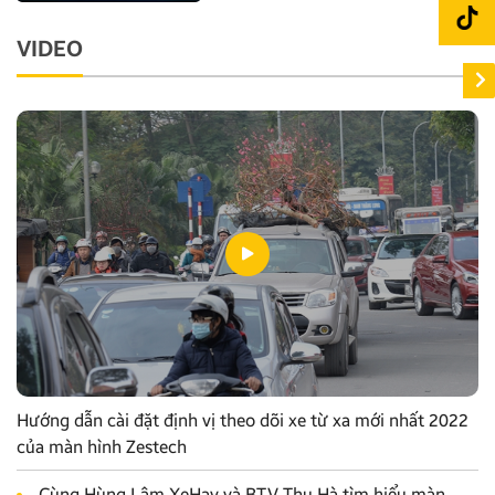
VIDEO
Hướng dẫn cài đặt định vị theo dõi xe từ xa mới nhất 2022
của màn hình Zestech
Cùng Hùng Lâm XeHay và BTV Thu Hà tìm hiểu màn