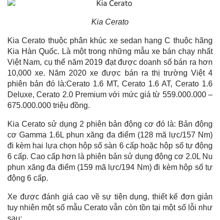
Kia Cerato
Kia Cerato thuộc phân khúc xe sedan hạng C thuộc hãng
Kia Hàn Quốc. Là một trong những mẫu xe bán chạy nhất
Việt Nam, cụ thể năm 2019 đạt được doanh số bán ra hơn
10,000 xe. Năm 2020 xe được bán ra thị trường Việt 4
phiên bản đó là:Cerato 1.6 MT, Cerato 1.6 AT, Cerato 1.6
Deluxe, Cerato 2.0 Premium với mức giá từ 559.000.000 –
675.000.000 triệu đồng.
Kia Cerato sử dụng 2 phiên bản động cơ đó là: Bản động
cơ Gamma 1.6L phun xăng đa điểm (128 mã lực/157 Nm)
đi kèm hai lựa chọn hộp số sàn 6 cấp hoặc hộp số tự động
6 cấp. Cao cấp hơn là phiên bản sử dụng động cơ 2.0L Nu
phun xăng đa điểm (159 mã lực/194 Nm) đi kèm hộp số tự
động 6 cấp.
Xe được đánh giá cao về sự tiện dụng, thiết kế đơn giản
tuy nhiên một số mẫu Cerato vẫn còn tồn tại một số lỗi như
sau: