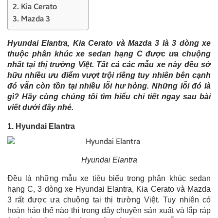
2. Kia Cerato
3. Mazda 3
Hyundai Elantra, Kia Cerato và Mazda 3 là 3 dòng xe
thuộc phân khúc xe sedan hạng C được ưa chuộng
nhất tại thị trường Việt. Tất cả các mẫu xe này đều sở
hữu nhiều ưu điểm vượt trội riêng tuy nhiên bên cạnh
đó vẫn còn tồn tại nhiều lỗi hư hỏng. Những lỗi đó là
gì? Hãy cùng chúng tôi tìm hiểu chi tiết ngay sau bài
viết dưới đây nhé.
1. Hyundai Elantra
Hyundai Elantra
Đều là những mẫu xe tiêu biểu trong phân khúc sedan
hạng C, 3 dòng xe Hyundai Elantra, Kia Cerato và Mazda
3 rất được ưa chuộng tại thị trường Việt. Tuy nhiên có
hoàn hảo thế nào thì trong dây chuyền sản xuất và lắp ráp