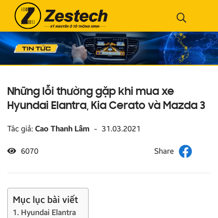
Những lỗi thường gặp khi mua xe
Hyundai Elantra, Kia Cerato và Mazda 3
Tác giả:
Cao Thanh Lâm
-
31.03.2021
6070
Mục lục bài viết
1. Hyundai Elantra