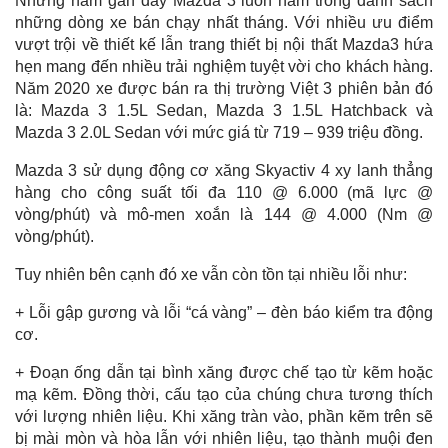
Những năm gần đây Mazda 3 luôn nằm trong danh sách
những dòng xe bán chạy nhất tháng. Với nhiều ưu điểm
vượt trội về thiết kế lẫn trang thiết bị nội thất Mazda3 hứa
hẹn mang đến nhiều trải nghiệm tuyệt vời cho khách hàng.
Năm 2020 xe được bán ra thị trường Việt 3 phiên bản đó
là: Mazda 3 1.5L Sedan, Mazda 3 1.5L Hatchback và
Mazda 3 2.0L Sedan với mức giá từ 719 – 939 triệu đồng.
Mazda 3 sử dụng động cơ xăng Skyactiv 4 xy lanh thẳng
hàng cho công suất tối đa 110 @ 6.000 (mã lực @
vòng/phút) và mô-men xoắn là 144 @ 4.000 (Nm @
vòng/phút).
Tuy nhiên bên cạnh đó xe vẫn còn tồn tại nhiều lỗi như:
+ Lỗi gập gương và lỗi “cá vàng” – đèn báo kiểm tra động
cơ.
+ Đoạn ống dẫn tại bình xăng được chế tạo từ kẽm hoặc
mạ kẽm. Đồng thời, cấu tạo của chúng chưa tương thích
với lượng nhiên liệu. Khi xăng tràn vào, phần kẽm trên sẽ
bị mài mòn và hòa lẫn với nhiên liệu, tạo thành muội đen