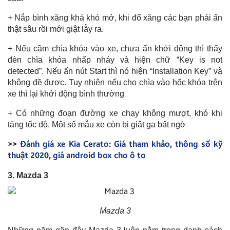
+ Nắp bình xăng khá khó mở, khi đổ xăng các bạn phải ấn
thật sâu rồi mới giật lẫy ra.
+ Nếu cầm chìa khóa vào xe, chưa ấn khởi động thì thấy
đèn chìa khóa nhấp nháy và hiện chữ “Key is not
detected”. Nếu ấn nút Start thì nó hiện “Installation Key” và
không đề được. Tuy nhiên nếu cho chìa vào hốc khóa trên
xe thì lại khởi động bình thường
+ Có những đoạn đường xe chạy không mượt, khó khi
tăng tốc độ. Một số mẫu xe còn bị giật ga bất ngờ
>>
Đánh giá xe Kia Cerato: Giá tham khảo, thông số kỹ
thuật 2020
,
giá android box cho ô to
3. Mazda 3
Mazda 3