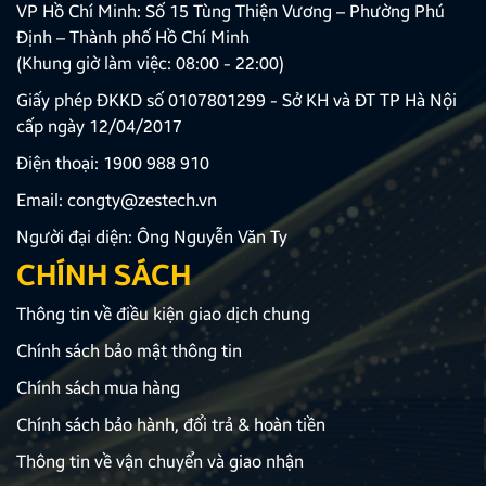
VP Hồ Chí Minh: Số 15 Tùng Thiện Vương – Phường Phú
Định – Thành phố Hồ Chí Minh
(Khung giờ làm việc: 08:00 - 22:00)
Giấy phép ĐKKD số 0107801299 - Sở KH và ĐT TP Hà Nội
cấp ngày 12/04/2017
Điện thoại:
1900 988 910
Email:
congty@zestech.vn
Người đại diện: Ông Nguyễn Văn Ty
CHÍNH SÁCH
Thông tin về điều kiện giao dịch chung
Chính sách bảo mật thông tin
Chính sách mua hàng
Chính sách bảo hành, đổi trả & hoàn tiền
Thông tin về vận chuyển và giao nhận