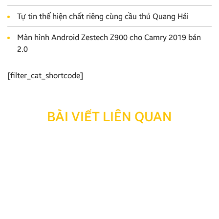
Tự tin thể hiện chất riêng cùng cầu thủ Quang Hải
Màn hình Android Zestech Z900 cho Camry 2019 bản
2.0
[filter_cat_shortcode]
BÀI VIẾT LIÊN QUAN