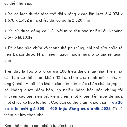
cụ thể như sau:
+ Xe có kích thước tổng thể dài x rộng x cao lần lượt là 4.074 x
1.678 x 1.432 mm, chiều dài cơ sở là 2.520 mm
+ Xe sử dụng động cơ 1.5L với mức tiêu hao nhiên liệu khoảng
6,5-7,5 lít/100km.
+ Dễ dàng sửa chữa và thanh thế phụ tùng, chi phí sửa chữa rẻ
nên Lanos được khá nhiều người muốn mua ô tô giá rẻ quan
tâm.
Trên đây là Top 5 ô tô cũ giá 100 triệu đáng mua nhất hiện nay
các bạn có thể tham khảo để lựa chọn cho mình một chiếc xe
ưng ý nhất. Vì số tiền khá khiêm tốn nên chắc chắn chất lượng xe
sẽ không được đảm bảo, có nhiều hỏng hóc nên chúng tôi
khuyên các bạn nên tiết kiệm thêm một khoản tiền nữa để mua
một chiếc xế hộp tốt hơn. Các bạn có thể tham khảo thêm
Top 10
xe ô tô mới giá 300 – 400 triệu đáng mua nhất 2022
để có
thêm sự lựa chọn nhé.
Xem thêm dòng sản phẩm tại Zestech: