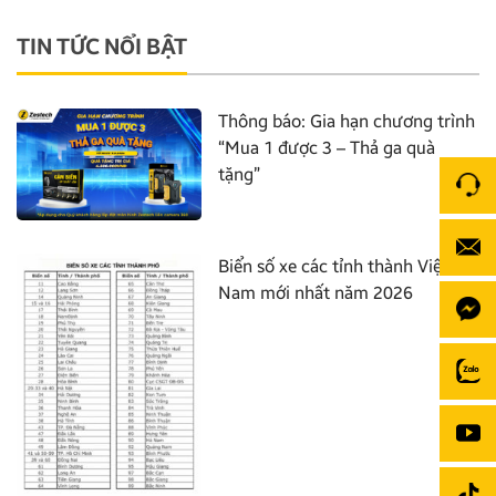
TIN TỨC NỔI BẬT
Thông báo: Gia hạn chương trình
“Mua 1 được 3 – Thả ga quà
tặng”
Biển số xe các tỉnh thành Việt
Nam mới nhất năm 2026