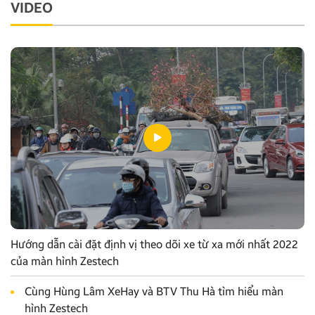
VIDEO
Hướng dẫn cài đặt định vị theo dõi xe từ xa mới nhất 2022
của màn hình Zestech
Cùng Hùng Lâm XeHay và BTV Thu Hà tìm hiểu màn
hình Zestech