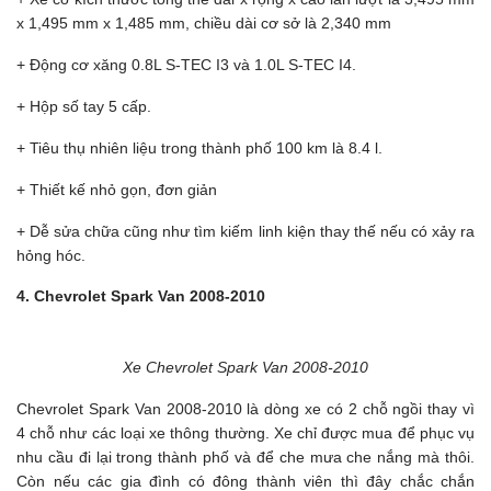
x 1,495 mm x 1,485 mm, chiều dài cơ sở là 2,340 mm
+ Động cơ xăng 0.8L S-TEC I3 và 1.0L S-TEC I4.
+ Hộp số tay 5 cấp.
+ Tiêu thụ nhiên liệu trong thành phố 100 km là 8.4 l.
+ Thiết kế nhỏ gọn, đơn giản
+ Dễ sửa chữa cũng như tìm kiếm linh kiện thay thế nếu có xảy ra
hỏng hóc.
4. Chevrolet Spark Van 2008-2010
Xe Chevrolet Spark Van 2008-2010
Chevrolet Spark Van 2008-2010 là dòng xe có 2 chỗ ngồi thay vì
4 chỗ như các loại xe thông thường. Xe chỉ được mua để phục vụ
nhu cầu đi lại trong thành phố và để che mưa che nắng mà thôi.
Còn nếu các gia đình có đông thành viên thì đây chắc chắn