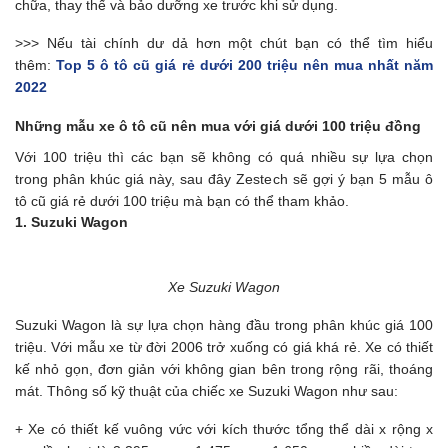
chữa, thay thế và bảo dưỡng xe trước khi sử dụng.
>>> Nếu tài chính dư dả hơn một chút bạn có thể tìm hiểu
thêm:
Top 5 ô tô cũ giá rẻ dưới 200 triệu nên mua nhất năm
2022
Những mẫu xe ô tô cũ nên mua với giá dưới 100 triệu đồng
Với 100 triệu thì các bạn sẽ không có quá nhiều sự lựa chọn
trong phân khúc giá này, sau đây Zestech sẽ gợi ý bạn 5 mẫu ô
tô cũ giá rẻ dưới 100 triệu mà bạn có thể tham khảo.
1. Suzuki Wagon
Xe Suzuki Wagon
Suzuki Wagon là sự lựa chọn hàng đầu trong phân khúc giá 100
triệu. Với mẫu xe từ đời 2006 trở xuống có giá khá rẻ. Xe có thiết
kế nhỏ gọn, đơn giản với không gian bên trong rộng rãi, thoáng
mát. Thông số kỹ thuật của chiếc xe Suzuki Wagon như sau:
+ Xe có thiết kế vuông vức với kích thước tổng thể dài x rộng x