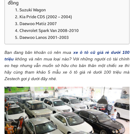
đồng
1. Suzuki Wagon
2. Kia Pride CD5 (2002 – 2004)
3. Daewoo Matiz 2007
4. Chevrolet Spark Van 2008-2010
5. Daewoo Lanos 2001-2003
Bạn đang băn khoăn có nên mua
xe ô tô cũ giá rẻ dưới 100
triệu
không và nên mua loại nào? Với những người có tài chính
eo hẹp nhưng vẫn muốn sở hữu cho bản thân một chiếc xe thì
hãy cùng tham khảo 5 mẫu xe ô tô giá rẻ dưới 100 triệu mà
Zestech gợi ý dưới đây nhé.