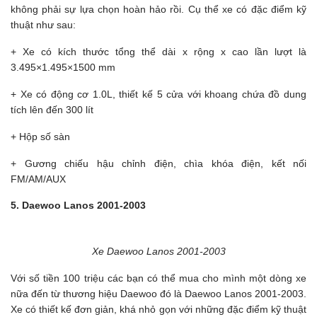
không phải sự lựa chọn hoàn hảo rồi. Cụ thể xe có đặc điểm kỹ
thuật như sau:
+ Xe có kích thước tổng thể dài x rộng x cao lần lượt là
3.495×1.495×1500 mm
+ Xe có động cơ 1.0L, thiết kế 5 cửa với khoang chứa đồ dung
tích lên đến 300 lít
+ Hộp số sàn
+ Gương chiếu hậu chỉnh điện, chìa khóa điện, kết nối
FM/AM/AUX
5. Daewoo Lanos 2001-2003
Xe Daewoo Lanos 2001-2003
Với số tiền 100 triệu các bạn có thể mua cho mình một dòng xe
nữa đến từ thương hiệu Daewoo đó là Daewoo Lanos 2001-2003.
Xe có thiết kế đơn giản, khá nhỏ gọn với những đặc điểm kỹ thuật