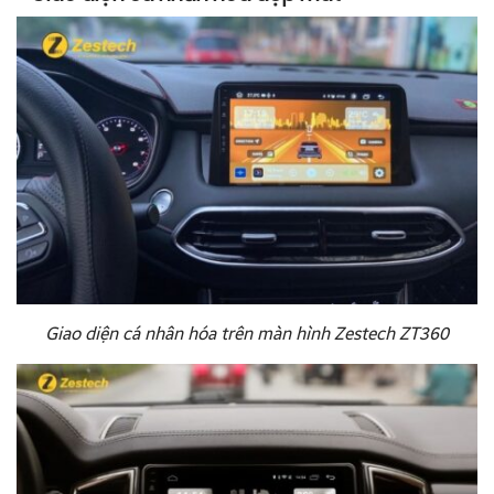
Giao diện cá nhân hóa trên màn hình Zestech ZT360