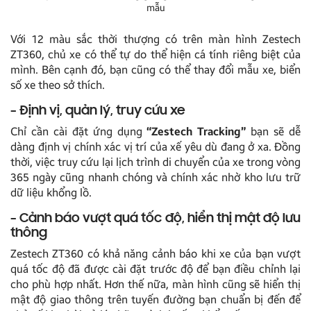
mẫu
Với 12 màu sắc thời thượng có trên màn hình Zestech
ZT360, chủ xe có thể tự do thể hiện cá tính riêng biệt của
mình. Bên cạnh đó, bạn cũng có thể thay đổi mẫu xe, biển
số xe theo sở thích.
– Định vị, quản lý, truy cứu xe
Chỉ cần cài đặt ứng dụng
“Zestech Tracking”
bạn sẽ dễ
dàng định vị chính xác vị trí của xế yêu dù đang ở xa. Đồng
thời, việc truy cứu lại lịch trình di chuyển của xe trong vòng
365 ngày cũng nhanh chóng và chính xác nhờ kho lưu trữ
dữ liệu khổng lồ.
– Cảnh báo vượt quá tốc độ, hiển thị mật độ lưu
thông
Zestech ZT360 có khả năng cảnh báo khi xe của bạn vượt
quá tốc độ đã được cài đặt trước độ để bạn điều chỉnh lại
cho phù hợp nhất. Hơn thế nữa, màn hình cũng sẽ hiển thị
mật độ giao thông trên tuyến đường bạn chuẩn bị đến để