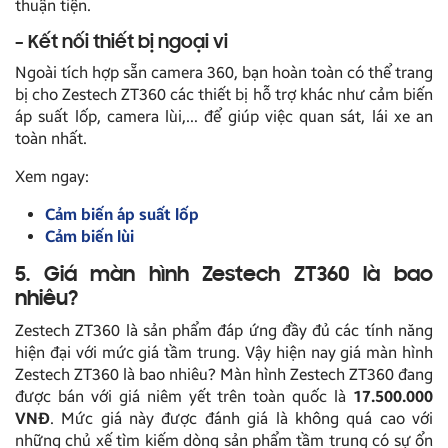
thuận tiện.
– Kết nối thiết bị ngoại vi
Ngoài tích hợp sẵn camera 360, bạn hoàn toàn có thể trang
bị cho Zestech ZT360 các thiết bị hỗ trợ khác như cảm biến
áp suất lốp, camera lùi,… để giúp việc quan sát, lái xe an
toàn nhất.
Xem ngay:
Cảm biến áp suất lốp
Cảm biến lùi
5. Giá màn hình Zestech ZT360 là bao
nhiêu?
Zestech ZT360 là sản phẩm đáp ứng đầy đủ các tính năng
hiện đại với mức giá tầm trung. Vậy hiện nay giá màn hình
Zestech ZT360 là bao nhiêu? Màn hình Zestech ZT360 đang
được bán với giá niêm yết trên toàn quốc là
17.500.000
VNĐ
. Mức giá này được đánh giá là không quá cao với
những chủ xế tìm kiếm dòng sản phẩm tầm trung có sự ổn