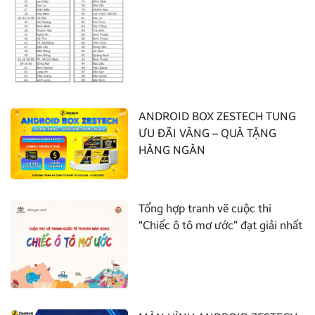
ANDROID BOX ZESTECH TUNG
ƯU ĐÃI VÀNG – QUÀ TẶNG
HÀNG NGÀN
Tổng hợp tranh vẽ cuộc thi
“Chiếc ô tô mơ ước” đạt giải nhất