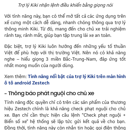
Trợ lý Kiki nhận lệnh điều khiển bằng giọng nói
Với tính năng này, bạn có thể mở tất cả các ứng dụng trên
xế cưng một cách dễ dàng, nhanh chóng thông qua trợ lý
thông minh Kiki. Từ đó, mang đến cho chủ xe trải nghiệm
rảnh tay, rảnh mắt, giúp bạn tập trung lái xe an toàn.
Đặc biệt, trợ lý Kiki luôn hướng đến những yếu tố thuần
Việt để phù hợp với thị trường Việt. Nên nó có khả năng
nghe – hiểu giọng 3 miền Bắc-Trung-Nam, đáp ứng tốt
nhất mong muốn của người dùng.
Xem thêm:
Tính năng nổi bật của trợ lý Kiki trên màn hình
ô tô android Zestech
– Thông báo phát nguội cho chủ xe
Tính năng độc quyền chỉ có trên các sản phẩm của thương
hiệu Zestech chính là khả năng check phạt nguội cho chủ
xe. Bạn chỉ cần thực hiện câu lệnh “Check phạt nguội +
Biển số xe” hệ thống sẽ lập tức gửi kết quả về cho bạn.
Đồng thời, tính năng này còn nhắn tin hoặc gọi điện thông