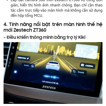
giản, hiển thị hình ảnh nhanh chóng. Bạn chỉ cần thao
tác cắm trực tiếp vào màn hình mà không cần sử dụng
đến hộp tổng MCU.
4. Tính năng nổi bật trên màn hình thế hệ
mới Zestech ZT360
– Điều khiển thông minh bằng trợ lý Kiki