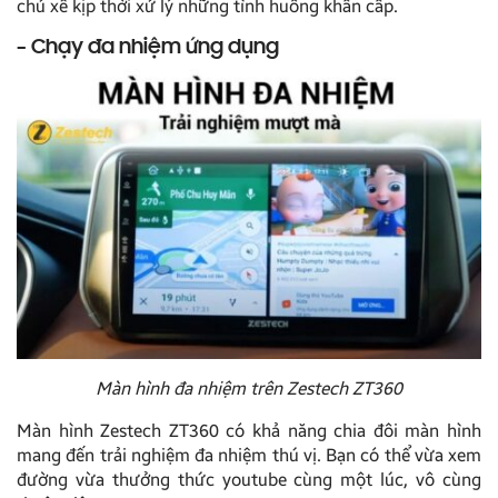
chủ xế kịp thời xử lý những tình huống khẩn cấp.
– Chạy đa nhiệm ứng dụng
Màn hình đa nhiệm trên Zestech ZT360
Màn hình Zestech ZT360 có khả năng chia đôi màn hình
mang đến trải nghiệm đa nhiệm thú vị. Bạn có thể vừa xem
đường vừa thưởng thức youtube cùng một lúc, vô cùng