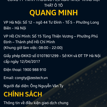
THẤT Ô TÔ
QUANG MINH
VP Hà Nội: Số 12 - ngõ 44 Tư Đình - Tổ 5 - Phường Long
Biên - Hà Nội
VP Hồ Chí Minh: Số 15 Tùng Thiện Vương – Phường Phú
Định – Thành phố Hồ Chí Minh
(Khung giờ làm việc: 08:00 - 22:00)
Giấy phép ĐKKD số 0107801299 - Sở KH và ĐT TP Hà Nội
cấp ngày 12/04/2017
Điện thoại:
1900 988 910
Email:
congty@zestech.vn
Người đại diện: Ông Nguyễn Văn Ty
CHÍNH SÁCH
Thông tin về điều kiện giao dịch chung