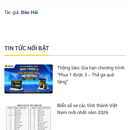
Tác giả:
Đào Hải
TIN TỨC NỔI BẬT
Thông báo: Gia hạn chương trình
“Mua 1 được 3 – Thả ga quà
tặng”
Biển số xe các tỉnh thành Việt
Nam mới nhất năm 2026