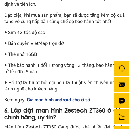
định về tiện ích.
Đặc biệt, khi mua sản phẩm, bạn sẽ được tặng kèm bộ quà
tặng vô cùng hấp dẫn cùng chế độ bảo hành tốt nhất:
+ Sim 4G tốc độ cao
+ Bản quyền VietMap trọn đời
+ Thẻ nhớ 16GB
+ Thẻ bảo hành 1 đổi 1 trong vòng 12 tháng, bảo hành điện
tử lên đến 5 năm
+ Hỗ trợ kỹ thuật bởi đội ngũ kỹ thuật viên chuyên nghiệp,
lành nghề cho khách hàng
Xem ngay:
Giá màn hình android cho ô tô
6. Lắp đặt màn hình Zestech ZT360 ở đâu
chính hãng, uy tín?
Màn hình Zestech ZT360 đang được khá nhiều đại lý của