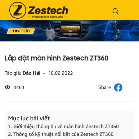
Lắp đặt màn hình Zestech ZT360
Tác giả:
Đào Hải
-
18.02.2022
4461
Mục lục bài viết
1. Giới thiệu thông tin về màn hình Zestech ZT360
2. Thông số kỹ thuật nổi bật của Zestech ZT360