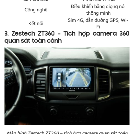
Điều khiển bằng giọng nói
Công nghệ
thông minh
Sim 4G, dẫn đường GPS, Wi-
Kết nối
Fi
3. Zestech ZT360 – Tích hợp camera 360
quan sát toàn cảnh
Màn hình Zestech ZT360 – tích hợp camera quan sát toàn