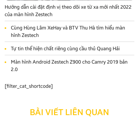
Hướng dẫn cài đặt định vị theo dõi xe từ xa mới nhất 2022
của màn hình Zestech
Cùng Hùng Lâm XeHay và BTV Thu Hà tìm hiểu màn
hình Zestech
Tự tin thể hiện chất riêng cùng cầu thủ Quang Hải
Màn hình Android Zestech Z900 cho Camry 2019 bản
2.0
[filter_cat_shortcode]
BÀI VIẾT LIÊN QUAN