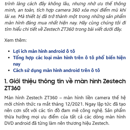
trình làng cách đây không lâu, nhưng nhờ ưu thế thông
minh, an toàn, tích hợp camera 360 xóa mọi điểm mù khi
lái xe. Mà thiết bị đã trở thành một trong những sản phẩm
màn hình đáng mua nhất hiện nay. Hãy cùng chúng tôi đi
tìm hiểu chi tiết về Zestech ZT360 trong bài viết dưới đây.
Xem thêm:
Lợi ích màn hình android ô tô
Tổng hợp các loại màn hình trên ô tô phổ biến hiện
nay
Cách sử dụng màn hình android trên ô tô
1. Giới thiệu thông tin về màn hình Zestech
ZT360
Màn hình Zestech ZT360 – màn hình liền camera thế hệ
mới chính thức ra mắt tháng 12/2021. Ngay lập tức đã tạo
nên cơn sốt với các tín đồ đam mê công nghệ. Sản phẩm
thừa hưởng mọi ưu điểm của tất cả các dòng màn hình
DVD android đã từng làm nên thương hiệu Zestech.