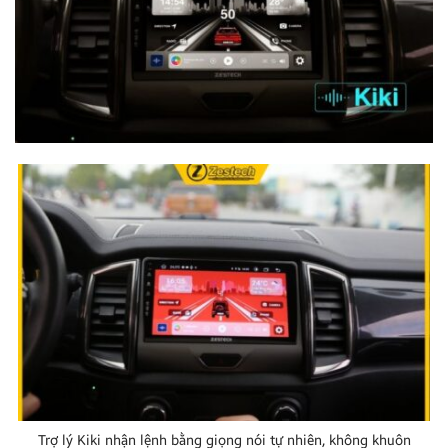
Trợ lý Kiki nhận lệnh bằng giọng nói tự nhiên, không khuôn