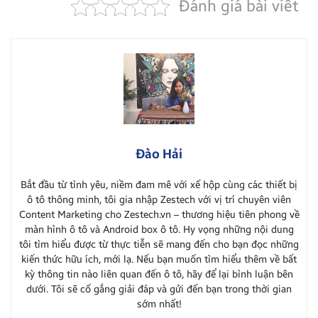
Đánh giá bài viết
Đào Hải
Bắt đầu từ tình yêu, niềm đam mê với xế hộp cùng các thiết bị
ô tô thông minh, tôi gia nhập Zestech với vị trí chuyên viên
Content Marketing cho Zestech.vn – thương hiệu tiên phong về
màn hình ô tô và Android box ô tô. Hy vọng những nội dung
tôi tìm hiểu được từ thực tiễn sẽ mang đến cho bạn đọc những
kiến thức hữu ích, mới lạ. Nếu bạn muốn tìm hiểu thêm về bất
kỳ thông tin nào liên quan đến ô tô, hãy để lại bình luận bên
dưới. Tôi sẽ cố gắng giải đáp và gửi đến bạn trong thời gian
sớm nhất!