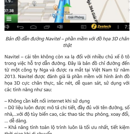
Bản đồ dẫn đường Navitel – phần mềm với đồ họa 3D chân
thật
Navitel – cái tên không còn xa lạ đối với nhiều chủ xế ô tô
trong việc hỗ trợ dẫn đường. Đây là bản đồ chỉ đường đến
từ một công ty Nga và được ra mắt tại Việt Nam từ năm
2013. Navitel được đánh giá là phần mềm với hình ảnh đồ
họa 3D cực chân thực, sắc nét, dễ quan sát, sử dụng với
các tính năng như sau:
– Không cần kết nối internet khi sử dụng
– Dữ liệu luôn được mô tả chi tiết, đầy đủ với tên đường, số
nhà,…với độ tùy biến cao, các thao tác thu phóng, xoay đổi,
… dễ dàng.
– Khả năng tính toán lộ trình luôn là tối ưu nhất, tiết kiệm
thời gian khi di chuyển