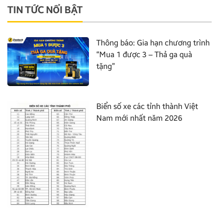
TIN TỨC NỔI BẬT
Thông báo: Gia hạn chương trình
“Mua 1 được 3 – Thả ga quà
tặng”
Biển số xe các tỉnh thành Việt
Nam mới nhất năm 2026