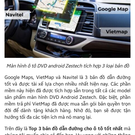
Màn hình ô tô DVD android Zestech tích hợp 3 loại bản đồ
Google Maps, VietMap và Navitel là 3 bản đồ dẫn đường
tốt và được tài xế lựa chọn nhiều nhất hiện nay. Các phần
mềm này hiện đã được tích hợp sẵn trong tất cả các model
sản phẩm màn hình DVD Android Zestech. Đặc biệt, phần
mềm trả phí VietMap đã được mua sẵn gói bản quyền trọn
đời để dành tặng khách hàng. Nhờ đó, bạn sẽ được tận
hưởng tối đa các tiện ích mà nó mang lại.
Trên đây là
Top 3 bản đồ dẫn đường cho ô tô tốt nhất
mà