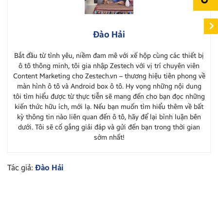
Đào Hải
Bắt đầu từ tình yêu, niềm đam mê với xế hộp cùng các thiết bị
ô tô thông minh, tôi gia nhập Zestech với vị trí chuyên viên
Content Marketing cho Zestech.vn – thương hiệu tiên phong về
màn hình ô tô và Android box ô tô. Hy vọng những nội dung
tôi tìm hiểu được từ thực tiễn sẽ mang đến cho bạn đọc những
kiến thức hữu ích, mới lạ. Nếu bạn muốn tìm hiểu thêm về bất
kỳ thông tin nào liên quan đến ô tô, hãy để lại bình luận bên
dưới. Tôi sẽ cố gắng giải đáp và gửi đến bạn trong thời gian
sớm nhất!
Tác giả:
Đào Hải