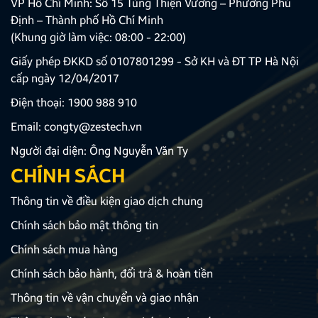
VP Hồ Chí Minh: Số 15 Tùng Thiện Vương – Phường Phú
Định – Thành phố Hồ Chí Minh
(Khung giờ làm việc: 08:00 - 22:00)
Giấy phép ĐKKD số 0107801299 - Sở KH và ĐT TP Hà Nội
cấp ngày 12/04/2017
Điện thoại:
1900 988 910
Email:
congty@zestech.vn
Người đại diện: Ông Nguyễn Văn Ty
CHÍNH SÁCH
Thông tin về điều kiện giao dịch chung
Chính sách bảo mật thông tin
Chính sách mua hàng
Chính sách bảo hành, đổi trả & hoàn tiền
Thông tin về vận chuyển và giao nhận