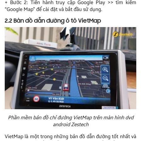
+ Bước 2: Tiến hành truy cập Google Play >> tìm kiếm
“Google Map” để cài đặt và bắt đầu sử dụng.
2.2 Bản đồ dẫn đường ô tô VietMap
Phần mềm bản đồ chỉ đường VietMap trên màn hình dvd
android Zestech
VietMap là một trong những bản đồ dẫn đường tốt nhất và