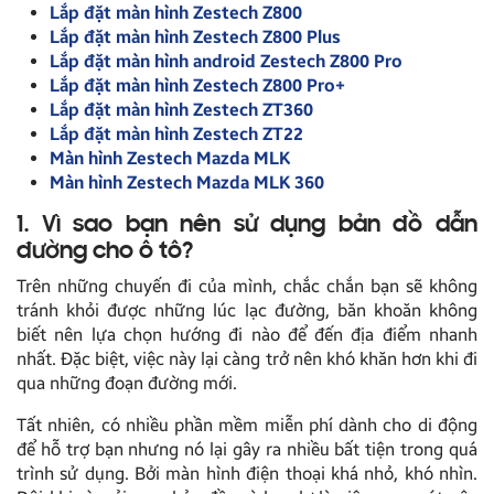
Lắp đặt màn hình Zestech Z800
Lắp đặt màn hình Zestech Z800 Plus
Lắp đặt màn hình android Zestech Z800 Pro
Lắp đặt màn hình Zestech Z800 Pro+
Lắp đặt màn hình Zestech ZT360
Lắp đặt màn hình Zestech ZT22
Màn hình Zestech Mazda MLK
Màn hình Zestech Mazda MLK 360
1. Vì sao bạn nên sử dụng bản đồ dẫn
đường cho ô tô?
Trên những chuyến đi của mình, chắc chắn bạn sẽ không
tránh khỏi được những lúc lạc đường, băn khoăn không
biết nên lựa chọn hướng đi nào để đến địa điểm nhanh
nhất. Đặc biệt, việc này lại càng trở nên khó khăn hơn khi đi
qua những đoạn đường mới.
Tất nhiên, có nhiều phần mềm miễn phí dành cho di động
để hỗ trợ bạn nhưng nó lại gây ra nhiều bất tiện trong quá
trình sử dụng. Bởi màn hình điện thoại khá nhỏ, khó nhìn.