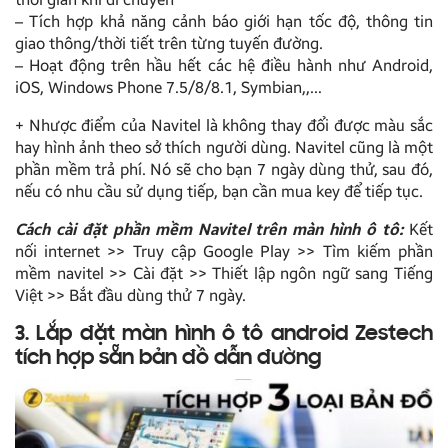
– Tích hợp khả năng cảnh báo giới hạn tốc độ, thông tin
giao thông/thời tiết trên từng tuyến đường.
– Hoạt động trên hầu hết các hệ điều hành như Android,
iOS, Windows Phone 7.5/8/8.1, Symbian,,…
+ Nhược điểm của Navitel là không thay đổi được màu sắc
hay hình ảnh theo sở thích người dùng. Navitel cũng là một
phần mềm trả phí. Nó sẽ cho bạn 7 ngày dùng thử, sau đó,
nếu có nhu cầu sử dụng tiếp, bạn cần mua key để tiếp tục.
Cách cài đặt phần mềm Navitel trên màn hình ô tô:
Kết
nối internet >> Truy cập Google Play >> Tìm kiếm phần
mềm navitel >> Cài đặt >> Thiết lập ngôn ngữ sang Tiếng
Việt >> Bắt đầu dùng thử 7 ngày.
3. Lắp đặt màn hình ô tô android Zestech
tích hợp sẵn bản đồ dẫn đường