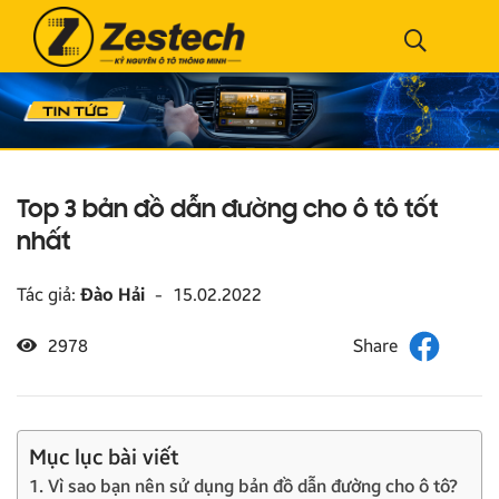
Top 3 bản đồ dẫn đường cho ô tô tốt
nhất
Tác giả:
Đào Hải
-
15.02.2022
2978
Mục lục bài viết
1. Vì sao bạn nên sử dụng bản đồ dẫn đường cho ô tô?