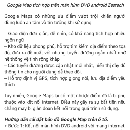
Google Map tích hợp trên màn hình DVD android Zestech
Google Maps có những ưu điểm vượt trội khiến người
dùng luôn an tâm và tin tưởng khi sử dụng:
– Giao diện đơn giản, dễ nhìn, có khả năng tích hợp nhiều
ngôn ngữ
– Kho dữ liệu phong phú, hỗ trợ tìm kiếm địa điểm theo tọa
độ, đưa ra đề xuất với những tuyến đường ngắn nhất nhờ
hệ thống vệ tinh rộng khắp
– Các tuyến đường được cập nhật mới nhất, hiển thị đầy đủ
thông tin cho người dùng dễ theo dõi.
– Hỗ trợ định vị GPS, tích hợp giọng nói, lưu địa điểm yêu
thích
Tuy nhiên, Google Maps lại có một nhược điểm đó là bị phụ
thuộc vào kết nối internet. Điều này gây ra sự bất tiện nếu
chẳng may bị gián đoạn kết nối trong quá trình sử dụng.
Hướng dẫn cài đặt bản đồ Google Map trên ô tô:
+ Bước 1: Kết nối màn hình DVD android với mạng internet.