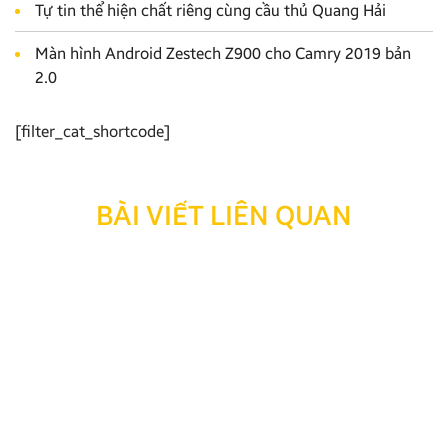
Tự tin thể hiện chất riêng cùng cầu thủ Quang Hải
Màn hình Android Zestech Z900 cho Camry 2019 bản
2.0
[filter_cat_shortcode]
BÀI VIẾT LIÊN QUAN