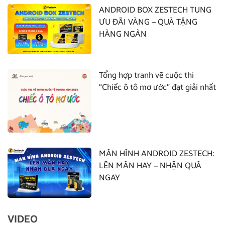
ANDROID BOX ZESTECH TUNG
ƯU ĐÃI VÀNG – QUÀ TẶNG
HÀNG NGÀN
Tổng hợp tranh vẽ cuộc thi
“Chiếc ô tô mơ ước” đạt giải nhất
MÀN HÌNH ANDROID ZESTECH:
LÊN MÀN HAY – NHẬN QUÀ
NGAY
VIDEO