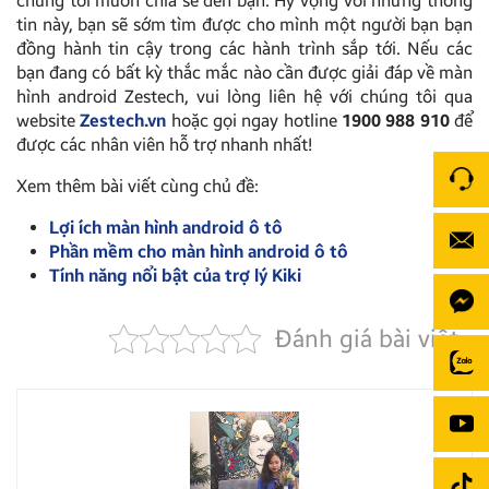
chúng tôi muốn chia sẻ đến bạn. Hy vọng với những thông
tin này, bạn sẽ sớm tìm được cho mình một người bạn bạn
đồng hành tin cậy trong các hành trình sắp tới. Nếu các
bạn đang có bất kỳ thắc mắc nào cần được giải đáp về màn
hình android Zestech, vui lòng liên hệ với chúng tôi qua
website
Zestech.vn
hoặc gọi ngay hotline
1900 988 910
để
được các nhân viên hỗ trợ nhanh nhất!
Xem thêm bài viết cùng chủ đề:
Lợi ích màn hình android ô tô
Phần mềm cho màn hình android ô tô
Tính năng nổi bật của trợ lý Kiki
Đánh giá bài viết