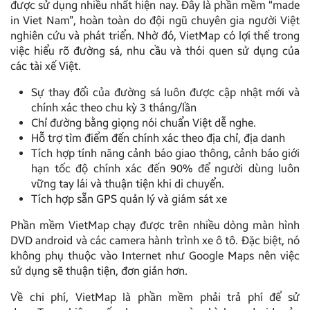
được sử dụng nhiều nhất hiện nay. Đây là phần mềm “made
in Viet Nam”, hoàn toàn do đội ngũ chuyên gia người Việt
nghiên cứu và phát triển. Nhờ đó, VietMap có lợi thế trong
việc hiểu rõ đường sá, nhu cầu và thói quen sử dụng của
các tài xế Việt.
Sự thay đổi của đường sá luôn được cập nhật mới và
chính xác theo chu kỳ 3 tháng/lần
Chỉ đường bằng giọng nói chuẩn Việt dễ nghe.
Hỗ trợ tìm điểm đến chính xác theo địa chỉ, địa danh
Tích hợp tính năng cảnh báo giao thông, cảnh báo giới
hạn tốc độ chính xác đến 90% để người dùng luôn
vững tay lái và thuận tiện khi di chuyển.
Tích hợp sẵn GPS quản lý và giám sát xe
Phần mềm VietMap chạy được trên nhiều dòng màn hình
DVD android và các camera hành trình xe ô tô. Đặc biệt, nó
không phụ thuộc vào Internet như Google Maps nên việc
sử dụng sẽ thuận tiện, đơn giản hơn.
Về chi phí, VietMap là phần mềm phải trả phí để sử