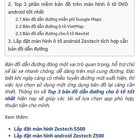
2. Top 3 phần mềm bản đồ trên màn hình ô tô DVD
android tốt nhất
2.1 Bản đồ dẫn đường miễn phí Google Maps
2.2 Bản đồ dẫn đường ô tô VietMap
2.3 Bản đồ dẫn đường cho ô tô Navitel
3. Lắp đặt màn hình ô tô android Zestech tích hợp sẵn
bản đồ dẫn đường
Bản đồ dẫn đường đóng một vai trò quan trọng, hỗ trợ chủ
xế lái xe nhanh chóng, dễ dàng trên mọi cung đường. Đặc
biệt khi ngày càng có nhiều tuyến đường mới xuất hiện, thì
việc lựa chọn sử dụng một ứng dụng bản đồ lại càng cần
thiết. Thông tin về
Top 3 bản đồ dẫn đường cho ô tô tốt
nhất
hiện nay sẽ giúp các tài xế lựa chọn app phù hợp,
thuận tiện cho mình.
Xem thêm:
Lắp đặt màn hình Zestech S500
Lắp đặt màn hình android Zestech Z500